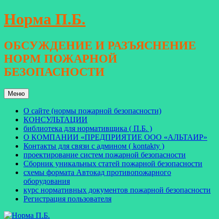
Перейти
Норма П.Б.
к
содержимому
ОБСУЖДЕНИЕ И РАЗЪЯСНЕНИЕ
НОРМ ПОЖАРНОЙ
БЕЗОПАСНОСТИ
Меню
О сайте (нормы пожарной безопасности)
КОНСУЛЬТАЦИИ
библиотека для нормативщика ( П.Б. )
О КОМПАНИИ «ПРЕДПРИЯТИЕ ООО «АЛЬТАИР»
Контакты для связи с админом ( kontakty )
проектирование систем пожарной безопасности
Сборник уникальных статей пожарной безопасности
схемы формата Автокад противопожарного
оборудования
курс нормативных документов пожарной безопасности
Регистрация пользователя