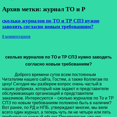
Архив метки:
журнал ТО и Р
сколько журналов по ТО и ТР СПЗ нужно
заводить согласно новым требованиям?
8 комментариев
сколько журналов по ТО и ТР СПЗ нужно заводить
согласно новым требованиям?
Доброго времени суток всем постоянным
Читателям нашего сайта, Гостям, а также Коллегам по
цеху! Сегодня мы разберем вопрос очень частый в
наших рубриках, который нам задают и представители
обслуживающих организаций и представители
заказчиков. Интересуются – сколько журналов по То и ТР
СПЗ по новым требованиям положено быть в наличии?
Вот ранее, по РД и НПБ, утверждают многие, мы вели
всего один журнал, а теперь чуть ли не четыре или пять
требуется на каждый объект. Предполагаю, что это