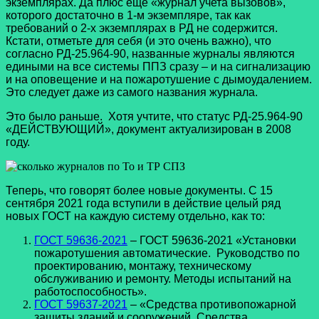
экземплярах. Да плюс еще «журнал учета вызовов»,
которого достаточно в 1-м экземпляре, так как
требований о 2-х экземплярах в РД не содержится.
Кстати, отметьте для себя (и это очень важно), что
согласно РД-25.964-90, названные журналы являются
едиными на все системы ППЗ сразу – и на сигнализацию
и на оповещение и на пожаротушение с дымоудалением.
Это следует даже из самого названия журнала.
Это было раньше. Хотя учтите, что статус РД-25.964-90
«ДЕЙСТВУЮЩИЙ», документ актуализирован в 2008
году.
Теперь, что говорят более новые документы. С 15
сентября 2021 года вступили в действие целый ряд
новых ГОСТ на каждую систему отдельно, как то:
ГОСТ 59636-2021
– ГОСТ 59636-2021 «Установки
пожаротушения автоматические. Руководство по
проектированию, монтажу, техническому
обслуживанию и ремонту. Методы испытаний на
работоспособность».
ГОСТ 59637-2021
– «Средства противопожарной
защиты зданий и сооружений. Средства