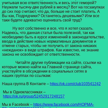
учитывая всю ответственность и весь этот геморой?
Неужели тысячу-две рублей в месяц? Вот на госзакупках
до сих пор считают, что да, больше не стоит платить. А
Вы как, Подрядчики? Останетесь дешевыми? Или все
таки будете адекватно оценивать свой труд?
Ну вот собственно и все, что я хотел сказать.
Надеюсь, что данная статья была полезной, так как
необходимо быть в курсе изменений в законодательстве,
ввода в действие новых нормативных документов и
отмене старых, чтобы не получить от закона никаких
«нежданок» в виде штрафов. Как известно, не знание
закона не освобождает от ответственности.
Читайте другие публикации на сайте, ссылки на
которые можно найти на Главной странице сайта,
участвуйте в обсуждении в социальных сетях в
наших группах по ссылкам:
Наша группа В Контакте –
https://vk.com/club103541242
Мы в Одноклассниках –
https://ok.ru/group/52452917248157
Мы в Facеbook –
https://www.facebook.com/НОРМА-