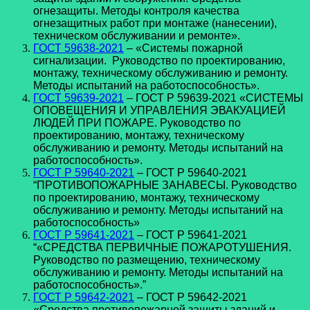
огнезащиты. Методы контроля качества
огнезащитных работ при монтаже (нанесении),
техническом обслуживании и ремонте».
ГОСТ 59638-2021
– «Системы пожарной
сигнализации. Руководство по проектированию,
монтажу, техническому обслуживанию и ремонту.
Методы испытаний на работоспособность».
ГОСТ 59639-2021
– ГОСТ Р 59639-2021 «СИСТЕМЫ
ОПОВЕЩЕНИЯ И УПРАВЛЕНИЯ ЭВАКУАЦИЕЙ
ЛЮДЕЙ ПРИ ПОЖАРЕ. Руководство по
проектированию, монтажу, техническому
обслуживанию и ремонту. Методы испытаний на
работоспособность».
ГОСТ Р 59640-2021
– ГОСТ Р 59640-2021
“ПРОТИВОПОЖАРНЫЕ ЗАНАВЕСЫ. Руководство
по проектированию, монтажу, техническому
обслуживанию и ремонту. Методы испытаний на
работоспособность»
ГОСТ Р 59641-2021
– ГОСТ Р 59641-2021
“«СРЕДСТВА ПЕРВИЧНЫЕ ПОЖАРОТУШЕНИЯ.
Руководство по размещению, техническому
обслуживанию и ремонту. Методы испытаний на
работоспособность».”
ГОСТ Р 59642-2021
– ГОСТ Р 59642-2021
«Средства противопожарной защиты зданий и