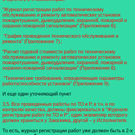
“Журнал регистрации работ по техническому
обслуживанию и ремонту автоматических установок
пожаротушения, дымоудаления, охранной, пожарной и
охранно-пожарной сигнализации” (Приложение 6);
“График проведения технического обслуживания и
ремонта” (Приложение 7).;
“Расчет годовой стоимости работ по техническому
обслуживанию и ремонту автоматических установок
пожаротушения, дымоудаления, охранной, пожарной и
охранно-пожарной сигнализации” (Приложение 8).
“Технические требования, определяющие параметры
работоспособности установок” (Приложение 9).
И еще один уточняющий пункт
3.5. Все проведенные работы по ТО и Р, в т.ч. и по
контролю качества, должны фиксироваться в “Журнале
регистрации работ по ТО и Р”, один экземпляр которого
должен храниться у Заказчика, другой – у Исполнителя.
То есть, журнал регистрации работ уже должен быть в 2-х