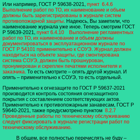
Или например, ГОСТ Р 59638-2021,
пункт 6.4.6
Выполнение работ по ТО, их наименование и объем
должны быть зарегистрированы в журнале систем
противопожарной защиты.
Надеюсь, Вы заметили, что
наименование журнала уже иное. Теперь смотрим ГОСТ
Р 59639-2021,
пункт 6.4.10 Выполнение регламентных
работ по ТО, их наименование и объем должны
документироваться в эксплуатационном журнале по
ГОСТ Р 54101 применительно к СОУЭ. Журнал должен
находиться на объекте защиты, где смонтирована
система СОУЭ, должен быть прошнурован,
пронумерован и скреплен печатями исполнителя и
заказчика.
То есть смотрите – опять другой журнал. И
опять – применительно к СОУЭ, то есть отдельный.
Применительно к огнезащите по ГОСТ Р 59637-2021
производится контроль состояния огнезащитного
покрытия с составлением соответствующих актов.
Применительно к противопожарным занавесам, ГОСТ Р
59640-2021, также предусмотрено пунктом
8.2.7
Проведенные работы по техническому обслуживанию
следует фиксировать в журнале регистрации работ по
техническому обслуживанию.
В общем, все полностью перечислять не буду –