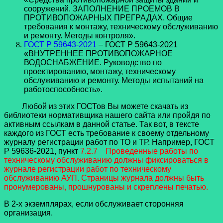
сооружений. ЗАПОЛНЕНИЕ ПРОЕМОВ В
ПРОТИВОПОЖАРНЫХ ПРЕГРАДАХ. Общие
требования к монтажу, техническому обслуживанию
и ремонту. Методы контроля».
ГОСТ Р 59643-2021
– ГОСТ Р 59643-2021
«ВНУТРЕННЕЕ ПРОТИВОПОЖАРНОЕ
ВОДОСНАБЖЕНИЕ. Руководство по
проектированию, монтажу, техническому
обслуживанию и ремонту. Методы испытаний на
работоспособность».
Любой из этих ГОСТов Вы можете скачать из
библиотеки нормативщика нашего сайта или пройдя по
активным ссылкам в данной статье. Так вот, в тексте
каждого из ГОСТ есть требование к своему отдельному
журналу регистрации работ по ТО и ТР. Например, ГОСТ
Р 59636-2021, пункт
7.2.7 Проведенные работы по
техническому обслуживанию должны фиксироваться в
журнале регистрации работ по техническому
обслуживанию АУП. Страницы журнала должны быть
пронумерованы, прошнурованы и скреплены печатью.
В 2-х экземплярах, если обслуживает сторонняя
организация.