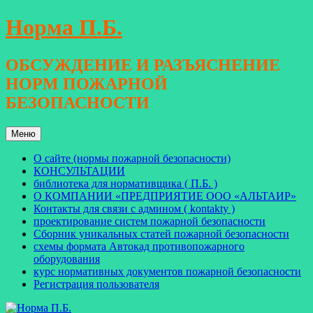
Перейти
Норма П.Б.
к
содержимому
ОБСУЖДЕНИЕ И РАЗЪЯСНЕНИЕ
НОРМ ПОЖАРНОЙ
БЕЗОПАСНОСТИ
Меню
О сайте (нормы пожарной безопасности)
КОНСУЛЬТАЦИИ
библиотека для нормативщика ( П.Б. )
О КОМПАНИИ «ПРЕДПРИЯТИЕ ООО «АЛЬТАИР»
Контакты для связи с админом ( kontakty )
проектирование систем пожарной безопасности
Сборник уникальных статей пожарной безопасности
схемы формата Автокад противопожарного
оборудования
курс нормативных документов пожарной безопасности
Регистрация пользователя