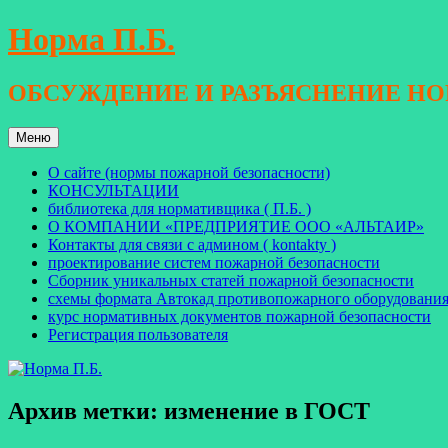
Перейти
Норма П.Б.
к
содержимому
ОБСУЖДЕНИЕ И РАЗЪЯСНЕНИЕ Н
Меню
О сайте (нормы пожарной безопасности)
КОНСУЛЬТАЦИИ
библиотека для нормативщика ( П.Б. )
О КОМПАНИИ «ПРЕДПРИЯТИЕ ООО «АЛЬТАИР»
Контакты для связи с админом ( kontakty )
проектирование систем пожарной безопасности
Сборник уникальных статей пожарной безопасности
схемы формата Автокад противопожарного оборудовани
курс нормативных документов пожарной безопасности
Регистрация пользователя
Архив метки:
изменение в ГОСТ