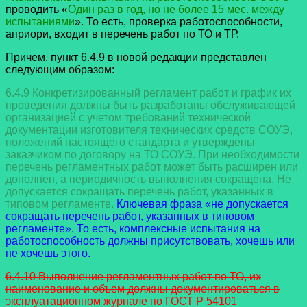
проводить «
Один раз в год, но не более 15 мес. между
испытаниями
». То есть, проверка работоспособности,
априори, входит в перечень работ по ТО и ТР.
Причем, пункт 6.4.9 в новой редакции представлен
следующим образом:
6.4.9 Конкретизированный регламент работ и график их
проведения должны быть разработаны обслуживающей
организацией с учетом требований технической
документации изготовителя технических средств СОУЭ,
положений настоящего стандарта и утверждены
заказчиком по договору на ТО СОУЭ. При необходимости
перечень регламентных работ может быть расширен или
дополнен, а периодичность выполнения сокращена. Не
допускается сокращать перечень работ, указанных в
типовом регламенте.
Ключевая фраза «не допускается
сокращать перечень работ, указанных в типовом
регламенте». То есть, комплексные испытания на
работоспособность должны присутствовать, хочешь или
не хочешь этого.
6.4.10 Выполнение регламентных работ по ТО, их
наименование и объем должны документироваться в
эксплуатационном журнале по ГОСТ Р 54101