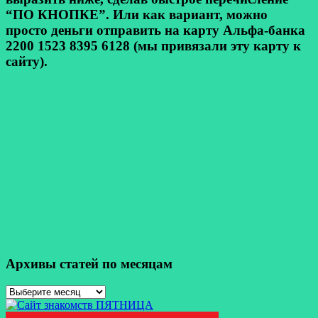
“ПО КНОПКЕ”. Или как вариант, можно
просто деньги отправить на карту Альфа-банка
2200 1523 8395 6128 (мы привязали эту карту к
сайту).
Архивы статей по месяцам
Архивы
статей
по