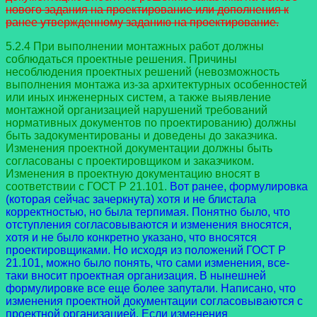
нового задания на проектирование или дополнения к
ранее утвержденному заданию на проектирование.
5.2.4 При выполнении монтажных работ должны
соблюдаться проектные решения. Причины
несоблюдения проектных решений (невозможность
выполнения монтажа из-за архитектурных особенностей
или иных инженерных систем, а также выявление
монтажной организацией нарушений требований
нормативных документов по проектированию) должны
быть задокументированы и доведены до заказчика.
Изменения проектной документации должны быть
согласованы с проектировщиком и заказчиком.
Изменения в проектную документацию вносят в
соответствии с ГОСТ Р 21.101.
Вот ранее, формулировка
(которая сейчас зачеркнута) хотя и не блистала
корректностью, но была терпимая. Понятно было, что
отступления согласовываются и изменения вносятся,
хотя и не было конкретно указано, что вносятся
проектировщиками. Но исходя из положений ГОСТ Р
21.101, можно было понять, что сами изменения, все-
таки вносит проектная организация. В нынешней
формулировке все еще более запутали. Написано, что
изменения проектной документации согласовываются с
проектной организацией. Если изменения