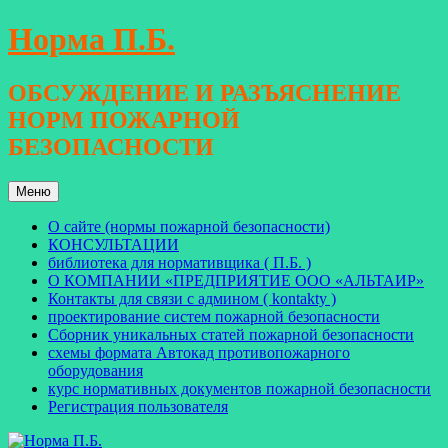
Перейти
Норма П.Б.
к
содержимому
ОБСУЖДЕНИЕ И РАЗЪЯСНЕНИЕ
НОРМ ПОЖАРНОЙ
БЕЗОПАСНОСТИ
Меню
О сайте (нормы пожарной безопасности)
КОНСУЛЬТАЦИИ
библиотека для нормативщика ( П.Б. )
О КОМПАНИИ «ПРЕДПРИЯТИЕ ООО «АЛЬТАИР»
Контакты для связи с админом ( kontakty )
проектирование систем пожарной безопасности
Сборник уникальных статей пожарной безопасности
схемы формата Автокад противопожарного
оборудования
курс нормативных документов пожарной безопасности
Регистрация пользователя