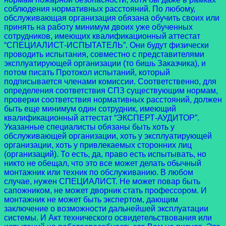
соблюдения нормативных расстояний. По любому,
обслуживающая организация обязана обучить своих или
принять на работу минимум двоих уже обученных
сотрудников, имеющих квалификационный аттестат
“СПЕЦИАЛИСТ-ИСПЫТАТЕЛЬ”. Они будут физически
проводить испытания, совместно с представителями
эксплуатирующей организации (то бишь Заказчика), и
потом писать Протокол испытаний, который
подписывается членами комиссии. Соответственно, для
определения соответствия СПЗ существующим нормам,
проверки соответствия нормативных расстояний, должен
быть еще минимум один сотрудник, имеющий
квалификационный аттестат “ЭКСПЕРТ-АУДИТОР”.
Указанные специалисты обязаны быть хоть у
обслуживающей организации, хоть у эксплуатирующей
организации, хоть у привлекаемых сторонних лиц
(организаций). То есть, да, право есть испытывать, но
никто не обещал, что это все может делать обычный
монтажник или техник по обслуживанию. В любом
случае, нужен СПЕЦИАЛИСТ. Не может повар быть
сапожником, не может дворник стать профессором. И
монтажник не может быть экспертом, дающим
заключение о возможности дальнейшей эксплуатации
системы. И Акт технического освидетельствования или