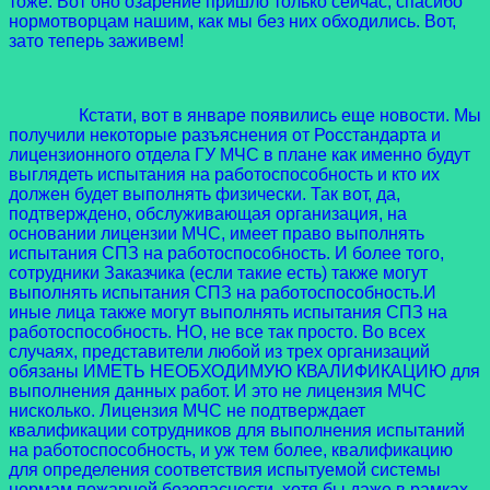
тоже. Вот оно озарение пришло только сейчас, спасибо
нормотворцам нашим, как мы без них обходились. Вот,
зато теперь заживем!
Кстати, вот в январе появились еще новости. Мы
получили некоторые разъяснения от Росстандарта и
лицензионного отдела ГУ МЧС в плане как именно будут
выглядеть испытания на работоспособность и кто их
должен будет выполнять физически. Так вот, да,
подтверждено, обслуживающая организация, на
основании лицензии МЧС, имеет право выполнять
испытания СПЗ на работоспособность. И более того,
сотрудники Заказчика (если такие есть) также могут
выполнять испытания СПЗ на работоспособность.И
иные лица также могут выполнять испытания СПЗ на
работоспособность. НО, не все так просто. Во всех
случаях, представители любой из трех организаций
обязаны ИМЕТЬ НЕОБХОДИМУЮ КВАЛИФИКАЦИЮ для
выполнения данных работ. И это не лицензия МЧС
нисколько. Лицензия МЧС не подтверждает
квалификации сотрудников для выполнения испытаний
на работоспособность, и уж тем более, квалификацию
для определения соответствия испытуемой системы
нормам пожарной безопасности, хотя бы даже в рамках