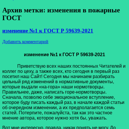
Архив метки:
изменения в пожарные
ГОСТ
изменение №1 к ГОСТ Р 59639-2021
Добавить комментарий
изменение №1 к ГОСТ Р 59639-2021
Приветствую всех наших постоянных Читателей и
коллег по цеху, а также всех, кто сегодня в первый раз
посетил наш Сайт! Сегодня мы начинаем разбирать
цельный ряд изменений в нормативные документы,
которые выдали «на-гора» наши нормотворцы.
Правильнее, даже, написать горе-нормотворцы.
Сначала, позволю себе эмоциональное вступление,
которое буду писать каждый раз, в начале каждой статьи
об очередном изменении, а их предполагается семь
статей. Потерпите, пожалуйста, так как это частное
мнение автора, которое нужно хотя бы, уважать.
Вот мне интересно, правда, никак понять не могу. До