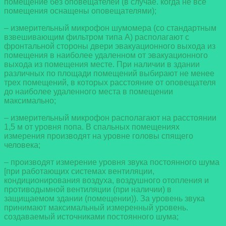
помещение без оповещателей (в случае. когда не все
помещения оснащены оповещателями);
– измерительный микрофон шумомера (со стандартным
взвешивающим фильтром типа А) располагают с
фронтальной стороны двери эвакуационного выхода из
помещения в наиболее удаленном от эвакуационного
выхода из помещения месте. При наличии в здании
различных по площади помещений выбирают не менее
трех помещений, в которых расстояние от оповещателя
до наиболее удаленного места в помещении
максимально;
– измерительный микрофон располагают на расстоянии
1,5 м от уровня попа. В спальных помещениях
измерения производят на уровне головы спящего
человека;
– производят измерение уровня звука постоянного шума
[при работающих системах вентиляции,
кондиционирования воздуха, воздушного отопления и
противодымной вентиляции (при наличии) в
защищаемом здании (помещении)). За уровень звука
принимают максимальный измеренный уровень.
создаваемый источниками постоянного шума;