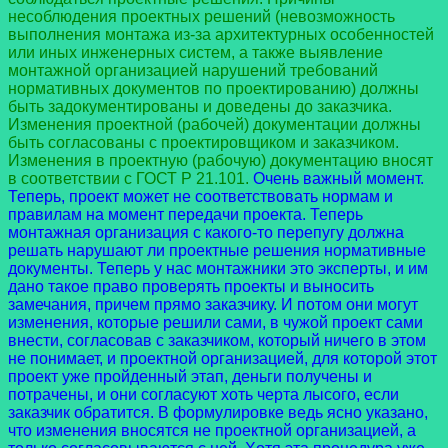
несоблюдения проектных решений (невозможность
выполнения монтажа из-за архитектурных особенностей
или иных инженерных систем, а также выявление
монтажной организацией нарушений требований
нормативных документов по проектированию) должны
быть задокументированы и доведены до заказчика.
Изменения проектной (рабочей) документации должны
быть согласованы с проектировщиком и заказчиком.
Изменения в проектную (рабочую) документацию вносят
в соответствии с ГОСТ Р 21.101.
Очень важный момент.
Теперь, проект может не соответствовать нормам и
правилам на момент передачи проекта. Теперь
монтажная организация с какого-то перепугу должна
решать нарушают ли проектные решения нормативные
документы. Теперь у нас монтажники это эксперты, и им
дано такое право проверять проекты и выносить
замечания, причем прямо заказчику. И потом они могут
изменения, которые решили сами, в чужой проект сами
внести, согласовав с заказчиком, который ничего в этом
не понимает, и проектной организацией, для которой этот
проект уже пройденный этап, деньги получены и
потрачены, и они согласуют хоть черта лысого, если
заказчик обратится. В формулировке ведь ясно указано,
что изменения вносятся не проектной организацией, а