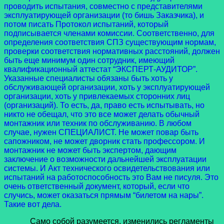
проводить испытания, совместно с представителями
эксплуатирующей организации (то бишь Заказчика), и
потом писать Протокол испытаний, который
подписывается членами комиссии. Соответственно, для
определения соответствия СПЗ существующим нормам,
проверки соответствия нормативных расстояний, должен
быть еще минимум один сотрудник, имеющий
квалификационный аттестат “ЭКСПЕРТ-АУДИТОР”.
Указанные специалисты обязаны быть хоть у
обслуживающей организации, хоть у эксплуатирующей
организации, хоть у привлекаемых сторонних лиц
(организаций). То есть, да, право есть испытывать, но
никто не обещал, что это все может делать обычный
монтажник или техник по обслуживанию. В любом
случае, нужен СПЕЦИАЛИСТ. Не может повар быть
сапожником, не может дворник стать профессором. И
монтажник не может быть экспертом, дающим
заключение о возможности дальнейшей эксплуатации
системы. И Акт технического освидетельствования или
испытаний на работоспособность это Вам не писуля. Это
очень ответственный документ, который, если что
случись, может оказаться прямым “билетом на нары”.
Такие вот дела.
Само собой разумеется, изменились регламенты