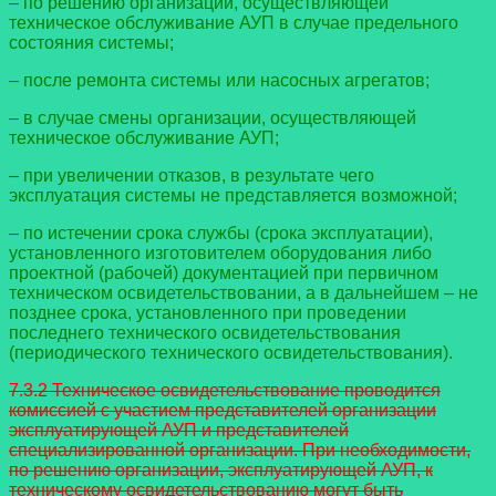
– по решению организации, осуществляющей
техническое обслуживание АУП в случае предельного
состояния системы;
– после ремонта системы или насосных агрегатов;
– в случае смены организации, осуществляющей
техническое обслуживание АУП;
– при увеличении отказов, в результате чего
эксплуатация системы не представляется возможной;
– по истечении срока службы (срока эксплуатации),
установленного изготовителем оборудования либо
проектной (рабочей) документацией при первичном
техническом освидетельствовании, а в дальнейшем – не
позднее срока, установленного при проведении
последнего технического освидетельствования
(периодического технического освидетельствования).
7.3.2 Техническое освидетельствование проводится
комиссией с участием представителей организации
эксплуатирующей АУП и представителей
специализированной организации. При необходимости,
по решению организации, эксплуатирующей АУП, к
техническому освидетельствованию могут быть