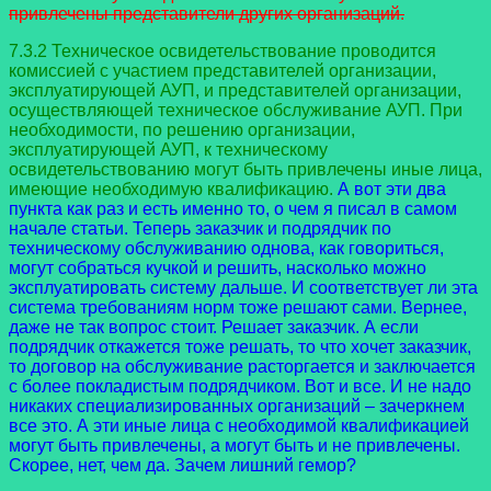
привлечены представители других организаций.
7.3.2 Техническое освидетельствование проводится
комиссией с участием представителей организации,
эксплуатирующей АУП, и представителей организации,
осуществляющей техническое обслуживание АУП. При
необходимости, по решению организации,
эксплуатирующей АУП, к техническому
освидетельствованию могут быть привлечены иные лица,
имеющие необходимую квалификацию.
А вот эти два
пункта как раз и есть именно то, о чем я писал в самом
начале статьи. Теперь заказчик и подрядчик по
техническому обслуживанию однова, как говориться,
могут собраться кучкой и решить, насколько можно
эксплуатировать систему дальше. И соответствует ли эта
система требованиям норм тоже решают сами. Вернее,
даже не так вопрос стоит. Решает заказчик. А если
подрядчик откажется тоже решать, то что хочет заказчик,
то договор на обслуживание расторгается и заключается
с более покладистым подрядчиком. Вот и все. И не надо
никаких специализированных организаций – зачеркнем
все это. А эти иные лица с необходимой квалификацией
могут быть привлечены, а могут быть и не привлечены.
Скорее, нет, чем да. Зачем лишний гемор?