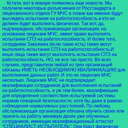
Кстати, вот в январе появились еще новости. Мы
получили некоторые разъяснения от Росстандарта и
лицензионного отдела ГУ МЧС в плане как именно будут
выглядеть испытания на работоспособность и кто их
должен будет выполнять физически. Так вот, да,
подтверждено, обслуживающая организация, на
основании лицензии МЧС, имеет право выполнять
испытания СПЗ на работоспособность. И более того,
сотрудники Заказчика (если такие есть) также могут
выполнять испытания СПЗ на работоспособность.И
иные лица также могут выполнять испытания СПЗ на
работоспособность. НО, не все так просто. Во всех
случаях, представители любой из трех организаций
обязаны ИМЕТЬ НЕОБХОДИМУЮ КВАЛИФИКАЦИЮ для
выполнения данных работ. И это не лицензия МЧС
нисколько. Лицензия МЧС не подтверждает
квалификации сотрудников для выполнения испытаний
на работоспособность, и уж тем более, квалификацию
для определения соответствия испытуемой системы
нормам пожарной безопасности, хотя бы даже в рамках
соблюдения нормативных расстояний. По любому,
обслуживающая организация обязана обучить своих или
принять на работу минимум двоих уже обученных
сотрудников, имеющих квалификационный аттестат
“СПЕЦИАЛИСТ-ИСПЫТАТЕЛЬ”. Они будут физически