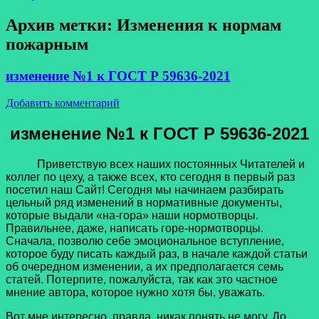
Архив метки:
Изменения к нормам
пожарным
изменение №1 к ГОСТ Р 59636-2021
Добавить комментарий
изменение №1 к ГОСТ Р 59636-2021
Приветствую всех наших постоянных Читателей и
коллег по цеху, а также всех, кто сегодня в первый раз
посетил наш Сайт! Сегодня мы начинаем разбирать
цельный ряд изменений в нормативные документы,
которые выдали «на-гора» наши нормотворцы.
Правильнее, даже, написать горе-нормотворцы.
Сначала, позволю себе эмоциональное вступление,
которое буду писать каждый раз, в начале каждой статьи
об очередном изменении, а их предполагается семь
статей. Потерпите, пожалуйста, так как это частное
мнение автора, которое нужно хотя бы, уважать.
Вот мне интересно, правда, никак понять не могу. До