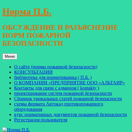
Перейти
Норма П.Б.
к
содержимому
ОБСУЖДЕНИЕ И РАЗЪЯСНЕНИЕ
НОРМ ПОЖАРНОЙ
БЕЗОПАСНОСТИ
Меню
О сайте (нормы пожарной безопасности)
КОНСУЛЬТАЦИИ
библиотека для нормативщика ( П.Б. )
О КОМПАНИИ «ПРЕДПРИЯТИЕ ООО «АЛЬТАИР»
Контакты для связи с админом ( kontakty )
проектирование систем пожарной безопасности
Сборник уникальных статей пожарной безопасности
схемы формата Автокад противопожарного
оборудования
курс нормативных документов пожарной безопасности
Регистрация пользователя