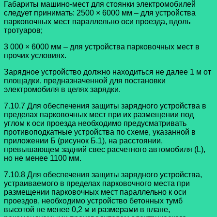
Габариты машино-мест для стоянки электромобилей
следует принимать: 2500 × 6000 мм – для устройства
парковочных мест параллельно оси проезда, вдоль
тротуаров;
3 000 × 6000 мм – для устройства парковочных мест в
прочих условиях.
Зарядное устройство должно находиться не далее 1 м от
площадки, предназначенной для постановки
электромобиля в целях зарядки.
7.10.7 Для обеспечения защиты зарядного устройства в
пределах парковочных мест при их размещении под
углом к оси проезда необходимо предусматривать
противоподкатные устройства по схеме, указанной в
приложении Б (рисунок Б.1), на расстоянии,
превышающем задний свес расчетного автомобиля (L),
но не менее 1100 мм.
7.10.8 Для обеспечения защиты зарядного устройства,
устраиваемого в пределах парковочного места при
размещении парковочных мест параллельно к оси
проездов, необходимо устройство бетонных тумб
высотой не менее 0,2 м и размерами в плане,