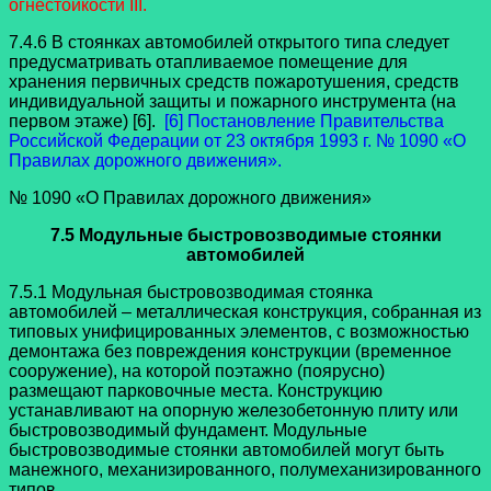
огнестойкости III.
7.4.6 В стоянках автомобилей открытого типа следует
предусматривать отапливаемое помещение для
хранения первичных средств пожаротушения, средств
индивидуальной защиты и пожарного инструмента (на
первом этаже) [6].
[6] Постановление Правительства
Российской Федерации от 23 октября 1993 г. № 1090 «О
Правилах дорожного движения».
№ 1090 «О Правилах дорожного движения»
7.5 Модульные быстровозводимые стоянки
автомобилей
7.5.1 Модульная быстровозводимая стоянка
автомобилей – металлическая конструкция, собранная из
типовых унифицированных элементов, с возможностью
демонтажа без повреждения конструкции (временное
сооружение), на которой поэтажно (поярусно)
размещают парковочные места. Конструкцию
устанавливают на опорную железобетонную плиту или
быстровозводимый фундамент. Модульные
быстровозводимые стоянки автомобилей могут быть
манежного, механизированного, полумеханизированного
типов.