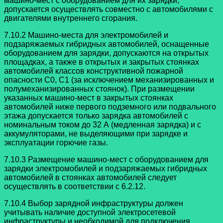
машино-мест с оборудованием для их зарядки,
допускается осуществлять совместно с автомобилями с
двигателями внутреннего сгорания.
7.10.2 Машино-места для электромобилей и
подзаряжаемых гибридных автомобилей, оснащенные
оборудованием для зарядки, допускаются на открытых
площадках, а также в открытых и закрытых стоянках
автомобилей классов конструктивной пожарной
опасности C0, С1 (за исключением механизированных и
полумеханизированных стоянок). При размещении
указанных машино-мест в закрытых стоянках
автомобилей ниже первого подземного или подвального
этажа допускается только зарядка автомобилей с
номинальным током до 32 А (медленная зарядка) и с
аккумуляторами, не выделяющими при зарядке и
эксплуатации горючие газы.
7.10.3 Размещение машино-мест с оборудованием для
зарядки электромобилей и подзаряжаемых гибридных
автомобилей в стоянках автомобилей следует
осуществлять в соответствии с 6.2.12.
7.10.4 Выбор зарядной инфраструктуры должен
учитывать наличие доступной электросетевой
инфраструктуры и необходимой для подключения