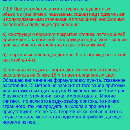
7.1.6 При устройстве архитектурно-ландшафтных
объектов (например, надземных садов) над подземными
и полуподземными стоянками автомобилей необходимо
выполнять следующие требования:
а) конструкцию верхнего покрытия стоянки автомобилей
принимают аналогичной конструкции подъездов к зданию
(для частичного устройства открытой парковки);
б) спортивные площадки должны быть ограждены сеткой
высотой до 4 м;
в) площадки (отдыха, спорта, детские игровые) следует
располагать не ближе 15 м от вентиляционных шахт.
Обращаю внимание на формулировку пункта. Указанное
расстояние 15 метров не зависит от того забор приточки
или вытяжка выходит наружу. В любом случае 15 метров.
В пункте нет уточнения какая именно шахта. Многие
считают, что если это воздухозабор притока, то ничего
страшного, так как продукты выхлопа и прочее не
присутствуют. Это не так. Теоретически, любая шахта в
случае пожара может стать «дымовой трубой», да еще с
искрами из нее.