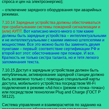
спроса и цен на электроэнергию);
– отключение зарядного оборудования при аварийных
режимах.
7.10.14 Зарядные устройства должны обесточиваться
при срабатывании системы пожарной сигнализации и
(или) АУПТ.
Вот написано много-много о том какие
должны быть зарядные устройства – интеллектуальными
и не интеллектуальными с какими именно штепселями и
мощностями. Все это можно было бы заменить двумя
пунктами – первый: соответствие сертификации РФ и
второй вот этот: обесточивание при пожаре. И все.
Краткость не только сестра таланта, но и тетя легкого
запоминания текста.
7.10.15 Доступ к зарядным устройствам должен быть
непубличным, активирование зарядной станции должно
быть возможно только с помощью специальной карты
доступа, мобильного устройства посредством Wi-Fi
подключения в режиме «Ad-hoc» (режим «точка–точка»)
или посредством технологии Plug and Charge (ГОСТ Р
58122).
Система управления и взаиморасчетов по заданию на