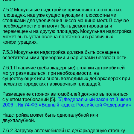
7.5.2 Модульные надстройки применяют на открытых
площадях, над уже существующими плоскостными
стоянками для увеличения числа машино-мест. В случае
необходимости они могут быть демонтированы и
перемещены на другую площадку. Модульная надстройка
может быть установлена поэтажно и в различных
конфигурациях.
7.5.3 Модульная надстройка должна быть оснащена
осветительными приборами и барьерами безопасности.
7.6.1 Плавучие (дебаркадерные) стоянки автомобилей
могут размещаться, при необходимости, на
существующих или вновь возводимых дебаркадерах при
нехватке городских парковочных площадей.
Размещение стоянок автомобилей должно выполняться
с учетом требований [5].
[5] Федеральный закон от 3 июня
2006 г. № 74-ФЗ «Водный кодекс Российской Федерации»
Надстройка может быть однопалубной или
двухпалубной.
7.6.2 Загрузку автомобилей на дебаркадерную стоянку