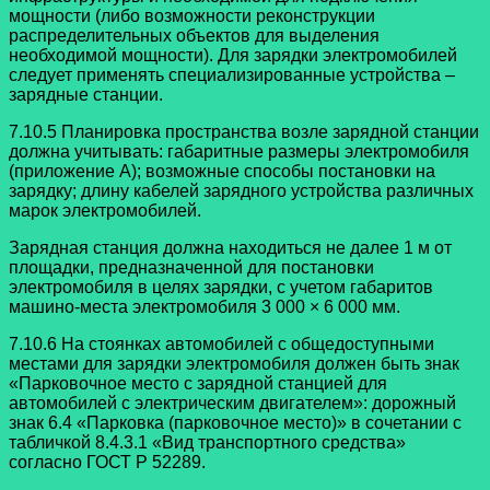
мощности (либо возможности реконструкции
распределительных объектов для выделения
необходимой мощности). Для зарядки электромобилей
следует применять специализированные устройства –
зарядные станции.
7.10.5 Планировка пространства возле зарядной станции
должна учитывать: габаритные размеры электромобиля
(приложение А); возможные способы постановки на
зарядку; длину кабелей зарядного устройства различных
марок электромобилей.
Зарядная станция должна находиться не далее 1 м от
площадки, предназначенной для постановки
электромобиля в целях зарядки, с учетом габаритов
машино-места электромобиля 3 000 × 6 000 мм.
7.10.6 На стоянках автомобилей с общедоступными
местами для зарядки электромобиля должен быть знак
«Парковочное место с зарядной станцией для
автомобилей с электрическим двигателем»: дорожный
знак 6.4 «Парковка (парковочное место)» в сочетании с
табличкой 8.4.3.1 «Вид транспортного средства»
согласно ГОСТ Р 52289.