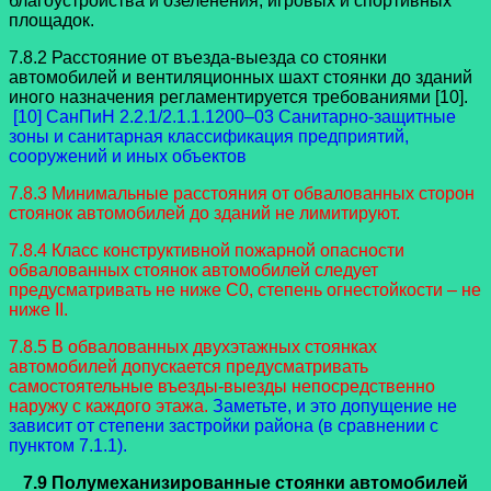
благоустройства и озеленения, игровых и спортивных
площадок.
7.8.2 Расстояние от въезда-выезда со стоянки
автомобилей и вентиляционных шахт стоянки до зданий
иного назначения регламентируется требованиями [10].
[10] СанПиН 2.2.1/2.1.1.1200–03 Санитарно-защитные
зоны и санитарная классификация предприятий,
сооружений и иных объектов
7.8.3 Минимальные расстояния от обвалованных сторон
стоянок автомобилей до зданий не лимитируют.
7.8.4 Класс конструктивной пожарной опасности
обвалованных стоянок автомобилей следует
предусматривать не ниже С0, степень огнестойкости – не
ниже II.
7.8.5 В обвалованных двухэтажных стоянках
автомобилей допускается предусматривать
самостоятельные въезды-выезды непосредственно
наружу с каждого этажа.
Заметьте, и это допущение не
зависит от степени застройки района (в сравнении с
пунктом 7.1.1).
7.9 Полумеханизированные стоянки автомобилей