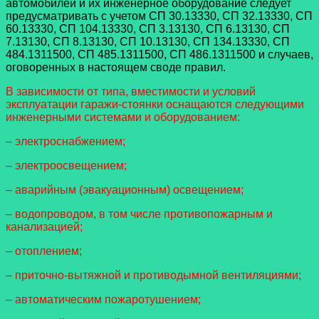
автомобилей и их инженерное оборудование следует
предусматривать с учетом СП 30.13330, СП 32.13330, СП
60.13330, СП 104.13330, СП 3.13130, СП 6.13130, СП
7.13130, СП 8.13130, СП 10.13130, СП 134.13330, СП
484.1311500, СП 485.1311500, СП 486.1311500 и случаев,
оговоренных в настоящем своде правил.
В зависимости от типа, вместимости и условий
эксплуатации гаражи-стоянки оснащаются следующими
инженерными системами и оборудованием:
– электроснабжением;
– электроосвещением;
– аварийным (эвакуационным) освещением;
– водопроводом, в том числе противопожарным и
канализацией;
– отоплением;
– приточно-вытяжной и противодымной вентиляциями;
– автоматическим пожаротушением;