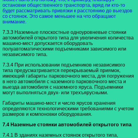
остановки общественного транспорта, вряд ли кто-то
будет рассматривать привязки к расстоянию до выездов
со стоянок. Это самое меньшее на что обращают
внимание.
7.3.3 Наземные плоскостные одноуровневые стоянки
автомобилей открытого типа для увеличения количества
машино-мест допускается оборудовать
полуавтоматическими подъемниками зависимого или
независимого типа.
7.3.4 При использовании подъемников независимого
типа предусматривается перекрываемый приямок,
имеющий габариты парковочного места, для погружения
в него автомобиля с наземного парковочного места и
выезда автомобиля с наземного яруса. Подъемники
могут выполняться двух- или трехъярусными.
Габариты машино-мест и число ярусов хранения
определяются технологическими требованиями с учетом
размеров и компоновки оборудования.
7.4 Наземные стоянки автомобилей открытого типа
7.4.1 В зданиях наземных стоянок открытого типа,