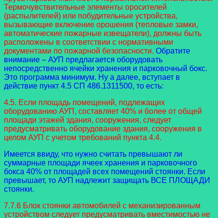
Термочувствительные элементы оросителей
(распылителей) или побудительные устройства,
вызывающие включение орошения (тепловые замки,
автоматические пожарные извещатели), должны быть
расположены в соответствии с нормативными
документами по пожарной безопасности.
Обратите
внимание – АУП предлагается оборудовать
непосредственно ячейки хранения и парковочный бокс.
Это программа минимум. Ну а далее, вступает в
действие пункт 4.5 СП 486.1311500, то есть:
4.5. Если площадь помещений, подлежащих
оборудованию АУП, составляет 40% и более от общей
площади этажей здания, сооружения, следует
предусматривать оборудование здания, сооружения в
целом АУП с учетом требований пункта 4.4.
Имеется ввиду, что нужно считать превышают ли
суммарные площади ячеек хранения и парковочного
бокса 40% от площадей всех помещений стоянки. Если
превышает, то АУП надлежит защищать ВСЕ ПЛОЩАДИ
стоянки.
7.7.6 Блок стоянки автомобилей с механизированным
устройством следует предусматривать вместимостью не