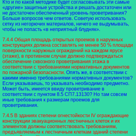
Кто и по какой методике будет согласовывать эти самые
«другие» защитные устройства и решать достаточен или
не достаточен обеспеченный уровень проветривания?
Больше вопросов чем ответов. Советую использовать
сетку из негорючих материалов, ничего не выдумывать,
чтобы не попасть «в неприятный блудняк».
7.4.4 Общая площадь открытых проемов в наружных
конструкциях должна составлять не менее 50 % площади
поверхности наружных ограждений на каждом ярусе
(этаже), в противном случае должно подтверждаться
обеспечение сквозного проветривания этажа в
соответствии с требованиями нормативных документов
по пожарной безопасности.
Опять же, в соответствии с
какими именно требованиями нормативных документов?
Если указываешь, то указывать необходимо предметно.
Может быть, имеется ввиду проветривание в
соответствии с пунктом 8.5 СП7.13130? Но там совсем
иные требования к размерам проемов для
проветривания.
7.4.5 В зданиях степени огнестойкости IV ограждающие
конструкции эвакуационных лестничных клеток и их
элементов должны соответствовать требованиям,
предъявляемым к лестничным клеткам зданий степени