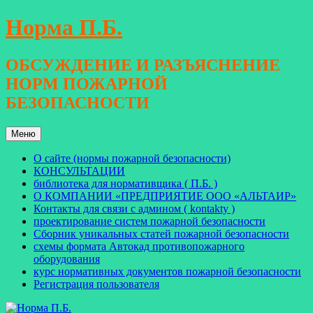
Перейти
Норма П.Б.
к
содержимому
ОБСУЖДЕНИЕ И РАЗЪЯСНЕНИЕ
НОРМ ПОЖАРНОЙ
БЕЗОПАСНОСТИ
Меню
О сайте (нормы пожарной безопасности)
КОНСУЛЬТАЦИИ
библиотека для нормативщика ( П.Б. )
О КОМПАНИИ «ПРЕДПРИЯТИЕ ООО «АЛЬТАИР»
Контакты для связи с админом ( kontakty )
проектирование систем пожарной безопасности
Сборник уникальных статей пожарной безопасности
схемы формата Автокад противопожарного
оборудования
курс нормативных документов пожарной безопасности
Регистрация пользователя