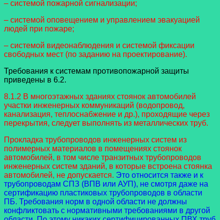
– системой пожарной сигнализации;
– системой оповещением и управлением эвакуацией
людей при пожаре;
– системой видеонаблюдения и системой фиксации
свободных мест (по заданию на проектирование).
Требования к системам противопожарной защиты
приведены в 6.2.
8.1.2 В многоэтажных зданиях стоянок автомобилей
участки инженерных коммуникаций (водопровод,
канализация, теплоснабжение и др.), проходящие через
перекрытия, следует выполнять из металлических труб.
Прокладка трубопроводов инженерных систем из
полимерных материалов в помещениях стоянок
автомобилей, в том числе транзитных трубопроводов
инженерных систем зданий, в которые встроена стоянка
автомобилей, не допускается.
Это относится также и к
трубопроводам СПЗ (ВПВ или АУП), не смотря даже на
сертификацию пластиковых трубопроводов в области
ПБ. Требования норм в одной области не должны
конфликтовать с нормативными требованиями в другой
области. По этому никаких сертифицированных ПВХ труб