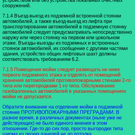
устройством или без устройства локальных очистных
сооружений.
7.1.4 Въезд-выезд из подземной встроенной стоянки
автомобилей, а также въезд-выезд из лифта при
транспортировании автомобилей в подземную стоянку
автомобилей следует предусматривать непосредственно
наружу или через стоянку на первом или цокольном
этаже. Въезды-выезды из подземных и встроенных
стоянок автомобилей, их сообщение с другими частями
здания, устройство общих лифтовых шахт должны
соответствовать требованиям 6.2.
7.1.5 Помещения мойки следует размещать не ниже
первого подземного этажа и отделять от помещений
хранения автомобилей противопожарными стенами 2-го
типа или перегородками 1-го типа. Обслуживание
газобаллонных автомобилей в указанных помещениях
мойки не допускается.
Обратите внимание на отделение мойки в подземной
стоянке ПРОТИВОПОЖАРНЫМИ ПРЕГРАДАМИ. В
разное время, в различных документах (ныне уже не
действующих) не было единого мнения в этом
отношении. Где-то до сих пор, просто выгородки типа
ширма из легких панелей не до потолка.