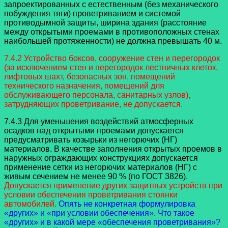
запроектированных с естественным (без механического
побуждения тяги) проветриванием и системой
противодымной защиты, ширина здания (расстояние
между открытыми проемами в противоположных стенах
наибольшей протяженности) не должна превышать 40 м.
7.4.2 Устройство боксов, сооружение стен и перегородок
(за исключением стен и перегородок лестничных клеток,
лифтовых шахт, безопасных зон, помещений
технического назначения, помещений для
обслуживающего персонала, санитарных узлов),
затрудняющих проветривание, не допускается.
7.4.3 Для уменьшения воздействий атмосферных
осадков над открытыми проемами допускается
предусматривать козырьки из негорючих (НГ)
материалов. В качестве заполнения открытых проемов в
наружных ограждающих конструкциях допускается
применение сетки из негорючих материалов (НГ) с
живым сечением не менее 90 % (по ГОСТ 3826).
Допускается применение других защитных устройств при
условии обеспечения проветривания стоянки
автомобилей.
Опять не конкретная формулировка
«других» и «при условии обеспечения». Что такое
«других» и в какой мере «обеспечения проветривания»?