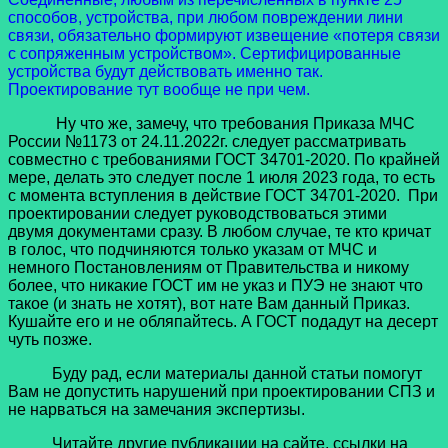
способов, устройства, при любом повреждении лини
связи, обязательно формируют извещение «потеря связи
с сопряженным устройством». Сертифицированные
устройства будут действовать именно так.
Проектирование тут вообще не при чем.
Ну что же, замечу, что требования Приказа МЧС
России №1173 от 24.11.2022г. следует рассматривать
совместно с требованиями ГОСТ 34701-2020. По крайней
мере, делать это следует после 1 июля 2023 года, то есть
с момента вступления в действие ГОСТ 34701-2020. При
проектировании следует руководствоваться этими
двумя документами сразу. В любом случае, те кто кричат
в голос, что подчиняются только указам от МЧС и
немного Постановлениям от Правительства и никому
более, что никакие ГОСТ им не указ и ПУЭ не знают что
такое (и знать не хотят), вот нате Вам данный Приказ.
Кушайте его и не обляпайтесь. А ГОСТ подадут на десерт
чуть позже.
Буду рад, если материалы данной статьи помогут
Вам не допустить нарушений при проектировании СПЗ и
не нарваться на замечания экспертизы.
Читайте другие публикации на сайте, ссылки на