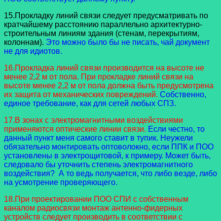
15.Прокладку линий связи следует предусматривать по
кратчайшему расстоянию параллельно архитектурно-
строительным линиям здания (стенам, перекрытиям,
колоннам).
Это можно было бы не писать, чай документ
не для идиотов.
16.Прокладка линий связи производится на высоте не
менее 2,2 м от пола. При прокладке линий связи на
высоте менее 2,2 м от пола должна быть предусмотрена
их защита от механических повреждений.
Собственно,
единое требование, как для сетей любых СПЗ.
17.В зонах с электромагнитными воздействиями
применяются оптические линии связи.
Если честно, то
данный пункт меня самого ставит в тупик. Неужели
обязательно монтировать оптоволокно, если ППК и ПОО
установлены в электрощитовой, к примеру. Может быть,
следовало бы уточнить степень электромагнитного
воздействия? А то ведь получается, что либо везде, либо
на усмотрение проверяющего.
18.При проектировании ПОО СПИ с собственным
каналом радиосвязи монтаж антенно-фидерных
устройств следует производить в соответствии с