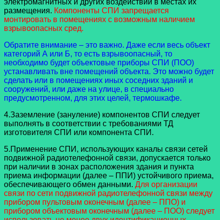
электромагнитных и других воздействий в местах их
размещения.
Компоненты СПИ запрещается
монтировать в помещениях с возможным наличием
взрывоопасных сред.
Обратите внимание – это важно. Даже если весь объект
категорий А или Б, то есть взрывоопасный, то
необходимо будет объектовые приборы СПИ (ПОО)
устанавливать вне помещений объекта. Это можно будет
сделать или в помещениях иных соседних зданий и
сооружений, или даже на улице, в специально
предусмотренном, для этих целей, термошкафе.
4.Заземление (зануление) компонентов СПИ следует
выполнять в соответствии с требованиями ТД
изготовителя СПИ или компонента СПИ.
5.Применение СПИ, использующих каналы связи сетей
подвижной радиотелефонной связи, допускается только
при наличии в зонах расположения здания и пункта
приема информации (далее – ППИ) устойчивого приема,
обеспечивающего обмен данными.
Для организации
связи по сети подвижной радиотелефонной связи между
прибором пультовым оконечным (далее – ППО) и
прибором объектовым оконечным (далее – ПОО) следует
использовать не менее двух идентификационных