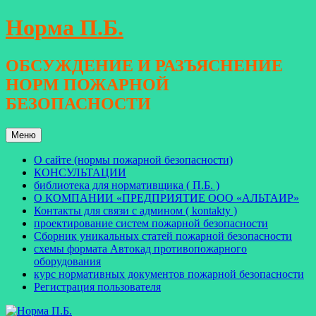
Перейти
Норма П.Б.
к
содержимому
ОБСУЖДЕНИЕ И РАЗЪЯСНЕНИЕ
НОРМ ПОЖАРНОЙ
БЕЗОПАСНОСТИ
Меню
О сайте (нормы пожарной безопасности)
КОНСУЛЬТАЦИИ
библиотека для нормативщика ( П.Б. )
О КОМПАНИИ «ПРЕДПРИЯТИЕ ООО «АЛЬТАИР»
Контакты для связи с админом ( kontakty )
проектирование систем пожарной безопасности
Сборник уникальных статей пожарной безопасности
схемы формата Автокад противопожарного
оборудования
курс нормативных документов пожарной безопасности
Регистрация пользователя