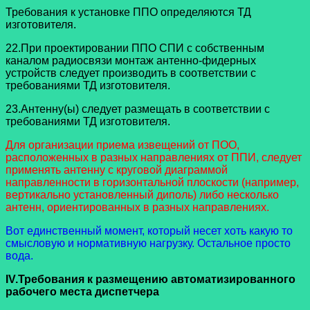
Требования к установке ППО определяются ТД
изготовителя.
22.При проектировании ППО СПИ с собственным
каналом радиосвязи монтаж антенно-фидерных
устройств следует производить в соответствии с
требованиями ТД изготовителя.
23.Антенну(ы) следует размещать в соответствии с
требованиями ТД изготовителя.
Для организации приема извещений от ПОО,
расположенных в разных направлениях от ППИ, следует
применять антенну с круговой диаграммой
направленности в горизонтальной плоскости (например,
вертикально установленный диполь) либо несколько
антенн, ориентированных в разных направлениях.
Вот единственный момент, который несет хоть какую то
смысловую и нормативную нагрузку. Остальное просто
вода.
IV
.Требования к размещению автоматизированного
рабочего места диспетчера