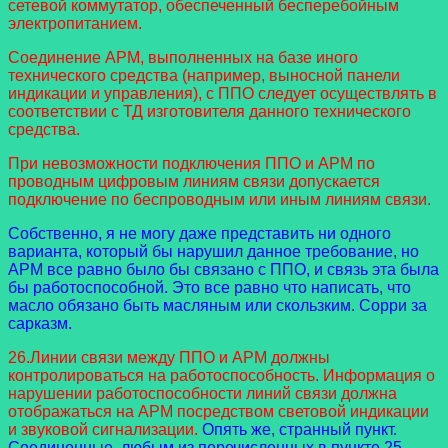
сетевой коммутатор, обеспеченный бесперебойным
электропитанием.
Соединение АРМ, выполненных на базе иного
технического средства (например, выносной панели
индикации и управления), с ППО следует осуществлять в
соответствии с ТД изготовителя данного технического
средства.
При невозможности подключения ППО и АРМ по
проводным цифровым линиям связи допускается
подключение по беспроводным или иным линиям связи.
Собственно, я не могу даже представить ни одного
варианта, который бы нарушил данное требование, но
АРМ все равно было бы связано с ППО, и связь эта была
бы работоспособной. Это все равно что написать, что
масло обязано быть масляным или скользким. Сорри за
сарказм.
26.Линии связи между ППО и АРМ должны
контролироваться на работоспособность. Информация о
нарушении работоспособности линий связи должна
отображаться на АРМ посредством световой индикации
и звуковой сигнализации.
Опять же, странный пункт.
Соединенные, любым из перечисленных в пункте 25