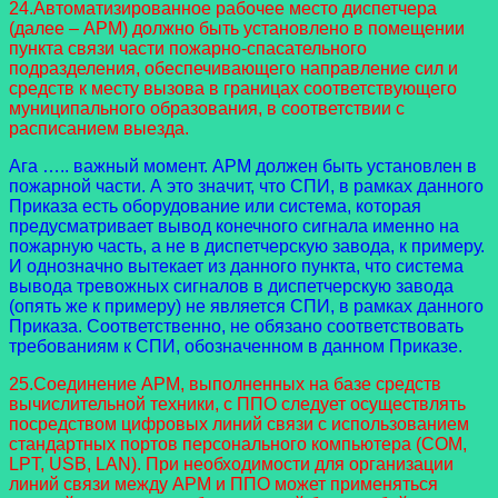
24.Автоматизированное рабочее место диспетчера
(далее – АРМ) должно быть установлено в помещении
пункта связи части пожарно-спасательного
подразделения, обеспечивающего направление сил и
средств к месту вызова в границах соответствующего
муниципального образования, в соответствии с
расписанием выезда.
Ага ….. важный момент. АРМ должен быть установлен в
пожарной части. А это значит, что СПИ, в рамках данного
Приказа есть оборудование или система, которая
предусматривает вывод конечного сигнала именно на
пожарную часть, а не в диспетчерскую завода, к примеру.
И однозначно вытекает из данного пункта, что система
вывода тревожных сигналов в диспетчерскую завода
(опять же к примеру) не является СПИ, в рамках данного
Приказа. Соответственно, не обязано соответствовать
требованиям к СПИ, обозначенном в данном Приказе.
25.Соединение АРМ, выполненных на базе средств
вычислительной техники, с ППО следует осуществлять
посредством цифровых линий связи с использованием
стандартных портов персонального компьютера (COM,
LPT, USB, LAN). При необходимости для организации
линий связи между АРМ и ППО может применяться