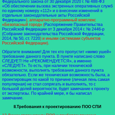
Федерального закона от 30 декабря 2020 г. № 488-ФЗ
«Об обеспечении вызова экстренных оперативных служб
по единому номеру «112» и о внесении изменений в
отдельные законодательные акты Российской
Федерации»
), аппаратно-программный комплекс
«Безопасный город» (
Распоряжение Правительства
Российской Федерации от 3 декабря 2014 г. № 2446-р
(Собрание законодательства Российской Федерации,
2014, № 50, ст. 7220
) и иными системами субъектов
Российской Федерации
).
Обратите внимание! Для тех кто пропустит «мимо ушей»
требование данного пункта. В пункте написано слово
СЛЕДУЕТ! Не «РЕКОМЕНДУЕТСЯ», а именно
«СЛЕДУЕТ». То есть, при наличии технической
возможности, выполнять требования данного пункта
обязательно. Если же техническая возможность была, а
проектировщик по какой то причине (личная лень самая
популярная) не стал сопрягать и выполнять, то с
большой долей вероятности, будет замечание к проекту
от экспертизы. По крайней мере, я бы написал
замечание.
II
.Требования к проектированию ПОО СПИ