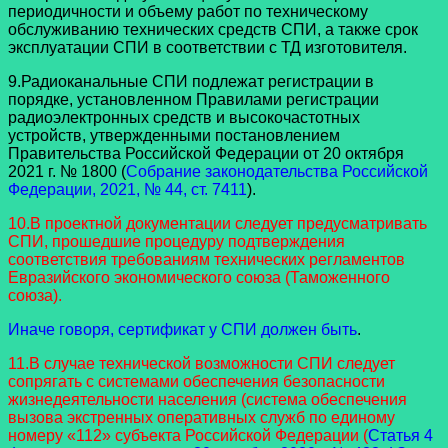
периодичности и объему работ по техническому
обслуживанию технических средств СПИ, а также срок
эксплуатации СПИ в соответствии с ТД изготовителя.
9.Радиоканальные СПИ подлежат регистрации в
порядке, установленном Правилами регистрации
радиоэлектронных средств и высокочастотных
устройств, утвержденными постановлением
Правительства Российской Федерации от 20 октября
2021 г. № 1800 (
Собрание законодательства Российской
Федерации, 2021, № 44, ст. 7411
).
10.В проектной документации следует предусматривать
СПИ, прошедшие процедуру подтверждения
соответствия требованиям технических регламентов
Евразийского экономического союза (Таможенного
союза).
Иначе говоря, сертификат у СПИ должен быть
.
11.В случае технической возможности СПИ следует
сопрягать с системами обеспечения безопасности
жизнедеятельности населения (система обеспечения
вызова экстренных оперативных служб по единому
номеру «112» субъекта Российской Федерации (
Статья 4