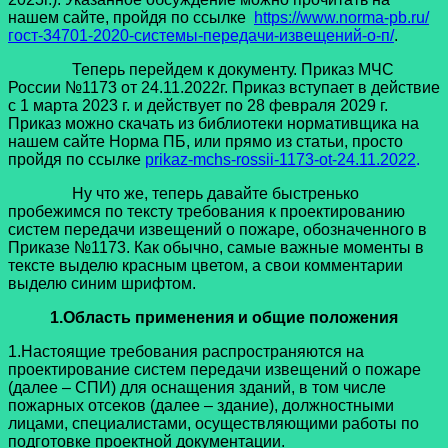
нашем сайте, пройдя по ссылке
https://www.norma-pb.ru/
гост-34701-2020-системы-передачи-извещений-о-п/
.
Теперь перейдем к документу. Приказ МЧС
России №1173 от 24.11.2022г. Приказ вступает в действие
с 1 марта 2023 г. и действует по 28 февраля 2029 г.
Приказ можно скачать из библиотеки нормативщика на
нашем сайте Норма ПБ, или прямо из статьи, просто
пройдя по ссылке
prikaz-mchs-rossii-1173-ot-24.11.2022
.
Ну что же, теперь давайте быстренько
пробежимся по тексту требования к проектированию
систем передачи извещений о пожаре, обозначенного в
Приказе №1173. Как обычно, самые важные моменты в
тексте выделю красным цветом, а свои комментарии
выделю синим шрифтом.
1.
Область применения и общие положения
1.Настоящие требования распространяются на
проектирование систем передачи извещений о пожаре
(далее – СПИ) для оснащения зданий, в том числе
пожарных отсеков (далее – здание), должностными
лицами, специалистами, осуществляющими работы по
подготовке проектной документации.