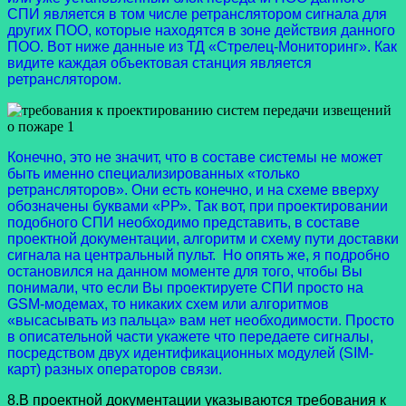
СПИ является в том числе ретранслятором сигнала для
других ПОО, которые находятся в зоне действия данного
ПОО. Вот ниже данные из ТД «Стрелец-Мониторинг». Как
видите каждая объектовая станция является
ретранслятором.
Конечно, это не значит, что в составе системы не может
быть именно специализированных «только
ретрансляторов». Они есть конечно, и на схеме вверху
обозначены буквами «РР». Так вот, при проектировании
подобного СПИ необходимо представить, в составе
проектной документации, алгоритм и схему пути доставки
сигнала на центральный пульт. Но опять же, я подробно
остановился на данном моменте для того, чтобы Вы
понимали, что если Вы проектируете СПИ просто на
GSM-модемах, то никаких схем или алгоритмов
«высасывать из пальца» вам нет необходимости. Просто
в описательной части укажете что передаете сигналы,
посредством двух идентификационных модулей (SIM-
карт) разных операторов связи.
8.В проектной документации указываются требования к