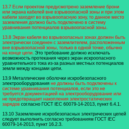
13.7 Если проектом предусмотрено заземление брони
или экрана кабелей вне взрывоопасной зоны и при этом
кабели заходят во взрывоопасную зону, то данное место
заземления должно быть подключено в систему
уравнивания потенциалов взрывоопасной зоны.
13.8 Экран кабеля во взрывоопасных зонах должен быть
электрически соединен с заземлителем, расположенным
вне взрывоопасной зоны, только в одной точке, обычно
на конце цепи.
Это требование должно исключать
возможность протекания через экран искроопасного
уравнительного тока из-за разных местных потенциалов
земли между концами цепи.
13.9 Металлические оболочки искробезопасного
электрооборудования
не должны быть подключены к
системе уравнивания потенциалов, если это не
требуется документацией на электрооборудование или
не предотвращает накопления электростатических
зарядов
согласно ГОСТ IEC 60079-14-2013, пункт 6.4.1.
13.10 Заземление искробезопасных электрических цепей
следует выполнить согласно требованиям ГОСТ IEC
60079-14-2013, пункт 16.2.3.