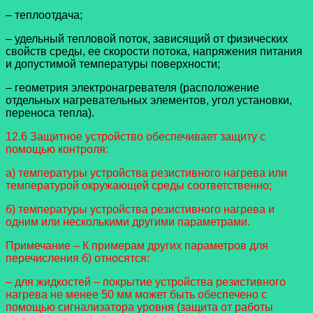
– теплоотдача;
– удельный тепловой поток, зависящий от физических
свойств среды, ее скорости потока, напряжения питания
и допустимой температуры поверхности;
– геометрия электронагревателя (расположение
отдельных нагревательных элементов, угол установки,
переноса тепла).
12.6 Защитное устройство обеспечивает защиту с
помощью контроля:
а) температуры устройства резистивного нагрева или
температурой окружающей среды соответственно;
б) температуры устройства резистивного нагрева и
одним или несколькими другими параметрами.
Примечание – К примерам других параметров для
перечисления б) относятся:
– для жидкостей – покрытие устройства резистивного
нагрева не менее 50 мм может быть обеспечено с
помощью сигнализатора уровня (защита от работы