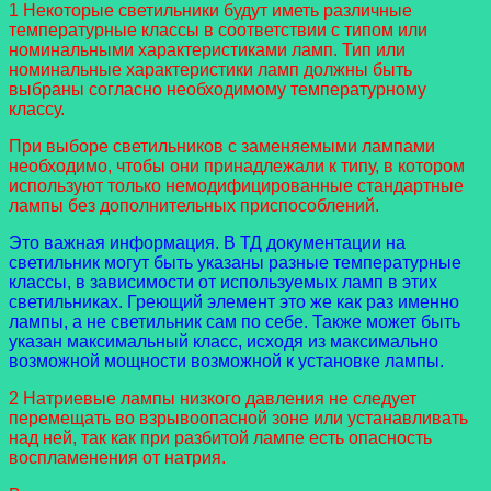
1 Некоторые светильники будут иметь различные
температурные классы в соответствии с типом или
номинальными характеристиками ламп. Тип или
номинальные характеристики ламп должны быть
выбраны согласно необходимому температурному
классу.
При выборе светильников с заменяемыми лампами
необходимо, чтобы они принадлежали к типу, в котором
используют только немодифицированные стандартные
лампы без дополнительных приспособлений.
Это важная информация. В ТД документации на
светильник могут быть указаны разные температурные
классы, в зависимости от используемых ламп в этих
светильниках. Греющий элемент это же как раз именно
лампы, а не светильник сам по себе. Также может быть
указан максимальный класс, исходя из максимально
возможной мощности возможной к установке лампы.
2 Натриевые лампы низкого давления не следует
перемещать во взрывоопасной зоне или устанавливать
над ней, так как при разбитой лампе есть опасность
воспламенения от натрия.