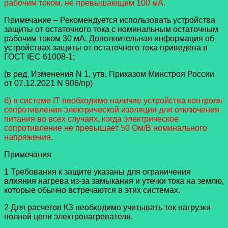
рабочим током, не превышающим 100 мА.
Примечание – Рекомендуется использовать устройства
защиты от остаточного тока с номинальным остаточным
рабочим током 30 мА. Дополнительная информация об
устройствах защиты от остаточного тока приведена в
ГОСТ IEC 61008-1;
(в ред. Изменения N 1, утв. Приказом Минстроя России
от 07.12.2021 N 906/пр)
б) в системе IT необходимо наличие устройства контроля
сопротивления электрической изоляции для отключения
питания во всех случаях, когда электрическое
сопротивление не превышает 50 Ом/В номинального
напряжения.
Примечания
1 Требования к защите указаны для ограничения
влияния нагрева из-за замыкания и утечки тока на землю,
которые обычно встречаются в этих системах.
2 Для расчетов КЗ необходимо учитывать ток нагрузки
полной цепи электронагревателя.