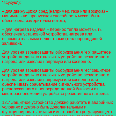
“всухую”);
– для движущихся сред (например, газа или воздуха) –
минимальная пропускная способность может быть
обеспечена измерителем потока;
– для нагрева изделия – перенос тепла может быть
обеспечен установкой устройства нагрева или
вспомогательными веществами (теплопроводящей
заливкой).
Для уровня взрывозащиты оборудования “eb” защитное
устройство должно отключать устройство резистивного
нагрева или изделие напрямую или косвенно.
Для уровня взрывозащиты оборудования “ec” защитное
устройство должно отключать устройство резистивного
нагрева или изделие напрямую или косвенно или
обеспечивать срабатывание сигнального устройства,
расположенного в непосредственной близости от
месторасположения устройства резистивного нагрева.
12.7 Защитное устройство должно работать в аварийных
условиях и должно быть дополнительным и
функционировать независимо от любого регулирующего