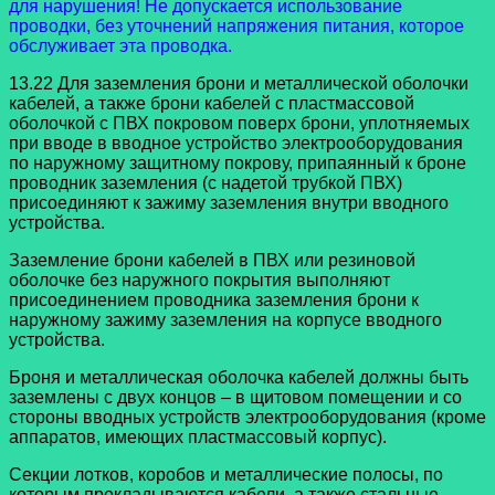
для нарушения! Не допускается использование
проводки, без уточнений напряжения питания, которое
обслуживает эта проводка.
13.22 Для заземления брони и металлической оболочки
кабелей, а также брони кабелей с пластмассовой
оболочкой с ПВХ покровом поверх брони, уплотняемых
при вводе в вводное устройство электрооборудования
по наружному защитному покрову, припаянный к броне
проводник заземления (с надетой трубкой ПВХ)
присоединяют к зажиму заземления внутри вводного
устройства.
Заземление брони кабелей в ПВХ или резиновой
оболочке без наружного покрытия выполняют
присоединением проводника заземления брони к
наружному зажиму заземления на корпусе вводного
устройства.
Броня и металлическая оболочка кабелей должны быть
заземлены с двух концов – в щитовом помещении и со
стороны вводных устройств электрооборудования (кроме
аппаратов, имеющих пластмассовый корпус).
Секции лотков, коробов и металлические полосы, по
которым прокладываются кабели, а также стальные