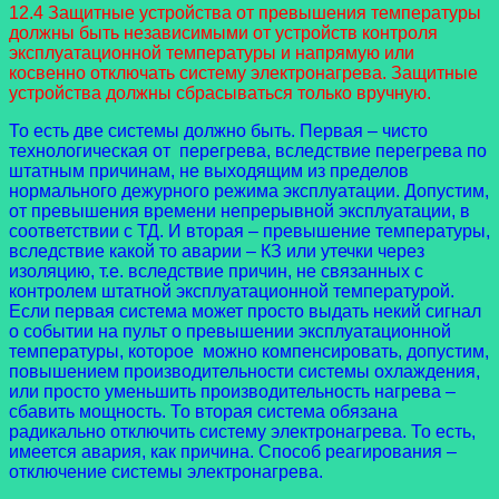
12.4 Защитные устройства от превышения температуры
должны быть независимыми от устройств контроля
эксплуатационной температуры и напрямую или
косвенно отключать систему электронагрева. Защитные
устройства должны сбрасываться только вручную.
То есть две системы должно быть. Первая – чисто
технологическая от перегрева, вследствие перегрева по
штатным причинам, не выходящим из пределов
нормального дежурного режима эксплуатации. Допустим,
от превышения времени непрерывной эксплуатации, в
соответствии с ТД. И вторая – превышение температуры,
вследствие какой то аварии – КЗ или утечки через
изоляцию, т.е. вследствие причин, не связанных с
контролем штатной эксплуатационной температурой.
Если первая система может просто выдать некий сигнал
о событии на пульт о превышении эксплуатационной
температуры, которое можно компенсировать, допустим,
повышением производительности системы охлаждения,
или просто уменьшить производительность нагрева –
сбавить мощность. То вторая система обязана
радикально отключить систему электронагрева. То есть,
имеется авария, как причина. Способ реагирования –
отключение системы электронагрева.