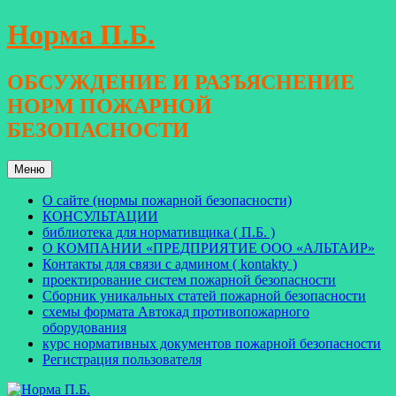
Перейти
Норма П.Б.
к
содержимому
ОБСУЖДЕНИЕ И РАЗЪЯСНЕНИЕ
НОРМ ПОЖАРНОЙ
БЕЗОПАСНОСТИ
Меню
О сайте (нормы пожарной безопасности)
КОНСУЛЬТАЦИИ
библиотека для нормативщика ( П.Б. )
О КОМПАНИИ «ПРЕДПРИЯТИЕ ООО «АЛЬТАИР»
Контакты для связи с админом ( kontakty )
проектирование систем пожарной безопасности
Сборник уникальных статей пожарной безопасности
схемы формата Автокад противопожарного
оборудования
курс нормативных документов пожарной безопасности
Регистрация пользователя