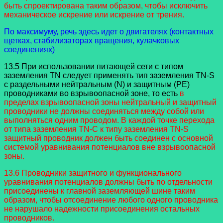
быть спроектирована таким образом, чтобы исключить
механическое искрение или искрение от трения.
По максимуму, речь здесь идет о двигателях (контактных
щетках, стабилизаторах вращения, кулачковых
соединениях)
13.5 При использовании питающей сети с типом
заземления TN следует применять тип заземления TN-S
с раздельными нейтральным (N) и защитным (PE)
проводниками во взрывоопасной зоне, то есть
в
пределах взрывоопасной зоны нейтральный и защитный
проводники не должны соединяться между собой или
выполняться одним проводом. В каждой точке перехода
от типа заземления TN-C к типу заземления TN-S
защитный проводник должен быть соединен с основной
системой уравнивания потенциалов вне взрывоопасной
зоны.
13.6 Проводники защитного и функционального
уравнивания потенциалов должны быть по отдельности
присоединены к главной заземляющей шине таким
образом, чтобы отсоединение любого одного проводника
не нарушало надежности присоединения остальных
проводников.