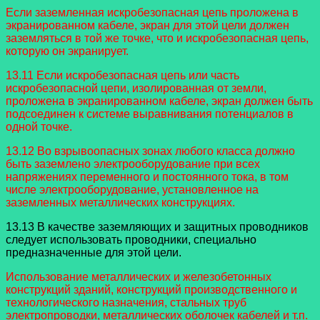
Если заземленная искробезопасная цепь проложена в
экранированном кабеле, экран для этой цели должен
заземляться в той же точке, что и искробезопасная цепь,
которую он экранирует.
13.11 Если искробезопасная цепь или часть
искробезопасной цепи, изолированная от земли,
проложена в экранированном кабеле, экран должен быть
подсоединен к системе выравнивания потенциалов в
одной точке.
13.12 Во взрывоопасных зонах любого класса должно
быть заземлено электрооборудование при всех
напряжениях переменного и постоянного тока, в том
числе электрооборудование, установленное на
заземленных металлических конструкциях.
13.13 В качестве заземляющих и защитных проводников
следует использовать проводники, специально
предназначенные для этой цели.
Использование металлических и железобетонных
конструкций зданий, конструкций производственного и
технологического назначения, стальных труб
электропроводки, металлических оболочек кабелей и т.п.