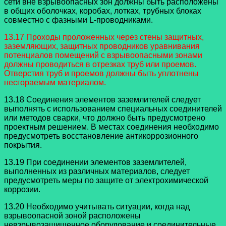
сети вне взрывоопасных зон должны быть расположены
в общих оболочках, коробах, лотках, трубных блоках
совместно с фазными L-проводниками.
13.17 Проходы проложенных через стены защитных,
заземляющих, защитных проводников уравнивания
потенциалов помещений с взрывоопасными зонами
должны проводиться в отрезках труб или проемов.
Отверстия труб и проемов должны быть уплотнены
несгораемым материалом.
13.18 Соединения элементов заземлителей следует
выполнять с использованием специальных соединителей
или методов сварки, что должно быть предусмотрено
проектным решением. В местах соединения необходимо
предусмотреть восстановление антикоррозионного
покрытия.
13.19 При соединении элементов заземлителей,
выполненных из различных материалов, следует
предусмотреть меры по защите от электрохимической
коррозии.
13.20 Необходимо учитывать ситуации, когда над
взрывоопасной зоной расположены
невзрывозащищенное оборудование и соединительные