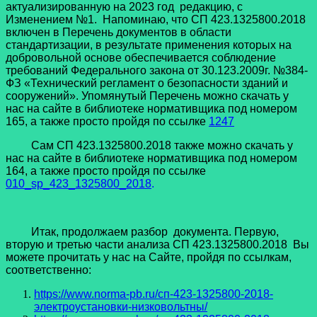
актуализированную на 2023 год редакцию, с
Изменением №1. Напоминаю, что СП 423.1325800.2018
включен в Перечень документов в области
стандартизации, в результате применения которых на
добровольной основе обеспечивается соблюдение
требований Федерального закона от 30.123.2009г. №384-
ФЗ «Технический регламент о безопасности зданий и
сооружений». Упомянутый Перечень можно скачать у
нас на сайте в библиотеке нормативщика под номером
165, а также просто пройдя по ссылке
1247
Сам СП 423.1325800.2018 также можно скачать у
нас на сайте в библиотеке нормативщика под номером
164, а также просто пройдя по ссылке
010_sp_423_1325800_2018
.
Итак, продолжаем разбор документа. Первую,
вторую и третью части анализа СП 423.1325800.2018 Вы
можете прочитать у нас на Сайте, пройдя по ссылкам,
соответственно:
https://www.norma-pb.ru/сп-423-1325800-2018-
электроустановки-низковольтны/