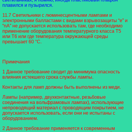
плавился и пузырился.
11.7 Светильники с люминесцентными лампами и
электронными балластами с видами взрывозащиты “e” и
“nA” не допускается использовать там, где необходимо
применение оборудования температурного класса T5
или T6 или где температура окружающей среды
превышает 60 °C.
Примечания
1 Данное требование сводит до минимума опасность
влияния истекшего срока службы лампы.
Контакты для ламп должны быть выполнены из меди.
Лампы (например, двухконтактные, резьбовые
соединения на вольфрамовых лампах), использующие
непроводящий материал с проводящим покрытием, не
допускается использовать, если они не испытаны с
оборудованием.
2 Данное требование применяется к современным