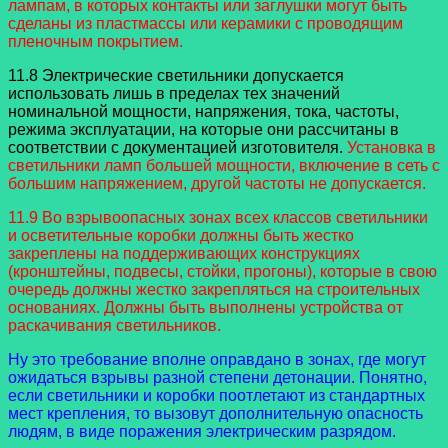
лампам, в которых контакты или заглушки могут быть
сделаны из пластмассы или керамики с проводящим
пленочным покрытием.
11.8 Электрические светильники допускается
использовать лишь в пределах тех значений
номинальной мощности, напряжения, тока, частоты,
режима эксплуатации, на которые они рассчитаны в
соответствии с документацией изготовителя.
Установка в
светильники ламп большей мощности, включение в сеть с
большим напряжением, другой частоты не допускается.
11.9 Во взрывоопасных зонах всех классов светильники
и осветительные коробки должны быть жестко
закреплены на поддерживающих конструкциях
(кронштейны, подвесы, стойки, прогоны), которые в свою
очередь должны жестко закрепляться на строительных
основаниях. Должны быть выполнены устройства от
раскачивания светильников.
Ну это требование вполне оправдано в зонах, где могут
ожидаться взрывы разной степени детонации. Понятно,
если светильники и коробки поотлетают из стандартных
мест крепления, то вызовут дополнительную опасность
людям, в виде поражения электрическим разрядом.