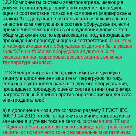
12.2 Компоненты системы электронагрева, имеющие
документ, подтверждающий прохождение процедуры
оценки соответствия только на компонент (маркированы
знаком “U”), допускается использовать исключительно в
качестве комплектующих в составе оборудования, если
применение компонентов в оборудовании допускается
общим документом по взрывозащите, подтверждающим
прохождение процедуры оценки соответствия.
При этом
в маркировке данного оборудования должен быть указан
знак “X” и на табличке оборудования должна быть
указана полная маркировка взрывозащиты, включая
температурный класс.
12.3 Электронагреватель должен иметь следующую
защиту в дополнение к защите от перегрузок по току,
если он не установлен как часть другого оборудования,
прошедшего процедуру оценки соответствия (например,
нагревательный прибор против образования конденсата
электродвигателя):
а) в дополнение к защите согласно разделу 7 ГОСТ IEC
60079-14-2013, чтобы ограничить влияние нагрева из-за
замыкания и утечки тока на землю,
система типа TT или
TN должна быть дополнительно защищена устройствами
защиты от остаточного тока с номинальным остаточным