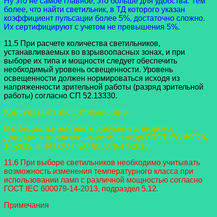
Ну это не самое главное, это больше для удобства. Тем
более, что найти светильник, в ТД которого указан
коэффициент пульсации более 5%, достаточно сложно.
Их сертифицируют с учетом не превышения 5%.
11.5 При расчете количества светильников,
устанавливаемых во взрывоопасных зонах, и при
выборе их типа и мощности следует обеспечить
необходимый уровень освещенности. Уровень
освещенности должен нормироваться исходя из
напряженности зрительной работы (разряд зрительной
работы) согласно СП 52.13330.
КонсультантПлюс: примечание.
В официальном тексте документа, видимо,
допущена опечатка: имеется в виду ГОСТ IEC 60079-
14-2013, а не ГОСТ IEC 600079-14-2013.
11.6 При выборе светильников необходимо учитывать
возможность изменения температурного класса при
использовании ламп с различной мощностью согласно
ГОСТ IEC 600079-14-2013, подраздел 5.12.
Примечания