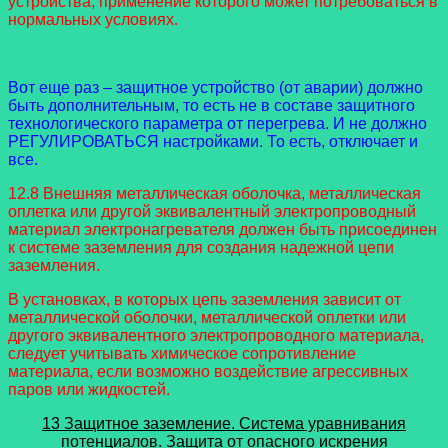
устройства, применение которого может потребоваться в
нормальных условиях.
Вот еще раз – защитное устройство (от аварии) должно
быть дополнительным, то есть не в составе защитного
технологического параметра от перегрева. И не должно
РЕГУЛИРОВАТЬСЯ настройками. То есть, отключает и
все.
12.8 Внешняя металлическая оболочка, металлическая
оплетка или другой эквивалентный электропроводный
материал электронагревателя должен быть присоединен
к системе заземления для создания надежной цепи
заземления.
В установках, в которых цепь заземления зависит от
металлической оболочки, металлической оплетки или
другого эквивалентного электропроводного материала,
следует учитывать химическое сопротивление
материала, если возможно воздействие агрессивных
паров или жидкостей.
13 Защитное заземление. Система уравнивания
потенциалов. Защита от опасного искрения