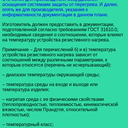
оснащения системами защиты от перегрева. И далее,
опять же для производителя, указания к
информативности документации в данном плане.
Изготовитель должен предоставить в документации,
подготовленной согласно требованиям ГОСТ 31610.0,
необходимые сведения о соотношении, которые влияют
на температуру устройства резистивного нагрева.
Примечание – Для перечислений б) и в) температура
устройства резистивного нагрева зависит от
соотношений между различными параметрами, к
которым относятся (перечень не исчерпывающий):
– диапазон температуры окружающей среды;
– температура среды на входе и выходе или
температура изделия;
– нагретая среда с ее физическими свойствами
(теплопроводностью, теплоемкостью, кинематической
вязкостью, числом Прандтля, относительной
плотностью);
– температурный класс;