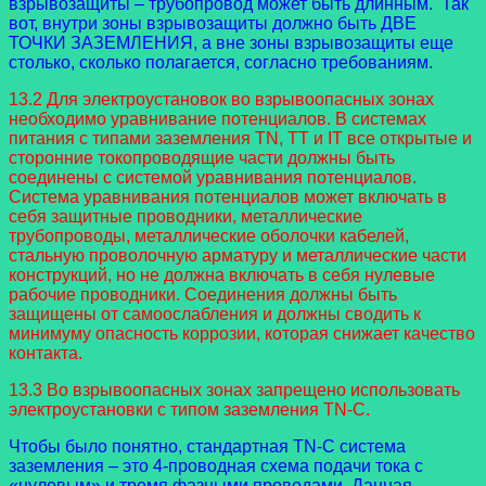
взрывозащиты – трубопровод может быть длинным. Так
вот, внутри зоны взрывозащиты должно быть ДВЕ
ТОЧКИ ЗАЗЕМЛЕНИЯ, а вне зоны взрывозащиты еще
столько, сколько полагается, согласно требованиям.
13.2 Для электроустановок во взрывоопасных зонах
необходимо уравнивание потенциалов. В системах
питания с типами заземления TN, TT и IT все открытые и
сторонние токопроводящие части должны быть
соединены с системой уравнивания потенциалов.
Система уравнивания потенциалов может включать в
себя защитные проводники, металлические
трубопроводы, металлические оболочки кабелей,
стальную проволочную арматуру и металлические части
конструкций, но не должна включать в себя нулевые
рабочие проводники. Соединения должны быть
защищены от самоослабления и должны сводить к
минимуму опасность коррозии, которая снижает качество
контакта.
13.3 Во взрывоопасных зонах запрещено использовать
электроустановки с типом заземления TN-C.
Чтобы было понятно, стандартная TN-C система
заземления – это 4-проводная схема подачи тока с
«нулевым» и тремя фазными проводами. Данная