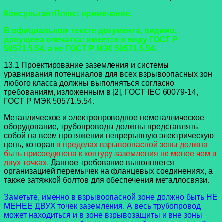
КонсультантПлюс: примечание.
В официальном тексте документа, видимо,
допущена опечатка: имеется в виду ГОСТ Р
50571.5.54, а не ГОСТ Р МЭК 50571.5.54.
13.1 Проектирование заземления и системы
уравнивания потенциалов для всех взрывоопасных зон
любого класса должны выполняться согласно
требованиям, изложенным в [2], ГОСТ IEC 60079-14,
ГОСТ Р МЭК 50571.5.54.
Металлическое и электропроводное неметаллическое
оборудование, трубопроводы должны представлять
собой на всем протяжении непрерывную электрическую
цепь, которая
в пределах взрывоопасной зоны должна
быть присоединена к контуру заземления не менее чем в
двух точках.
Данное требование выполняется
организацией перемычек на фланцевых соединениях, а
также затяжкой болтов для обеспечения металлосвязи.
Заметьте, именно в взрывоопасной зоне должно быть НЕ
МЕНЕЕ ДВУХ точек заземления. А весь трубопровод
может находиться и в зоне взрывозащиты и вне зоны