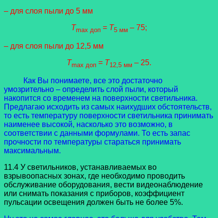
– для слоя пыли до 5 мм
T
=
T
– 75;
max доп
5 мм
– для слоя пыли до 12,5 мм
T
=
T
– 25.
max доп
12,5 мм
Как Вы понимаете, все это достаточно
умозрительно – определить слой пыли, который
накопится со временем на поверхности светильника.
Предлагаю исходить из самых наихудших обстоятельств,
то есть температуру поверхности светильника принимать
наименее высокой, насколько это возможно, в
соответствии с данными формулами. То есть запас
прочности по температуры стараться принимать
максимальным.
11.4 У светильников, устанавливаемых во
взрывоопасных зонах, где необходимо проводить
обслуживание оборудования, вести видеонаблюдение
или снимать показания с приборов, коэффициент
пульсации освещения должен быть не более 5%.