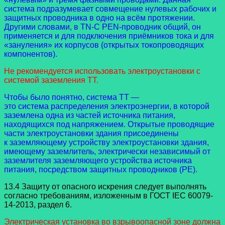
система подразумевает совмещение нулевых рабочих и
защитных проводника в одно на всём протяжении.
Другими словами, в TN-C PEN-проводник общий, он
применяется и для подключения приёмников тока и для
«зануления» их корпусов (открытых токопроводящих
компонентов).
Не рекомендуется использовать электроустановки с
системой заземления TT.
Чтобы было понятно, система TT —
это система распределения электроэнергии, в которой
заземлена одна из частей источника питания,
находящихся под напряжением. Открытые проводящие
части электроустановки здания присоединены
к заземляющему устройству электроустановки здания,
имеющему заземлитель, электрически независимый от
заземлителя заземляющего устройства источника
питания, посредством защитных проводников (PE).
13.4 Защиту от опасного искрения следует выполнять
согласно требованиям, изложенным в ГОСТ IEC 60079-
14-2013, раздел 6.
Электрическая установка во взрывоопасной зоне должна