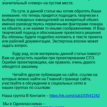
значительный «гемор» на пустом месте.
По сути, в данной статье мы хотим обратить Ваше
внимание, что теперь придется подходить творчески к
выбору пожарных извещателей на конкретный объект,
именно руководствуясь первичными факторами пожара
на объекте, а не какими то иными соображениями. И Ваш
творческий подход и обоснование проектного решения
Вы обязаны будете подробно изложить в тексте проекта
или рабочей документации. Экспертиза вполне может
задать вопрос.
Буду рад, если материалы данной статьи помогут
Вам не допустить ошибки при проектировании СПЗ.
Ошибки проектировщика, как правило, очень дорого
обходятся заказчику.
Читайте другие публикации на сайте, ссылки на
которые можно найти на Главной странице сайта,
участвуйте в обсуждении в социальных сетях в
наших группах по ссылкам:
Наша группа В Контакте –
https://vk.com/club103541242
Мы в Одноклассниках –