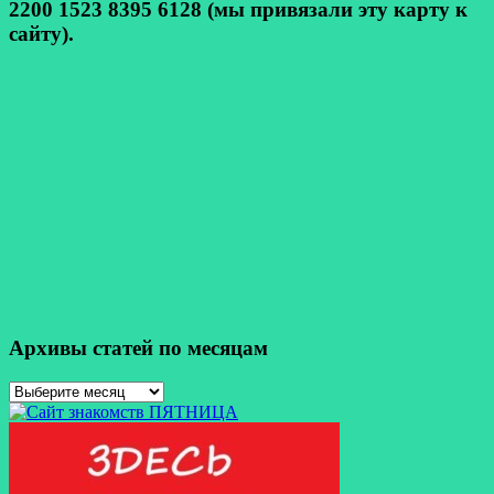
2200 1523 8395 6128 (мы привязали эту карту к
сайту).
Архивы статей по месяцам
Архивы
статей
по
месяцам