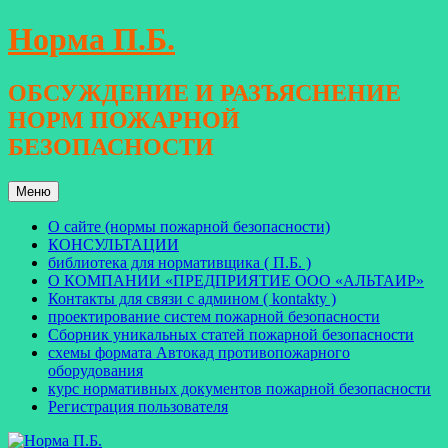
Перейти
Норма П.Б.
к
содержимому
ОБСУЖДЕНИЕ И РАЗЪЯСНЕНИЕ
НОРМ ПОЖАРНОЙ
БЕЗОПАСНОСТИ
Меню
О сайте (нормы пожарной безопасности)
КОНСУЛЬТАЦИИ
библиотека для нормативщика ( П.Б. )
О КОМПАНИИ «ПРЕДПРИЯТИЕ ООО «АЛЬТАИР»
Контакты для связи с админом ( kontakty )
проектирование систем пожарной безопасности
Сборник уникальных статей пожарной безопасности
схемы формата Автокад противопожарного
оборудования
курс нормативных документов пожарной безопасности
Регистрация пользователя