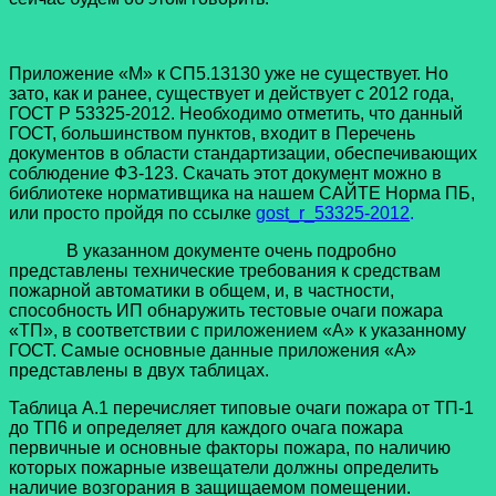
Приложение «М» к СП5.13130 уже не существует. Но
зато, как и ранее, существует и действует с 2012 года,
ГОСТ Р 53325-2012. Необходимо отметить, что данный
ГОСТ, большинством пунктов, входит в Перечень
документов в области стандартизации, обеспечивающих
соблюдение ФЗ-123. Скачать этот документ можно в
библиотеке нормативщика на нашем САЙТЕ Норма ПБ,
или просто пройдя по ссылке
gost_r_53325-2012
.
В указанном документе очень подробно
представлены технические требования к средствам
пожарной автоматики в общем, и, в частности,
способность ИП обнаружить тестовые очаги пожара
«ТП», в соответствии с приложением «А» к указанному
ГОСТ. Самые основные данные приложения «А»
представлены в двух таблицах.
Таблица А.1 перечисляет типовые очаги пожара от ТП-1
до ТП6 и определяет для каждого очага пожара
первичные и основные факторы пожара, по наличию
которых пожарные извещатели должны определить
наличие возгорания в защищаемом помещении.