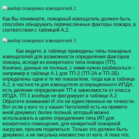
Как Вы понимаете, пожарный извещатель должен быть
способен обнаружить перечисленные факторы пожара, в
соответствии с таблицей А.2.
Как видите, в таблице приведены типы пожарных
извещателей для возможности определения факторов
пожара, исходя из конкретного типа пожара (ТП).
Конечно, данные не полные, с ними нужно разбираться –
например в таблице А.1 для ТП-2 (ТП-2А и ТП-2Б)
определены одни и те же показатели, тогда как в таблице
А.2, в частности для извещателя аспирационного ИПДА,
есть деление определения ТП в зависимости от класса
ИПДА. ТП-1 вообще не фигурирует в таблице А.2.
Обратите внимание! И это не единственные не точности.
Вот если у кого то у наших Читателей есть на примете
иной документ, более полный, который можно
использовать в целях определения типа ИП для
конкретного помещения, для конкретной пожарной
нагрузки, просим поделиться. Только это должен быть
документ, а не писулька неизвестно от кого. А пока что,