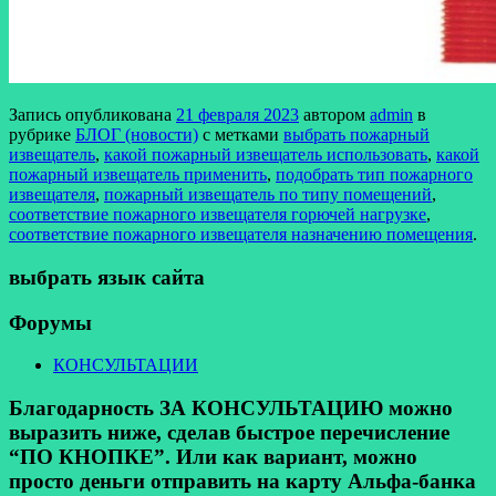
Запись опубликована
21 февраля 2023
автором
admin
в
рубрике
БЛОГ (новости)
с метками
выбрать пожарный
извещатель
,
какой пожарный извещатель использовать
,
какой
пожарный извещатель применить
,
подобрать тип пожарного
извещателя
,
пожарный извещатель по типу помещений
,
соответствие пожарного извещателя горючей нагрузке
,
соответствие пожарного извещателя назначению помещения
.
выбрать язык сайта
Форумы
КОНСУЛЬТАЦИИ
Благодарность ЗА КОНСУЛЬТАЦИЮ можно
выразить ниже, сделав быстрое перечисление
“ПО КНОПКЕ”. Или как вариант, можно
просто деньги отправить на карту Альфа-банка