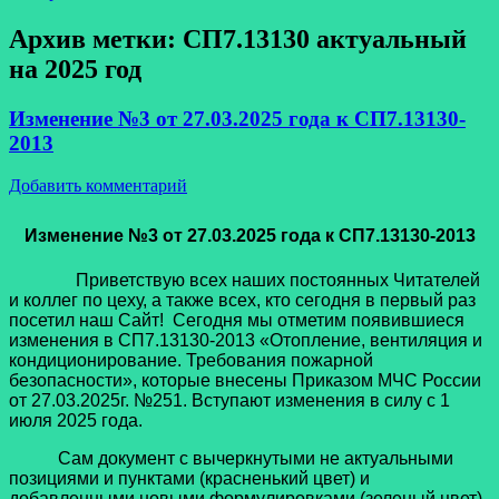
Архив метки:
СП7.13130 актуальный
на 2025 год
Изменение №3 от 27.03.2025 года к СП7.13130-
2013
Добавить комментарий
Изменение №3 от 27.03.2025 года к СП7.13130-2013
Приветствую всех наших постоянных Читателей
и коллег по цеху, а также всех, кто сегодня в первый раз
посетил наш Сайт! Сегодня мы отметим появившиеся
изменения в СП7.13130-2013 «Отопление, вентиляция и
кондиционирование. Требования пожарной
безопасности», которые внесены Приказом МЧС России
от 27.03.2025г. №251. Вступают изменения в силу с 1
июля 2025 года.
Сам документ с вычеркнутыми не актуальными
позициями и пунктами (красненький цвет) и
добавленными новыми формулировками (зеленый цвет)