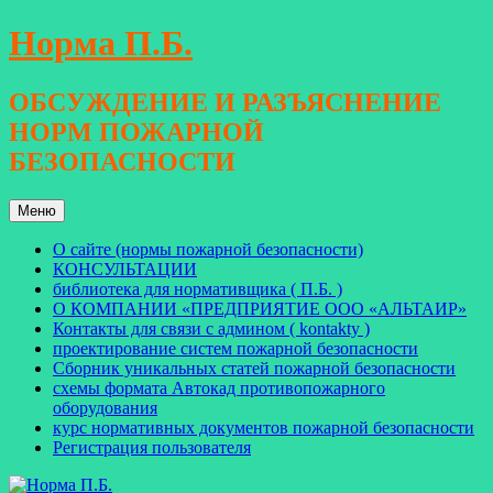
Перейти
Норма П.Б.
к
содержимому
ОБСУЖДЕНИЕ И РАЗЪЯСНЕНИЕ
НОРМ ПОЖАРНОЙ
БЕЗОПАСНОСТИ
Меню
О сайте (нормы пожарной безопасности)
КОНСУЛЬТАЦИИ
библиотека для нормативщика ( П.Б. )
О КОМПАНИИ «ПРЕДПРИЯТИЕ ООО «АЛЬТАИР»
Контакты для связи с админом ( kontakty )
проектирование систем пожарной безопасности
Сборник уникальных статей пожарной безопасности
схемы формата Автокад противопожарного
оборудования
курс нормативных документов пожарной безопасности
Регистрация пользователя