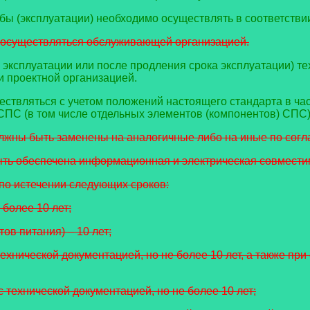
ы (эксплуатации) необходимо осуществлять в соответствии 
ы осуществляться обслуживающей организацией.
а эксплуатации или после продления срока эксплуатации) 
и проектной организацией.
ствляться с учетом положений настоящего стандарта в ча
СПС (в том числе отдельных элементов (компонентов) СПС)
олжны быть заменены на аналогичные либо на иные по согл
ыть обеспечена информационная и электрическая совмести
по истечении следующих сроков:
 более 10 лет;
ов питания) – 10 лет;
ехнической документацией, но не более 10 лет, а также пр
 технической документацией, но не более 10 лет;