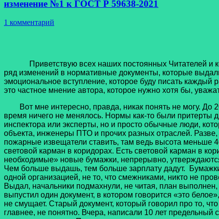
изменение №1 к ГОСТ Р 59638-2021
1 комментарий
Приветствую всех наших постоянных Читателей и коллег
ряд изменений в нормативные документы, которые выдали
эмоциональное вступление, которое буду писать каждый ра
это частное мнение автора, которое нужно хотя бы, уважат
Вот мне интересно, правда, никак понять не могу. До 200
время ничего не менялось. Нормы как-то были притерты др
инспектора или эксперты, но и просто обычные люди, котор
объекта, инженеры ПТО и прочих разных отраслей. Разве,
пожарные извещатели ставить, там ведь высота меньше 40
световой карман в коридорах. Есть световой карман в кор
необходимые» новые бумажки, непрерывно, утверждаются 
Чем больше выдашь, тем больше зарплату дадут. Бумажки 
одной организацией, не то, что смежниками, никто не пров
Выдал, начальники подмахнули, не читая, план выполнен
выпустил один документ, в котором говорится «это белое»,
не смущает. Старый документ, который говорил про то, что
главнее, не понятно. Вчера, написали 10 лет предельный с