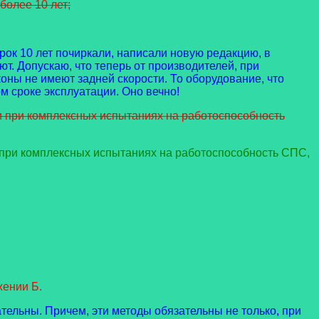
более 10 лет;
срок 10 лет почиркали, написали новую редакцию, в
т. Допускаю, что теперь от производителей, при
коны не имеют задней скорости. То оборудование, что
м сроке эксплуатации. Оно вечно!
и при комплексных испытаниях на работоспособность
 при комплексных испытаниях на работоспособность СПС,
ении Б.
тельны. Причем, эти методы обязательны не только, при