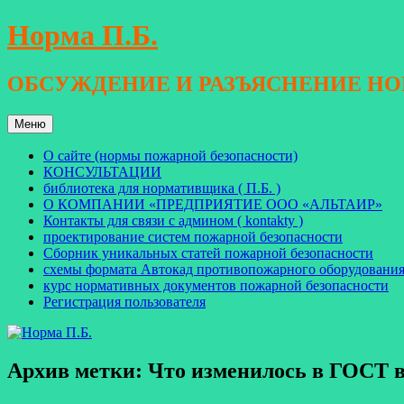
Перейти
Норма П.Б.
к
содержимому
ОБСУЖДЕНИЕ И РАЗЪЯСНЕНИЕ Н
Меню
О сайте (нормы пожарной безопасности)
КОНСУЛЬТАЦИИ
библиотека для нормативщика ( П.Б. )
О КОМПАНИИ «ПРЕДПРИЯТИЕ ООО «АЛЬТАИР»
Контакты для связи с админом ( kontakty )
проектирование систем пожарной безопасности
Сборник уникальных статей пожарной безопасности
схемы формата Автокад противопожарного оборудовани
курс нормативных документов пожарной безопасности
Регистрация пользователя
Архив метки:
Что изменилось в ГОСТ в 