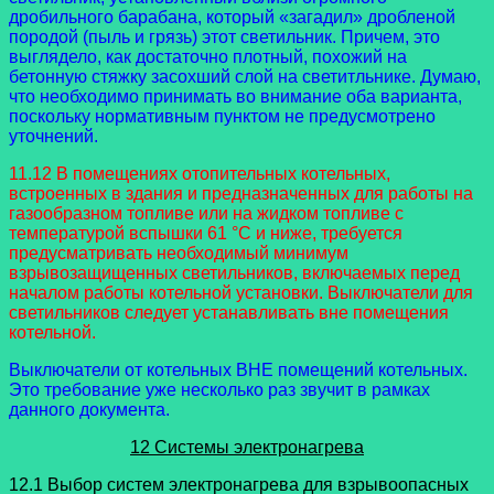
дробильного барабана, который «загадил» дробленой
породой (пыль и грязь) этот светильник. Причем, это
выглядело, как достаточно плотный, похожий на
бетонную стяжку засохший слой на светитльнике. Думаю,
что необходимо принимать во внимание оба варианта,
поскольку нормативным пунктом не предусмотрено
уточнений.
11.12 В помещениях отопительных котельных,
встроенных в здания и предназначенных для работы на
газообразном топливе или на жидком топливе с
температурой вспышки 61 °C и ниже, требуется
предусматривать необходимый минимум
взрывозащищенных светильников, включаемых перед
началом работы котельной установки. Выключатели для
светильников следует устанавливать вне помещения
котельной.
Выключатели от котельных ВНЕ помещений котельных.
Это требование уже несколько раз звучит в рамках
данного документа.
12 Системы электронагрева
12.1 Выбор систем электронагрева для взрывоопасных