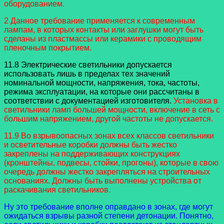
оборудованием.
2 Данное требование применяется к современным
лампам, в которых контакты или заглушки могут быть
сделаны из пластмассы или керамики с проводящим
пленочным покрытием.
11.8 Электрические светильники допускается
использовать лишь в пределах тех значений
номинальной мощности, напряжения, тока, частоты,
режима эксплуатации, на которые они рассчитаны в
соответствии с документацией изготовителя.
Установка в
светильники ламп большей мощности, включение в сеть с
большим напряжением, другой частоты не допускается.
11.9 Во взрывоопасных зонах всех классов светильники
и осветительные коробки должны быть жестко
закреплены на поддерживающих конструкциях
(кронштейны, подвесы, стойки, прогоны), которые в свою
очередь должны жестко закрепляться на строительных
основаниях. Должны быть выполнены устройства от
раскачивания светильников.
Ну это требование вполне оправдано в зонах, где могут
ожидаться взрывы разной степени детонации. Понятно,