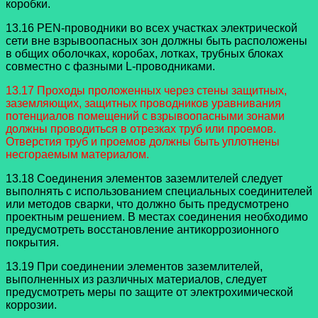
коробки.
13.16 PEN-проводники во всех участках электрической
сети вне взрывоопасных зон должны быть расположены
в общих оболочках, коробах, лотках, трубных блоках
совместно с фазными L-проводниками.
13.17 Проходы проложенных через стены защитных,
заземляющих, защитных проводников уравнивания
потенциалов помещений с взрывоопасными зонами
должны проводиться в отрезках труб или проемов.
Отверстия труб и проемов должны быть уплотнены
несгораемым материалом.
13.18 Соединения элементов заземлителей следует
выполнять с использованием специальных соединителей
или методов сварки, что должно быть предусмотрено
проектным решением. В местах соединения необходимо
предусмотреть восстановление антикоррозионного
покрытия.
13.19 При соединении элементов заземлителей,
выполненных из различных материалов, следует
предусмотреть меры по защите от электрохимической
коррозии.