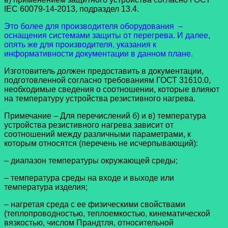
IEC 60079-14-2013, подраздел 13.4.
Это более для производителя оборудования –
оснащения системами защиты от перегрева. И далее,
опять же для производителя, указания к
информативности документации в данном плане.
Изготовитель должен предоставить в документации,
подготовленной согласно требованиям ГОСТ 31610.0,
необходимые сведения о соотношении, которые влияют
на температуру устройства резистивного нагрева.
Примечание – Для перечислений б) и в) температура
устройства резистивного нагрева зависит от
соотношений между различными параметрами, к
которым относятся (перечень не исчерпывающий):
– диапазон температуры окружающей среды;
– температура среды на входе и выходе или
температура изделия;
– нагретая среда с ее физическими свойствами
(теплопроводностью, теплоемкостью, кинематической
вязкостью, числом Прандтля, относительной