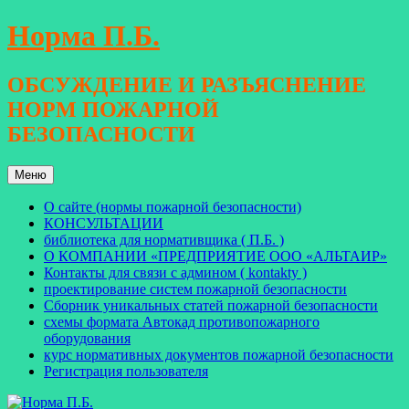
Перейти
Норма П.Б.
к
содержимому
ОБСУЖДЕНИЕ И РАЗЪЯСНЕНИЕ
НОРМ ПОЖАРНОЙ
БЕЗОПАСНОСТИ
Меню
О сайте (нормы пожарной безопасности)
КОНСУЛЬТАЦИИ
библиотека для нормативщика ( П.Б. )
О КОМПАНИИ «ПРЕДПРИЯТИЕ ООО «АЛЬТАИР»
Контакты для связи с админом ( kontakty )
проектирование систем пожарной безопасности
Сборник уникальных статей пожарной безопасности
схемы формата Автокад противопожарного
оборудования
курс нормативных документов пожарной безопасности
Регистрация пользователя