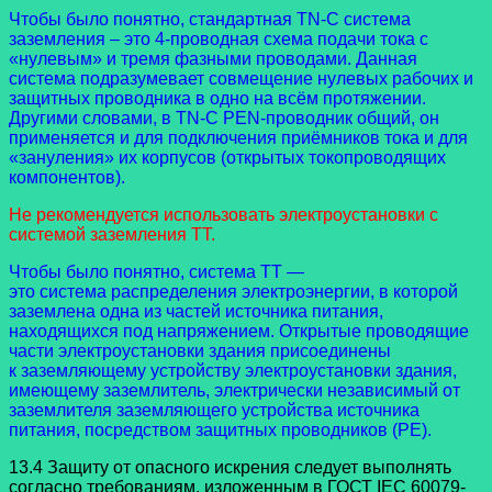
Чтобы было понятно, стандартная TN-C система
заземления – это 4-проводная схема подачи тока с
«нулевым» и тремя фазными проводами. Данная
система подразумевает совмещение нулевых рабочих и
защитных проводника в одно на всём протяжении.
Другими словами, в TN-C PEN-проводник общий, он
применяется и для подключения приёмников тока и для
«зануления» их корпусов (открытых токопроводящих
компонентов).
Не рекомендуется использовать электроустановки с
системой заземления TT.
Чтобы было понятно, система TT —
это система распределения электроэнергии, в которой
заземлена одна из частей источника питания,
находящихся под напряжением. Открытые проводящие
части электроустановки здания присоединены
к заземляющему устройству электроустановки здания,
имеющему заземлитель, электрически независимый от
заземлителя заземляющего устройства источника
питания, посредством защитных проводников (PE).
13.4 Защиту от опасного искрения следует выполнять
согласно требованиям, изложенным в ГОСТ IEC 60079-