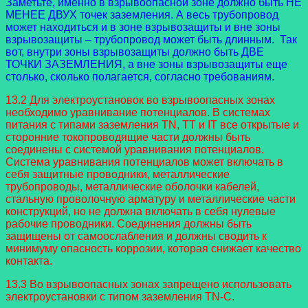
Заметьте, именно в взрывоопасной зоне должно быть НЕ
МЕНЕЕ ДВУХ точек заземления. А весь трубопровод
может находиться и в зоне взрывозащиты и вне зоны
взрывозащиты – трубопровод может быть длинным. Так
вот, внутри зоны взрывозащиты должно быть ДВЕ
ТОЧКИ ЗАЗЕМЛЕНИЯ, а вне зоны взрывозащиты еще
столько, сколько полагается, согласно требованиям.
13.2 Для электроустановок во взрывоопасных зонах
необходимо уравнивание потенциалов. В системах
питания с типами заземления TN, TT и IT все открытые и
сторонние токопроводящие части должны быть
соединены с системой уравнивания потенциалов.
Система уравнивания потенциалов может включать в
себя защитные проводники, металлические
трубопроводы, металлические оболочки кабелей,
стальную проволочную арматуру и металлические части
конструкций, но не должна включать в себя нулевые
рабочие проводники. Соединения должны быть
защищены от самоослабления и должны сводить к
минимуму опасность коррозии, которая снижает качество
контакта.
13.3 Во взрывоопасных зонах запрещено использовать
электроустановки с типом заземления TN-C.