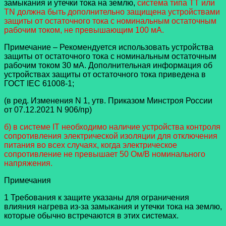
замыкания и утечки тока на землю,
система типа TT или
TN должна быть дополнительно защищена устройствами
защиты от остаточного тока с номинальным остаточным
рабочим током, не превышающим 100 мА.
Примечание – Рекомендуется использовать устройства
защиты от остаточного тока с номинальным остаточным
рабочим током 30 мА. Дополнительная информация об
устройствах защиты от остаточного тока приведена в
ГОСТ IEC 61008-1;
(в ред. Изменения N 1, утв. Приказом Минстроя России
от 07.12.2021 N 906/пр)
б) в системе IT необходимо наличие устройства контроля
сопротивления электрической изоляции для отключения
питания во всех случаях, когда электрическое
сопротивление не превышает 50 Ом/В номинального
напряжения.
Примечания
1 Требования к защите указаны для ограничения
влияния нагрева из-за замыкания и утечки тока на землю,
которые обычно встречаются в этих системах.