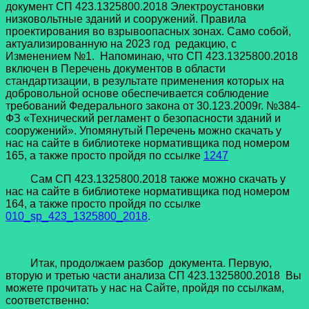
документ СП 423.1325800.2018 Электроустановки
низковольтные зданий и сооружений. Правила
проектирования во взрывоопасных зонах. Само собой,
актуализированную на 2023 год редакцию, с
Изменением №1. Напоминаю, что СП 423.1325800.2018
включен в Перечень документов в области
стандартизации, в результате применения которых на
добровольной основе обеспечивается соблюдение
требований Федерального закона от 30.123.2009г. №384-
ФЗ «Технический регламент о безопасности зданий и
сооружений». Упомянутый Перечень можно скачать у
нас на сайте в библиотеке нормативщика под номером
165, а также просто пройдя по ссылке
1247
Сам СП 423.1325800.2018 также можно скачать у
нас на сайте в библиотеке нормативщика под номером
164, а также просто пройдя по ссылке
010_sp_423_1325800_2018
.
Итак, продолжаем разбор документа. Первую,
вторую и третью части анализа СП 423.1325800.2018 Вы
можете прочитать у нас на Сайте, пройдя по ссылкам,
соответственно: