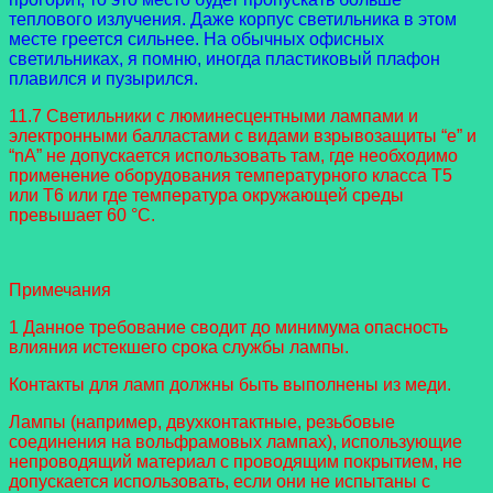
теплового излучения. Даже корпус светильника в этом
месте греется сильнее. На обычных офисных
светильниках, я помню, иногда пластиковый плафон
плавился и пузырился.
11.7 Светильники с люминесцентными лампами и
электронными балластами с видами взрывозащиты “e” и
“nA” не допускается использовать там, где необходимо
применение оборудования температурного класса T5
или T6 или где температура окружающей среды
превышает 60 °C.
Примечания
1 Данное требование сводит до минимума опасность
влияния истекшего срока службы лампы.
Контакты для ламп должны быть выполнены из меди.
Лампы (например, двухконтактные, резьбовые
соединения на вольфрамовых лампах), использующие
непроводящий материал с проводящим покрытием, не
допускается использовать, если они не испытаны с