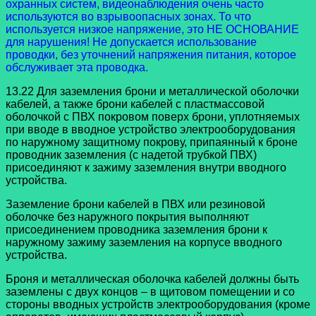
охранных систем, видеонаблюдения очень часто
используются во взрывоопасных зонах. То что
используется низкое напряжение, это НЕ ОСНОВАНИЕ
для нарушения! Не допускается использование
проводки, без уточнений напряжения питания, которое
обслуживает эта проводка.
13.22 Для заземления брони и металлической оболочки
кабелей, а также брони кабелей с пластмассовой
оболочкой с ПВХ покровом поверх брони, уплотняемых
при вводе в вводное устройство электрооборудования
по наружному защитному покрову, припаянный к броне
проводник заземления (с надетой трубкой ПВХ)
присоединяют к зажиму заземления внутри вводного
устройства.
Заземление брони кабелей в ПВХ или резиновой
оболочке без наружного покрытия выполняют
присоединением проводника заземления брони к
наружному зажиму заземления на корпусе вводного
устройства.
Броня и металлическая оболочка кабелей должны быть
заземлены с двух концов – в щитовом помещении и со
стороны вводных устройств электрооборудования (кроме