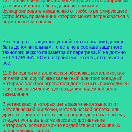
12.7 Защитное устройство должно работать в аварийных
условиях и должно быть дополнительным и
функционировать независимо от любого регулирующего
устройства, применение которого может потребоваться в
нормальных условиях.
Вот еще раз – защитное устройство (от аварии) должно
быть дополнительным, то есть не в составе защитного
технологического параметра от перегрева. И не должно
РЕГУЛИРОВАТЬСЯ настройками. То есть, отключает и
все.
12.8 Внешняя металлическая оболочка, металлическая
оплетка или другой эквивалентный электропроводный
материал электронагревателя должен быть присоединен
к системе заземления для создания надежной цепи
заземления.
В установках, в которых цепь заземления зависит от
металлической оболочки, металлической оплетки или
другого эквивалентного электропроводного материала,
следует учитывать химическое сопротивление
материала, если возможно воздействие агрессивных
паров или жидкостей.