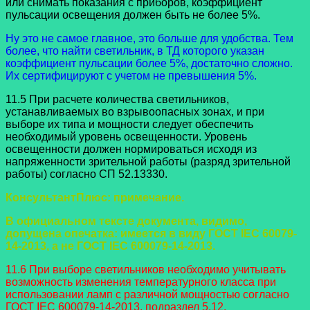
или снимать показания с приборов, коэффициент
пульсации освещения должен быть не более 5%.
Ну это не самое главное, это больше для удобства. Тем
более, что найти светильник, в ТД которого указан
коэффициент пульсации более 5%, достаточно сложно.
Их сертифицируют с учетом не превышения 5%.
11.5 При расчете количества светильников,
устанавливаемых во взрывоопасных зонах, и при
выборе их типа и мощности следует обеспечить
необходимый уровень освещенности. Уровень
освещенности должен нормироваться исходя из
напряженности зрительной работы (разряд зрительной
работы) согласно СП 52.13330.
КонсультантПлюс: примечание.
В официальном тексте документа, видимо,
допущена опечатка: имеется в виду ГОСТ IEC 60079-
14-2013, а не ГОСТ IEC 600079-14-2013.
11.6 При выборе светильников необходимо учитывать
возможность изменения температурного класса при
использовании ламп с различной мощностью согласно
ГОСТ IEC 600079-14-2013, подраздел 5.12.