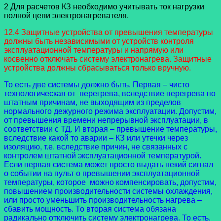
2 Для расчетов КЗ необходимо учитывать ток нагрузки
полной цепи электронагревателя.
12.4 Защитные устройства от превышения температуры
должны быть независимыми от устройств контроля
эксплуатационной температуры и напрямую или
косвенно отключать систему электронагрева. Защитные
устройства должны сбрасываться только вручную.
То есть две системы должно быть. Первая – чисто
технологическая от перегрева, вследствие перегрева по
штатным причинам, не выходящим из пределов
нормального дежурного режима эксплуатации. Допустим,
от превышения времени непрерывной эксплуатации, в
соответствии с ТД. И вторая – превышение температуры,
вследствие какой то аварии – КЗ или утечки через
изоляцию, т.е. вследствие причин, не связанных с
контролем штатной эксплуатационной температурой.
Если первая система может просто выдать некий сигнал
о событии на пульт о превышении эксплуатационной
температуры, которое можно компенсировать, допустим,
повышением производительности системы охлаждения,
или просто уменьшить производительность нагрева –
сбавить мощность. То вторая система обязана
радикально отключить систему электронагрева. То есть,