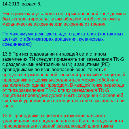
14-2013, раздел 6.
Электрическая установка во взрывоопасной зоне должна
быть спроектирована таким образом, чтобы исключить
механическое искрение или искрение от трения.
По максимуму, речь здесь идет о двигателях (контактных
щетках, стабилизаторах вращения, кулачковых
соединениях)
13.5 При использовании питающей сети с типом
заземления TN следует применять тип заземления TN-S
с раздельными нейтральным (N) и защитным (PE)
проводниками во взрывоопасной зоне, то есть
в
пределах взрывоопасной зоны нейтральный и защитный
проводники не должны соединяться между собой или
выполняться одним проводом. В каждой точке перехода
от типа заземления TN-C к типу заземления TN-S
защитный проводник должен быть соединен с основной
системой уравнивания потенциалов вне взрывоопасной
зоны.
13.6 Проводники защитного и функционального
уравнивания потенциалов должны быть по отдельности
присоединены к главной заземляющей шине таким