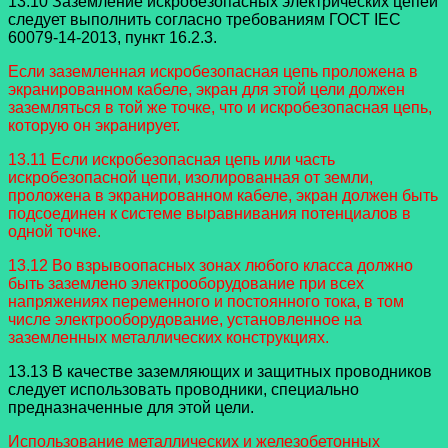
13.10 Заземление искробезопасных электрических цепей
следует выполнить согласно требованиям ГОСТ IEC
60079-14-2013, пункт 16.2.3.
Если заземленная искробезопасная цепь проложена в
экранированном кабеле, экран для этой цели должен
заземляться в той же точке, что и искробезопасная цепь,
которую он экранирует.
13.11 Если искробезопасная цепь или часть
искробезопасной цепи, изолированная от земли,
проложена в экранированном кабеле, экран должен быть
подсоединен к системе выравнивания потенциалов в
одной точке.
13.12 Во взрывоопасных зонах любого класса должно
быть заземлено электрооборудование при всех
напряжениях переменного и постоянного тока, в том
числе электрооборудование, установленное на
заземленных металлических конструкциях.
13.13 В качестве заземляющих и защитных проводников
следует использовать проводники, специально
предназначенные для этой цели.
Использование металлических и железобетонных