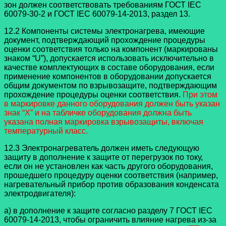
зон должен соответствовать требованиям ГОСТ IEC
60079-30-2 и ГОСТ IEC 60079-14-2013, раздел 13.
12.2 Компоненты системы электронагрева, имеющие
документ, подтверждающий прохождение процедуры
оценки соответствия только на компонент (маркированы
знаком “U”), допускается использовать исключительно в
качестве комплектующих в составе оборудования, если
применение компонентов в оборудовании допускается
общим документом по взрывозащите, подтверждающим
прохождение процедуры оценки соответствия.
При этом
в маркировке данного оборудования должен быть указан
знак “X” и на табличке оборудования должна быть
указана полная маркировка взрывозащиты, включая
температурный класс.
12.3 Электронагреватель должен иметь следующую
защиту в дополнение к защите от перегрузок по току,
если он не установлен как часть другого оборудования,
прошедшего процедуру оценки соответствия (например,
нагревательный прибор против образования конденсата
электродвигателя):
а) в дополнение к защите согласно разделу 7 ГОСТ IEC
60079-14-2013, чтобы ограничить влияние нагрева из-за