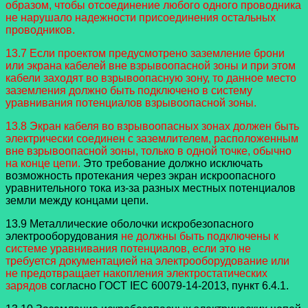
образом, чтобы отсоединение любого одного проводника
не нарушало надежности присоединения остальных
проводников.
13.7 Если проектом предусмотрено заземление брони
или экрана кабелей вне взрывоопасной зоны и при этом
кабели заходят во взрывоопасную зону, то данное место
заземления должно быть подключено в систему
уравнивания потенциалов взрывоопасной зоны.
13.8 Экран кабеля во взрывоопасных зонах должен быть
электрически соединен с заземлителем, расположенным
вне взрывоопасной зоны, только в одной точке, обычно
на конце цепи.
Это требование должно исключать
возможность протекания через экран искроопасного
уравнительного тока из-за разных местных потенциалов
земли между концами цепи.
13.9 Металлические оболочки искробезопасного
электрооборудования
не должны быть подключены к
системе уравнивания потенциалов, если это не
требуется документацией на электрооборудование или
не предотвращает накопления электростатических
зарядов
согласно ГОСТ IEC 60079-14-2013, пункт 6.4.1.