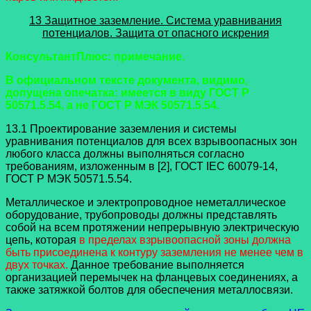
13 Защитное заземление. Система уравнивания
потенциалов. Защита от опасного искрения
КонсультантПлюс: примечание.
В официальном тексте документа, видимо,
допущена опечатка: имеется в виду ГОСТ Р
50571.5.54, а не ГОСТ Р МЭК 50571.5.54.
13.1 Проектирование заземления и системы
уравнивания потенциалов для всех взрывоопасных зон
любого класса должны выполняться согласно
требованиям, изложенным в [2], ГОСТ IEC 60079-14,
ГОСТ Р МЭК 50571.5.54.
Металлическое и электропроводное неметаллическое
оборудование, трубопроводы должны представлять
собой на всем протяжении непрерывную электрическую
цепь, которая
в пределах взрывоопасной зоны должна
быть присоединена к контуру заземления не менее чем в
двух точках.
Данное требование выполняется
организацией перемычек на фланцевых соединениях, а
также затяжкой болтов для обеспечения металлосвязи.