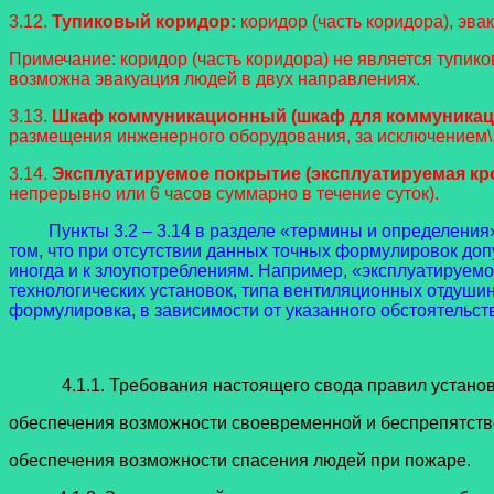
3.12.
Тупиковый коридор:
коридор (часть коридора), эва
Примечание: коридор (часть коридора) не является тупико
возможна эвакуация людей в двух направлениях.
3.13.
Шкаф коммуникационный (шкаф для коммуникац
размещения инженерного оборудования, за исключением\ 
3.14.
Эксплуатируемое покрытие (эксплуатируемая кр
непрерывно или 6 часов суммарно в течение суток).
Пункты 3.2 – 3.14 в разделе «термины и определения»
том, что при отсутствии данных точных формулировок до
иногда и к злоупотреблениям. Например, «эксплуатируемо
технологических установок, типа вентиляционных отдушин.
формулировка, в зависимости от указанного обстоятельств
4.1.1. Требования настоящего свода правил устано
обеспечения возможности своевременной и беспрепятств
обеспечения возможности спасения людей при пожаре.