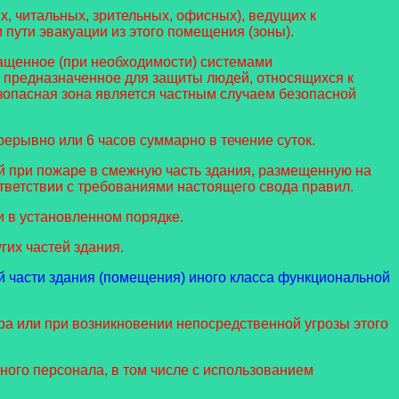
, читальных, зрительных, офисных), ведущих к
ути эвакуации из этого помещения (зоны).
ащенное (при необходимости) системами
 предназначенное для защиты людей, относящихся к
зопасная зона является частным случаем безопасной
ерывно или 6 часов суммарно в течение суток.
 при пожаре в смежную часть здания, размещенную на
ветствии с требованиями настоящего свода правил.
и в установленном порядке.
гих частей здания.
 части здания (помещения) иного класса функциональной
а или при возникновении непосредственной угрозы этого
ого персонала, в том числе с использованием