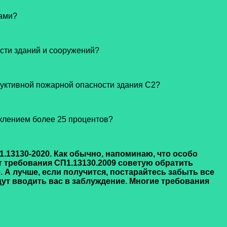
рами?
ости зданий и сооружений?
труктивной пожарной опасности здания С2?
еклением более 25 процентов?
1.13130-2020. Как обычно, напоминаю, что особо
ет требования СП1.13130.2009 советую обратить
 А лучше, если получится, постарайтесь забыть все
дут вводить вас в заблуждение. Многие требования