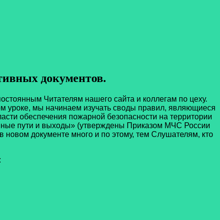
ативных документов.
тоянным Читателям нашего сайта и коллегам по цеху.
ом уроке, мы начинаем изучать своды правил, являющиеся
асти обеспечения пожарной безопасности на территории
нные пути и выходы» (утверждены Приказом МЧС России
в новом документе много и по этому, тем Слушателям, кто
: