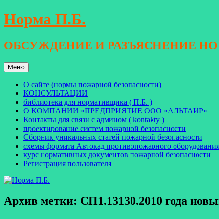
Перейти
Норма П.Б.
к
содержимому
ОБСУЖДЕНИЕ И РАЗЪЯСНЕНИЕ Н
Меню
О сайте (нормы пожарной безопасности)
КОНСУЛЬТАЦИИ
библиотека для нормативщика ( П.Б. )
О КОМПАНИИ «ПРЕДПРИЯТИЕ ООО «АЛЬТАИР»
Контакты для связи с админом ( kontakty )
проектирование систем пожарной безопасности
Сборник уникальных статей пожарной безопасности
схемы формата Автокад противопожарного оборудовани
курс нормативных документов пожарной безопасности
Регистрация пользователя
Архив метки:
СП1.13130.2010 года нов