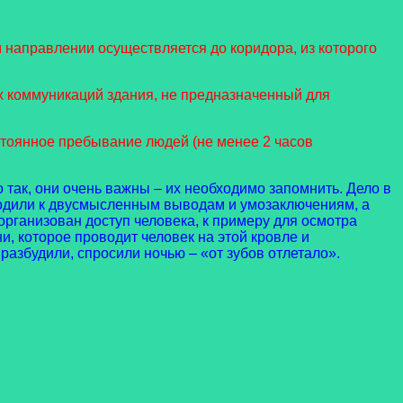
м направлении осуществляется до коридора, из которого
х коммуникаций здания, не предназначенный для
стоянное пребывание людей (не менее 2 часов
 так, они очень важны – их необходимо запомнить. Дело в
водили к двусмысленным выводам и умозаключениям, а
организован доступ человека, к примеру для осмотра
и, которое проводит человек на этой кровле и
разбудили, спросили ночью – «от зубов отлетало».