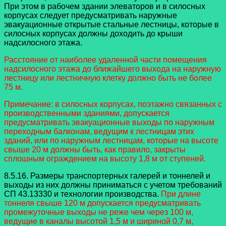
При этом в рабочем здании элеваторов и в силосных
корпусах следует предусматривать наружные
эвакуационные открытые стальные лестницы, которые в
силосных корпусах должны доходить до крыши
надсилосного этажа.
Расстояние от наиболее удаленной части помещения
надсилосного этажа до ближайшего выхода на наружную
лестницу или лестничную клетку должно быть не более
75 м.
Примечание: в силосных корпусах, поэтажно связанных с
производственными зданиями, допускается
предусматривать эвакуационные выходы по наружным
переходным балконам, ведущим к лестницам этих
зданий, или по наружным лестницам, которые на высоте
свыше 20 м должны быть, как правило, закрыты
сплошным ограждением на высоту 1,8 м от ступеней.
8.5.16. Размеры транспортерных галерей и тоннелей и
выходы из них должны приниматься с учетом требований
СП 43.13330 и технологии производства.
При длине
тоннеля свыше 120 м допускается предусматривать
промежуточные выходы не реже чем через 100 м,
ведущие в каналы высотой 1,5 м и шириной 0,7 м,