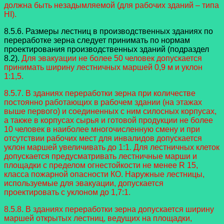
должна быть незадымляемой (для рабочих зданий – типа
HI).
8.5.6. Размеры лестниц в производственных зданиях по
переработке зерна следует принимать по нормам
проектирования производственных зданий (подраздел
8.2).
Для эвакуации не более 50 человек допускается
принимать ширину лестничных маршей 0,9 м и уклон
1:1,5.
8.5.7. В зданиях переработки зерна при количестве
постоянно работающих в рабочем здании (на этажах
выше первого) и соединенных с ним силосных корпусах,
а также в корпусах сырья и готовой продукции не более
10 человек в наиболее многочисленную смену и при
отсутствии рабочих мест для инвалидов допускается
уклон маршей увеличивать до 1:1. Для лестничных клеток
допускается предусматривать лестничные марши и
площадки с пределом огнестойкости не менее R 15,
класса пожарной опасности КО. Наружные лестницы,
используемые для эвакуации, допускается
проектировать с уклоном до 1,7:1.
8.5.8. В зданиях переработки зерна допускается ширину
маршей открытых лестниц, ведущих на площадки,