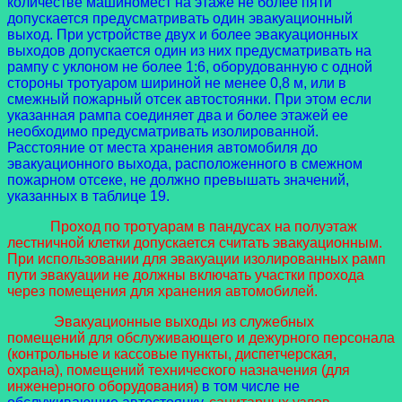
количестве машиномест на этаже не более пяти
допускается предусматривать один эвакуационный
выход. При устройстве двух и более эвакуационных
выходов допускается один из них предусматривать на
рампу с уклоном не более 1:6, оборудованную с одной
стороны тротуаром шириной не менее 0,8 м, или в
смежный пожарный отсек автостоянки. При этом если
указанная рампа соединяет два и более этажей ее
необходимо предусматривать изолированной.
Расстояние от места хранения автомобиля до
эвакуационного выхода, расположенного в смежном
пожарном отсеке, не должно превышать значений,
указанных в таблице 19.
Проход по тротуарам в пандусах на полуэтаж
лестничной клетки допускается считать эвакуационным.
При использовании для эвакуации изолированных рамп
пути эвакуации не должны включать участки прохода
через помещения для хранения автомобилей.
Эвакуационные выходы из служебных
помещений для обслуживающего и дежурного персонала
(контрольные и кассовые пункты, диспетчерская,
охрана), помещений технического назначения (для
инженерного оборудования)
в том числе не