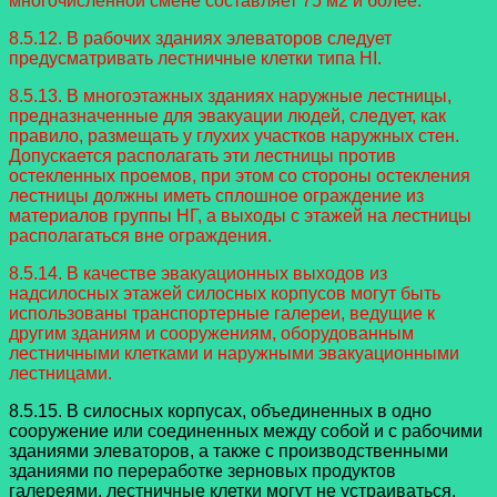
многочисленной смене составляет 75 м2 и более.
8.5.12. В рабочих зданиях элеваторов следует
предусматривать лестничные клетки типа HI.
8.5.13. В многоэтажных зданиях наружные лестницы,
предназначенные для эвакуации людей, следует, как
правило, размещать у глухих участков наружных стен.
Допускается располагать эти лестницы против
остекленных проемов, при этом со стороны остекления
лестницы должны иметь сплошное ограждение из
материалов группы НГ, а выходы с этажей на лестницы
располагаться вне ограждения.
8.5.14. В качестве эвакуационных выходов из
надсилосных этажей силосных корпусов могут быть
использованы транспортерные галереи, ведущие к
другим зданиям и сооружениям, оборудованным
лестничными клетками и наружными эвакуационными
лестницами.
8.5.15. В силосных корпусах, объединенных в одно
сооружение или соединенных между собой и с рабочими
зданиями элеваторов, а также с производственными
зданиями по переработке зерновых продуктов
галереями, лестничные клетки могут не устраиваться.