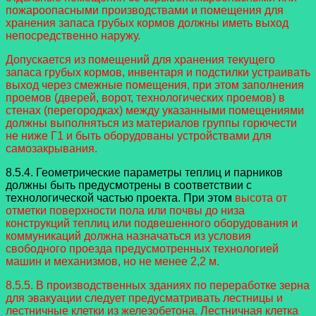
пожароопасными производствами и помещения для
хранения запаса грубых кормов должны иметь выход
непосредственно наружу.
Допускается из помещений для хранения текущего
запаса грубых кормов, инвентаря и подстилки устраивать
выход через смежные помещения, при этом заполнения
проемов (дверей, ворот, технологических проемов) в
стенах (перегородках) между указанными помещениями
должны выполняться из материалов группы горючести
не ниже Г1 и быть оборудованы устройствами для
самозакрывания.
8.5.4. Геометрические параметры теплиц и парников
должны быть предусмотрены в соответствии с
технологической частью проекта. При этом
высота от
отметки поверхности пола или почвы до низа
конструкций теплиц или подвешенного оборудования и
коммуникаций должна назначаться из условия
свободного проезда предусмотренных технологией
машин и механизмов, но не менее 2,2 м.
8.5.5. В производственных зданиях по переработке зерна
для эвакуации следует предусматривать лестницы и
лестничные клетки из железобетона. Лестничная клетка