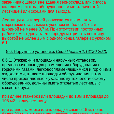
заканчивающиеся вне здания зерносклада или силоса
колодцем с люком, оборудованным металлической
лестницей или скобами для выхода.
Лестницы для галерей допускается выполнять
открытыми стальными с уклоном не более 1,7:1 и
шириной не менее 0,7 м. При отсутствии постоянных
рабочих мест допускается предусматривать лестницу
высотой не более 15 м с одного конца галереи с уклоном
6:1.
8.6. Наружные установки.
Свод Правил 1.13130-2020
8.6.1. Этажерки и площадки наружных установок,
предназначенные для размещения оборудования с
горючими газами, легковоспламеняющимися и горючими
жидкостями, а также площадки обслуживания, в том
числе прикрепляемые к указанному технологическому
оборудованию, должны иметь открытые лестницы с
каждого яруса:
при длине этажерки или площадки до 18м и площади до
108 м2 – одну лестницу;
при длине этажерки или площадки свыше 18 м, но не