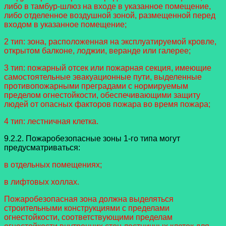
либо в тамбур-шлюз на входе в указанное помещение,
либо отделенное воздушной зоной, размещенной перед
входом в указанное помещение;
2 тип: зона, расположенная на эксплуатируемой кровле,
открытом балконе, лоджии, веранде или галерее;
3 тип: пожарный отсек или пожарная секция, имеющие
самостоятельные эвакуационные пути, выделенные
противопожарными преградами с нормируемым
пределом огнестойкости, обеспечивающими защиту
людей от опасных факторов пожара во время пожара;
4 тип: лестничная клетка.
9.2.2. Пожаробезопасные зоны 1-го типа могут
предусматриваться:
в отдельных помещениях;
в лифтовых холлах.
Пожаробезопасная зона должна выделяться
строительными конструкциями с пределами
огнестойкости, соответствующими пределам