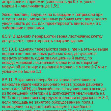
антресоли и в приямки, уменьшать до 0,7 м, уклон
маршей – увеличивать до 1,5:1.
Уклон лестниц, ведущих на площадки и антресоли при
отсутствии на них постоянных рабочих мест допускается
увеличивать до 2:1 или проектировать винтовыми и с
забежными ступенями.
8.5.9. В зданиях переработки зерна лестничную клетку
допускается проектировать снаружи здания.
8.5.10. В зданиях переработки зерна, где на этажах выше
первого нет постоянных рабочих мест, допускается
предусматривать один эвакуационный выход по
незадымляемой лестничной клетке или по открытой
наружной лестнице с шириной марша не менее 0,7 м и с
уклоном не более 1:1.
8.5.11. В зданиях переработки зерна расстояние от
наиболее удаленного рабочего места (кроме рабочего
места для МГН) до ближайшего эвакуационного выхода
из помещений категории Б допускается увеличивать на
50 % по сравнению с предусмотренным подразделом 8.2,
если площадь не занятого оборудованием пола в
помещении на одного работающего в наиболее