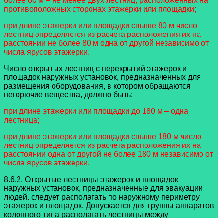
более 80 м – не менее двух лестниц, расположенных на
противоположных сторонах этажерки или площадки;
при длине этажерки или площадки свыше 80 м число
лестниц определяется из расчета расположения их на
расстоянии не более 80 м одна от другой независимо от
числа ярусов этажерки.
Число открытых лестниц с перекрытий этажерок и
площадок наружных установок, предназначенных для
размещения оборудования, в котором обращаются
негорючие вещества, должно быть:
при длине этажерки или площадки до 180 м – одна
лестница;
при длине этажерки или площадки свыше 180 м число
лестниц определяется из расчета расположения их на
расстоянии одна от другой не более 180 м независимо от
числа ярусов этажерки.
8.6.2. Открытые лестницы этажерок и площадок
наружных установок, предназначенные для эвакуации
людей, следует располагать по наружному периметру
этажерок и площадок. Допускается для группы аппаратов
колонного типа располагать лестницы между