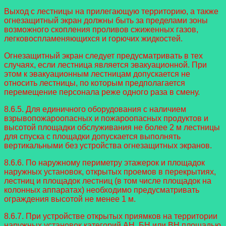
Выход с лестницы на прилегающую территорию, а также
огнезащитный экран должны быть за пределами зоны
возможного скопления проливов сжиженных газов,
легковоспламеняющихся и горючих жидкостей.
Огнезащитный экран следует предусматривать в тех
случаях, если лестница является эвакуационной. При
этом к эвакуационным лестницам допускается не
относить лестницы, по которым предполагается
перемещение персонала реже одного раза в смену.
8.6.5. Для единичного оборудования с наличием
взрывопожароопасных и пожароопасных продуктов и
высотой площадки обслуживания не более 2 м лестницы
для спуска с площадки допускается выполнять
вертикальными без устройства огнезащитных экранов.
8.6.6. По наружному периметру этажерок и площадок
наружных установок, открытых проемов в перекрытиях,
лестниц и площадок лестниц (в том числе площадок на
колонных аппаратах) необходимо предусматривать
ограждения высотой не менее 1 м.
8.6.7. При устройстве открытых приямков на территории
наружных установок категорий АН, БН или ВН площадью