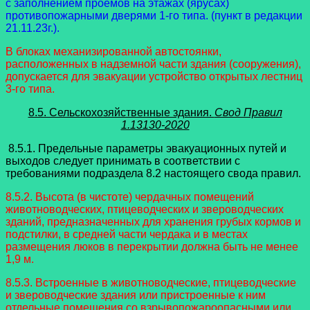
с заполнением проемов на этажах (ярусах)
противопожарными дверями 1-го типа.
(пункт в редакции
21.11.23г.).
В блоках механизированной автостоянки,
расположенных в надземной части здания (сооружения),
допускается для эвакуации устройство открытых лестниц
3-го типа.
8.5. Сельскохозяйственные здания.
Свод Правил
1.13130-2020
8.5.1. Предельные параметры эвакуационных путей и
выходов следует принимать в соответствии с
требованиями подраздела 8.2 настоящего свода правил.
8.5.2. Высота (в чистоте) чердачных помещений
животноводческих, птицеводческих и звероводческих
зданий, предназначенных для хранения грубых кормов и
подстилки, в средней части чердака и в местах
размещения люков в перекрытии должна быть не менее
1,9 м.
8.5.3. Встроенные в животноводческие, птицеводческие
и звероводческие здания или пристроенные к ним
отдельные помещения со взрывопожароопасными или