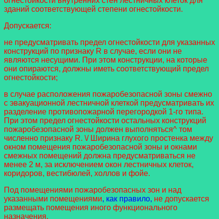
огнестойкости внутренних стен лестничных клеток для
зданий соответствующей степени огнестойкости.
Допускается:
не предусматривать предел огнестойкости для указанных
конструкций по признаку R в случае, если они не
являются несущими. При этом конструкции, на которые
они опираются, должны иметь соответствующий предел
огнестойкости;
в случае расположения пожаробезопасной зоны смежно
с эвакуационной лестничной клеткой предусматривать их
разделение противопожарной перегородкой 1-го типа.
При этом предел огнестойкости остальных конструкций
пожаробезопасной зоны должен выполняться^ том
численно признаку R. \/ Ширина глухого простенка между
окном помещения пожаробезопасной зоны и окнами
смежных помещений должна предусматриваться не
менее 2 м, за исключением окон лестничных клеток,
коридоров, вестибюлей, холлов и фойе.
Под помещениями пожаробезопасных зон и над
указанными помещениями
, как правило,
не допускается
размещать помещения иного функционального
назначения.