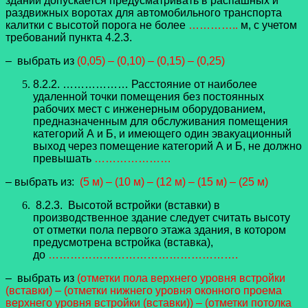
зданий допускается предусматривать в распашных и
раздвижных воротах для автомобильного транспорта
калитки с высотой порога не более
…………..
м, с учетом
требований пункта 4.2.3.
– выбрать из
(0,05) – (0,10) – (0,15) – (0,25)
8.2.2. ……………… Расстояние от наиболее
удаленной точки помещения без постоянных
рабочих мест с инженерным оборудованием,
предназначенным для обслуживания помещения
категорий А и Б, и имеющего один эвакуационный
выход через помещение категорий А и Б, не должно
превышать
…………………
– выбрать из:
(5 м) – (10 м) – (12 м) – (15 м) – (25 м)
8.2.3. Высотой встройки (вставки) в
производственное здание следует считать высоту
от отметки пола первого этажа здания, в котором
предусмотрена встройка (вставка),
до
…………………………………………….
– выбрать из
(отметки пола верхнего уровня встройки
(вставки) – (отметки нижнего уровня оконного проема
верхнего уровня встройки (вставки)) – (отметки потолка