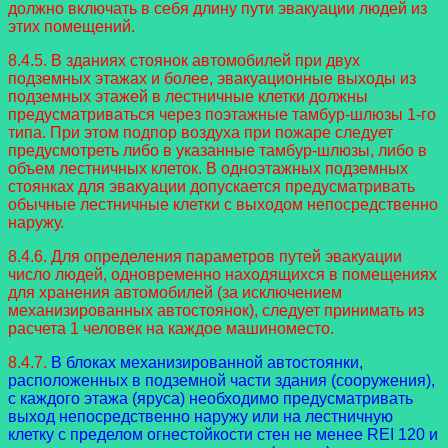
должно включать в себя длину пути эвакуации людей из
этих помещений.
8.4.5. В зданиях стоянок автомобилей при двух
подземных этажах и более, эвакуационные выходы из
подземных этажей в лестничные клетки должны
предусматриваться через поэтажные тамбур-шлюзы 1-го
типа. При этом подпор воздуха при пожаре следует
предусмотреть либо в указанные тамбур-шлюзы, либо в
объем лестничных клеток. В одноэтажных подземных
стоянках для эвакуации допускается предусматривать
обычные лестничные клетки с выходом непосредственно
наружу.
8.4.6. Для определения параметров путей эвакуации
число людей, одновременно находящихся в помещениях
для хранения автомобилей (за исключением
механизированных автостоянок), следует принимать из
расчета 1 человек на каждое машиноместо.
8.4.7.
В блоках механизированной автостоянки,
расположенных в подземной части здания (сооружения),
с каждого этажа (яруса) необходимо предусматривать
выход непосредственно наружу или на лестничную
клетку с пределом огнестойкости стен не менее REI 120 и