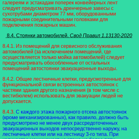
галереям и эстакадам поперек конвейерных лент
следует предусматривать дренчерные завесы с
сухотрубами диаметром 77 мм, оборудованными
пожарными соединительными головками для
подключения пожарных машин.
8.4. Стоянки автомобилей.
Свод Правил 1.13130-2020
8.4.1. Из помещений для сервисного обслуживания
автомобилей (за исключением помещений, где
осуществляется только мойка автомобилей) следует
предусматривать обособленные от остальных
помещений автостоянки эвакуационные выходы.
8.4.2. Общие лестничные клетки, предусмотренные для
функциональной связи встроенных автостоянок с
частями здания другого назначения (в том числе с
вестибюлем) использовать для эвакуации людей не
допускается.
8.4.3.
С каждого этажа пожарного отсека автостоянок
(кроме механизированных), как правило, должно быть
предусмотрено не менее двух рассредоточенных
эвакуационных выходов непосредственно наружу, на
лестничные клетки или на лестницу 3-го типа. При