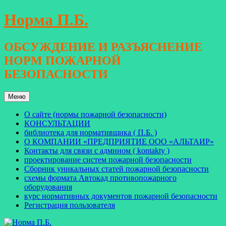
Перейти
Норма П.Б.
к
содержимому
ОБСУЖДЕНИЕ И РАЗЪЯСНЕНИЕ
НОРМ ПОЖАРНОЙ
БЕЗОПАСНОСТИ
Меню
О сайте (нормы пожарной безопасности)
КОНСУЛЬТАЦИИ
библиотека для нормативщика ( П.Б. )
О КОМПАНИИ «ПРЕДПРИЯТИЕ ООО «АЛЬТАИР»
Контакты для связи с админом ( kontakty )
проектирование систем пожарной безопасности
Сборник уникальных статей пожарной безопасности
схемы формата Автокад противопожарного
оборудования
курс нормативных документов пожарной безопасности
Регистрация пользователя