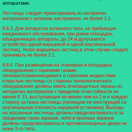
аппаратами.
Лестницы следует проектировать из негорючих
материалов с уклоном, как правило, не более 1:1.
8.6.3. Для аппаратов колонного типа, не требующих
ежедневного обслуживания, при длине площадок,
объединяющих аппараты, до 24 м допускается
устройство одной маршевой и одной вертикальной
лестниц. Уклон маршевых лестниц в этом случае следует
принимать не более 2:1.
8.6.4. При размещении на этажерках и площадках
оборудования с горючими газами,
легковоспламеняющимися и горючими жидкостями
открытые лестницы со стороны технологического
оборудования должны иметь огнезащитные экраны из
негорючих материалов с пределом огнестойкости не
менее Е 15, выступающие не менее чем на 1 м в каждую
сторону за грань лестницы (проекцию ее конструкций на
вертикальную плоскость наружной установки). Выходы
на указанные лестницы должны предусматриваться за
пределами таких экранов, либо в проемах экранов
должны предусматриваться противопожарные двери не
ниже 3-го типа.