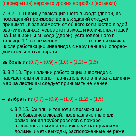
(перекрытия) верхнего уровня встройки (вставки))
7. 8.2.11. Ширину эвакуационного выхода (двери) из
помещений производственных зданий следует
принимать в зависимости от общего количества людей,
эвакуирующихся через этот выход, и количества людей
на 1 м ширины выхода (двери), установленного в
таблице 17, но не менее
………………
м при наличии в
числе работающих инвалидов с нарушениями опорно-
двигательного аппарата.
выбрать из
(0,7) – (0,9) – (1,0) – (1,2) – (1,5)
8. 8.2.13. При наличии работающих инвалидов с
нарушениями опорно – двигательного аппарата ширину
марша лестницы следует принимать не менее
……………
. м.
– выбрать из
(0,7) – (0,9) – (1,0) – (1,2) – (1,5)
8.2.15. Каналы и тоннели с возможным
пребыванием людей, предназначенные для
размещения трубопроводов с пожаро-,
взрывоопасными и токсичными материалами,
должны иметь выходы, расположенные не реже,