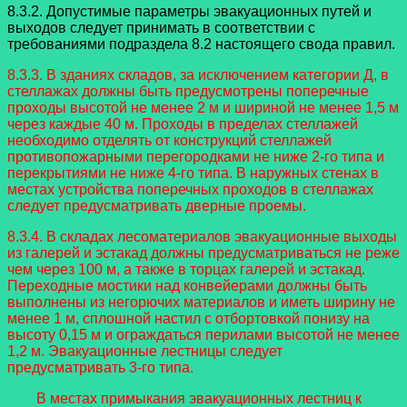
8.3.2. Допустимые параметры эвакуационных путей и
выходов следует принимать в соответствии с
требованиями подраздела 8.2 настоящего свода правил.
8.3.3. В зданиях складов, за исключением категории Д, в
стеллажах должны быть предусмотрены поперечные
проходы высотой не менее 2 м и шириной не менее 1,5 м
через каждые 40 м. Проходы в пределах стеллажей
необходимо отделять от конструкций стеллажей
противопожарными перегородками не ниже 2-го типа и
перекрытиями не ниже 4-го типа. В наружных стенах в
местах устройства поперечных проходов в стеллажах
следует предусматривать дверные проемы.
8.3.4. В складах лесоматериалов эвакуационные выходы
из галерей и эстакад должны предусматриваться не реже
чем через 100 м, а также в торцах галерей и эстакад.
Переходные мостики над конвейерами должны быть
выполнены из негорючих материалов и иметь ширину не
менее 1 м, сплошной настил с отбортовкой понизу на
высоту 0,15 м и ограждаться перилами высотой не менее
1,2 м. Эвакуационные лестницы следует
предусматривать 3-го типа.
В местах примыкания эвакуационных лестниц к