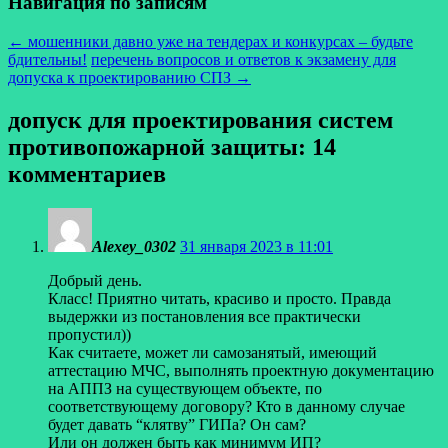
Навигация по записям
←
мошенники давно уже на тендерах и конкурсах – будьте
бдительны!
перечень вопросов и ответов к экзамену для
допуска к проектированию СПЗ
→
допуск для проектирования систем
противопожарной защиты
: 14
комментариев
Alexey_0302
31 января 2023 в 11:01
Добрый день.
Класс! Приятно читать, красиво и просто. Правда
выдержки из постановления все практически
пропустил))
Как считаете, может ли самозанятый, имеющий
аттестацию МЧС, выполнять проектную документацию
на АППЗ на существующем объекте, по
соответствующему договору? Кто в данному случае
будет давать “клятву” ГИПа? Он сам?
Или он должен быть как минимум ИП?