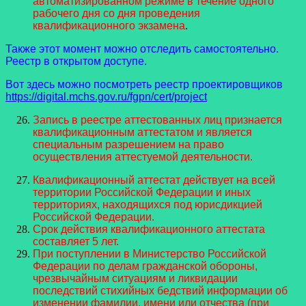
автоматизированном режиме в течение одного
рабочего дня со дня проведения
квалификационного экзамена
.
Также этот момент можно отследить самостоятельно.
Реестр в открытом доступе.
Вот здесь можно посмотреть реестр проектировщиков
https://digital.mchs.gov.ru/fgpn/cert/project
Запись в реестре аттестованных лиц признается
квалификационным аттестатом и является
специальным разрешением на право
осуществления аттестуемой деятельности.
Квалификационный аттестат действует на всей
территории Российской Федерации и иных
территориях, находящихся под юрисдикцией
Российской Федерации.
Срок действия квалификационного аттестата
составляет 5 лет.
При поступлении в Министерство Российской
Федерации по делам гражданской обороны,
чрезвычайным ситуациям и ликвидации
последствий стихийных бедствий информации об
изменении фамилии, имени или отчества (при