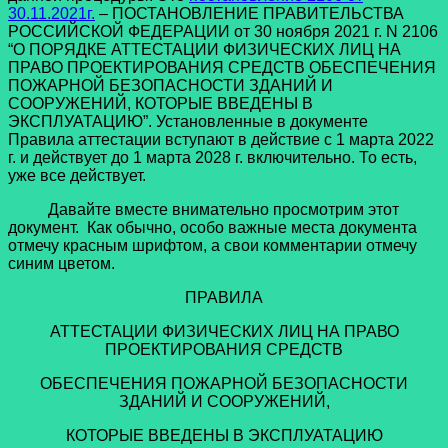
30.11.2021г.
– ПОСТАНОВЛЕНИЕ ПРАВИТЕЛЬСТВА
РОССИЙСКОЙ ФЕДЕРАЦИИ от 30 ноября 2021 г. N 2106
“О ПОРЯДКЕ АТТЕСТАЦИИ ФИЗИЧЕСКИХ ЛИЦ НА
ПРАВО ПРОЕКТИРОВАНИЯ СРЕДСТВ ОБЕСПЕЧЕНИЯ
ПОЖАРНОЙ БЕЗОПАСНОСТИ ЗДАНИЙ И
СООРУЖЕНИЙ, КОТОРЫЕ ВВЕДЕНЫ В
ЭКСПЛУАТАЦИЮ”. Установленные в документе
Правила аттестации вступают в действие с 1 марта 2022
г. и действует до 1 марта 2028 г. включительно. То есть,
уже все действует.
Давайте вместе внимательно просмотрим этот
документ. Как обычно, особо важные места документа
отмечу красным шрифтом, а свои комментарии отмечу
синим цветом.
ПРАВИЛА
АТТЕСТАЦИИ ФИЗИЧЕСКИХ ЛИЦ НА ПРАВО
ПРОЕКТИРОВАНИЯ СРЕДСТВ
ОБЕСПЕЧЕНИЯ ПОЖАРНОЙ БЕЗОПАСНОСТИ
ЗДАНИЙ И СООРУЖЕНИЙ,
КОТОРЫЕ ВВЕДЕНЫ В ЭКСПЛУАТАЦИЮ