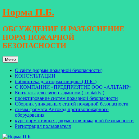
Перейти
Норма П.Б.
к
содержимому
ОБСУЖДЕНИЕ И РАЗЪЯСНЕНИЕ
НОРМ ПОЖАРНОЙ
БЕЗОПАСНОСТИ
Меню
О сайте (нормы пожарной безопасности)
КОНСУЛЬТАЦИИ
библиотека для нормативщика ( П.Б. )
О КОМПАНИИ «ПРЕДПРИЯТИЕ ООО «АЛЬТАИР»
Контакты для связи с админом ( kontakty )
проектирование систем пожарной безопасности
Сборник уникальных статей пожарной безопасности
схемы формата Автокад противопожарного
оборудования
курс нормативных документов пожарной безопасности
Регистрация пользователя