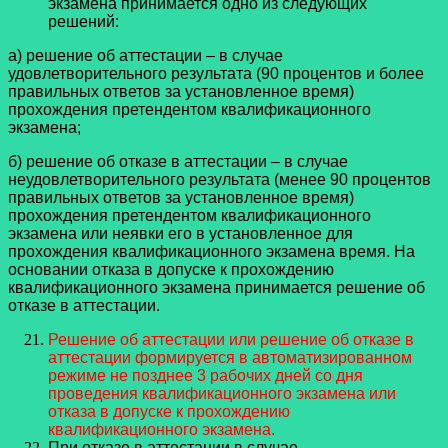
экзамена принимается одно из следующих
решений:
а) решение об аттестации – в случае
удовлетворительного результата (90 процентов и более
правильных ответов за установленное время)
прохождения претендентом квалификационного
экзамена;
б) решение об отказе в аттестации – в случае
неудовлетворительного результата (менее 90 процентов
правильных ответов за установленное время)
прохождения претендентом квалификационного
экзамена или неявки его в установленное для
прохождения квалификационного экзамена время. На
основании отказа в допуске к прохождению
квалификационного экзамена принимается решение об
отказе в аттестации.
Решение об аттестации или решение об отказе в
аттестации формируется в автоматизированном
режиме не позднее 3 рабочих дней со дня
проведения квалификационного экзамена или
отказа в допуске к прохождению
квалификационного экзамена.
При отказе в аттестации в случае,