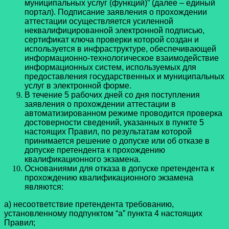
муниципальных услуг (функций)” (далее – единый
портал). Подписание заявления о прохождении
аттестации осуществляется усиленной
неквалифицированной электронной подписью,
сертификат ключа проверки которой создан и
используется в инфраструктуре, обеспечивающей
информационно-технологическое взаимодействие
информационных систем, используемых для
предоставления государственных и муниципальных
услуг в электронной форме.
В течение 5 рабочих дней со дня поступления
заявления о прохождении аттестации в
автоматизированном режиме проводится проверка
достоверности сведений, указанных в пункте 5
настоящих Правил, по результатам которой
принимается решение о допуске или об отказе в
допуске претендента к прохождению
квалификационного экзамена.
Основаниями для отказа в допуске претендента к
прохождению квалификационного экзамена
являются:
а) несоответствие претендента требованию,
установленному подпунктом “а” пункта 4 настоящих
Правил;