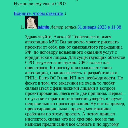
Нужно ли ему еще и СРО?
Войдите, чтобы ответить
↓
admin
Автор записи
31 января 2023 в 11:38
Здравствуйте, Алексей! Теоретически, имея
аттестацию МЧС Вы запросто можете рисовать
проекты от себя, как от самозанятого гражданина
РФ, по договору возмездного оказания услуг с
юридическим лицом. Для существующих объектов
СРО разумеется не нужно. СРО только для
новостроек. К проекту прикладываете свою
аттестацию, подписываетесь за разработчика и
ГИПа. Быть ООО или ИП нет необходимости. Но
фокус в том, что заказчики не очень то любят
связываться с физическими лицами в вопросе
проектирования. Здесь есть две причины. Первая –
отсутствие гарантии погашения ущерба, в случае
неправильного проектирования. Ну вот например,
проектировщик выдал проект, монтажники
сработали по этому проекту. А потом пришел
инспектор, сказал что все хреново, все не так,
написал предписания все сломать и по другому