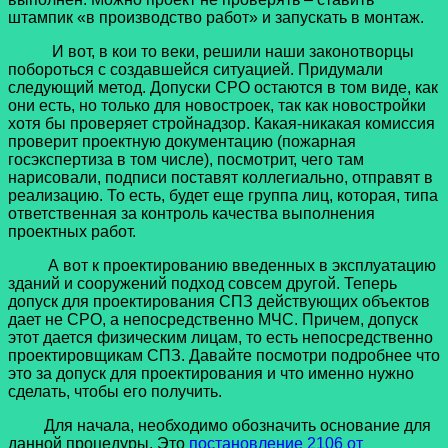
штампик «в производство работ» и запускать в монтаж.
И вот, в кои то веки, решили наши законотворцы
побороться с создавшейся ситуацией. Придумали
следующий метод. Допуски СРО остаются в том виде, как
они есть, но только для новостроек, так как новостройки
хотя бы проверяет стройнадзор. Какая-никакая комиссия
проверит проектную документацию (пожарная
госэкспертиза в том числе), посмотрит, чего там
нарисовали, подписи поставят коллегиально, отправят в
реализацию. То есть, будет еще группа лиц, которая, типа
ответственная за контроль качества выполнения
проектных работ.
А вот к проектированию введенных в эксплуатацию
зданий и сооружений подход совсем другой. Теперь
допуск для проектирования СПЗ действующих объектов
дает не СРО, а непосредственно МЧС. Причем, допуск
этот дается физическим лицам, то есть непосредственно
проектировщикам СПЗ. Давайте посмотри подробнее что
это за допуск для проектирования и что именно нужно
сделать, чтобы его получить.
Для начала, необходимо обозначить основание для
данной процедуры. Это
постановление 2106 от