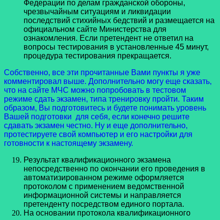
Федерации по делам гражданской обороны,
чрезвычайным ситуациям и ликвидации
последствий стихийных бедствий и размещается на
официальном сайте Министерства для
ознакомления. Если претендент не ответил на
вопросы тестирования в установленные 45 минут,
процедура тестирования прекращается.
Собственно, все эти прочитанные Вами пункты я уже
комментировал выше. Дополнительно могу еще сказать,
что на сайте МЧС можно попробовать в тестовом
режиме сдать экзамен, типа тренировку пройти. Таким
образом, Вы подготовитесь и будете понимать уровень
Вашей подготовки для себя, если конечно решите
сдавать экзамен честно. Ну и еще дополнительно,
протестируете свой компьютер и его настройки для
готовности к настоящему экзамену.
Результат квалификационного экзамена
непосредственно по окончании его проведения в
автоматизированном режиме оформляется
протоколом с применением ведомственной
информационной системы и направляется
претенденту посредством единого портала.
На основании протокола квалификационного