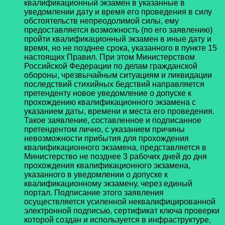
квалификационный экзамен в указанные в
уведомлении дату и время его проведения в силу
обстоятельств непреодолимой силы, ему
предоставляется возможность (по его заявлению)
пройти квалификационный экзамен в иные дату и
время, но не позднее срока, указанного в пункте 15
настоящих Правил. При этом Министерством
Российской Федерации по делам гражданской
обороны, чрезвычайным ситуациям и ликвидации
последствий стихийных бедствий направляется
претенденту новое уведомление о допуске к
прохождению квалификационного экзамена с
указанием даты, времени и места его проведения.
Такое заявление, составленное и подписанное
претендентом лично, с указанием причины
невозможности прибытия для прохождения
квалификационного экзамена, представляется в
Министерство не позднее 3 рабочих дней до дня
прохождения квалификационного экзамена,
указанного в уведомлении о допуске к
квалификационному экзамену, через единый
портал. Подписание этого заявления
осуществляется усиленной неквалифицированной
электронной подписью, сертификат ключа проверки
которой создан и используется в инфраструктуре,