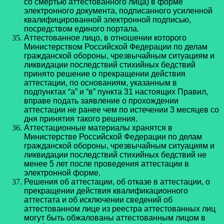
со смертью аттестованного лица) в форме
электронного документа, подписанного усиленной
квалифицированной электронной подписью,
посредством единого портала.
Аттестованное лицо, в отношении которого
Министерством Российской Федерации по делам
гражданской обороны, чрезвычайным ситуациям и
ликвидации последствий стихийных бедствий
принято решение о прекращении действия
аттестации, по основаниям, указанным в
подпунктах “а” и “в” пункта 31 настоящих Правил,
вправе подать заявление о прохождении
аттестации не ранее чем по истечении 3 месяцев со
дня принятия такого решения.
Аттестационные материалы хранятся в
Министерстве Российской Федерации по делам
гражданской обороны, чрезвычайным ситуациям и
ликвидации последствий стихийных бедствий не
менее 5 лет после проведения аттестации в
электронной форме.
Решения об аттестации, об отказе в аттестации, о
прекращении действия квалификационного
аттестата и об исключении сведений об
аттестованном лице из реестра аттестованных лиц
могут быть обжалованы аттестованным лицом в