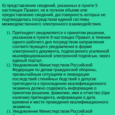
б) представление сведений, указанных в пункте 5
настоящих Правил, не в полном объеме или
предоставление сведений, достоверность которых не
подтвердилась посредством единой системы
межведомственного электронного взаимодействия.
Претендент уведомляется о принятом решении,
указанном в пункте 9 настоящих Правил, в течение
одного рабочего дня посредством направления
соответствующего уведомления в форме
электронного документа, подписанного усиленной
квалифицированной электронной подписью, через
единый портал.
Уведомление Министерством Российской
Федерации по делам гражданской обороны,
чрезвычайным ситуациям и ликвидации
последствий стихийных бедствий о допуске
претендента к прохождению квалификационного
экзамена должно содержать информацию о
принятом решении, фамилию, имя и отчество (при
наличии) претендента, информацию о дате,
времени и месте проведения квалификационного
экзамена.
Уведомление Министерством Российской