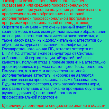
“Пожарная безопасность” либо иного высшего
образования или среднего профессионального
образования при условии получения дополнительного
профессионального образования по типовой
дополнительной профессиональной программе –
программе профессиональной переподготовки;
Обратите внимание – это очень важный пункт. По
крайней мере, я сам, имея диплом высшего образования
по специальности «автоматическая электросвязь», а
также массу различных дополнительных аттестатов об
обучении на курсах повышения квалификации
Государственного Фонда ПБ, аттестат эксперта от
ВНИИПО, аттестат эксперта-аудитора от Системы
добровольной сертификации «Евразийский союз
качества», получил отказ в приеме заявки на аттестацию
проектировщика, в рамках настоящего Постановления.
Получается, что все эти перечисленные мной
дополнительные аттестаты и корочки не являются
дополнительным профессиональным образованием.
Будь ты хоть профессором, хоть разработчиком норм,
все равно получишь отказ, пока не пройдешь обучение
(купишь документ) по типовой программе
профессиональной подготовки.
б) наличие у претендента специальных знаний в области