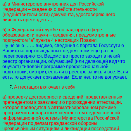
а) в Министерстве внутренних дел Российской
Федерации – сведения о действительности
(недействительности) документа, удостоверяющего
личность претендента;
б) в Федеральной службе по надзору в сфере
образования и науки – сведения, предусмотренные
подпунктом “а” пункта 4 настоящих Правил.
Ну не зню …… видимо, сведения с портала Госуслуги о
Ваших паспортных данных ведомством еще раз не
перепроверяются. Ведомство просто заходит в некий
реестр организации, обучающей (или делающей вид что
обучает) типовой программе профессиональной
подготовки, смотрит, есть ли в реестре запись и все. Если
есть, то допускает к экзаменам. Если нет, то не допускает.
Аттестация включает в себя:
а) проверку достоверности сведений, представленных
претендентом в заявлении о прохождении аттестации,
которая проводится в автоматизированном режиме
программно-аппаратным комплексом ведомственной
информационной системы Министерства Российской
Федерации по делам гражданской обороны,
чрезвычайным ситуациям и ликвидации последствий