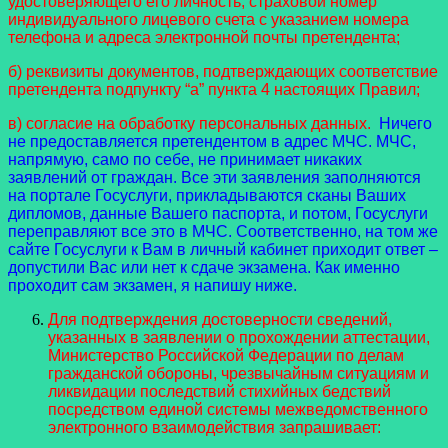
удостоверяющего его личность, страховой номер
индивидуального лицевого счета с указанием номера
телефона и адреса электронной почты претендента;
б) реквизиты документов, подтверждающих соответствие
претендента подпункту “а” пункта 4 настоящих Правил;
в) согласие на обработку персональных данных.
Ничего
не предоставляется претендентом в адрес МЧС. МЧС,
напрямую, само по себе, не принимает никаких
заявлений от граждан. Все эти заявления заполняются
на портале Госуслуги, прикладываются сканы Ваших
дипломов, данные Вашего паспорта, и потом, Госуслуги
переправляют все это в МЧС. Соответственно, на том же
сайте Госуслуги к Вам в личный кабинет приходит ответ –
допустили Вас или нет к сдаче экзамена. Как именно
проходит сам экзамен, я напишу ниже.
Для подтверждения достоверности сведений,
указанных в заявлении о прохождении аттестации,
Министерство Российской Федерации по делам
гражданской обороны, чрезвычайным ситуациям и
ликвидации последствий стихийных бедствий
посредством единой системы межведомственного
электронного взаимодействия запрашивает: