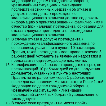
Федерации по делам гражданской обороны,
чрезвычайным ситуациям и ликвидации
последствий стихийных бедствий об отказе в
допуске претендента к прохождению
квалификационного экзамена должно содержать
информацию о принятом решении, фамилию, имя и
отчество (при наличии) претендента, основания для
отказа в допуске претендента к прохождению
квалификационного экзамена.
В случае отказа в допуске претендента к
прохождению квалификационного экзамена по
основаниям, указанным в пункте 10 настоящих
Правил, такой претендент имеет право в течение 3
рабочих дней устранить выявленные недостатки и
представить подтверждающие документы.
Квалификационный экзамен проводится в срок, не
превышающий 10 рабочих дней со дня получения
документов, указанных в пункте 5 настоящих
Правил, но не ранее чем через 5 рабочих дней
после дня направления Министерством Российской
Федерации по делам гражданской обороны,
чрезвычайным ситуациям и ликвидации
последствий стихийных бедствий уведомления о
таком допуске.
В случае если претендент не может пройти