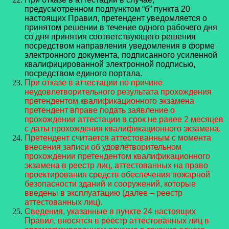
предусмотренном подпунктом “б” пункта 20
настоящих Правил, претендент уведомляется о
принятом решении в течение одного рабочего дня
со дня принятия соответствующего решения
посредством направления уведомления в форме
электронного документа, подписанного усиленной
квалифицированной электронной подписью,
посредством единого портала.
При отказе в аттестации по причине
неудовлетворительного результата прохождения
претендентом квалификационного экзамена
претендент вправе подать заявление о
прохождении аттестации в срок не ранее 2 месяцев
с даты прохождения квалификационного экзамена.
Претендент считается аттестованным с момента
внесения записи об удовлетворительном
прохождении претендентом квалификационного
экзамена в реестр лиц, аттестованных на право
проектирования средств обеспечения пожарной
безопасности зданий и сооружений, которые
введены в эксплуатацию (далее – реестр
аттестованных лиц).
Сведения, указанные в пункте 24 настоящих
Правил, вносятся в реестр аттестованных лиц в