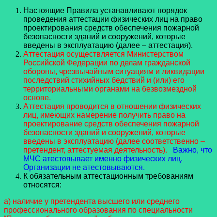
Настоящие Правила устанавливают порядок
проведения аттестации физических лиц на право
проектирования средств обеспечения пожарной
безопасности зданий и сооружений, которые
введены в эксплуатацию (далее – аттестация).
Аттестация осуществляется Министерством
Российской Федерации по делам гражданской
обороны, чрезвычайным ситуациям и ликвидации
последствий стихийных бедствий и (или) его
территориальными органами на безвозмездной
основе.
Аттестация проводится в отношении физических
лиц, имеющих намерение получить право на
проектирование средств обеспечения пожарной
безопасности зданий и сооружений, которые
введены в эксплуатацию (далее соответственно –
претендент, аттестуемая деятельность).
Важно, что
МЧС атестовывает именно физических лиц.
Организации не атестовываются.
К обязательным аттестационным требованиям
относятся:
а) наличие у претендента высшего или среднего
профессионального образования по специальности