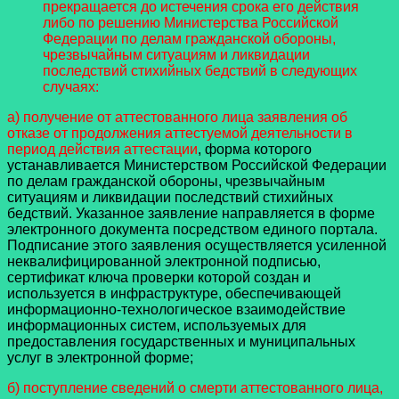
прекращается до истечения срока его действия
либо по решению Министерства Российской
Федерации по делам гражданской обороны,
чрезвычайным ситуациям и ликвидации
последствий стихийных бедствий в следующих
случаях:
а) получение от аттестованного лица заявления об
отказе от продолжения аттестуемой деятельности в
период действия аттестации
, форма которого
устанавливается Министерством Российской Федерации
по делам гражданской обороны, чрезвычайным
ситуациям и ликвидации последствий стихийных
бедствий. Указанное заявление направляется в форме
электронного документа посредством единого портала.
Подписание этого заявления осуществляется усиленной
неквалифицированной электронной подписью,
сертификат ключа проверки которой создан и
используется в инфраструктуре, обеспечивающей
информационно-технологическое взаимодействие
информационных систем, используемых для
предоставления государственных и муниципальных
услуг в электронной форме;
б) поступление сведений о смерти аттестованного лица,