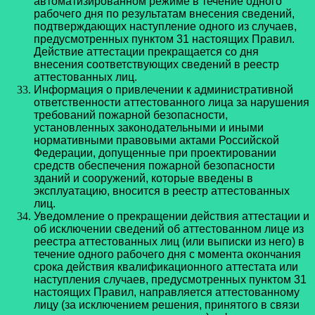
автоматизированном режиме в течение одного
рабочего дня по результатам внесения сведений,
подтверждающих наступление одного из случаев,
предусмотренных пунктом 31 настоящих Правил.
Действие аттестации прекращается со дня
внесения соответствующих сведений в реестр
аттестованных лиц.
Информация о привлечении к административной
ответственности аттестованного лица за нарушения
требований пожарной безопасности,
установленных законодательными и иными
нормативными правовыми актами Российской
Федерации, допущенные при проектировании
средств обеспечения пожарной безопасности
зданий и сооружений, которые введены в
эксплуатацию, вносится в реестр аттестованных
лиц.
Уведомление о прекращении действия аттестации и
об исключении сведений об аттестованном лице из
реестра аттестованных лиц (или выписки из него) в
течение одного рабочего дня с момента окончания
срока действия квалификационного аттестата или
наступления случаев, предусмотренных пунктом 31
настоящих Правил, направляется аттестованному
лицу (за исключением решения, принятого в связи