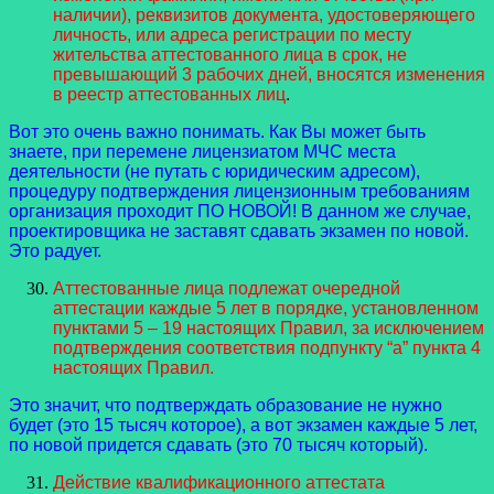
наличии), реквизитов документа, удостоверяющего
личность, или адреса регистрации по месту
жительства аттестованного лица в срок, не
превышающий 3 рабочих дней, вносятся изменения
в реестр аттестованных лиц
.
Вот это очень важно понимать. Как Вы может быть
знаете, при перемене лицензиатом МЧС места
деятельности (не путать с юридическим адресом),
процедуру подтверждения лицензионным требованиям
организация проходит ПО НОВОЙ! В данном же случае,
проектировщика не заставят сдавать экзамен по новой.
Это радует.
Аттестованные лица подлежат очередной
аттестации каждые 5 лет в порядке, установленном
пунктами 5 – 19 настоящих Правил, за исключением
подтверждения соответствия подпункту “а” пункта 4
настоящих Правил.
Это значит, что подтверждать образование не нужно
будет (это 15 тысяч которое), а вот экзамен каждые 5 лет,
по новой придется сдавать (это 70 тысяч который).
Действие квалификационного аттестата