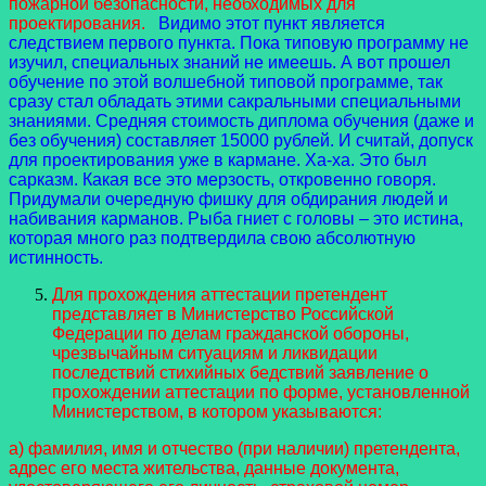
пожарной безопасности, необходимых для
проектирования.
Видимо этот пункт является
следствием первого пункта. Пока типовую программу не
изучил, специальных знаний не имеешь. А вот прошел
обучение по этой волшебной типовой программе, так
сразу стал обладать этими сакральными специальными
знаниями. Средняя стоимость диплома обучения (даже и
без обучения) составляет 15000 рублей. И считай, допуск
для проектирования уже в кармане. Ха-ха. Это был
сарказм. Какая все это мерзость, откровенно говоря.
Придумали очередную фишку для обдирания людей и
набивания карманов. Рыба гниет с головы – это истина,
которая много раз подтвердила свою абсолютную
истинность.
Для прохождения аттестации претендент
представляет в Министерство Российской
Федерации по делам гражданской обороны,
чрезвычайным ситуациям и ликвидации
последствий стихийных бедствий заявление о
прохождении аттестации по форме, установленной
Министерством, в котором указываются:
а) фамилия, имя и отчество (при наличии) претендента,
адрес его места жительства, данные документа,