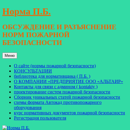
Перейти
Норма П.Б.
к
содержимому
ОБСУЖДЕНИЕ И РАЗЪЯСНЕНИЕ
НОРМ ПОЖАРНОЙ
БЕЗОПАСНОСТИ
Меню
О сайте (нормы пожарной безопасности)
КОНСУЛЬТАЦИИ
библиотека для нормативщика ( П.Б. )
О КОМПАНИИ «ПРЕДПРИЯТИЕ ООО «АЛЬТАИР»
Контакты для связи с админом ( kontakty )
проектирование систем пожарной безопасности
Сборник уникальных статей пожарной безопасности
схемы формата Автокад противопожарного
оборудования
курс нормативных документов пожарной безопасности
Регистрация пользователя