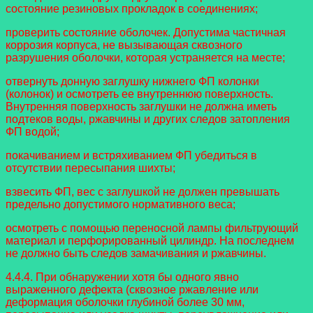
состояние резиновых прокладок в соединениях;
проверить состояние оболочек. Допустима частичная
коррозия корпуса, не вызывающая сквозного
разрушения оболочки, которая устраняется на месте;
отвернуть донную заглушку нижнего ФП колонки
(колонок) и осмотреть ее внутреннюю поверхность.
Внутренняя поверхность заглушки не должна иметь
подтеков воды, ржавчины и других следов затопления
ФП водой;
покачиванием и встряхиванием ФП убедиться в
отсутствии пересыпания шихты;
взвесить ФП, вес с заглушкой не должен превышать
предельно допустимого нормативного веса;
осмотреть с помощью переносной лампы фильтрующий
материал и перфорированный цилиндр. На последнем
не должно быть следов замачивания и ржавчины.
4.4.4. При обнаружении хотя бы одного явно
выраженного дефекта (сквозное ржавление или
деформация оболочки глубиной более 30 мм,