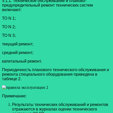
5.1.1. Техническое обслуживание и планово-
предупредительный ремонт технических систем
включают:
ТО N 1;
ТО N 2;
ТО N 3;
текущий ремонт;
средний ремонт;
капитальный ремонт.
Периодичность планового технического обслуживания и
ремонта специального оборудования приведена в
таблице 2.
Примечание:
Результаты технических обслуживаний и ремонтов
отражаются в журналах оценки технического