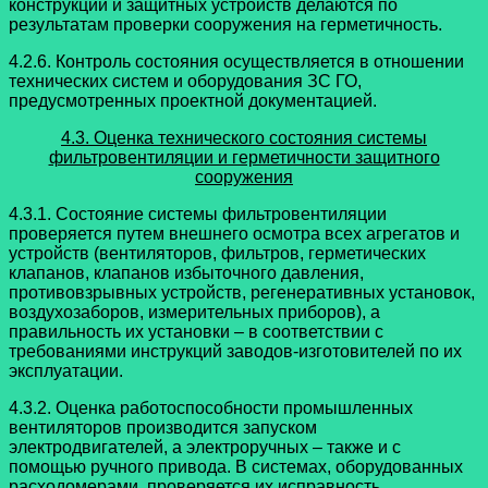
конструкций и защитных устройств делаются по
результатам проверки сооружения на герметичность.
4.2.6. Контроль состояния осуществляется в отношении
технических систем и оборудования ЗС ГО,
предусмотренных проектной документацией.
4.3. Оценка технического состояния системы
фильтровентиляции и герметичности защитного
сооружения
4.3.1. Состояние системы фильтровентиляции
проверяется путем внешнего осмотра всех агрегатов и
устройств (вентиляторов, фильтров, герметических
клапанов, клапанов избыточного давления,
противовзрывных устройств, регенеративных установок,
воздухозаборов, измерительных приборов), а
правильность их установки – в соответствии с
требованиями инструкций заводов-изготовителей по их
эксплуатации.
4.3.2. Оценка работоспособности промышленных
вентиляторов производится запуском
электродвигателей, а электроручных – также и с
помощью ручного привода. В системах, оборудованных
расходомерами, проверяется их исправность.