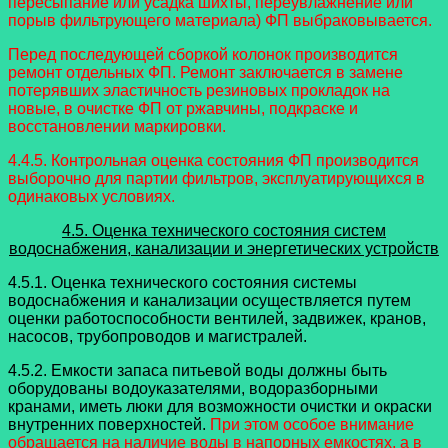
пересыпание или усадка шихты, переувлажнение или
порыв фильтрующего материала) ФП выбраковывается.
Перед последующей сборкой колонок производится
ремонт отдельных ФП. Ремонт заключается в замене
потерявших эластичность резиновых прокладок на
новые, в очистке ФП от ржавчины, подкраске и
восстановлении маркировки.
4.4.5. Контрольная оценка состояния ФП производится
выборочно для партии фильтров, эксплуатирующихся в
одинаковых условиях.
4.5. Оценка технического состояния систем
водоснабжения, канализации и энергетических устройств
4.5.1. Оценка технического состояния системы
водоснабжения и канализации осуществляется путем
оценки работоспособности вентилей, задвижек, кранов,
насосов, трубопроводов и магистралей.
4.5.2. Емкости запаса питьевой воды должны быть
оборудованы водоуказателями, водоразборными
кранами, иметь люки для возможности очистки и окраски
внутренних поверхностей.
При этом особое внимание
обращается на наличие воды в напорных емкостях, а в