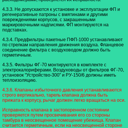
4.3.3. Не допускаются к установке и эксплуатации ФП и
регенеративные патроны с вмятинами и другими
повреждениями корпусов, с закрашенными
маркировочными надписями. ФП монтируются на
подставках.
4.3.4. Предфильтры пакетные ПФП-1000 устанавливают
по стрелкам направления движения воздуха. Фланцевое
соединение фильтра с воздуховодом должно быть
герметичным.
4.3.5. Фильтры ФГ-70 монтируются в комплекте с
электрокалориферами. Воздуховоды от фильтров ФГ-70,
установок “Устройство-300” и РУ-150/6 должны иметь
теплоизоляцию.
4.3.6. Клапаны избыточного давления устанавливаются
строго вертикально, тарель клапана должна быть
прижата к корпусу, рычаг должен легко вращаться на оси.
Исправность клапана в застопоренном состоянии
проверяется путем просвечивания его со стороны
тамбура в неосвещенное помещение убежища. Клапан
считается герметичным, если на неосвещенной стороне