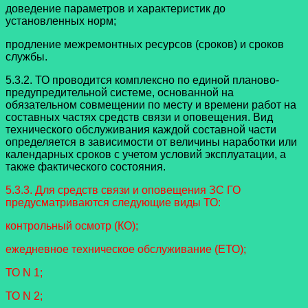
доведение параметров и характеристик до
установленных норм;
продление межремонтных ресурсов (сроков) и сроков
службы.
5.3.2. ТО проводится комплексно по единой планово-
предупредительной системе, основанной на
обязательном совмещении по месту и времени работ на
составных частях средств связи и оповещения. Вид
технического обслуживания каждой составной части
определяется в зависимости от величины наработки или
календарных сроков с учетом условий эксплуатации, а
также фактического состояния.
5.3.3. Для средств связи и оповещения ЗС ГО
предусматриваются следующие виды ТО:
контрольный осмотр (КО);
ежедневное техническое обслуживание (ЕТО);
ТО N 1;
ТО N 2;