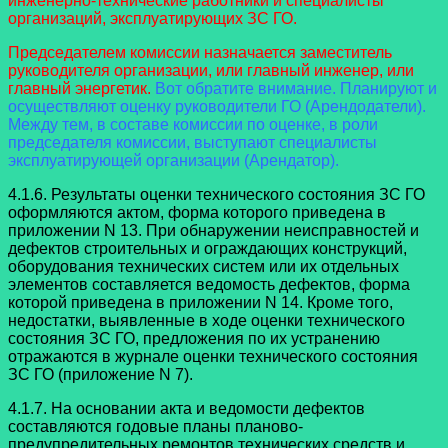
инженерно-технические работники и специалисты
организаций, эксплуатирующих ЗС ГО.
Председателем комиссии назначается заместитель
руководителя организации, или главный инженер, или
главный энергетик.
Вот обратите внимание. Планируют и
осуществляют оценку руководители ГО (Арендодатели).
Между тем, в составе комиссии по оценке, в роли
председателя комиссии, выступают специалисты
эксплуатирующей организации (Арендатор).
4.1.6. Результаты оценки технического состояния ЗС ГО
оформляются актом, форма которого приведена в
приложении N 13. При обнаружении неисправностей и
дефектов строительных и ограждающих конструкций,
оборудования технических систем или их отдельных
элементов составляется ведомость дефектов, форма
которой приведена в приложении N 14. Кроме того,
недостатки, выявленные в ходе оценки технического
состояния ЗС ГО, предложения по их устранению
отражаются в журнале оценки технического состояния
ЗС ГО (приложение N 7).
4.1.7. На основании акта и ведомости дефектов
составляются годовые планы планово-
предупредительных ремонтов технических средств и