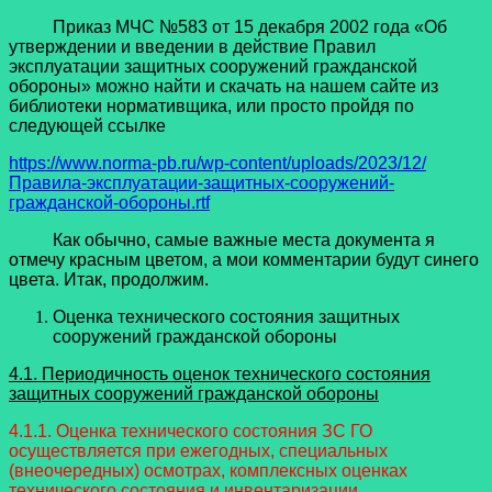
Приказ МЧС №583 от 15 декабря 2002 года «Об
утверждении и введении в действие Правил
эксплуатации защитных сооружений гражданской
обороны» можно найти и скачать на нашем сайте из
библиотеки нормативщика, или просто пройдя по
следующей ссылке
https://www.norma-pb.ru/wp-content/uploads/2023/12/
Правила-эксплуатации-защитных-сооружений-
гражданской-обороны.rtf
Как обычно, самые важные места документа я
отмечу красным цветом, а мои комментарии будут синего
цвета. Итак, продолжим.
Оценка технического состояния защитных
сооружений гражданской обороны
4.1. Периодичность оценок технического состояния
защитных сооружений гражданской обороны
4.1.1. Оценка технического состояния ЗС ГО
осуществляется при ежегодных, специальных
(внеочередных) осмотрах, комплексных оценках
технического состояния и инвентаризации.