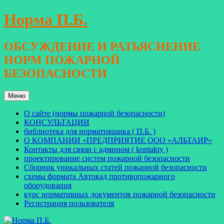
Перейти
Норма П.Б.
к
содержимому
ОБСУЖДЕНИЕ И РАЗЪЯСНЕНИЕ
НОРМ ПОЖАРНОЙ
БЕЗОПАСНОСТИ
Меню
О сайте (нормы пожарной безопасности)
КОНСУЛЬТАЦИИ
библиотека для нормативщика ( П.Б. )
О КОМПАНИИ «ПРЕДПРИЯТИЕ ООО «АЛЬТАИР»
Контакты для связи с админом ( kontakty )
проектирование систем пожарной безопасности
Сборник уникальных статей пожарной безопасности
схемы формата Автокад противопожарного
оборудования
курс нормативных документов пожарной безопасности
Регистрация пользователя