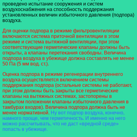
проведено испытание сооружения и систем
воздухоснабжения на способность поддержания
установленных величин избыточного давления (подпора)
воздуха.
Для оценки подпора в режиме фильтровентиляции
включаются система приточной вентиляции в этом
режиме и система вытяжной вентиляции, при этом
соответствующие герметические клапаны должны быть
открыты, а клапаны перетекания свободны. Величина
подпора воздуха в убежище должна составлять не менее
50 Па (5 мм вод. ст.).
Оценка подпора в режиме регенерации внутреннего
воздуха осуществляется включением системы
поддержания подпора (остальные системы не работают,
при этом должны быть закрыты все герметические
клапаны на вытяжных системах, застопорены в
закрытом положении клапаны избыточного давления в
тамбурах входов). Величина подпора должна быть не
менее нормативной.
Ну вот подпор воздуха, конечно,
намного проще, чем герметичность. И именно на него
можно рассчитывать, что не даст «вредной среде»
попасть в убежище.