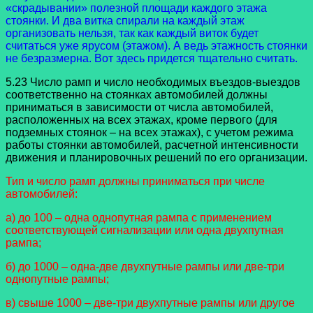
«скрадывании» полезной площади каждого этажа
стоянки. И два витка спирали на каждый этаж
организовать нельзя, так как каждый виток будет
считаться уже ярусом (этажом). А ведь этажность стоянки
не безразмерна. Вот здесь придется тщательно считать.
5.23 Число рамп и число необходимых въездов-выездов
соответственно на стоянках автомобилей должны
приниматься в зависимости от числа автомобилей,
расположенных на всех этажах, кроме первого (для
подземных стоянок – на всех этажах), с учетом режима
работы стоянки автомобилей, расчетной интенсивности
движения и планировочных решений по его организации.
Тип и число рамп должны приниматься при числе
автомобилей:
а) до 100 – одна однопутная рампа с применением
соответствующей сигнализации или одна двухпутная
рампа;
б) до 1000 – одна-две двухпутные рампы или две-три
однопутные рампы;
в) свыше 1000 – две-три двухпутные рампы или другое