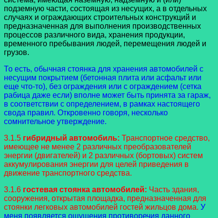
подземную части, состоящая из несущих, а в отдельных
случаях и ограждающих строительных конструкций и
предназначенная для выполнения производственных
процессов различного вида, хранения продукции,
временного пребывания людей, перемещения людей и
грузов.
То есть, обычная стоянка для хранения автомобилей с
несущим покрытием (бетонная плита или асфальт или
еще что-то), без ограждения или с ограждением (сетка
рабица даже если) вполне может быть принята за гараж,
в соответствии с определением, в рамках настоящего
свода правил. Откровенно говоря, несколько
сомнительное утверждение.
3.1.5
гибридный автомобиль:
Транспортное средство,
имеющее не менее 2 различных преобразователей
энергии (двигателей) и 2 различных (бортовых) систем
аккумулирования энергии для целей приведения в
движение транспортного средства.
3.1.6
гостевая стоянка автомобилей:
Часть здания,
сооружения, открытая площадка, предназначенная для
стоянки легковых автомобилей гостей жильцов дома.
У
меня появляется ощущения противоречия данного