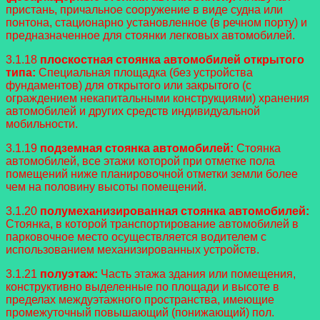
пристань, причальное сооружение в виде судна или
понтона, стационарно установленное (в речном порту) и
предназначенное для стоянки легковых автомобилей.
3.1.18
плоскостная стоянка автомобилей открытого
типа:
Специальная площадка (без устройства
фундаментов) для открытого или закрытого (с
ограждением некапитальными конструкциями) хранения
автомобилей и других средств индивидуальной
мобильности.
3.1.19
подземная стоянка автомобилей:
Стоянка
автомобилей, все этажи которой при отметке пола
помещений ниже планировочной отметки земли более
чем на половину высоты помещений.
3.1.20
полумеханизированная стоянка автомобилей:
Стоянка, в которой транспортирование автомобилей в
парковочное место осуществляется водителем с
использованием механизированных устройств.
3.1.21
полуэтаж:
Часть этажа здания или помещения,
конструктивно выделенные по площади и высоте в
пределах междуэтажного пространства, имеющие
промежуточный повышающий (понижающий) пол.