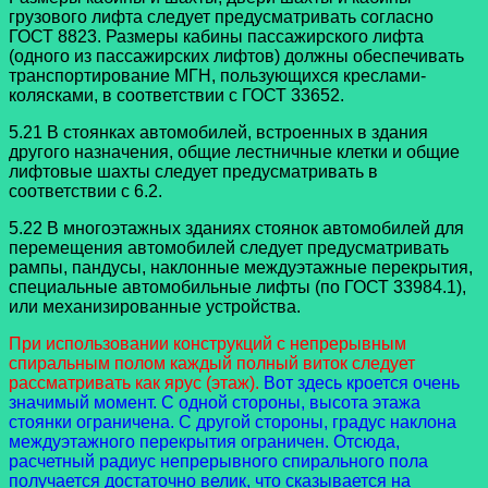
грузового лифта следует предусматривать согласно
ГОСТ 8823. Размеры кабины пассажирского лифта
(одного из пассажирских лифтов) должны обеспечивать
транспортирование МГН, пользующихся креслами-
колясками, в соответствии с ГОСТ 33652.
5.21 В стоянках автомобилей, встроенных в здания
другого назначения, общие лестничные клетки и общие
лифтовые шахты следует предусматривать в
соответствии с 6.2.
5.22 В многоэтажных зданиях стоянок автомобилей для
перемещения автомобилей следует предусматривать
рампы, пандусы, наклонные междуэтажные перекрытия,
специальные автомобильные лифты (по ГОСТ 33984.1),
или механизированные устройства.
При использовании конструкций с непрерывным
спиральным полом каждый полный виток следует
рассматривать как ярус (этаж).
Вот здесь кроется очень
значимый момент. С одной стороны, высота этажа
стоянки ограничена. С другой стороны, градус наклона
междуэтажного перекрытия ограничен. Отсюда,
расчетный радиус непрерывного спирального пола
получается достаточно велик, что сказывается на