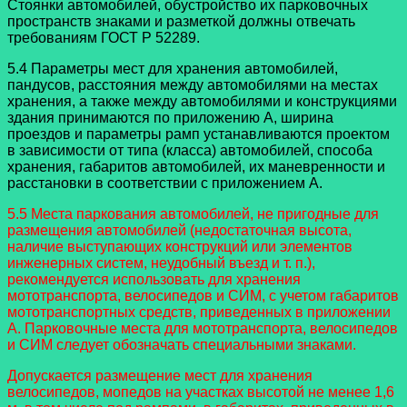
Стоянки автомобилей, обустройство их парковочных
пространств знаками и разметкой должны отвечать
требованиям ГОСТ Р 52289.
5.4 Параметры мест для хранения автомобилей,
пандусов, расстояния между автомобилями на местах
хранения, а также между автомобилями и конструкциями
здания принимаются по приложению А, ширина
проездов и параметры рамп устанавливаются проектом
в зависимости от типа (класса) автомобилей, способа
хранения, габаритов автомобилей, их маневренности и
расстановки в соответствии с приложением А.
5.5 Места паркования автомобилей, не пригодные для
размещения автомобилей (недостаточная высота,
наличие выступающих конструкций или элементов
инженерных систем, неудобный въезд и т. п.),
рекомендуется использовать для хранения
мототранспорта, велосипедов и СИМ, с учетом габаритов
мототранспортных средств, приведенных в приложении
А. Парковочные места для мототранспорта, велосипедов
и СИМ следует обозначать специальными знаками.
Допускается размещение мест для хранения
велосипедов, мопедов на участках высотой не менее 1,6