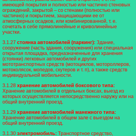
имеющей покрытия и полностью или частично стеновых
ограждений, закрытой – со стенами (полностью или
частично) и покрытием, защищающими ее от
атмосферных осадков, или комбинированной, т. е.
сочетать в себе прямолинейные и криволинейные
участки.
3.1.27
стоянка автомобилей (паркинг):
Здание,
сооружение (часть здания, сооружения) или специальная
открытая площадка, предназначенные для хранения
(стоянки) легковых автомобилей и других
мототранспортных средств (мотоциклов, мотороллеров,
мотоколясок, мопедов, скутеров и т. п), а также средств
индивидуальной мобильности.
3.1.28
хранение автомобилей боксового типа:
Хранение автомобилей в отдельных боксах, выезд из
которых осуществляется непосредственно наружу или на
общий внутренний проезд.
3.1.29
хранение автомобилей манежного типа:
Хранение автомобилей в общем зале с выездом на
общий внутренний проезд.
3.1.30
электромобиль:
Транспортное средство,