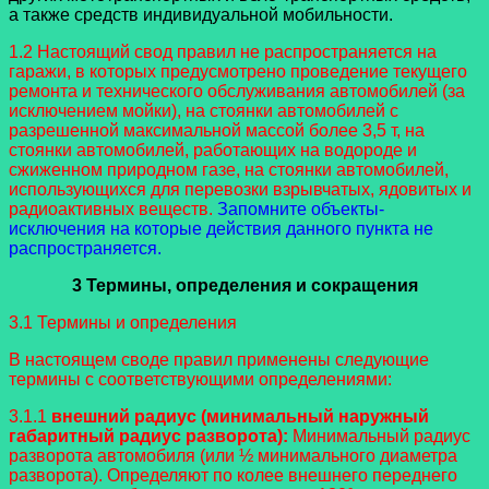
а также средств индивидуальной мобильности.
1.2 Настоящий свод правил не распространяется на
гаражи, в которых предусмотрено проведение текущего
ремонта и технического обслуживания автомобилей (за
исключением мойки), на стоянки автомобилей с
разрешенной максимальной массой более 3,5 т, на
стоянки автомобилей, работающих на водороде и
сжиженном природном газе, на стоянки автомобилей,
использующихся для перевозки взрывчатых, ядовитых и
радиоактивных веществ.
Запомните объекты-
исключения на которые действия данного пункта не
распространяется.
3 Термины, определения и сокращения
3.1 Термины и определения
В настоящем своде правил применены следующие
термины с соответствующими определениями:
3.1.1
внешний радиус (минимальный наружный
габаритный радиус разворота):
Минимальный радиус
разворота автомобиля (или ½ минимального диаметра
разворота). Определяют по колее внешнего переднего