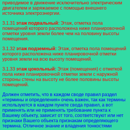
приводимое в движение исключительно электрическим
двигателем и заряжаемое с помощью внешнего
источника электроэнергии.
3.1.31
этаж подвальный:
Этаж, отметка пола
помещений которого расположена ниже планировочной
отметки уровня земли более чем на половину высоты
помещения.
3.1.32
этаж подземный:
Этаж, отметка пола помещений
которого расположена ниже планировочной отметки
уровня земли на всю высоту помещений.
3.1.33
этаж цокольный:
Этаж (помещения) с отметкой
пола ниже планировочной отметки земли с наружной
стороны стены на высоту не более половины высоты
помещений.
Должен отметить, что в каждом своде правил раздел
«термины и определения» очень важен, так как термины
используются в каждом пункте свода правил, а вот
применять или не применять требование пункта к
Вашему объекту, зависит от того, соответствуют или нет
признаки Вашего объекта признакам определяющего
термина. Отличное знание и владения тонкостями