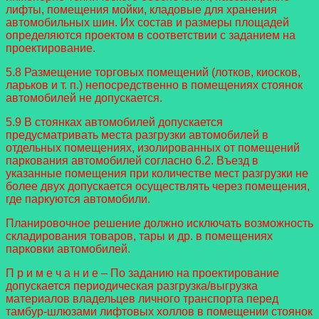
лифты, помещения мойки, кладовые для хранения
автомобильных шин. Их состав и размеры площадей
определяются проектом в соответствии с заданием на
проектирование.
5.8 Размещение торговых помещений (лотков, киосков,
ларьков и т. п.) непосредственно в помещениях стоянок
автомобилей не допускается.
5.9 В стоянках автомобилей допускается
предусматривать места разгрузки автомобилей в
отдельных помещениях, изолированных от помещений
паркования автомобилей согласно 6.2. Въезд в
указанные помещения при количестве мест разгрузки не
более двух допускается осуществлять через помещения,
где паркуются автомобили.
Планировочное решение должно исключать возможность
складирования товаров, тары и др. в помещениях
парковки автомобилей.
П р и м е ч а н и е – По заданию на проектирование
допускается периодическая разгрузка/выгрузка
материалов владельцев личного транспорта перед
тамбур-шлюзами лифтовых холлов в помещении стоянок