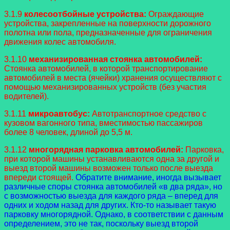
3.1.9
колесоотбойные устройства:
Ограждающие
устройства, закрепленные на поверхности дорожного
полотна или пола, предназначенные для ограничения
движения колес автомобиля.
3.1.10
механизированная стоянка автомобилей:
Стоянка автомобилей, в которой транспортирование
автомобилей в места (ячейки) хранения осуществляют с
помощью механизированных устройств (без участия
водителей).
3.1.11
микроавтобус:
Автотранспортное средство с
кузовом вагонного типа, вместимостью пассажиров
более 8 человек, длиной до 5,5 м.
3.1.12
многорядная парковка автомобилей:
Парковка,
при которой машины устанавливаются одна за другой и
выезд второй машины возможен только после выезда
впереди стоящей.
Обратите внимание, иногда вызывает
различные споры стоянка автомобилей «в два ряда», но
с возможностью выезда для каждого ряда – вперед для
одних и ходом назад для других. Кто-то называет такую
парковку многорядной. Однако, в соответствии с данным
определением, это не так, поскольку выезд второй