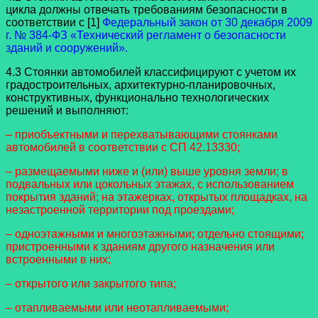
цикла должны отвечать требованиям безопасности в
соответствии с [1]
Федеральный закон от 30 декабря 2009
г. № 384-ФЗ «Технический регламент о безопасности
зданий и сооружений».
4.3 Стоянки автомобилей классифицируют с учетом их
градостроительных, архитектурно-планировочных,
конструктивных, функционально технологических
решений и выполняют:
– приобъектными и перехватывающими стоянками
автомобилей в соответствии с СП 42.13330;
– размещаемыми ниже и (или) выше уровня земли; в
подвальных или цокольных этажах, с использованием
покрытия зданий; на этажерках, открытых площадках, на
незастроенной территории под проездами;
– одноэтажными и многоэтажными; отдельно стоящими;
пристроенными к зданиям другого назначения или
встроенными в них;
– открытого или закрытого типа;
– отапливаемыми или неотапливаемыми;