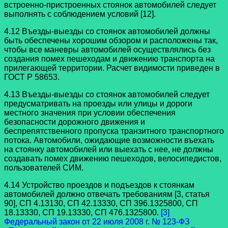
встроенно-пристроенных стоянок автомобилей следует
выполнять с соблюдением условий [12].
4.12 Въезды-выезды со стоянок автомобилей должны
быть обеспечены хорошим обзором и расположены так,
чтобы все маневры автомобилей осуществлялись без
создания помех пешеходам и движению транспорта на
прилегающей территории. Расчет видимости приведен в
ГОСТ Р 58653.
4.13 Въезды-выезды со стоянок автомобилей следует
предусматривать на проезды или улицы и дороги
местного значения при условии обеспечения
безопасности дорожного движения и
беспрепятственного пропуска транзитного транспортного
потока. Автомобили, ожидающие возможности въехать
на стоянку автомобилей или выехать с нее, не должны
создавать помех движению пешеходов, велосипедистов,
пользователей СИМ.
4.14 Устройство проездов и подъездов к стоянкам
автомобилей должно отвечать требованиям [3, статья
90], СП 4.13130, СП 42.13330, СП 396.1325800, СП
18.13330, СП 19.13330, СП 476.1325800.
[3]
Федеральный закон от 22 июля 2008 г. № 123-ФЗ