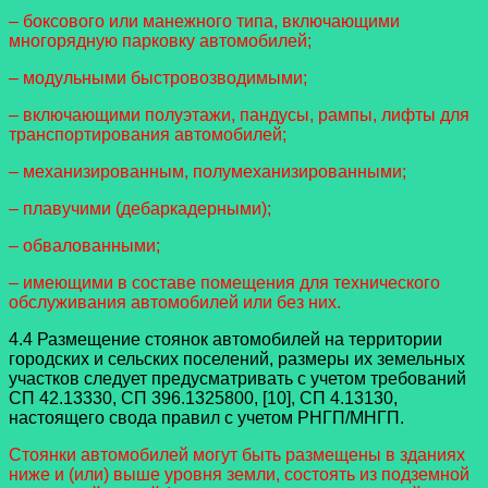
– боксового или манежного типа, включающими
многорядную парковку автомобилей;
– модульными быстровозводимыми;
– включающими полуэтажи, пандусы, рампы, лифты для
транспортирования автомобилей;
– механизированным, полумеханизированными;
– плавучими (дебаркадерными);
– обвалованными;
– имеющими в составе помещения для технического
обслуживания автомобилей или без них.
4.4 Размещение стоянок автомобилей на территории
городских и сельских поселений, размеры их земельных
участков следует предусматривать с учетом требований
СП 42.13330, СП 396.1325800, [10], СП 4.13130,
настоящего свода правил с учетом РНГП/МНГП.
Стоянки автомобилей могут быть размещены в зданиях
ниже и (или) выше уровня земли, состоять из подземной