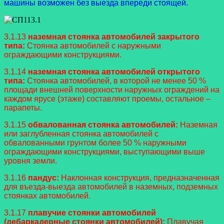
машины возможен без выезда впереди стоящей.
3.1.13
наземная стоянка автомобилей закрытого
типа:
Стоянка автомобилей с наружными
ограждающими конструкциями.
3.1.14
наземная стоянка автомобилей открытого
типа:
Стоянка автомобилей, в которой не менее 50 %
площади внешней поверхности наружных ограждений на
каждом ярусе (этаже) составляют проемы, остальное –
парапеты.
3.1.15
обвалованная стоянка автомобилей:
Наземная
или заглубленная стоянка автомобилей с
обвалованными грунтом более 50 % наружными
ограждающими конструкциями, выступающими выше
уровня земли.
3.1.16
пандус:
Наклонная конструкция, предназначенная
для въезда-выезда автомобилей в наземных, подземных
стоянках автомобилей.
3.1.17
плавучие стоянки автомобилей
(дебаркадерные стоянки автомобилей):
Плавучая