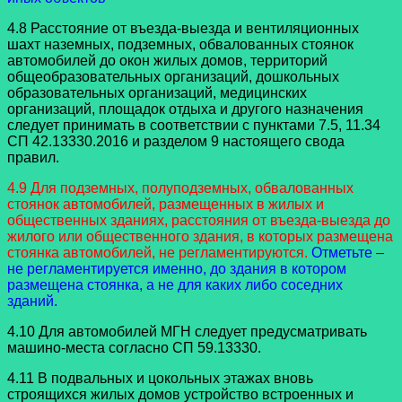
4.8 Расстояние от въезда-выезда и вентиляционных
шахт наземных, подземных, обвалованных стоянок
автомобилей до окон жилых домов, территорий
общеобразовательных организаций, дошкольных
образовательных организаций, медицинских
организаций, площадок отдыха и другого назначения
следует принимать в соответствии с пунктами 7.5, 11.34
СП 42.13330.2016 и разделом 9 настоящего свода
правил.
4.9 Для подземных, полуподземных, обвалованных
стоянок автомобилей, размещенных в жилых и
общественных зданиях, расстояния от въезда-выезда до
жилого или общественного здания, в которых размещена
стоянка автомобилей, не регламентируются.
Отметьте –
не регламентируется именно, до здания в котором
размещена стоянка, а не для каких либо соседних
зданий.
4.10 Для автомобилей МГН следует предусматривать
машино-места согласно СП 59.13330.
4.11 В подвальных и цокольных этажах вновь
строящихся жилых домов устройство встроенных и