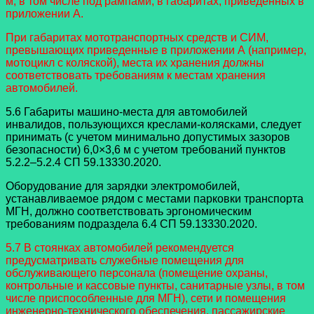
м, в том числе под рампами, в габаритах, приведенных в
приложении А.
При габаритах мототранспортных средств и СИМ,
превышающих приведенные в приложении А (например,
мотоцикл с коляской), места их хранения должны
соответствовать требованиям к местам хранения
автомобилей.
5.6 Габариты машино-места для автомобилей
инвалидов, пользующихся креслами-колясками, следует
принимать (с учетом минимально допустимых зазоров
безопасности) 6,0×3,6 м с учетом требований пунктов
5.2.2–5.2.4 СП 59.13330.2020.
Оборудование для зарядки электромобилей,
устанавливаемое рядом с местами парковки транспорта
МГН, должно соответствовать эргономическим
требованиям подраздела 6.4 СП 59.13330.2020.
5.7 В стоянках автомобилей рекомендуется
предусматривать служебные помещения для
обслуживающего персонала (помещение охраны,
контрольные и кассовые пункты, санитарные узлы, в том
числе приспособленные для МГН), сети и помещения
инженерно-технического обеспечения, пассажирские