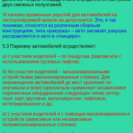
двух смежных полуэтажей.
Установка временных укрытий для автомобилей на
эксплуатируемой кровле не допускается.
Это, я так
понимаю, относится ка различным сборным
конструкциям, типа «ракушка» – авто заезжает, ракушка
расправляется и авто в «панцире».
5.3 Парковку автомобилей осуществляют:
а) с участием водителей – по пандусам, рампам или с
использованием грузовых лифтов;
б) без участия водителей – механизированными
устройствами (механизированные стоянки). Для
перемещения автомобилей до мест хранения по
вертикали и (или) горизонтали применяют независимое
парковочное оборудование следующих типов: ротор,
пазл, карт, круговое, мультиярусное, лифтовое,
интегрированное и др.;
в) с участием водителей и с помощью механизированных
устройств (зависимые или независимые
полумеханизированные стоянки).