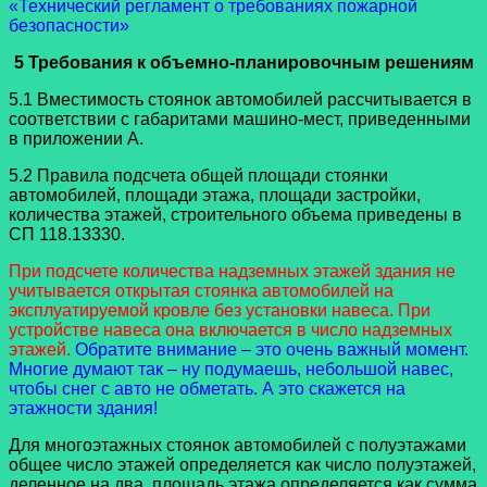
«Технический регламент о требованиях пожарной
безопасности»
5 Требования к объемно-планировочным решениям
5.1 Вместимость стоянок автомобилей рассчитывается в
соответствии с габаритами машино-мест, приведенными
в приложении А.
5.2 Правила подсчета общей площади стоянки
автомобилей, площади этажа, площади застройки,
количества этажей, строительного объема приведены в
СП 118.13330.
При подсчете количества надземных этажей здания не
учитывается открытая стоянка автомобилей на
эксплуатируемой кровле без установки навеса. При
устройстве навеса она включается в число надземных
этажей.
Обратите внимание – это очень важный момент.
Многие думают так – ну подумаешь, небольшой навес,
чтобы снег с авто не обметать. А это скажется на
этажности здания!
Для многоэтажных стоянок автомобилей с полуэтажами
общее число этажей определяется как число полуэтажей,
деленное на два, площадь этажа определяется как сумма