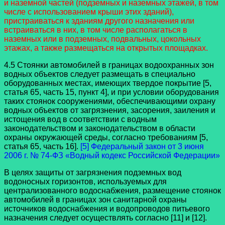
и наземной частей (подземных и наземных этажей, в том
числе с использованием крыши этих зданий),
пристраиваться к зданиям другого назначения или
встраиваться в них, в том числе располагаться в
наземных или в подземных, подвальных, цокольных
этажах, а также размещаться на открытых площадках.
4.5 Стоянки автомобилей в границах водоохранных зон
водных объектов следует размещать в специально
оборудованных местах, имеющих твердое покрытие [5,
статья 65, часть 15, пункт 4], и при условии оборудования
таких стоянок сооружениями, обеспечивающими охрану
водных объектов от загрязнения, засорения, заиления и
истощения вод в соответствии с водным
законодательством и законодательством в области
охраны окружающей среды, согласно требованиям [5,
статья 65, часть 16].
[5] Федеральный закон от 3 июня
2006 г. № 74-ФЗ «Водный кодекс Российской Федерации»
В целях защиты от загрязнения подземных вод
водоносных горизонтов, используемых для
централизованного водоснабжения, размещение стоянок
автомобилей в границах зон санитарной охраны
источников водоснабжения и водопроводов питьевого
назначения следует осуществлять согласно [11] и [12].