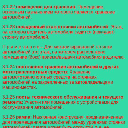
3.1.22
помещение для хранения:
Помещение,
основным назначением которого является хранение
автомобилей.
3.1.23
посадочный этаж стоянки автомобилей:
Этаж,
на котором водитель автомобиля садится (покидает)
стоянку автомобилей.
П р и м е ч а н и е – Для механизированной стоянки
автомобилей это этаж, на котором расположено
помещение (бокс) приема/выдачи автомобиля водителю.
3.1.24
постоянное хранение автомобилей и других
мототранспортных средств:
Хранение
автомототранспортных средств на стоянках
автомобилей на закрепленных за автовладельцами
машино-местах.
3.1.25
посты технического обслуживания и текущего
ремонта:
Участки или помещения с устройствами для
обслуживания автомобилей.
3.1.26
рампа:
Наклонная конструкция, предназначенная
для перемещения автомобилей между уровнями стоянки
автомобилей; рампа может быть открытой, т. е. не