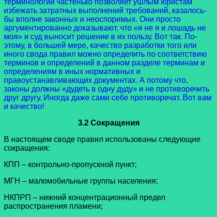
терминологии частенько позволяет ушлым юристам
избежать затратных выполнений требований, казалось-
бы вполне законных и неоспоримых. Они просто
аргументированно доказывают, что «я не я и лошадь не
моя» и суд выносит решение в их пользу. Вот так. По-
этому, в большей мере, качество разработки того или
иного свода правил можно определить по соответствию
терминов и определений в данном разделе терминам и
определениям в иных нормативных и
правоустанавливающих документах. А потому что,
законы должны «дудеть в одну дуду» и не противоречить
друг другу. Иногда даже сами себе противоречат. Вот вам
и качество!
3.2 Сокращения
В настоящем своде правил использованы следующие
сокращения:
КПП – контрольно-пропускной пункт;
МГН – маломобильные группы населения;
НКПРП – нижний концентрационный предел
распространения пламени;