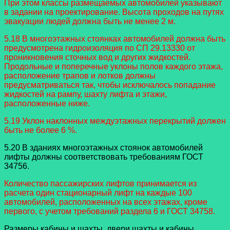
При этом классы размещаемых автомобилей указывают
в задании на проектирование. Высота проходов на путях
эвакуации людей должна быть не менее 2 м.
5.18 В многоэтажных стоянках автомобилей должна быть
предусмотрена гидроизоляция по СП 29.13330 от
проникновения сточных вод и других жидкостей.
Продольные и поперечные уклоны полов каждого этажа,
расположение трапов и лотков должны
предусматриваться так, чтобы исключалось попадание
жидкостей на рампу, шахту лифта и этажи,
расположенные ниже.
5.19 Уклон наклонных междуэтажных перекрытий должен
быть не более 6 %.
5.20 В зданиях многоэтажных стоянок автомобилей
лифты должны соответствовать требованиям ГОСТ
34756.
Количество пассажирских лифтов принимается из
расчета один стационарный лифт на каждые 100
автомобилей, расположенных на всех этажах, кроме
первого, с учетом требований раздела 6 и ГОСТ 34758.
Размеры кабины и шахты, двери шахты и кабины