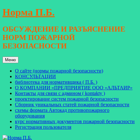
Перейти
Норма П.Б.
к
содержимому
ОБСУЖДЕНИЕ И РАЗЪЯСНЕНИЕ
НОРМ ПОЖАРНОЙ
БЕЗОПАСНОСТИ
Меню
О сайте (нормы пожарной безопасности)
КОНСУЛЬТАЦИИ
библиотека для нормативщика ( П.Б. )
О КОМПАНИИ «ПРЕДПРИЯТИЕ ООО «АЛЬТАИР»
Контакты для связи с админом ( kontakty )
проектирование систем пожарной безопасности
Сборник уникальных статей пожарной безопасности
схемы формата Автокад противопожарного
оборудования
курс нормативных документов пожарной безопасности
Регистрация пользователя