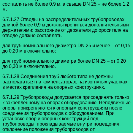
составлять не более 0,9 м, а свыше DN 25 – не более 1,2
м.
6.7.1.27 Отводы на распределительных трубопроводах
длиной более 0,9 м
должны крепиться дополнительными
держателями; расстояние от держателя до
оросителя на
отводе должно составлять:
для труб номинального диаметра DN 25 и менее – от 0,15
до 0,20 м включительно;
для труб номинального диаметра более DN 25 – от 0,20
до 0,30 м включительно.
6.7.1.28 Соединения труб любого типа не должны
располагаться на
компенсаторах, на изогнутых участках,
в местах крепления на опорных конструкциях.
6.7.1.29 Трубопроводы допускается присоединять только
к закрепленному на
опорах оборудованию. Неподвижные
опоры прикрепляются к опорным конструкциям после
соединения трубопроводов с оборудованием. При
установке опор и опорных конструкций под
трубопроводы, прокладываемые внутри помещения,
отклонение положения трубопроводов от