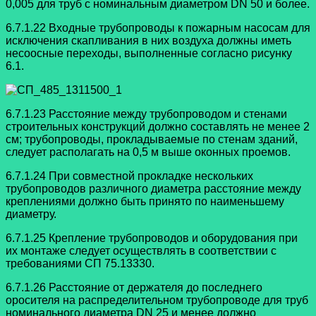
0,005 для труб с номинальным диаметром DN 50 и более.
6.7.1.22 Входные трубопроводы к пожарным насосам для
исключения
скапливания в них воздуха должны иметь
несоосные переходы, выполненные согласно рисунку
6.1.
6.7.1.23 Расстояние между трубопроводом и стенами
строительных
конструкций должно составлять не менее 2
см; трубопроводы, прокладываемые по
стенам зданий,
следует располагать на 0,5 м выше оконных проемов.
6.7.1.24 При совместной прокладке нескольких
трубопроводов различного
диаметра расстояние между
креплениями должно быть принято по наименьшему
диаметру.
6.7.1.25 Крепление трубопроводов и оборудования при
их монтаже следует
осуществлять в соответствии с
требованиями СП 75.13330.
6.7.1.26 Расстояние от держателя до последнего
оросителя на распределительном трубопроводе для труб
номинального диаметра DN 25 и менее должно