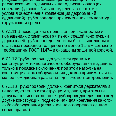
расположение подвижных и неподвижных опор (их
сочетание) должны быть определены в проекте из
условия обеспечения компенсации деформаций
(удлинений) трубопроводов при изменении температуры
окружающей среды.
6.7.1.11 В помещениях с повышенной влажностью и
помещениях с химически
активной средой конструкции
держателей трубопроводов должны быть выполнены из
стальных профилей толщиной не менее 1,5 мм согласно
требованиям ГОСТ 11474 и окрашены защитной краской.
6.7.1.12 Трубопроводы допускается крепить к
конструкциям технологического
оборудования в зданиях
только в порядке исключения; при этом нагрузка на
конструкции этого оборудования должна приниматься не
менее чем двойная
расчетная для элементов крепления.
6.7.1.13 Трубопроводы должны крепиться держателями
непосредственно к
конструкциям здания, при этом не
допускается использование трубопроводов для опор под
другие конструкции, подвески или для крепления какого-
либо оборудования (если иное не оговорено в данном
своде правил).