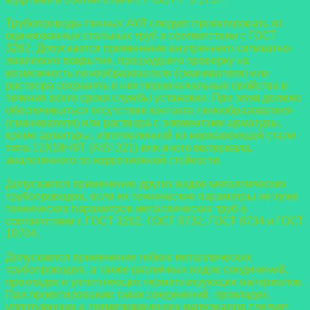
Трубопроводы пенных АУЛ следует проектировать из
оцинкованных стальных труб в соответствии с ГОСТ
3262. Допускается применение внутреннего силикатно-
эмалевого покрытия, прошедшего проверку на
возможность пенообразователя
(смачивателя) или
раствора сохранять в них первоначальные свойства в
течение всего срока службы установки. При этом должно
обеспечиваться отсутствие контакта пенообразователя
(смачивателя) или раствора с элементами арматуры,
кроме арматуры, изготовленной из нержавеющей стали
типа 12X18Н9Т (AISI 321) или иного материала,
аналогичного по коррозионной стойкости.
Допускается применение других видов металлических
трубопроводов, если их
технические параметры не хуже
технических параметров металлических труб в
соответствии с ГОСТ 3262, ГОСТ 8732, ГОСТ 8734 и ГОСТ
10704.
Допускается применение гибких металлических
трубопроводов, а также
различных видов соединений,
прокладок и уплотняющих герметизирующих
материалов.
При проектировании таких соединений, прокладок,
уплотняющих и
герметизирующих материалов следует