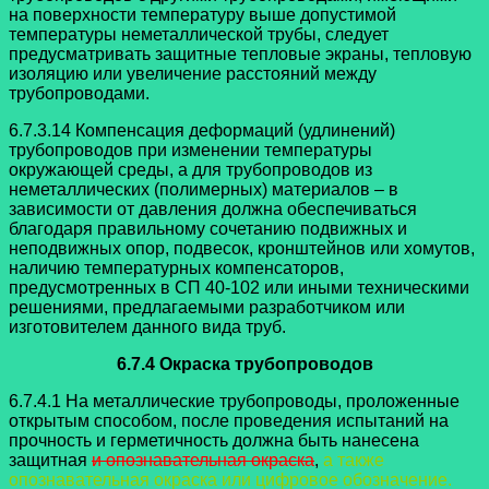
на поверхности температуру выше допустимой
температуры неметаллической трубы, следует
предусматривать защитные тепловые экраны, тепловую
изоляцию или увеличение расстояний между
трубопроводами.
6.7.3.14 Компенсация деформаций (удлинений)
трубопроводов при изменении температуры
окружающей среды, а для трубопроводов из
неметаллических (полимерных) материалов – в
зависимости от давления должна обеспечиваться
благодаря правильному сочетанию подвижных и
неподвижных опор, подвесок, кронштейнов или хомутов,
наличию температурных компенсаторов,
предусмотренных в СП 40-102 или иными техническими
решениями, предлагаемыми разработчиком или
изготовителем данного вида труб.
6.7.4 Окраска трубопроводов
6.7.4.1 На металлические трубопроводы, проложенные
открытым способом,
после проведения испытаний на
прочность и герметичность должна быть нанесена
защитная
и опознавательная окраска
,
а также
опознавательная окраска или цифровое обозначение.