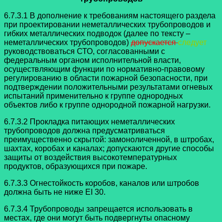
6.7.3.1 В дополнение к требованиям настоящего раздела
при проектировании неметаллических трубопроводов и
гибких металлических подводок (далее по тексту –
неметаллических трубопроводов)
допускается
следует
руководствоваться СТО, согласованными с
федеральным органом исполнительной власти,
осуществляющим функции по нормативно-правовому
регулированию в области пожарной безопасности, при
подтверждении положительными результатами огневых
испытаний
применительно к группе однородных
объектов либо к группе однородной пожарной нагрузки.
6.7.3.2 Прокладка питающих неметаллических
трубопроводов должна
предусматриваться
преимущественно скрытой: замоноличенной, в штробах,
шахтах, коробах и каналах; допускаются другие способы
защиты от воздействия высокотемпературных
продуктов, образующихся при пожаре.
6.7.3.3 Огнестойкость коробов, каналов или штробов
должна быть не ниже
EI 30.
6.7.3.4 Трубопроводы запрещается использовать в
местах, где они могут быть подвергнуты опасному