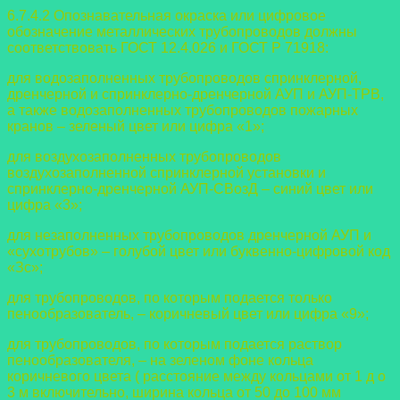
6.7.4.2 Опознавательная окраска или цифровое
обозначение металлических
трубопроводов должны
соответствовать ГОСТ 12.4.026 и ГОСТ Р 71918:
для водозаполненных трубопроводов спринклерной,
дренчерной и
спринклерно-дренчерной АУП и АУП-ТРВ,
а также водозаполненных трубопроводов пожарных
кранов – зеленый цвет или цифра «1»;
для воздухозаполненных трубопроводов
воздухозаполненной спринклерной
установки и
спринклерно-дренчерной АУП-СВозД – синий цвет или
цифра «3»;
для незаполненных трубопроводов дренчерной АУП и
«сухотрубов» – голубой цвет или буквенно-цифровой код
«Зс»;
для трубопроводов, по которым подается только
пенообразователь, –
коричневый цвет или цифра «9»;
для трубопроводов, по которым подается раствор
пенообразователя, – на
зеленом фоне кольца
коричневого цвета ( расстояние между кольцами от 1 д о
3 м включительно, ширина кольца от 50 до 100 мм