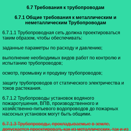
6.7 Требования к трубопроводам
6.7.1 Общие требования к металлическим и
неметаллическим
Трубопроводам
6.7.1.1 Трубопроводная сеть должна проектироваться
таким образом, чтобы
обеспечивать:
заданные параметры по расходу и давлению;
выполнение необходимых видов работ по контролю и
испытанию
трубопроводов;
осмотр, промывку и продувку трубопроводов;
защиту трубопроводов от статического электричества и
токов растекания.
6.7.1.2 Трубопроводы установок водяного
пожаротушения, ВПВ,
производственного и
хозяйственно-питьевого водопроводов до пожарных
насосных установок могут быть общими.
6.7.1.3 Трубопроводы, прокладываемые в земле,
допускается проектировать
как из металлических, так и из