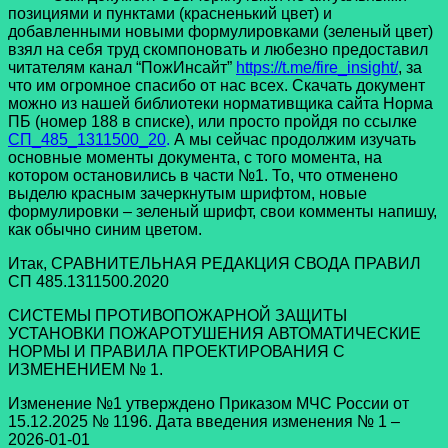
позициями и пунктами (красненький цвет) и
добавленными новыми формулировками (зеленый цвет)
взял на себя труд скомпоновать и любезно предоставил
читателям канал “ПожИнсайт”
https://t.me/fire_insight/
, за
что им огромное спасибо от нас всех. Скачать документ
можно из нашей библиотеки нормативщика сайта Норма
ПБ (номер 188 в списке), или просто пройдя по ссылке
СП_485_1311500_20
.
А мы сейчас продолжим изучать
основные моменты документа, с того момента, на
котором остановились в части №1. То, что отменено
выделю красным зачеркнутым шрифтом, новые
формулировки – зеленый шрифт, свои комменты напишу,
как обычно синим цветом.
Итак, СРАВНИТЕЛЬНАЯ РЕДАКЦИЯ СВОДА ПРАВИЛ
СП 485.1311500.2020
СИСТЕМЫ ПРОТИВОПОЖАРНОЙ ЗАЩИТЫ
УСТАНОВКИ ПОЖАРОТУШЕНИЯ АВТОМАТИЧЕСКИЕ
НОРМЫ И ПРАВИЛА ПРОЕКТИРОВАНИЯ С
ИЗМЕНЕНИЕМ № 1.
Изменение №1 утверждено Приказом МЧС России от
15.12.2025 № 1196. Дата введения изменения № 1 –
2026-01-01