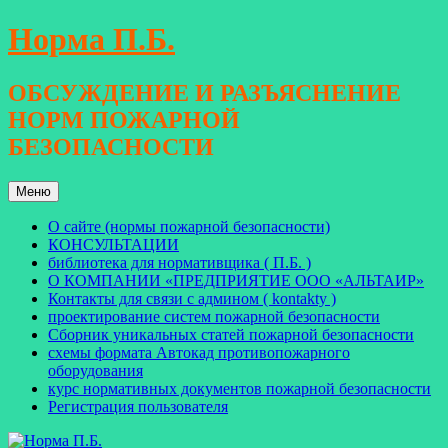
Перейти
Норма П.Б.
к
содержимому
ОБСУЖДЕНИЕ И РАЗЪЯСНЕНИЕ
НОРМ ПОЖАРНОЙ
БЕЗОПАСНОСТИ
Меню
О сайте (нормы пожарной безопасности)
КОНСУЛЬТАЦИИ
библиотека для нормативщика ( П.Б. )
О КОМПАНИИ «ПРЕДПРИЯТИЕ ООО «АЛЬТАИР»
Контакты для связи с админом ( kontakty )
проектирование систем пожарной безопасности
Сборник уникальных статей пожарной безопасности
схемы формата Автокад противопожарного
оборудования
курс нормативных документов пожарной безопасности
Регистрация пользователя