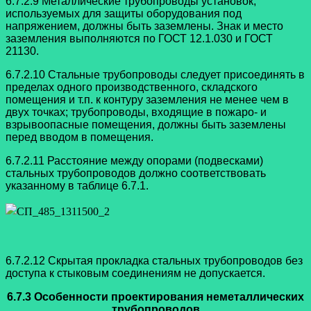
6.7.2.9 Металлические трубопроводы установок,
используемых для защиты
оборудования под
напряжением, должны быть заземлены. Знак и место
заземления
выполняются по ГОСТ 12.1.030 и ГОСТ
21130.
6.7.2.10 Стальные трубопроводы следует присоединять в
пределах одного
производственного, складского
помещения и т.п. к контуру заземления не менее чем
в
двух точках; трубопроводы, входящие в пожаро- и
взрывоопасные помещения,
должны быть заземлены
перед вводом в помещения.
6.7.2.11 Расстояние между опорами (подвесками)
стальных трубопроводов
должно соответствовать
указанному в таблице 6.7.1.
6.7.2.12 Скрытая прокладка стальных трубопроводов без
доступа к стыковым соединениям не допускается.
6.7.3 Особенности проектирования неметаллических
трубопроводов