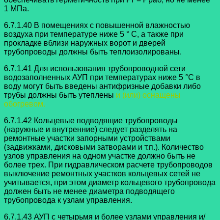
1 МПа.
6.7.1.40 В помещениях с повышенной влажностью
воздуха при температуре
ниже 5 ° C, а также при
прокладке вблизи наружных ворот и дверей
трубопроводы
должны быть теплоизолированы.
6.7.1.41 Для использования трубопроводной сети
водозаполненных АУП при
температурах ниже 5 °C в
воду могут быть введены антифризные добавки либо
трубы должны быть утеплены
и (или) оснащены
обогревом.
6.7.1.42 Кольцевые подводящие трубопроводы
(наружные и внутренние)
следует разделять на
ремонтные участки запорными устройствами
(задвижками,
дисковыми затворами и т.п.). Количество
узлов управления на одном участке должно быть не
более трех. При гидравлическом расчете трубопроводов
выключение ремонтных участков кольцевых сетей не
учитывается, при этом диаметр кольцевого трубопровода
должен быть не менее диаметра подводящего
трубопровода к узлам управления.
6.7.1.43 АУП с четырьмя и более узлами управления и/