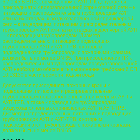
6.7.1.45 В ВПВ, совмещенном с АУП, ПК допускается
присоединять: к
водозаполненной спринклерной сети – к
питающим и распределительным
трубопроводам АУП
или на их отводах, к воздухозаполненной спринклерной
сети – к подводящим, питающим и распределительным
трубопроводам АУЛ или на их отводах, к дренчерной АУП
– к подводящим трубопроводам. Диаметр
распределительных, питающих и подводящих
трубопроводов АУП и АУП-ТРВ, к которым
подсоединяются трубопроводы с пожарными кранами,
должен быть не менее DN 65. При присоединении ПК к
распределительным трубопроводам воздухозаполненной
АУП необходимо обеспечить выполнение требований СП
10.13130 в части времени подачи воды.
Допускается присоединять пожарные краны к
подводящим, питающим и
распределительным
трубопроводам водозаполненных спринклерных АУП и
АУП-ТРВ, а также к подводящим трубопроводам
воздухозаполненных спринклерных АУП и АУП-ТРВ.
Диаметр распределительных, питающих и подводящих
трубопроводов АУП и АУП-ТРВ, к которым
подсоединяются трубопроводы с пожарными кранами,
должен быть не менее DN 65.