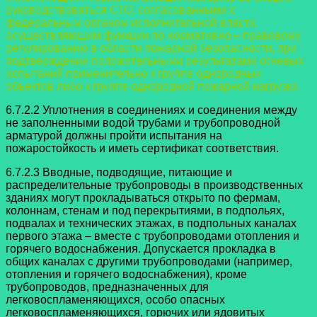
руководствоваться СТО, согласованными с
федеральным органом исполнительной власти,
осуществляющим функции по
нормативно – правовому
регулированию в области пожарной безопасности, при
подтверждении положительными результатами огневых
испытаний применительно к
группе однородных
объектов либо к группе однородной пожарной нагрузки.
6.7.2.2 Уплотнения в соединениях и соединения между
не заполненными
водой трубами и трубопроводной
арматурой должны пройти испытания на
пожаростойкость и иметь сертификат соответствия.
6.7.2.3 Вводные, подводящие, питающие и
распределительные
трубопроводы в производственных
зданиях могут прокладываться открыто по фермам,
колоннам, стенам и под перекрытиями, в подпольях,
подвалах и технических этажах, в подпольных каналах
первого этажа – вместе с трубопроводами отопления и
горячего водоснабжения. Допускается прокладка в
общих каналах с другими трубопроводами (например,
отопления и горячего водоснабжения), кроме
трубопроводов, предназначенных для
легковоспламеняющихся, особо опасных
легковоспламеняющихся, горючих или ядовитых