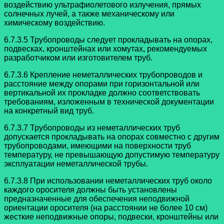
воздействию ультрафиолетового излучения, прямых
солнечных лучей, а также механическому или
химическому воздействию.
6.7.3.5 Трубопроводы следует прокладывать на опорах,
подвесках,
кронштейнах или хомутах, рекомендуемых
разработчиком или изготовителем труб.
6.7.3.6 Крепление неметаллических трубопроводов и
расстояние между
опорами при горизонтальной или
вертикальной их прокладке должно соответствовать
требованиям, изложенным в технической документации
на конкретный вид труб.
6.7.3.7 Трубопроводы из неметаллических труб
допускается прокладывать на
опорах совместно с другим
трубопроводами, имеющими на поверхности труб
температуру, не превышающую допустимую температуру
эксплуатации
неметаллической трубы.
6.7.3.8 При использовании неметаллических труб около
каждого оросителя
должны быть установлены
предназначенные для обеспечения неподвижной
ориентации оросителя (на расстоянии не более 10 см)
жесткие неподвижные опоры, подвески, кронштейны или