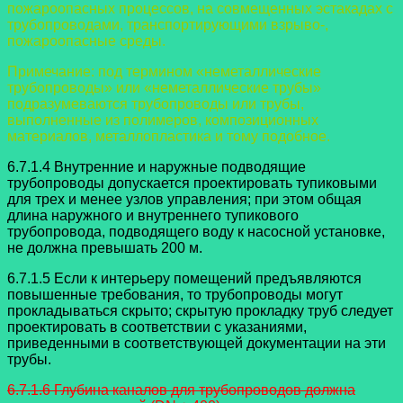
пожароопасных процессов, на совмещенных эстакадах с
трубопроводами, транспортирующими взрыво-,
пожароопасные среды.
Примечание: под термином «неметаллические
трубопроводы» или
«неметаллические трубы»
подразумеваются трубопроводы или трубы,
выполненные из полимеров, композиционных
материалов, металлопластика и тому подобное.
6.7.1.4 Внутренние и наружные подводящие
трубопроводы допускается
проектировать тупиковыми
для трех и менее узлов управления; при этом общая
длина наружного и внутреннего тупикового
трубопровода, подводящего воду к насосной установке,
не должна превышать 200 м.
6.7.1.5 Если к интерьеру помещений предъявляются
повышенные
требования, то трубопроводы могут
прокладываться скрыто; скрытую прокладку труб следует
проектировать в соответствии с указаниями,
приведенными в соответствующей документации на эти
трубы.
6.7.1.6 Глубина каналов для трубопроводов должна