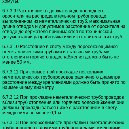
хомуты.
6.7.3.9 Расстояние от держателя до последнего
оросителя на
распределительном трубопроводе,
выполненном из неметаллических труб,
максимальная
длина отводов и допустимое расстояние от оросителя на
отводе до держателя принимаются по технической
документации разработчика или изготовителя этих труб.
6.7.3.10 Расстояние в свету между пересекающимися
неметаллическими
трубами и стальными трубами
отопления и горячего водоснабжения должно быть не
менее 50 мм.
6.7.3.11 При совместной прокладке нескольких
неметаллических
трубопроводов различного диаметра
расстояние между креплениями должно быть принято по
наименьшему диаметру.
6.7.3.12 При прокладке неметаллических трубопроводов
вблизи труб
отопления или горячего водоснабжения они
должны прокладываться ниже с
расстоянием в свету
между ними не менее 0,1 м.
6.7.3.13 При необходимости прокладки неметаллических
трубопроводов с
другими трубопроводами, имеющими