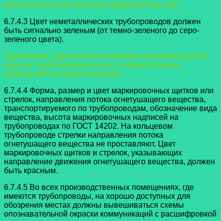
включительно или буквенно-цифровой код «9к».
6.7.4.3 Цвет неметаллических трубопроводов должен
быть сигнально
зеленым (от темно-зеленого до серо-
зеленого цвета).
Примечание: допускается изменение опознавательной
окраски
трубопроводов жилых и общественных
помещений под цвет интерьера.
6.7.4.4 Форма, размер и цвет маркировочных щитков или
стрелок,
направления потока огнетушащего вещества,
транспортируемого по трубопроводам, обозначение вида
вещества, высота маркировочных надписей на
трубопроводах по ГОСТ 14202. На кольцевом
трубопроводе стрелки направления потока
огнетушащего вещества не проставляют. Цвет
маркировочных щитков и стрелок, указывающих
направление движения огнетушащего вещества, должен
быть красным.
6.7.4.5 Во всех производственных помещениях, где
имеются трубопроводы,
на хорошо доступных для
обозрения местах должны вывешиваться схемы
опознавательной окраски коммуникаций с расшифровкой