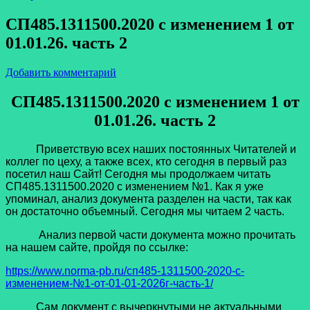
СП485.1311500.2020 с изменением 1 от
01.01.26. часть 2
Добавить комментарий
СП485.1311500.2020 с изменением 1 от
01.01.26. часть 2
Приветствую всех наших постоянных Читателей и
коллег по цеху, а также всех, кто сегодня в первый раз
посетил наш Сайт! Сегодня мы продолжаем читать
СП485.1311500.2020 с изменением №1. Как я уже
упоминал, анализ документа разделен на части, так как
он достаточно объемный. Сегодня мы читаем 2 часть.
Анализ первой части документа можно прочитать
на нашем сайте, пройдя по ссылке:
https://www.norma-pb.ru/сп485-1311500-2020-с-
изменением-№1-от-01-01-2026г-часть-1/
Сам документ с вычеркнутыми не актуальными