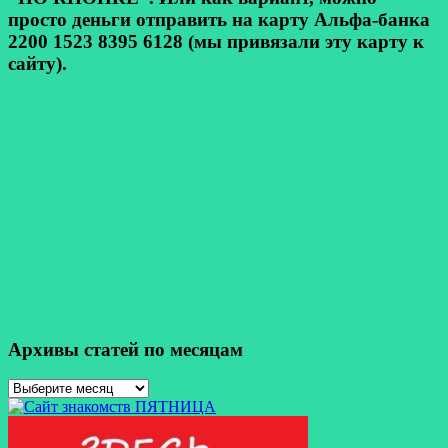
просто деньги отправить на карту Альфа-банка
2200 1523 8395 6128 (мы привязали эту карту к
сайту).
Архивы статей по месяцам
Архивы
статей
по
месяцам