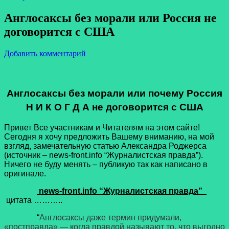
Англосаксы без морали или Россия не
договорится с США
Добавить комментарий
Англосаксы без морали или почему Россия
Н И К О Г Д А не договорится с США
Привет Все участникам и Читателям на этом сайте!
Сегодня я хочу предложить Вашему вниманию, на мой
взгляд, замечательную статью Александра Роджерса
(источник – news-front.info “Журналистская правда”).
Ничего не буду менять – публикую так как написано в
оригинале.
news-front.info “Журналистская правда”
цитата ………..
“
Англосаксы даже термин придумали,
«постправда» — когда правдой называют то, что выгодно