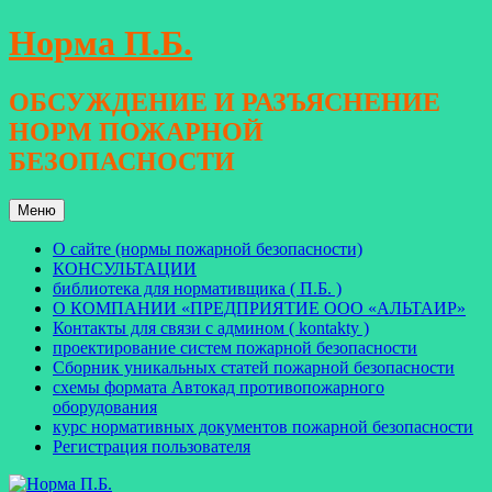
Перейти
Норма П.Б.
к
содержимому
ОБСУЖДЕНИЕ И РАЗЪЯСНЕНИЕ
НОРМ ПОЖАРНОЙ
БЕЗОПАСНОСТИ
Меню
О сайте (нормы пожарной безопасности)
КОНСУЛЬТАЦИИ
библиотека для нормативщика ( П.Б. )
О КОМПАНИИ «ПРЕДПРИЯТИЕ ООО «АЛЬТАИР»
Контакты для связи с админом ( kontakty )
проектирование систем пожарной безопасности
Сборник уникальных статей пожарной безопасности
схемы формата Автокад противопожарного
оборудования
курс нормативных документов пожарной безопасности
Регистрация пользователя