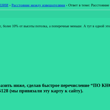
АЦИИ
›
Расстояние между извещателями
›
Ответ в теме: Расстояни
е, более 10% от высоты потолка, а поперечные меньше. А тут в одной это
ь ниже, сделав быстрое перечисление “ПО КНОП
128 (мы привязали эту карту к сайту).