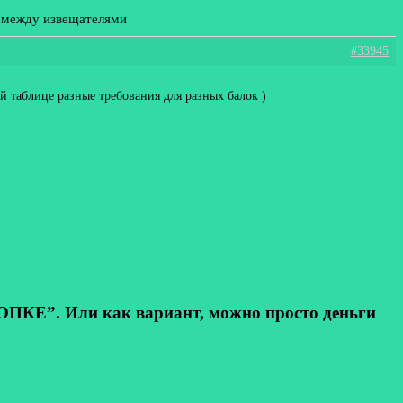
е между извещателями
#33945
й таблице разные требования для разных балок )
КЕ”. Или как вариант, можно просто деньги