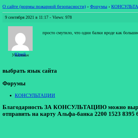
О сайте (нормы пожарной безопасности)
›
Форумы
›
КОНСУЛЬТ
9 сентября 2021 в 11:17
- Views: 978
просто смутило, что одни балки вроде как больши
Юрий
Участник
выбрать язык сайта
Форумы
КОНСУЛЬТАЦИИ
Благодарность ЗА КОНСУЛЬТАЦИЮ можно выразит
отправить на карту Альфа-банка 2200 1523 8395 6