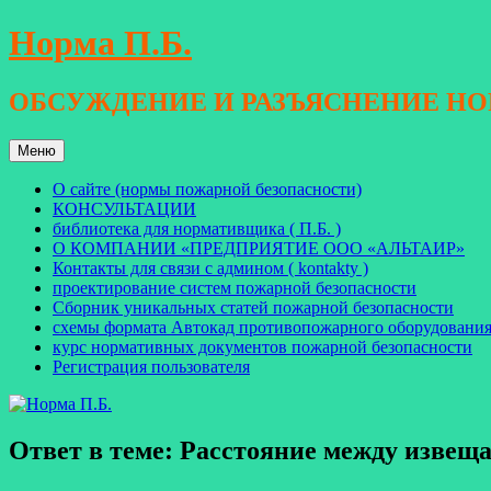
Перейти
Норма П.Б.
к
содержимому
ОБСУЖДЕНИЕ И РАЗЪЯСНЕНИЕ Н
Меню
О сайте (нормы пожарной безопасности)
КОНСУЛЬТАЦИИ
библиотека для нормативщика ( П.Б. )
О КОМПАНИИ «ПРЕДПРИЯТИЕ ООО «АЛЬТАИР»
Контакты для связи с админом ( kontakty )
проектирование систем пожарной безопасности
Сборник уникальных статей пожарной безопасности
схемы формата Автокад противопожарного оборудовани
курс нормативных документов пожарной безопасности
Регистрация пользователя
Ответ в теме: Расстояние между извещ