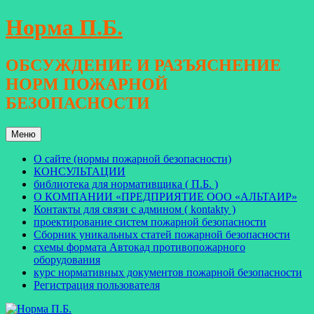
Перейти
Норма П.Б.
к
содержимому
ОБСУЖДЕНИЕ И РАЗЪЯСНЕНИЕ
НОРМ ПОЖАРНОЙ
БЕЗОПАСНОСТИ
Меню
О сайте (нормы пожарной безопасности)
КОНСУЛЬТАЦИИ
библиотека для нормативщика ( П.Б. )
О КОМПАНИИ «ПРЕДПРИЯТИЕ ООО «АЛЬТАИР»
Контакты для связи с админом ( kontakty )
проектирование систем пожарной безопасности
Сборник уникальных статей пожарной безопасности
схемы формата Автокад противопожарного
оборудования
курс нормативных документов пожарной безопасности
Регистрация пользователя