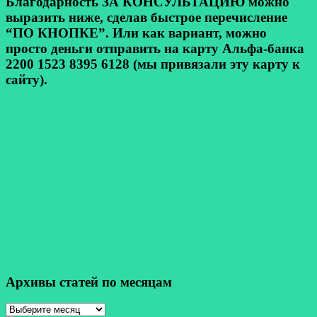
Благодарность ЗА КОНСУЛЬТАЦИЮ можно
выразить ниже, сделав быстрое перечисление
“ПО КНОПКЕ”. Или как вариант, можно
просто деньги отправить на карту Альфа-банка
2200 1523 8395 6128 (мы привязали эту карту к
сайту).
Архивы статей по месяцам
Архивы