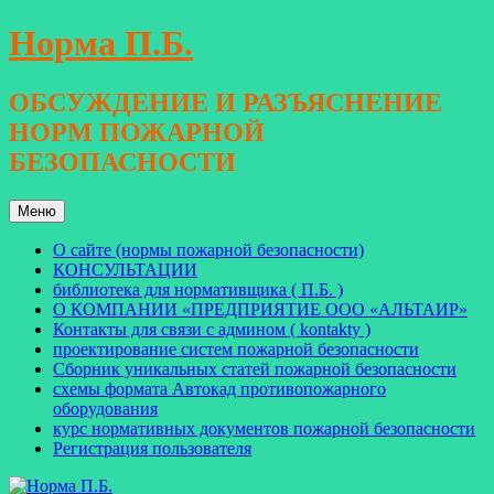
Перейти
Норма П.Б.
к
содержимому
ОБСУЖДЕНИЕ И РАЗЪЯСНЕНИЕ
НОРМ ПОЖАРНОЙ
БЕЗОПАСНОСТИ
Меню
О сайте (нормы пожарной безопасности)
КОНСУЛЬТАЦИИ
библиотека для нормативщика ( П.Б. )
О КОМПАНИИ «ПРЕДПРИЯТИЕ ООО «АЛЬТАИР»
Контакты для связи с админом ( kontakty )
проектирование систем пожарной безопасности
Сборник уникальных статей пожарной безопасности
схемы формата Автокад противопожарного
оборудования
курс нормативных документов пожарной безопасности
Регистрация пользователя