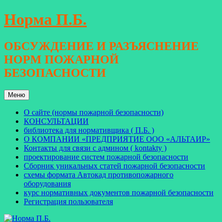
Перейти
Норма П.Б.
к
содержимому
ОБСУЖДЕНИЕ И РАЗЪЯСНЕНИЕ
НОРМ ПОЖАРНОЙ
БЕЗОПАСНОСТИ
Меню
О сайте (нормы пожарной безопасности)
КОНСУЛЬТАЦИИ
библиотека для нормативщика ( П.Б. )
О КОМПАНИИ «ПРЕДПРИЯТИЕ ООО «АЛЬТАИР»
Контакты для связи с админом ( kontakty )
проектирование систем пожарной безопасности
Сборник уникальных статей пожарной безопасности
схемы формата Автокад противопожарного
оборудования
курс нормативных документов пожарной безопасности
Регистрация пользователя