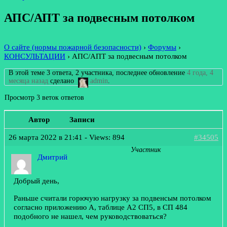
АПС/АПТ за подвесным потолком
О сайте (нормы пожарной безопасности)
›
Форумы
›
КОНСУЛЬТАЦИИ
›
АПС/АПТ за подвесным потолком
В этой теме 3 ответа, 2 участника, последнее обновление
4 года, 4
месяца назад
сделано
admin
.
Просмотр 3 веток ответов
Автор
Записи
26 марта 2022 в 21:41
- Views: 894
#34505
Участник
Дмитрий
Добрый день,
Раньше считали горючую нагрузку за подвенсым потолком
согласно приложению А, таблице А2 СП5, в СП 484
подобного не нашел, чем руководствоваться?