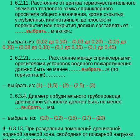
6.2.11. Расстояние от центра термочувствительного
элемента теплового замка спринклерного
оросителя общего назначения, кроме скрытых,
углубленных или потайных, до плоскости
перекрытия или покрытия должно составлять от .
…….выбрать…
м включ.;
– выбрать из:
(0,02 до 0,10) – (0,03 до 0,20) – (0,05 до
0,30) – (0,08 до 0,30) – (0,1 до 0,35) – (0,1 до 0,40)
6.2.21. ………. Расстояние между спринклерными
оросителями установок водяного пожаротушения
должно быть не менее .
…….выбрать…
м (по
горизонтали)………….
– выбрать из:
(1) – (1,5) – (2) – (2,5) – (3)
6.3.4. Диаметр побудительного трубопровода
дренчерной установки должен быть не менее
….выбрать…
мм.
– выбрать из:
(10) – (12) – (15) – (17) – (20)
4. 6.3.13. При разделении помещений дренчерной
водяной завесой зона, свободная от пожарной нагрузки,
должна составлять: