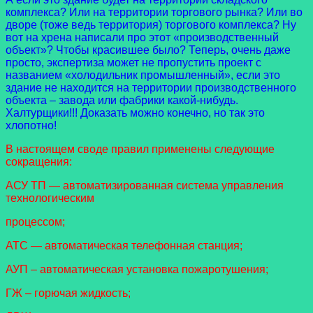
комплекса? Или на территории торгового рынка? Или во
дворе (тоже ведь территория) торгового комплекса? Ну
вот на хрена написали про этот «производственный
объект»? Чтобы красившее было? Теперь, очень даже
просто, экспертиза может не пропустить проект с
названием «холодильник промышленный», если это
здание не находится на территории производственного
объекта – завода или фабрики какой-нибудь.
Халтурщики!!! Доказать можно конечно, но так это
хлопотно!
В настоящем своде правил применены следующие
сокращения:
АСУ ТП — автоматизированная система управления
технологическим
процессом;
АТС — автоматическая телефонная станция;
АУП – автоматическая установка пожаротушения;
ГЖ – горючая жидкость;