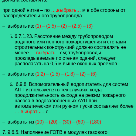
при одной нитке – по
….выбрать…
м в обе стороны от
распределительного трубопровода……..
– выбрать из:
(1) – (1,5) – (2) – (2,5) – (3)
6.7.1.23. Расстояние между трубопроводом
водяного или пенного пожаротушения и стенами
строительных конструкций должно составлять не
менее
….выбрать…
см; трубопроводы,
прокладываемые по стенам зданий, следует
располагать на 0,5 м выше оконных проемов.
– выбрать из:
(1,2) – (1,5) – (1,8) – (2) – (6)
6.9.8. Вспомогательный водопитатель для систем
АПТ используется в тех случаях, когда
продолжительность выхода на режим пожарного
насоса в водозаполненных АУП при
автоматическом или ручном пуске составляет более
….выбрать…
с
– выбрать из
(10) – (20) – (30) – (60) – (180)
7. 9.6.5. Наполнение ГОТВ в модулях газового