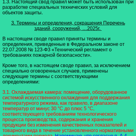
1.3. Настоящий свод правил может быть использован при
разработке специальных технических условий для
объектов защиты.
3. Термины и определения, сокращения Перечень
зданий, сооружений, …2025г.
В настоящем своде правил приняты термины и
определения, приведенные в Федеральном законе от
22.07.2008 № 123-Ф3 «Технический регламент о
требованиях пожарной безопасности».
Кроме того, в настоящем своде правил, за исключением
специально оговоренных случаев, применены
следующие термины с соответствующими
определениями:
3.1. Охлаждаемая камера: помещение, оборудованное
системой искусственного охлаждения для поддержания
температурного режима, как правило, в диапазоне
температур от минус 30 °С до плюс 5 °С,
соответствующего требованиям технологического
процесса производства, содержания и хранения
продукции без изменения качественных показателей и
товарного вида в течение установленного нормативными
документами периода.
Напоминаю, что согласно п. А.4,