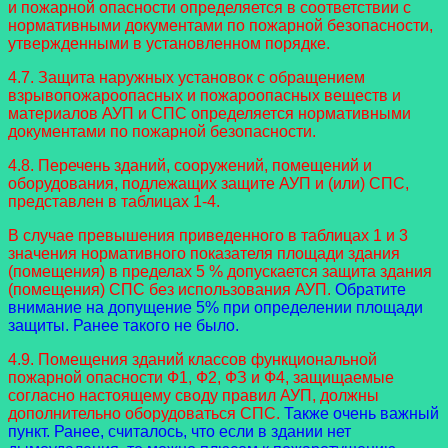
и пожарной опасности определяется в соответствии с
нормативными документами по пожарной безопасности,
утвержденными в установленном порядке.
4.7. Защита наружных установок с обращением
взрывопожароопасных и пожароопасных веществ и
материалов АУП и СПС определяется нормативными
документами по пожарной безопасности.
4.8. Перечень зданий, сооружений, помещений и
оборудования, подлежащих защите АУП и (или) СПС,
представлен в таблицах 1-4.
В случае превышения приведенного в таблицах 1 и 3
значения нормативного показателя площади здания
(помещения) в пределах 5 % допускается защита здания
(помещения) СПС без использования АУП.
Обратите
внимание на допущение 5% при определении площади
защиты. Ранее такого не было.
4.9. Помещения зданий классов функциональной
пожарной опасности Ф1, Ф2, ФЗ и Ф4, защищаемые
согласно настоящему своду правил АУП, должны
дополнительно оборудоваться СПС.
Также очень важный
пункт. Ранее, считалось, что если в здании нет