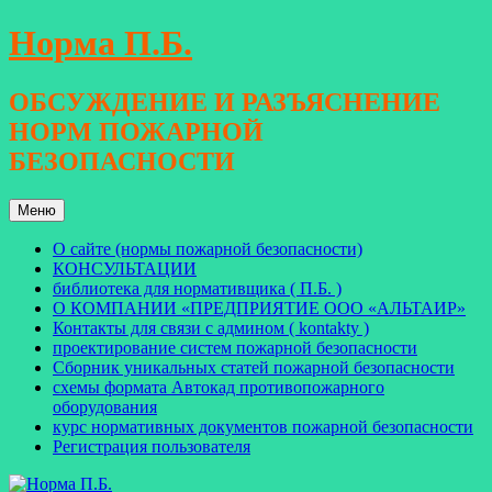
Перейти
Норма П.Б.
к
содержимому
ОБСУЖДЕНИЕ И РАЗЪЯСНЕНИЕ
НОРМ ПОЖАРНОЙ
БЕЗОПАСНОСТИ
Меню
О сайте (нормы пожарной безопасности)
КОНСУЛЬТАЦИИ
библиотека для нормативщика ( П.Б. )
О КОМПАНИИ «ПРЕДПРИЯТИЕ ООО «АЛЬТАИР»
Контакты для связи с админом ( kontakty )
проектирование систем пожарной безопасности
Сборник уникальных статей пожарной безопасности
схемы формата Автокад противопожарного
оборудования
курс нормативных документов пожарной безопасности
Регистрация пользователя