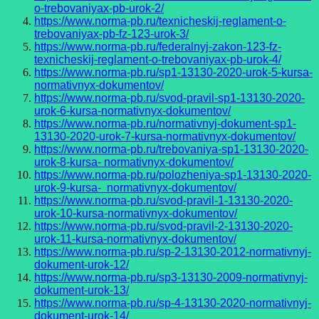
o-trebovaniyax-pb-urok-2/
https://www.norma-pb.ru/texnicheskij-reglament-o-
trebovaniyax-pb-fz-123-urok-3/
https://www.norma-pb.ru/federalnyj-zakon-123-fz-
texnicheskij-reglament-o-trebovaniyax-pb-urok-4/
https://www.norma-pb.ru/sp1-13130-2020-urok-5-kursa-
normativnyx-dokumentov/
https://www.norma-pb.ru/svod-pravil-sp1-13130-2020-
urok-6-kursa-normativnyx-dokumentov/
https://www.norma-pb.ru/normativnyj-dokument-sp1-
13130-2020-urok-7-kursa-normativnyx-dokumentov/
https://www.norma-pb.ru/trebovaniya-sp1-13130-2020-
urok-8-kursa- normativnyx-dokumentov/
https://www.norma-pb.ru/polozheniya-sp1-13130-2020-
urok-9-kursa- normativnyx-dokumentov/
https://www.norma-pb.ru/svod-pravil-1-13130-2020-
urok-10-kursa-normativnyx-dokumentov/
https://www.norma-pb.ru/svod-pravil-2-13130-2020-
urok-11-kursa-normativnyx-dokumentov/
https://www.norma-pb.ru/sp-2-13130-2012-normativnyj-
dokument-urok-12/
https://www.norma-pb.ru/sp3-13130-2009-normativnyj-
dokument-urok-13/
https://www.norma-pb.ru/sp-4-13130-2020-normativnyj-
dokument-urok-14/