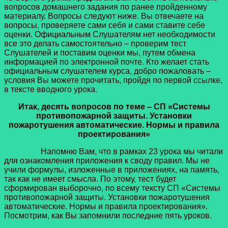
вопросов домашнего задания по ранее пройденному
материалу. Вопросы следуют ниже. Вы отвечаете на
вопросы, проверяете сами себя и сами ставите себе
оценки. Официальным Слушателям нет необходимости
все это делать самостоятельно – проверим тест
Слушателей и поставим оценки мы, путем обмена
информацией по электронной почте. Кто желает стать
официальным слушателем курса, добро пожаловать –
условия Вы можете прочитать, пройдя по первой ссылке,
в тексте вводного урока.
Итак, десять вопросов по теме
–
СП «Системы
противопожарной защиты. Установки
пожаротушения автоматические. Нормы и правила
проектирования»
Напомню Вам, что в рамках 23 урока мы читали
для ознакомления приложения к своду правил. Мы не
учили формулы, изложенные в приложениях, на память,
так как не имеет смысла. По этому, тест будет
сформирован выборочно, по всему тексту СП «Системы
противопожарной защиты. Установки пожаротушения
автоматические. Нормы и правила проектирования».
Посмотрим, как Вы запомнили последние пять уроков.