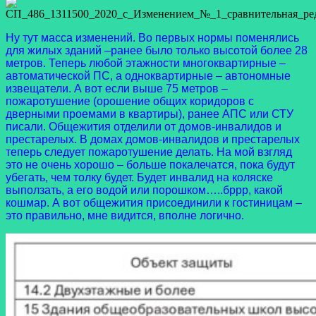
Ну тут масса изменений. Во первых нормы поменялись
для жилых зданий –ранее было только высотой более 28
метров. Теперь любой этажности многоквартирные –
автоматической ПС, а одноквартирные – автономные
извещатели. А вот если выше 75 метров –
пожаротушение (орошение общих коридоров с
дверными проемами в квартиры), ранее АПС или СТУ
писали. Общежития отделили от домов-инвалидов и
престарелых. В домах домов-инвалидов и престарелых
теперь следует пожаротушение делать. На мой взгляд
это не очень хорошо – больше покалечатся, пока будут
убегать, чем толку будет. Будет инвалид на коляске
выползать, а его водой или порошком…..бррр, какой
кошмар. А вот общежития присоединили к гостиницам –
это правильно, мне видится, вполне логично.