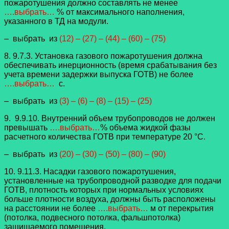
пожаротушения должно составлять не менее
….выбрать…
% от максимального наполнения,
указанного в ТД на модули.
– выбрать из
(12) – (27) – (44) – (60) – (75)
8. 9.7.3. Установка газового пожаротушения должна
обеспечивать инерционность (время срабатывания без
учета времени задержки выпуска ГОТВ) не более
….выбрать…
с.
– выбрать из
(3) – (6) – (8) – (15) – (25)
9. 9.9.10. Внутренний объем трубопроводов не должен
превышать
….выбрать…
% объема жидкой фазы
расчетного количества ГОТВ при температуре 20 °C.
– выбрать из
(20) – (30) – (50) – (80) – (90)
10. 9.11.3. Насадки газового пожаротушения,
установленные на трубопроводной разводке для подачи
ГОТВ, плотность которых при нормальных условиях
больше плотности воздуха, должны быть расположены
на расстоянии не более
….выбрать…
м от перекрытия
(потолка, подвесного потолка, фальшпотолка)
защищаемого помещения.