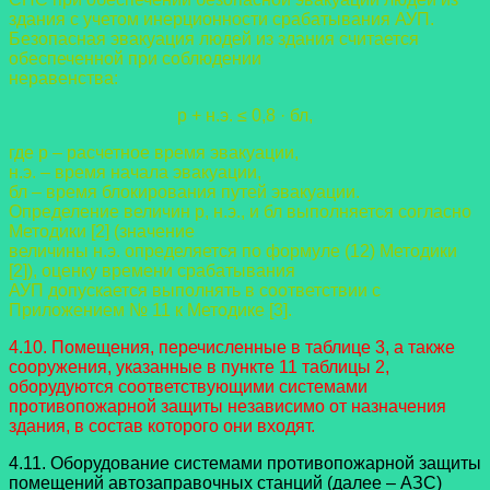
здания с учетом инерционности срабатывания АУП.
Безопасная эвакуация людей из здания считается
обеспеченной при соблюдении
неравенства:
р + н.э. ≤ 0,8 · бл,
где р – расчетное время эвакуации,
н.э. – время начала эвакуации,
бл – время блокирования путей эвакуации.
Определение величин р, н.э., и бл выполняется согласно
Методики [2] (значение
величины н.э. определяется по формуле (12) Методики
[2]), оценку времени срабатывания
АУП допускается выполнять в соответствии с
Приложением № 11 к Методике [3].
4.10. Помещения, перечисленные в таблице 3, а также
сооружения, указанные в пункте 11 таблицы 2,
оборудуются соответствующими системами
противопожарной защиты независимо от назначения
здания, в состав которого они входят.
4.11. Оборудование системами противопожарной защиты
помещений автозаправочных станций (далее – АЗС)