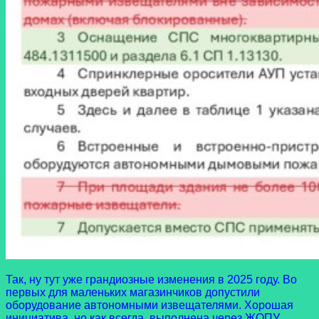
Так, ну тут уже грандиозные изменения в 2025 году. Во
первых для маленьких магазинчиков допустили
оборудование автономными извещателями. Хорошая
инициатива, но как всегда, выполнена через ЖОПУ.