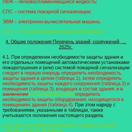
ЛВЖ – легковоспламеняющаяся жидкость;
СПС – система пожарной сигнализации;
ЭВМ – электронно-вычислительная машина.
УПА – установка пожаротушения автономная.
4. Общие положения Перечень зданий, сооружений, …
2025г.
4.1. При определении необходимости защиты здания и
его отдельных помещений автоматическими установками
пожаротушения и (или) системой пожарной сигнализации
следует в первую очередь определить необходимость
защиты здания в целом (таблица 1), затем определить
необходимость защиты каждого сооружения (таблица 2) и
помещения (таблица 3), входящих в состав здания, и
в
заключени
и
на последнем этапе
определить
необходимость защиты оборудования, находящегося в
помещениях здания (таблица 4).
При этом наряду с
требованиями, указанными в таблицах, также
учитываются положения настоящего раздела.
В случае отсутствия требований к з данию в ц елом
следует руководствоваться