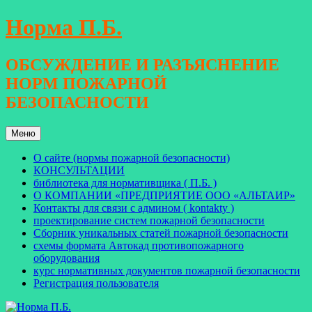
Перейти
Норма П.Б.
к
содержимому
ОБСУЖДЕНИЕ И РАЗЪЯСНЕНИЕ
НОРМ ПОЖАРНОЙ
БЕЗОПАСНОСТИ
Меню
О сайте (нормы пожарной безопасности)
КОНСУЛЬТАЦИИ
библиотека для нормативщика ( П.Б. )
О КОМПАНИИ «ПРЕДПРИЯТИЕ ООО «АЛЬТАИР»
Контакты для связи с админом ( kontakty )
проектирование систем пожарной безопасности
Сборник уникальных статей пожарной безопасности
схемы формата Автокад противопожарного
оборудования
курс нормативных документов пожарной безопасности
Регистрация пользователя