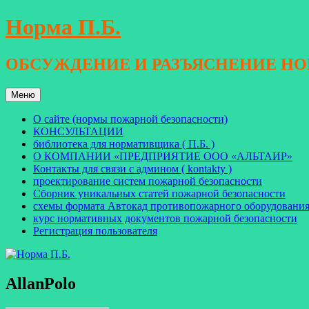
Перейти
Норма П.Б.
к
содержимому
ОБСУЖДЕНИЕ И РАЗЪЯСНЕНИЕ Н
Меню
О сайте (нормы пожарной безопасности)
КОНСУЛЬТАЦИИ
библиотека для нормативщика ( П.Б. )
О КОМПАНИИ «ПРЕДПРИЯТИЕ ООО «АЛЬТАИР»
Контакты для связи с админом ( kontakty )
проектирование систем пожарной безопасности
Сборник уникальных статей пожарной безопасности
схемы формата Автокад противопожарного оборудовани
курс нормативных документов пожарной безопасности
Регистрация пользователя
AllanPolo