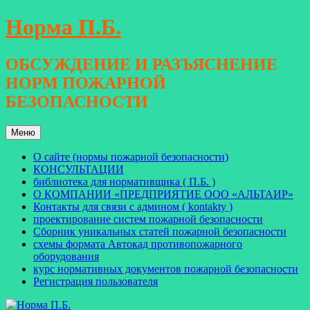
Перейти
Норма П.Б.
к
содержимому
ОБСУЖДЕНИЕ И РАЗЪЯСНЕНИЕ
НОРМ ПОЖАРНОЙ
БЕЗОПАСНОСТИ
Меню
О сайте (нормы пожарной безопасности)
КОНСУЛЬТАЦИИ
библиотека для нормативщика ( П.Б. )
О КОМПАНИИ «ПРЕДПРИЯТИЕ ООО «АЛЬТАИР»
Контакты для связи с админом ( kontakty )
проектирование систем пожарной безопасности
Сборник уникальных статей пожарной безопасности
схемы формата Автокад противопожарного
оборудования
курс нормативных документов пожарной безопасности
Регистрация пользователя