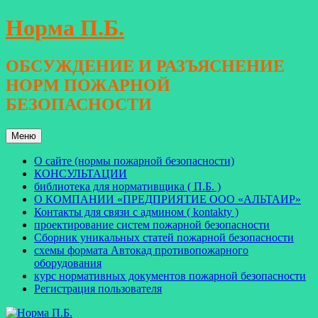
Перейти
Норма П.Б.
к
содержимому
ОБСУЖДЕНИЕ И РАЗЪЯСНЕНИЕ
НОРМ ПОЖАРНОЙ
БЕЗОПАСНОСТИ
Меню
О сайте (нормы пожарной безопасности)
КОНСУЛЬТАЦИИ
библиотека для нормативщика ( П.Б. )
О КОМПАНИИ «ПРЕДПРИЯТИЕ ООО «АЛЬТАИР»
Контакты для связи с админом ( kontakty )
проектирование систем пожарной безопасности
Сборник уникальных статей пожарной безопасности
схемы формата Автокад противопожарного
оборудования
курс нормативных документов пожарной безопасности
Регистрация пользователя