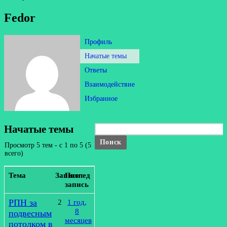
Fedor
Профиль
Начатые темы
Ответы
Взаимодействие
Избранное
Начатые темы
Просмотр 5 тем - с 1 по 5 (5
всего)
Тема
Записи
Последняя
запись
РПН за
2
1 год,
8
подвесным
месяцев
потолком в