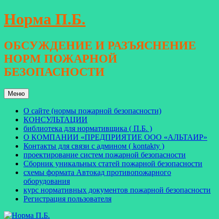
Перейти
Норма П.Б.
к
содержимому
ОБСУЖДЕНИЕ И РАЗЪЯСНЕНИЕ
НОРМ ПОЖАРНОЙ
БЕЗОПАСНОСТИ
Меню
О сайте (нормы пожарной безопасности)
КОНСУЛЬТАЦИИ
библиотека для нормативщика ( П.Б. )
О КОМПАНИИ «ПРЕДПРИЯТИЕ ООО «АЛЬТАИР»
Контакты для связи с админом ( kontakty )
проектирование систем пожарной безопасности
Сборник уникальных статей пожарной безопасности
схемы формата Автокад противопожарного
оборудования
курс нормативных документов пожарной безопасности
Регистрация пользователя