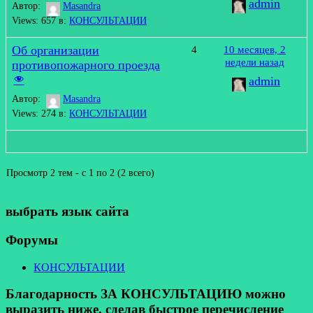
admin
Автор:
Masandra
Views: 657
в:
КОНСУЛЬТАЦИИ
Об организации
4
10 месяцев, 2
недели назад
противопожарного проезда
admin
Автор:
Masandra
Views: 274
в:
КОНСУЛЬТАЦИИ
Просмотр 2 тем - с 1 по 2 (2 всего)
выбрать язык сайта
Форумы
КОНСУЛЬТАЦИИ
Благодарность ЗА КОНСУЛЬТАЦИЮ можно
выразить ниже, сделав быстрое перечисление