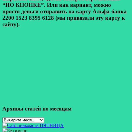
“ПО КНОПКЕ”. Или как вариант, можно
просто деньги отправить на карту Альфа-банка
2200 1523 8395 6128 (мы привязали эту карту к
сайту).
Архивы статей по месяцам
Архивы
статей
по