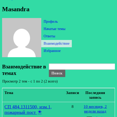
Masandra
Профиль
Начатые темы
Ответы
Взаимодействие
Избранное
Взаимодействие в
темах
Просмотр 2 тем - с 1 по 2 (2 всего)
Тема
Записи
Последняя
запись
СП 484.1311500, изм.1,
8
10 месяцев, 2
недели назад
пожарный пост