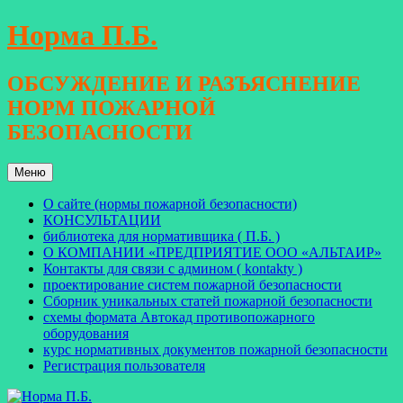
Перейти
Норма П.Б.
к
содержимому
ОБСУЖДЕНИЕ И РАЗЪЯСНЕНИЕ
НОРМ ПОЖАРНОЙ
БЕЗОПАСНОСТИ
Меню
О сайте (нормы пожарной безопасности)
КОНСУЛЬТАЦИИ
библиотека для нормативщика ( П.Б. )
О КОМПАНИИ «ПРЕДПРИЯТИЕ ООО «АЛЬТАИР»
Контакты для связи с админом ( kontakty )
проектирование систем пожарной безопасности
Сборник уникальных статей пожарной безопасности
схемы формата Автокад противопожарного
оборудования
курс нормативных документов пожарной безопасности
Регистрация пользователя