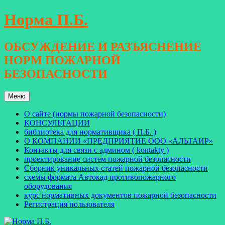
Перейти
Норма П.Б.
к
содержимому
ОБСУЖДЕНИЕ И РАЗЪЯСНЕНИЕ
НОРМ ПОЖАРНОЙ
БЕЗОПАСНОСТИ
Меню
О сайте (нормы пожарной безопасности)
КОНСУЛЬТАЦИИ
библиотека для нормативщика ( П.Б. )
О КОМПАНИИ «ПРЕДПРИЯТИЕ ООО «АЛЬТАИР»
Контакты для связи с админом ( kontakty )
проектирование систем пожарной безопасности
Сборник уникальных статей пожарной безопасности
схемы формата Автокад противопожарного
оборудования
курс нормативных документов пожарной безопасности
Регистрация пользователя