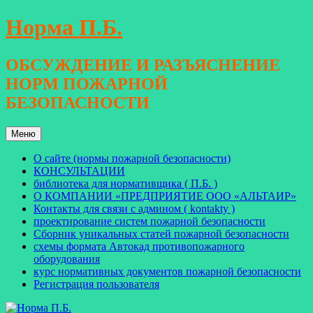
Перейти
Норма П.Б.
к
содержимому
ОБСУЖДЕНИЕ И РАЗЪЯСНЕНИЕ
НОРМ ПОЖАРНОЙ
БЕЗОПАСНОСТИ
Меню
О сайте (нормы пожарной безопасности)
КОНСУЛЬТАЦИИ
библиотека для нормативщика ( П.Б. )
О КОМПАНИИ «ПРЕДПРИЯТИЕ ООО «АЛЬТАИР»
Контакты для связи с админом ( kontakty )
проектирование систем пожарной безопасности
Сборник уникальных статей пожарной безопасности
схемы формата Автокад противопожарного
оборудования
курс нормативных документов пожарной безопасности
Регистрация пользователя