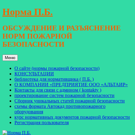
Перейти
Норма П.Б.
к
содержимому
ОБСУЖДЕНИЕ И РАЗЪЯСНЕНИЕ
НОРМ ПОЖАРНОЙ
БЕЗОПАСНОСТИ
Меню
О сайте (нормы пожарной безопасности)
КОНСУЛЬТАЦИИ
библиотека для нормативщика ( П.Б. )
О КОМПАНИИ «ПРЕДПРИЯТИЕ ООО «АЛЬТАИР»
Контакты для связи с админом ( kontakty )
проектирование систем пожарной безопасности
Сборник уникальных статей пожарной безопасности
схемы формата Автокад противопожарного
оборудования
курс нормативных документов пожарной безопасности
Регистрация пользователя