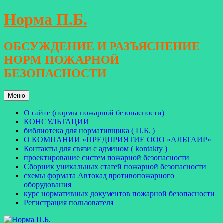
Перейти
Норма П.Б.
к
содержимому
ОБСУЖДЕНИЕ И РАЗЪЯСНЕНИЕ
НОРМ ПОЖАРНОЙ
БЕЗОПАСНОСТИ
Меню
О сайте (нормы пожарной безопасности)
КОНСУЛЬТАЦИИ
библиотека для нормативщика ( П.Б. )
О КОМПАНИИ «ПРЕДПРИЯТИЕ ООО «АЛЬТАИР»
Контакты для связи с админом ( kontakty )
проектирование систем пожарной безопасности
Сборник уникальных статей пожарной безопасности
схемы формата Автокад противопожарного
оборудования
курс нормативных документов пожарной безопасности
Регистрация пользователя