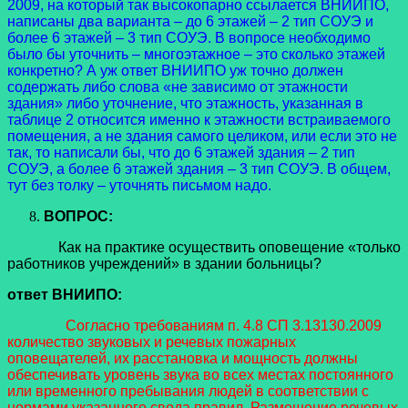
2009, на который так высокопарно ссылается ВНИИПО,
написаны два варианта – до 6 этажей – 2 тип СОУЭ и
более 6 этажей – 3 тип СОУЭ. В вопросе необходимо
было бы уточнить – многоэтажное – это сколько этажей
конкретно? А уж ответ ВНИИПО уж точно должен
содержать либо слова «не зависимо от этажности
здания» либо уточнение, что этажность, указанная в
таблице 2 относится именно к этажности встраиваемого
помещения, а не здания самого целиком, или если это не
так, то написали бы, что до 6 этажей здания – 2 тип
СОУЭ, а более 6 этажей здания – 3 тип СОУЭ. В общем,
тут без толку – уточнять письмом надо.
ВОПРОС:
Как на практике осуществить оповещение «только
работников учреждений» в здании больницы?
ответ ВНИИПО:
Согласно требованиям п. 4.8 СП 3.13130.2009
количество звуковых и речевых пожарных
оповещателей, их расстановка и мощность должны
обеспечивать уровень звука во всех местах постоянного
или временного пребывания людей в соответствии с
нормами указанного свода правил. Размещение речевых