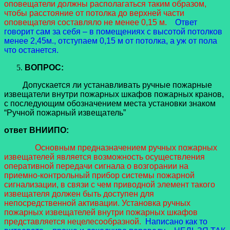
оповещатели должны располагаться таким образом,
чтобы расстояние от потолка до верхней части
оповещателя составляло не менее 0,15 м.
Ответ
говорит сам за себя – в помещениях с высотой потолков
менее 2,45м., отступаем 0,15 м от потолка, а уж от пола
что останется.
ВОПРОС:
Допускается ли устанавливать ручные пожарные
извещатели внутри пожарных шкафов пожарных кранов,
с последующим обозначением места установки знаком
“Ручной пожарный извещатель”
ответ ВНИИПО:
Основным предназначением ручных пожарных
извещателей является возможность осуществления
оперативной передачи сигнала о возгорании на
приемно-контрольный прибор системы пожарной
сигнализации, в связи с чем приводной элемент такого
извещателя должен быть доступен для
непосредственной активации. Установка ручных
пожарных извещателей внутри пожарных шкафов
представляется нецелесообразной.
Написано как то