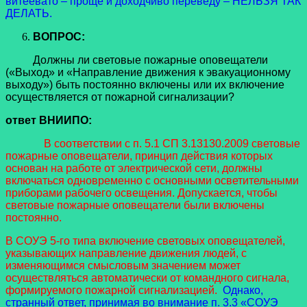
витеевато – проще и доходчиво переведу – НЕЛЬЗЯ ТАК
ДЕЛАТЬ.
ВОПРОС:
Должны ли световые пожарные оповещатели
(«Выход» и «Направление движения к эвакуационному
выходу») быть постоянно включены или их включение
осуществляется от пожарной сигнализации?
ответ ВНИИПО:
В соответствии с п. 5.1 СП 3.13130.2009 световые
пожарные оповещатели, принцип действия которых
основан на работе от электрической сети, должны
включаться одновременно с основными осветительными
приборами рабочего освещения. Допускается, чтобы
световые пожарные оповещатели были включены
постоянно.
В СОУЭ 5-го типа включение световых оповещателей,
указывающих направление движения людей, с
изменяющимся смысловым значением может
осуществляться автоматически от командного сигнала,
формируемого пожарной сигнализацией.
Однако,
странный ответ, принимая во внимание п. 3.3 «СОУЭ