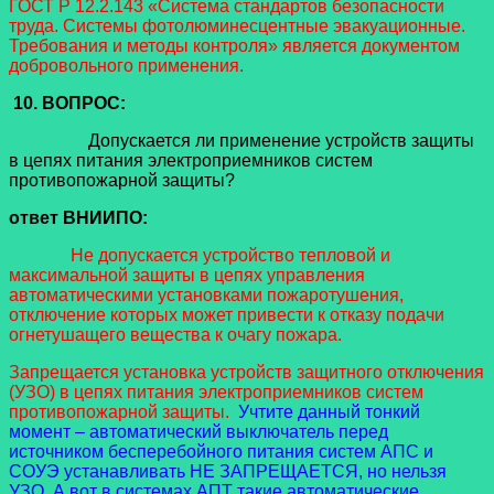
ГОСТ Р 12.2.143 «Система стандартов безопасности
труда. Системы фотолюминесцентные эвакуационные.
Требования и методы контроля» является документом
добровольного применения.
10. ВОПРОС:
Допускается ли применение устройств защиты
в цепях питания электроприемников систем
противопожарной защиты?
ответ ВНИИПО:
Не допускается устройство тепловой и
максимальной защиты в цепях управления
автоматическими установками пожаротушения,
отключение которых может привести к отказу подачи
огнетушащего вещества к очагу пожара.
Запрещается установка устройств защитного отключения
(УЗО) в цепях питания электроприемников систем
противопожарной защиты.
Учтите данный тонкий
момент – автоматический выключатель перед
источником бесперебойного питания систем АПС и
СОУЭ устанавливать НЕ ЗАПРЕЩАЕТСЯ, но нельзя
УЗО. А вот в системах АПТ такие автоматические