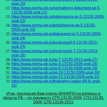
urok-20/
https://www.norma-pb.ru/normativnyj-dokument-sp-5-
13130-2009-urok-21/
https://www.norma-pb.ru/trebovaniya-sp-5-13130-2009-
urok-22/
https://www.norma-pb.ru/polozheniya-sp-5-13130-
2009-urok-23/
https://www.norma-pb.ru/dokument-sp-5-13130-2009-
urok-24/
https://www.norma-pb.ru/svod-pravil-6-13130-2021-
urok-25/
https://www.norma-pb.ru/svod-pravil-7-13130-2013-
urok-26/
https://www.norma-pb.ru/sp-7-13130-2013-urok-27/
https://www.norma-pb.ru/sp-8-13130-2009-urok-28/
https://www.norma-pb.ru/sp-9-13130-2009-urok-29/
https://www.norma-pb.ru/sp-10-13130-2009-urok-30/
https://www.norma-pb.ru/sp-12-13130-2009-urok-31/
https://www.norma-pb.ru/federalnyj-zakon-69-fz-urok-
32/
Итак, предлагаю Вам ответы ВНИИПО на вопросы в
области ПБ – по документу СП5.13130-2009; СП3.13130-
2009; СП6.13130-2013