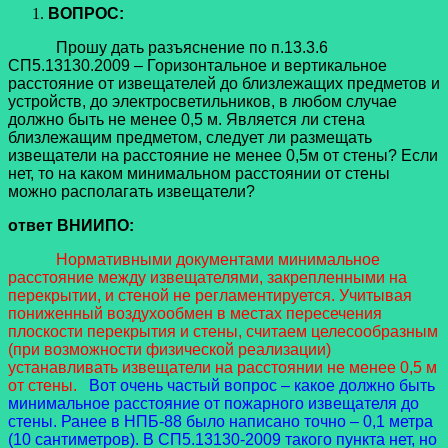
ВОПРОС:
Прошу дать разъяснение по п.13.3.6
СП5.13130.2009 – Горизонтальное и вертикальное
расстояние от извещателей до близлежащих предметов и
устройств, до электросветильников, в любом случае
должно быть не менее 0,5 м. Является ли стена
близлежащим предметом, следует ли размещать
извещатели на расстояние не менее 0,5м от стены? Если
нет, то на каком минимальном расстоянии от стены
можно располагать извещатели?
ответ ВНИИПО:
Нормативными документами минимальное
расстояние между извещателями, закрепленными на
перекрытии, и стеной не регламентируется. Учитывая
пониженный воздухообмен в местах пересечения
плоскости перекрытия и стены, считаем целесообразным
(при возможности физической реализации)
устанавливать извещатели на расстоянии не менее 0,5 м
от стены.
Вот очень частый вопрос – какое должно быть
минимальное расстояние от пожарного извещателя до
стены. Ранее в НПБ-88 было написано точно – 0,1 метра
(10 сантиметров). В СП5.13130-2009 такого пункта нет, но