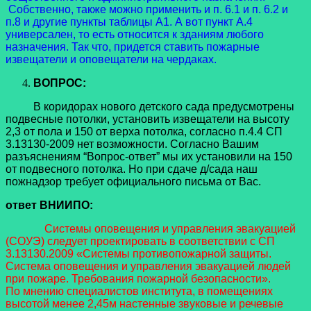
Собственно, также можно применить и п. 6.1 и п. 6.2 и
п.8 и другие пункты таблицы А1. А вот пункт А.4
универсален, то есть относится к зданиям любого
назначения. Так что, придется ставить пожарные
извещатели и оповещатели на чердаках.
ВОПРОС:
В коридорах нового детского сада предусмотрены
подвесные потолки, установить извещатели на высоту
2,3 от пола и 150 от верха потолка, согласно п.4.4 СП
3.13130-2009 нет возможности. Согласно Вашим
разъяснениям “Вопрос-ответ” мы их установили на 150
от подвесного потолка. Но при сдаче д/сада наш
пожнадзор требует официального письма от Вас.
ответ ВНИИПО:
Системы оповещения и управления эвакуацией
(СОУЭ) следует проектировать в соответствии с СП
3.13130.2009 «Системы противопожарной защиты.
Система оповещения и управления эвакуацией людей
при пожаре. Требования пожарной безопасности».
По мнению специалистов института, в помещениях
высотой менее 2,45м настенные звуковые и речевые