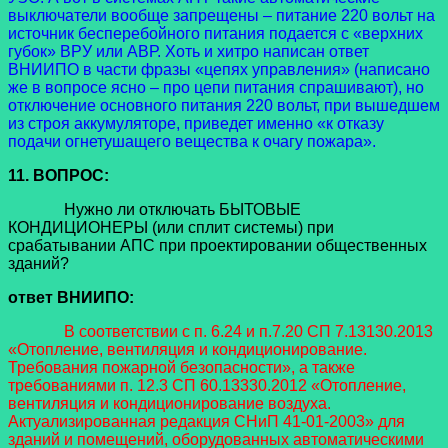
выключатели вообще запрещены – питание 220 вольт на
источник бесперебойного питания подается с «верхних
губок» ВРУ или АВР. Хоть и хитро написан ответ
ВНИИПО в части фразы «цепях управления» (написано
же в вопросе ясно – про цепи питания спрашивают), но
отключение основного питания 220 вольт, при вышедшем
из строя аккумуляторе, приведет именно «к отказу
подачи огнетушащего вещества к очагу пожара».
11. ВОПРОС:
Нужно ли отключать БЫТОВЫЕ
КОНДИЦИОНЕРЫ (или сплит системы) при
срабатывании АПС при проектировании общественных
зданий?
ответ ВНИИПО:
В соответствии с п. 6.24 и п.7.20 СП 7.13130.2013
«Отопление, вентиляция и кондиционирование.
Требования пожарной безопасности», а также
требованиями п. 12.3 СП 60.13330.2012 «Отопление,
вентиляция и кондиционирование воздуха.
Актуализированная редакция СНиП 41-01-2003» для
зданий и помещений, оборудованных автоматическими