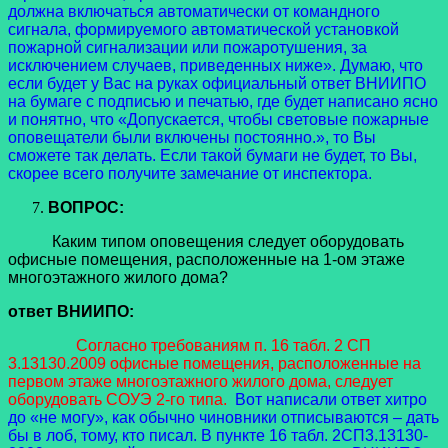
должна включаться автоматически от командного
сигнала, формируемого автоматической установкой
пожарной сигнализации или пожаротушения, за
исключением случаев, приведенных ниже». Думаю, что
если будет у Вас на руках официальный ответ ВНИИПО
на бумаге с подписью и печатью, где будет написано ясно
и понятно, что «Допускается, чтобы световые пожарные
оповещатели были включены постоянно.», то Вы
сможете так делать. Если такой бумаги не будет, то Вы,
скорее всего получите замечание от инспектора.
ВОПРОС:
Каким типом оповещения следует оборудовать
офисные помещения, расположенные на 1-ом этаже
многоэтажного жилого дома?
ответ ВНИИПО:
Согласно требованиям п. 16 табл. 2 СП
3.13130.2009 офисные помещения, расположенные на
первом этаже многоэтажного жилого дома, следует
оборудовать СОУЭ 2-го типа.
Вот написали ответ хитро
до «не могу», как обычно чиновники отписываются – дать
бы в лоб, тому, кто писал. В пункте 16 табл. 2СП3.13130-