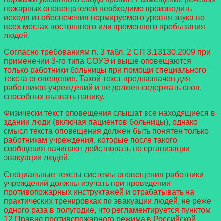
пожарных оповещателей необходимо производить
исходя из обеспечения нормируемого уровня звука во
всех местах постоянного или временного пребывания
людей.
Согласно требованиям п. 3 табл. 2 СП 3.13130.2009 при
применении 3-го типа СОУЭ и выше оповещаются
только работники больницы при помощи специального
текста оповещения. Такой текст предназначен для
работников учреждений и не должен содержать слов,
способных вызвать панику.
Физически текст оповещения слышат все находящиеся в
здании люди (включая пациентов больницы), однако
смысл текста оповещения должен быть понятен только
работникам учреждения, которые после такого
сообщения начинают действовать по организации
эвакуации людей.
Специальные тексты системы оповещения работники
учреждений должны изучать при проведении
противопожарных инструктажей и отрабатывать на
практических тренировках по эвакуации людей, не реже
одного раза в полугодие, что регламентируется пунктом
12 Правил противопожарного режима в Российской