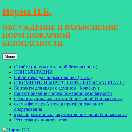
Перейти
Норма П.Б.
к
содержимому
ОБСУЖДЕНИЕ И РАЗЪЯСНЕНИЕ
НОРМ ПОЖАРНОЙ
БЕЗОПАСНОСТИ
Меню
О сайте (нормы пожарной безопасности)
КОНСУЛЬТАЦИИ
библиотека для нормативщика ( П.Б. )
О КОМПАНИИ «ПРЕДПРИЯТИЕ ООО «АЛЬТАИР»
Контакты для связи с админом ( kontakty )
проектирование систем пожарной безопасности
Сборник уникальных статей пожарной безопасности
схемы формата Автокад противопожарного
оборудования
курс нормативных документов пожарной безопасности
Регистрация пользователя