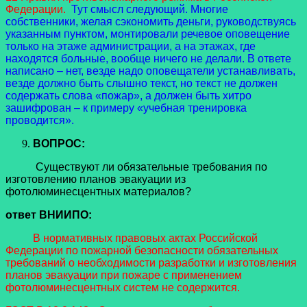
Федерации.
Тут смысл следующий. Многие
собственники, желая сэкономить деньги, руководствуясь
указанным пунктом, монтировали речевое оповещение
только на этаже администрации, а на этажах, где
находятся больные, вообще ничего не делали. В ответе
написано – нет, везде надо оповещатели устанавливать,
везде должно быть слышно текст, но текст не должен
содержать слова «пожар», а должен быть хитро
зашифрован – к примеру «учебная тренировка
проводится».
ВОПРОС:
Существуют ли обязательные требования по
изготовлению планов эвакуации из
фотолюминесцентных материалов?
ответ ВНИИПО:
В нормативных правовых актах Российской
Федерации по пожарной безопасности обязательных
требований о необходимости разработки и изготовления
планов эвакуации при пожаре с применением
фотолюминесцентных систем не содержится.