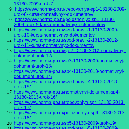
13130-2009-urok-7
https://www.norma-pb.ru/trebovaniya-sp1-13130-2009-
urok-8-kursa-normativnyx-dokumentov/
https://www.norma-pb.ru/polozheniya-sp1-13130-
2009-urok-9-kursa-normativnyx-dokumentov/
https://www.norma-pb.ru/svod-pravil-1-13130-2009-
urok-10-kursa-normativnyx-dokumentov
https://www.norma-pb.ru/svod-pravil-2-13130-2012-
urok-11-kursa-normativnyx-dokumentov
https://www.norma-pb.ru/sp-2-13130-2012-normativnyj-
dokument-urok-12/
https://www.norma-pb.ru/sp3-13130-2009-normativnyj-
dokument-urok-13/
https://www.norma-pb.ru/sp4-13130-2013-normativnyj-
dokument-urok-14/
https://www.norma-pb.ru/svod-pravil-4-13130-2013-
urok-15/
https://www.norma-pb.ru/normativnyj-dokument-sp4-
13130-2013-urok-16/
https://www.norma-pb.ru/trebovaniya-sp4-13130-2013-
urok-17/
https://www.norma-pb.ru/polozheniya-sp4-13130-2013-
urok-18/
https://www.norma-pb.ru/sp5-13130-2009-urok-19/
https://www.norma-pb.ru/svod-pravil-5-13130-2009-