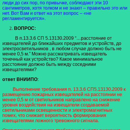
люди до сих пор, по привычке, соблюдают эти 10
сантиметров, хотя толком и не знают – правильно это или
нет. Вот Вам и ответ на этот вопрос – «не
регламентируется».
ВОПРОС:
В п.13.3.6 СП 5.13130.2009 “…расстояние от
извещателей до ближайших предметов и устройств, до
электросветильников , в любом случае должно быть не
менее 0,5 м.” Можно рассматривать извещатель
точечный как устройство? Какое минимальное
расстояние должно быть между соседними
извещателями?
ответ ВНИИПО
:
Выполнение требования п. 13.3.6 СП5.13130.2009 к
размещению пожарных извещателей на расстоянии не
менее 0,5 м от светильников направлено на снижение
уровня воздействия на извещатели создаваемой
светильниками освещенности и электромагнитных
помех, что снижает вероятность формирования
извещателями ложного тревожного сигнала.