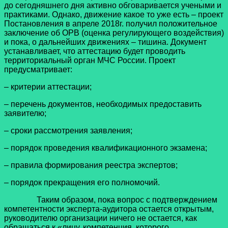
до сегодняшнего дня активно обговаривается учеными и
практиками. Однако, движение какое то уже есть – проект
Постановления в апреле 2018г. получил положительное
заключение об ОРВ (оценка регулирующего воздействия)
и пока, о дальнейших движениях – тишина. Документ
устанавливает, что аттестацию будет проводить
территориальный орган МЧС России. Проект
предусматривает:
– критерии аттестации;
– перечень документов, необходимых предоставить
заявителю;
– сроки рассмотрения заявления;
– порядок проведения квалификационного экзамена;
– правила формирования реестра экспертов;
– порядок прекращения его полномочий.
Таким образом, пока вопрос с подтверждением
компетентности эксперта-аудитора остается открытым,
руководителю организации ничего не остается, как
обращаться к «лицу, компетенция, которого