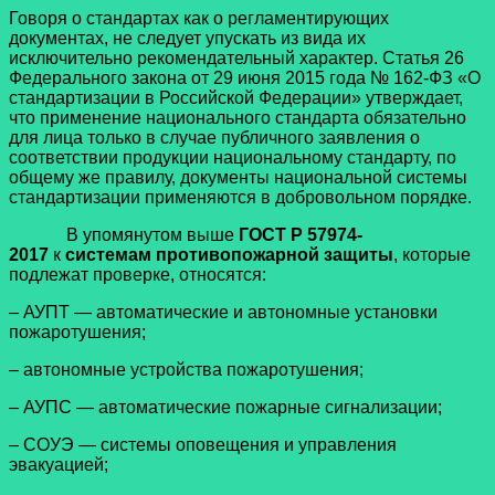
Говоря о стандартах как о регламентирующих
документах, не следует упускать из вида их
исключительно рекомендательный характер. Статья 26
Федерального закона от 29 июня 2015 года № 162-ФЗ «О
стандартизации в Российской Федерации» утверждает,
что применение национального стандарта обязательно
для лица только в случае публичного заявления о
соответствии продукции национальному стандарту, по
общему же правилу, документы национальной системы
стандартизации применяются в добровольном порядке.
В упомянутом выше
ГОСТ Р 57974-
2017
к
системам противопожарной защиты
, которые
подлежат проверке, относятся:
– АУПТ — автоматические и автономные установки
пожаротушения;
– автономные устройства пожаротушения;
– АУПС — автоматические пожарные сигнализации;
– СОУЭ — системы оповещения и управления
эвакуацией;