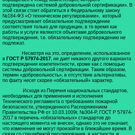
подтверждена системой добровольной сертификации». В
этой связи стоит обратиться к Федеральному закону
№184-ФЗ «О техническом регулировании», который
предусматривает обязательное подтверждение
соответствия только для продукции, в то время как
работы и услуги являются объектами добровольного
подтверждения, т.е. обязательному подтверждению не
подлежат.
Несмотря на это, определение, использованное
в
ГОСТ Р 57974-2017
, не дает никакого другого варианта
подтверждения компетентности, кроме как с помощью
системы добровольной сертификации. Таким образом,
термин «добровольность», в отсутствие альтернативы,
по факту несет скорее «обязательный» характер.
Исходя из Перечня национальных стандартов,
необходимых для применения и исполнения
Технического регламента о требованиях пожарной
безопасности, утвержденного Распоряжением
Правительства РФ от 10.03.1009г. №304-Р, ГОСТ Р 57974-
2017 в перечень «обязательных» стандартов до
настоящего момента не внесен, однако это не означает,
что изменения не могут произойти в ближайшее время. В
связи со спецификой регулирования, в частности, в