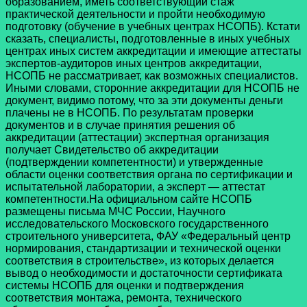
образованием, иметь соответствующий стаж
практической деятельности и пройти необходимую
подготовку (обучение в учебных центрах НСОПБ). Кстати
сказать, специалисты, подготовленные в иных учебных
центрах иных систем аккредитации и имеющие аттестаты
экспертов-аудиторов иных центров аккредитации,
НСОПБ не рассматривает, как возможных специалистов.
Иными словами, сторонние аккредитации для НСОПБ не
документ, видимо потому, что за эти документы деньги
плачены не в НСОПБ. По результатам проверки
документов и в случае принятия решения об
аккредитации (аттестации) экспертная организация
получает Свидетельство об аккредитации
(подтверждении компетентности) и утвержденные
области оценки соответствия органа по сертификации и
испытательной лаборатории, а эксперт — аттестат
компетентности.На официальном сайте НСОПБ
размещены письма МЧС России, Научного
исследовательского Московского государственного
строительного университета, ФАУ «Федеральный центр
нормирования, стандартизации и технической оценки
соответствия в строительстве», из которых делается
вывод о необходимости и достаточности сертификата
системы НСОПБ для оценки и подтверждения
соответствия монтажа, ремонта, технического