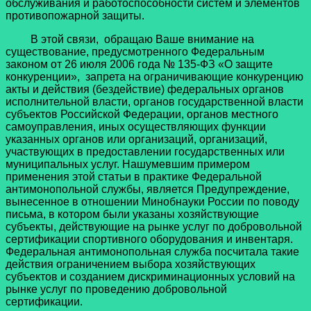
обслуживания и работоспособности систем и элементов
противопожарной защиты.
В этой связи, обращаю Ваше внимание на
существование, предусмотренного Федеральным
законом от 26 июля 2006 года № 135-ФЗ «О защите
конкуренции», запрета на ограничивающие конкуренцию
акты и действия (бездействие) федеральных органов
исполнительной власти, органов государственной власти
субъектов Российской Федерации, органов местного
самоуправления, иных осуществляющих функции
указанных органов или организаций, организаций,
участвующих в предоставлении государственных или
муниципальных услуг. Нашумевшим примером
применения этой статьи в практике Федеральной
антимонопольной службы, является Предупреждение,
вынесенное в отношении Минобнауки России по поводу
письма, в котором были указаны хозяйствующие
субъекты, действующие на рынке услуг по добровольной
сертификации спортивного оборудования и инвентаря.
Федеральная антимонопольная служба посчитала такие
действия ограничением выбора хозяйствующих
субъектов и созданием дискриминационных условий на
рынке услуг по проведению добровольной
сертификации.