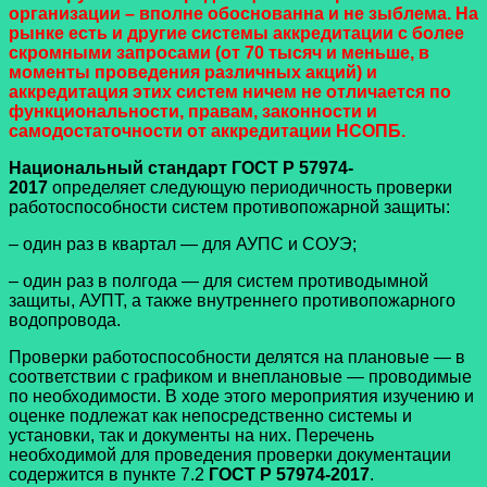
организации – вполне обоснованна и не зыблема. На
рынке есть и другие системы аккредитации с более
скромными запросами (от 70 тысяч и меньше, в
моменты проведения различных акций) и
аккредитация этих систем ничем не отличается по
функциональности, правам, законности и
самодостаточности от аккредитации НСОПБ.
Национальный стандарт ГОСТ Р 57974-
2017
определяет следующую периодичность проверки
работоспособности систем противопожарной защиты:
– один раз в квартал — для АУПС и СОУЭ;
– один раз в полгода — для систем противодымной
защиты, АУПТ, а также внутреннего противопожарного
водопровода.
Проверки работоспособности делятся на плановые — в
соответствии с графиком и внеплановые — проводимые
по необходимости. В ходе этого мероприятия изучению и
оценке подлежат как непосредственно системы и
установки, так и документы на них. Перечень
необходимой для проведения проверки документации
содержится в пункте 7.2
ГОСТ Р 57974-2017
.