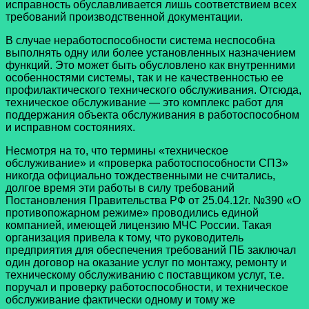
исправность обуславливается лишь соответствием всех
требований производственной документации.
В случае неработоспособности система неспособна
выполнять одну или более установленных назначением
функций. Это может быть обусловлено как внутренними
особенностями системы, так и не качественностью ее
профилактического технического обслуживания. Отсюда,
техническое обслуживание — это комплекс работ для
поддержания объекта обслуживания в работоспособном
и исправном состояниях.
Несмотря на то, что термины «техническое
обслуживание» и «проверка работоспособности СПЗ»
никогда официально тождественными не считались,
долгое время эти работы в силу требований
Постановления Правительства РФ от 25.04.12г. №390 «О
противопожарном режиме» проводились единой
компанией, имеющей лицензию МЧС России. Такая
организация привела к тому, что руководитель
предприятия для обеспечения требований ПБ заключал
один договор на оказание услуг по монтажу, ремонту и
техническому обслуживанию с поставщиком услуг, т.е.
поручал и проверку работоспособности, и техническое
обслуживание фактически одному и тому же