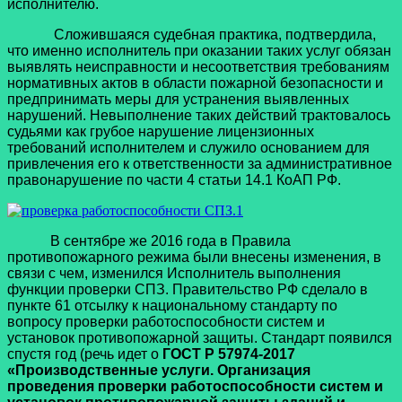
исполнителю.
Сложившаяся судебная практика, подтвердила,
что именно исполнитель при оказании таких услуг обязан
выявлять неисправности и несоответствия требованиям
нормативных актов в области пожарной безопасности и
предпринимать меры для устранения выявленных
нарушений. Невыполнение таких действий трактовалось
судьями как грубое нарушение лицензионных
требований исполнителем и служило основанием для
привлечения его к ответственности за административное
правонарушение по части 4 статьи 14.1 КоАП РФ.
В сентябре же 2016 года в Правила
противопожарного режима были внесены изменения, в
связи с чем, изменился Исполнитель выполнения
функции проверки СПЗ. Правительство РФ сделало в
пункте 61 отсылку к национальному стандарту по
вопросу проверки работоспособности систем и
установок противопожарной защиты. Стандарт появился
спустя год (речь идет о
ГОСТ Р 57974-2017
«Производственные услуги. Организация
проведения проверки работоспособности систем и