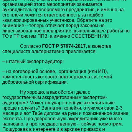
организацией этого мероприятия занимается
руководитель проверяемого предприятия, и именно на
его плечи ложится ответственность за подбор
квалифицированных участников. Обратите на это
внимание – теперь отвечает перед законом не
лицензированное предприятие, выполняющее работы по
ТО и ТР систем ППЗ, а именно СОБСТВЕННИК!
Согласно
ГОСТ Р 57974-2017
, в качестве
специалиста альтернативно привлекается:
– штатный эксперт-аудитор;
– на договорной основе, организация (или ИП),
компетентность которого подтверждена системой
добровольной сертификации.
Ну хорошо, а как обстоят дела с
государственным аккредитованным экспертом-
аудитором? Может государственную аккредитацию
проще получить? Заплатил копейки, отучился свои 2-3
месяца и вот Тебе диплом на руки и пожизненное звание
эксперта. Про добровольную аккредитацию уже много
написано, а про государственную – сейчас посмотрим.
Пошуровав в интернете и в архиве приказов и