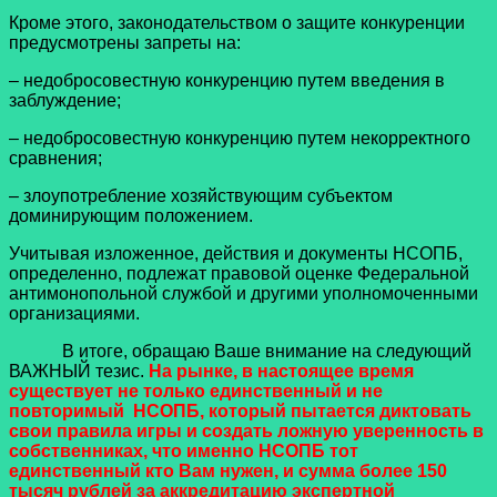
Кроме этого, законодательством о защите конкуренции
предусмотрены запреты на:
– недобросовестную конкуренцию путем введения в
заблуждение;
– недобросовестную конкуренцию путем некорректного
сравнения;
– злоупотребление хозяйствующим субъектом
доминирующим положением.
Учитывая изложенное, действия и документы НСОПБ,
определенно, подлежат правовой оценке Федеральной
антимонопольной службой и другими уполномоченными
организациями.
В итоге, обращаю Ваше внимание на следующий
ВАЖНЫЙ тезис.
На рынке, в настоящее время
существует не только единственный и не
повторимый НСОПБ, который пытается диктовать
свои правила игры и создать ложную уверенность в
собственниках, что именно НСОПБ тот
единственный кто Вам нужен, и сумма более 150
тысяч рублей за аккредитацию экспертной