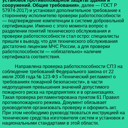
установок противопожарной защиты зданий и
сооружений. Общие требования»
, далее — ГОСТ Р
57974-2017) и установил дополнительное требование к
стороннему исполнителю проверки работоспособности
— подтверждение компетенции в системе добровольной
сертификации. Именно с этого момента вопрос о
разделении понятий технического обслуживания и
проверки работоспособности стал остро: специалисты
пришли к выводу, что для технического обслуживания
достаточно лицензии МЧС России, а для проверки
работоспособности — «обязательно» наличие
сертификата соответствия.
Направлена проверка работоспособности СПЗ на
соблюдение требований Федерального закона от 22
июля 2008 года № 123-ФЗ «Технический регламент о
требованиях пожарной безопасности», в части
недопущения превышения значений допустимого
пожарного риска на предприятиях и в организациях.
Такая проверка регламентирована пунктом 61 Правил
противопожарного режима. Документ обязывает
руководителя организовать проверку и оформить акт.
При этом необходимо руководствоваться инструкцией на
технические средства изготовителя систем и установок и
национальными стандартами в этой области.