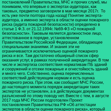
постановлений Правительства, МЧС и прочих служб, мы
понимаем, что впервые о экспертах-аудиторах, как
таковых, предметно заговорили в мае месяце 2017г. То
есть уже почти полтора года назад! Понятие эксперта-
аудитора, а именно эксперта в области оценки пожарного
риска (аудита пожарной безопасности) определено в
статье 1 Ф.З. от 21.12.1994г. №69-ФЗ «О пожарной
безопасности». Таковым является должностное лицо,
аттестованное в порядке, установленном
Правительством Российской Федерации, обладающее
специальными знаниями. И знания эти не
ограничиваются исключительно оценкой пожарного
риска и все. Там достаточно обширный список сфер
оказания услуг, в рамках полученной аккредитации. В том
числе и экспертиза соответствия нормативам ПБ зданий
и сооружений и отсеки пожарные и огнестойкость зданий
и много чего. Собственно, оценка перечисленных
соответствий действующим нормам и есть оценка
пожарного риска. При этом, как сообщает МЧС России,
до настоящего момента порядок аккредитации таких
экспертов не установлен, а в действующих документах
разъяснений по этому поводу нет. Вместе с тем, в августе
2017 года МЧС России подготовлен Проект
постановления Правительства РФ «Об аттестации
экспертов в области оценки пожарного риска», который