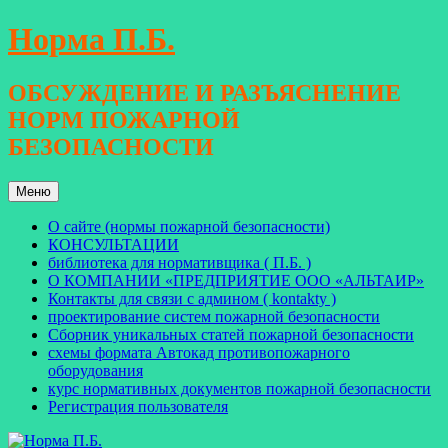
Перейти
Норма П.Б.
к
содержимому
ОБСУЖДЕНИЕ И РАЗЪЯСНЕНИЕ
НОРМ ПОЖАРНОЙ
БЕЗОПАСНОСТИ
Меню
О сайте (нормы пожарной безопасности)
КОНСУЛЬТАЦИИ
библиотека для нормативщика ( П.Б. )
О КОМПАНИИ «ПРЕДПРИЯТИЕ ООО «АЛЬТАИР»
Контакты для связи с админом ( kontakty )
проектирование систем пожарной безопасности
Сборник уникальных статей пожарной безопасности
схемы формата Автокад противопожарного
оборудования
курс нормативных документов пожарной безопасности
Регистрация пользователя