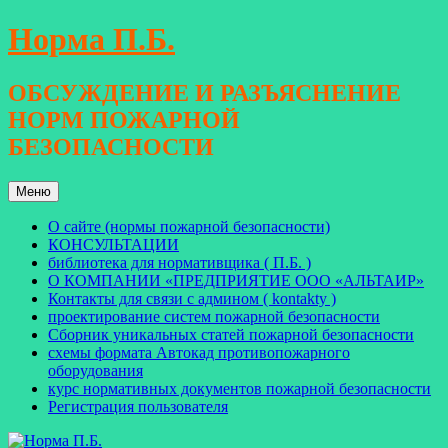
Перейти
Норма П.Б.
к
содержимому
ОБСУЖДЕНИЕ И РАЗЪЯСНЕНИЕ
НОРМ ПОЖАРНОЙ
БЕЗОПАСНОСТИ
Меню
О сайте (нормы пожарной безопасности)
КОНСУЛЬТАЦИИ
библиотека для нормативщика ( П.Б. )
О КОМПАНИИ «ПРЕДПРИЯТИЕ ООО «АЛЬТАИР»
Контакты для связи с админом ( kontakty )
проектирование систем пожарной безопасности
Сборник уникальных статей пожарной безопасности
схемы формата Автокад противопожарного
оборудования
курс нормативных документов пожарной безопасности
Регистрация пользователя