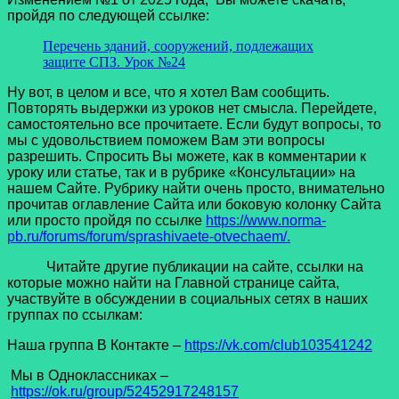
пройдя по следующей ссылке:
Перечень зданий, сооружений, подлежащих
защите СПЗ. Урок №24
Ну вот, в целом и все, что я хотел Вам сообщить.
Повторять выдержки из уроков нет смысла. Перейдете,
самостоятельно все прочитаете. Если будут вопросы, то
мы с удовольствием поможем Вам эти вопросы
разрешить. Спросить Вы можете, как в комментарии к
уроку или статье, так и в рубрике «Консультации» на
нашем Сайте. Рубрику найти очень просто, внимательно
прочитав оглавление Сайта или боковую колонку Сайта
или просто пройдя по ссылке
https://www.norma-
pb.ru/forums/forum/sprashivaete-otvechaem/.
Читайте другие публикации на сайте, ссылки на
которые можно найти на Главной странице сайта,
участвуйте в обсуждении в социальных сетях в наших
группах по ссылкам:
Наша группа В Контакте –
https://vk.com/club103541242
Мы в Одноклассниках –
https://ok.ru/group/52452917248157