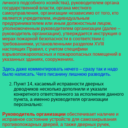
личного подсобного хозяйства), руководителем органа
государственной власти, органа местного
самоуправления, организации независимо от того, кто
является учредителем, индивидуальным
предпринимателем или иным должностным лицом,
уполномоченным руководителем организации (далее –
руководитель организации), утверждается инструкция о
мерах пожарной безопасности в соответствии с
требованиями, установленными разделом XVIII
настоящих Правил, с учетом специфики
взрывопожароопасных и пожароопасных помещений в
указанных зданиях, сооружениях.
Здесь даже комментировать нечего – сразу так и надо
было написать. Чего писанину лишнюю разводить.
Пункт 14, касаемый исправности дверных
доводчиков несколько дополнили и указали
конкретного ответственного за исполнение данного
пункта, а именно руководителя организации
персонально:
Руководитель организации
обеспечивает наличие и
исправное состояние устройств для самозакрывания
противопожарных дверей, а также дверных ручек,