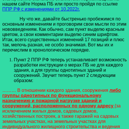
нашем сайте Норма ПБ или просто пройдя по ссылке
ППР РФ с изменениями от 10.2022г.
Ну что же, давайте быстренько пробежимся по
основным изменениям и проговорим свои мысли по этим
нововведениям. Как обычно, сам пункт выделю красным
цветом, а свои комментарии выделю синим шрифтом.
Итак, всего существенных изменений 17 позиций и плюс
так, мелочь разная, не особо значимая. Вот мы их и
перечислим в хронологическом порядке.
Пункт 2 ППР РФ теперь устанавливает возможность
разработки инструкции о мерах ПБ не для каждого
здания, а для группы однотипных зданий и
сооружений. Звучит теперь пункт 2 следующим
образом:
……… В отношении каждого здания, сооружения
либо
группы однотипных по функциональному
назначению и пожарной нагрузке зданий и
сооружений, расположенных по одному адресу
(за
исключением жилых домов, садовых домов,
хозяйственных построек, а также гаражей на садовых
земельных участках, на земельных участках для
индивидуального жилищного строительства и ведения