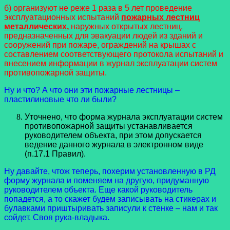
б) организуют не реже 1 раза в 5 лет проведение
эксплуатационных испытаний
пожарных лестниц
металлических
,
наружных открытых лестниц,
предназначенных для эвакуации людей из зданий и
сооружений при пожаре, ограждений на крышах с
составлением соответствующего протокола испытаний и
внесением информации в журнал эксплуатации систем
противопожарной защиты.
Ну и что? А что они эти пожарные лестницы –
пластилиновые что ли были?
Уточнено, что форма журнала эксплуатации систем
противопожарной защиты устанавливается
руководителем объекта, при этом допускается
ведение данного журнала в электронном виде
(п.17.1 Правил).
Ну давайте, чтож теперь, похерим установленную в РД
форму журнала и поменяем на другую, придуманную
руководителем объекта. Еще какой руководитель
попадется, а то скажет будем записывать на стикерах и
булавками приштыривать записули к стенке – нам и так
сойдет. Своя рука-владыка.