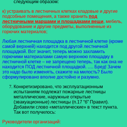
следующим образом:
к) устраивать в лестничных клетках кладовые и другие
подсобные помещения, а также хранить
под
лестничными маршами и площадками вещи
, мебель,
оборудование и другие предметы, выполненные из
горючих материалов;
Любая лестничная площадка в лестничной клетке (кроме
самой верхней) находится под другой лестничной
площадкой. Вот значит, теперь можно захламить
горючими материалами самую верхнюю площадку в
лестничной клетке – не запрещено теперь, так как она не
находится ПОД лестничной площадкой. …. Бред! Зачем
это надо было изменять, скажите на милость? Было
сформулировано вполне достойно и разумно.
Конкретизировано, что эксплуатационным
испытаниям подлежат пожарные лестницы
металлические, наружные открытые
(эвакуационные) лестницы (п.17 “б” Правил).
Добавили слово «металлические» в текст пункта.
Так вот получилось:
Руководители организаций: