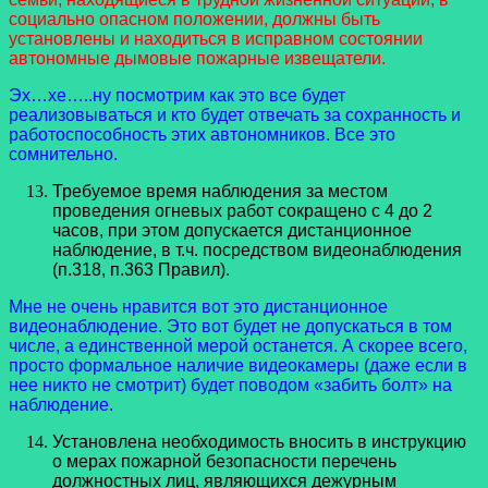
социально опасном положении, должны быть
установлены и находиться в исправном состоянии
автономные дымовые пожарные извещатели.
Эх…хе…..ну посмотрим как это все будет
реализовываться и кто будет отвечать за сохранность и
работоспособность этих автономников. Все это
сомнительно.
Требуемое время наблюдения за местом
проведения огневых работ сокращено с 4 до 2
часов, при этом допускается дистанционное
наблюдение, в т.ч. посредством видеонаблюдения
(п.318, п.363 Правил).
Мне не очень нравится вот это дистанционное
видеонаблюдение. Это вот будет не допускаться в том
числе, а единственной мерой останется. А скорее всего,
просто формальное наличие видеокамеры (даже если в
нее никто не смотрит) будет поводом «забить болт» на
наблюдение.
Установлена необходимость вносить в инструкцию
о мерах пожарной безопасности перечень
должностных лиц, являющихся дежурным