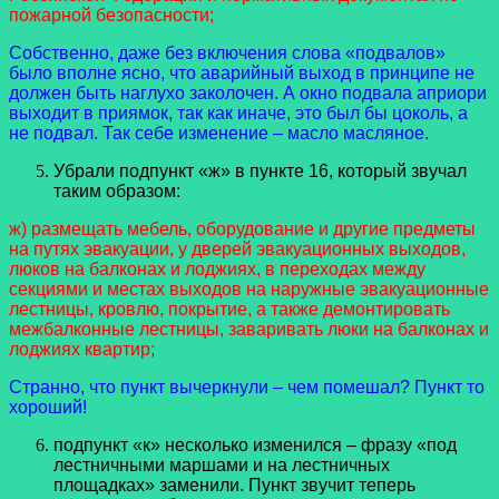
пожарной безопасности;
Собственно, даже без включения слова «подвалов»
было вполне ясно, что аварийный выход в принципе не
должен быть наглухо заколочен. А окно подвала априори
выходит в приямок, так как иначе, это был бы цоколь, а
не подвал. Так себе изменение – масло масляное.
Убрали подпункт «ж» в пункте 16, который звучал
таким образом:
ж) размещать мебель, оборудование и другие предметы
на путях эвакуации, у дверей эвакуационных выходов,
люков на балконах и лоджиях, в переходах между
секциями и местах выходов на наружные эвакуационные
лестницы, кровлю, покрытие, а также демонтировать
межбалконные лестницы, заваривать люки на балконах и
лоджиях квартир;
Странно, что пункт вычеркнули – чем помешал? Пункт то
хороший!
подпункт «к» несколько изменился – фразу «под
лестничными маршами и на лестничных
площадках» заменили. Пункт звучит теперь