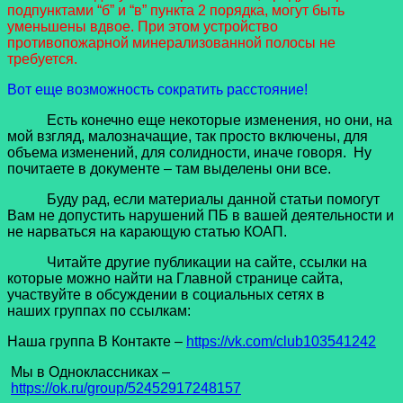
подпунктами “б” и “в” пункта 2 порядка, могут быть
уменьшены вдвое. При этом устройство
противопожарной минерализованной полосы не
требуется.
Вот еще возможность сократить расстояние!
Есть конечно еще некоторые изменения, но они, на
мой взгляд, малозначащие, так просто включены, для
объема изменений, для солидности, иначе говоря. Ну
почитаете в документе – там выделены они все.
Буду рад, если материалы данной статьи помогут
Вам не допустить нарушений ПБ в вашей деятельности и
не нарваться на карающую статью КОАП.
Читайте другие публикации на сайте, ссылки на
которые можно найти на Главной странице сайта,
участвуйте в обсуждении в социальных сетях в
наших группах по ссылкам:
Наша группа В Контакте –
https://vk.com/club103541242
Мы в Одноклассниках –
https://ok.ru/group/52452917248157