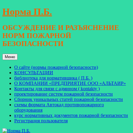
Перейти
Норма П.Б.
к
содержимому
ОБСУЖДЕНИЕ И РАЗЪЯСНЕНИЕ
НОРМ ПОЖАРНОЙ
БЕЗОПАСНОСТИ
Меню
О сайте (нормы пожарной безопасности)
КОНСУЛЬТАЦИИ
библиотека для нормативщика ( П.Б. )
О КОМПАНИИ «ПРЕДПРИЯТИЕ ООО «АЛЬТАИР»
Контакты для связи с админом ( kontakty )
проектирование систем пожарной безопасности
Сборник уникальных статей пожарной безопасности
схемы формата Автокад противопожарного
оборудования
курс нормативных документов пожарной безопасности
Регистрация пользователя