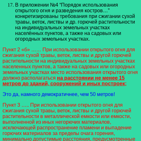
В приложении №4 “Порядок использования
открытого огня и разведения костров…”
конкретизированы требования при сжигании сухой
травы, веток, листвы и др. горючей растительности
на индивидуальных земельных участках
населённых пунктов, а также на садовых или
огородных земельных участках.
Пункт 2 «б» …… При использовании открытого огня для
сжигания сухой травы, веток, листвы и другой горючей
растительности на индивидуальных земельных участках
населенных пунктов, а также на садовых или огородных
земельных участках место использования открытого огня
должно располагаться
на расстоянии не менее 15
метров до зданий, сооружений и иных построек;
Это да, намного демократичнее, чем 50 метров!
Пункт 3 ….. При использовании открытого огня для
сжигания сухой травы, веток, листвы и другой горючей
растительности в металлической емкости или емкости,
выполненной из иных негорючих материалов,
исключающей распространение пламени и выпадение
горючих материалов за пределы очага горения,
минимально допустимые расстояния, предусмотренные