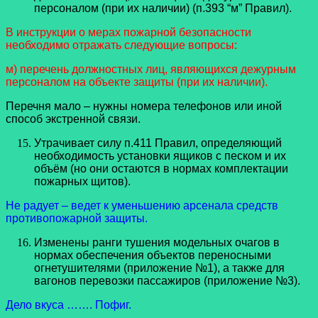
персоналом (при их наличии) (п.393 “м” Правил).
В инструкции о мерах пожарной безопасности
необходимо отражать следующие вопросы:
м) перечень должностных лиц, являющихся дежурным
персоналом на объекте защиты (при их наличии).
Перечня мало – нужны номера телефонов или иной
способ экстренной связи.
Утрачивает силу п.411 Правил, определяющий
необходимость установки ящиков с песком и их
объём (но они остаются в нормах комплектации
пожарных щитов).
Не радует – ведет к уменьшению арсенала средств
противопожарной защиты.
Изменены ранги тушения модельных очагов в
нормах обеспечения объектов переносными
огнетушителями (приложение №1), а также для
вагонов перевозки пассажиров (приложение №3).
Дело вкуса ……. Пофиг.