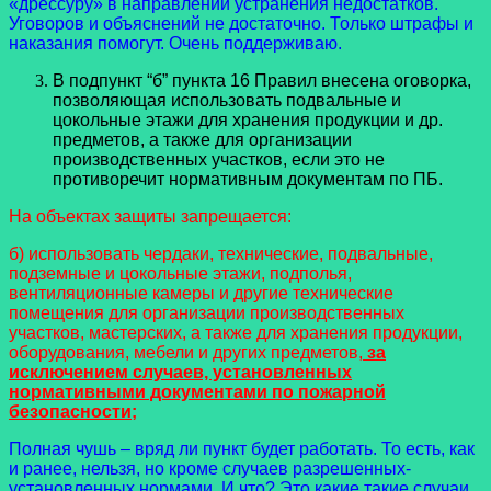
«дрессуру» в направлении устранения недостатков.
Уговоров и объяснений не достаточно. Только штрафы и
наказания помогут. Очень поддерживаю.
В подпункт “б” пункта 16 Правил внесена оговорка,
позволяющая использовать подвальные и
цокольные этажи для хранения продукции и др.
предметов, а также для организации
производственных участков, если это не
противоречит нормативным документам по ПБ.
На объектах защиты запрещается:
б) использовать чердаки, технические, подвальные,
подземные и цокольные этажи, подполья,
вентиляционные камеры и другие технические
помещения для организации производственных
участков, мастерских, а также для хранения продукции,
оборудования, мебели и других предметов,
за
исключением случаев, установленных
нормативными документами по пожарной
безопасности;
Полная чушь – вряд ли пункт будет работать. То есть, как
и ранее, нельзя, но кроме случаев разрешенных-
установленных нормами. И что? Это какие такие случаи