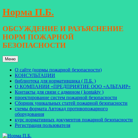
Перейти
Норма П.Б.
к
содержимому
ОБСУЖДЕНИЕ И РАЗЪЯСНЕНИЕ
НОРМ ПОЖАРНОЙ
БЕЗОПАСНОСТИ
Меню
О сайте (нормы пожарной безопасности)
КОНСУЛЬТАЦИИ
библиотека для нормативщика ( П.Б. )
О КОМПАНИИ «ПРЕДПРИЯТИЕ ООО «АЛЬТАИР»
Контакты для связи с админом ( kontakty )
проектирование систем пожарной безопасности
Сборник уникальных статей пожарной безопасности
схемы формата Автокад противопожарного
оборудования
курс нормативных документов пожарной безопасности
Регистрация пользователя