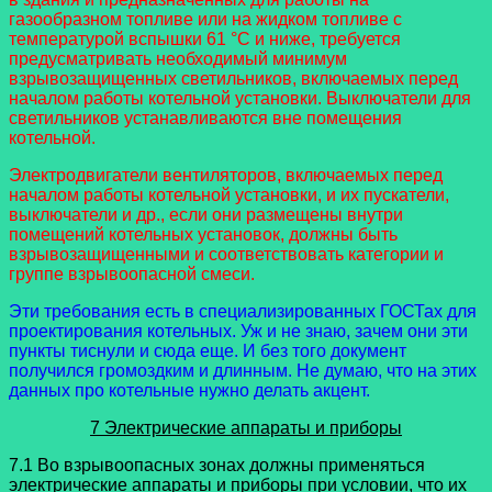
газообразном топливе или на жидком топливе с
температурой вспышки 61 °C и ниже, требуется
предусматривать необходимый минимум
взрывозащищенных светильников, включаемых перед
началом работы котельной установки. Выключатели для
светильников устанавливаются вне помещения
котельной.
Электродвигатели вентиляторов, включаемых перед
началом работы котельной установки, и их пускатели,
выключатели и др., если они размещены внутри
помещений котельных установок, должны быть
взрывозащищенными и соответствовать категории и
группе взрывоопасной смеси.
Эти требования есть в специализированных ГОСТах для
проектирования котельных. Уж и не знаю, зачем они эти
пункты тиснули и сюда еще. И без того документ
получился громоздким и длинным. Не думаю, что на этих
данных про котельные нужно делать акцент.
7 Электрические аппараты и приборы
7.1 Во взрывоопасных зонах должны применяться
электрические аппараты и приборы при условии, что их