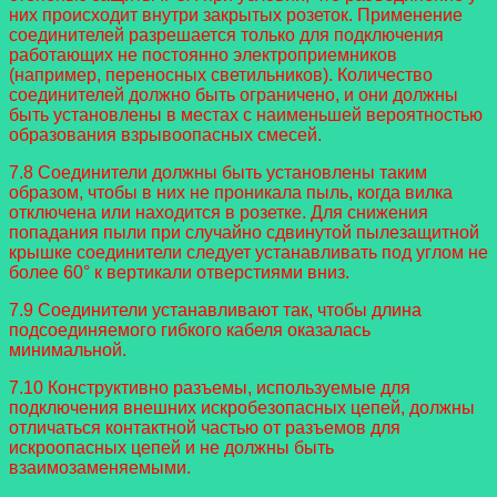
них происходит внутри закрытых розеток. Применение
соединителей разрешается только для подключения
работающих не постоянно электроприемников
(например, переносных светильников). Количество
соединителей должно быть ограничено, и они должны
быть установлены в местах с наименьшей вероятностью
образования взрывоопасных смесей.
7.8 Соединители должны быть установлены таким
образом, чтобы в них не проникала пыль, когда вилка
отключена или находится в розетке. Для снижения
попадания пыли при случайно сдвинутой пылезащитной
крышке соединители следует устанавливать под углом не
более 60° к вертикали отверстиями вниз.
7.9 Соединители устанавливают так, чтобы длина
подсоединяемого гибкого кабеля оказалась
минимальной.
7.10 Конструктивно разъемы, используемые для
подключения внешних искробезопасных цепей, должны
отличаться контактной частью от разъемов для
искроопасных цепей и не должны быть
взаимозаменяемыми.