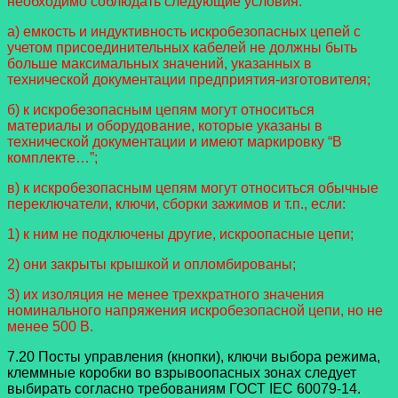
необходимо соблюдать следующие условия:
а) емкость и индуктивность искробезопасных цепей с
учетом присоединительных кабелей не должны быть
больше максимальных значений, указанных в
технической документации предприятия-изготовителя;
б) к искробезопасным цепям могут относиться
материалы и оборудование, которые указаны в
технической документации и имеют маркировку “В
комплекте…”;
в) к искробезопасным цепям могут относиться обычные
переключатели, ключи, сборки зажимов и т.п., если:
1) к ним не подключены другие, искроопасные цепи;
2) они закрыты крышкой и опломбированы;
3) их изоляция не менее трехкратного значения
номинального напряжения искробезопасной цепи, но не
менее 500 В.
7.20 Посты управления (кнопки), ключи выбора режима,
клеммные коробки во взрывоопасных зонах следует
выбирать согласно требованиям ГОСТ IEC 60079-14.