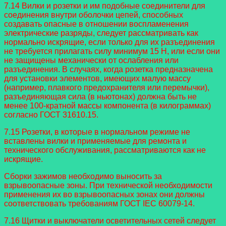
7.14 Вилки и розетки и им подобные соединители для
соединения внутри оболочки цепей, способных
создавать опасные в отношении воспламенения
электрические разряды, следует рассматривать как
нормально искрящие, если только для их разъединения
не требуется прилагать силу минимум 15 Н, или если они
не защищены механически от ослабления или
разъединения. В случаях, когда розетка предназначена
для установки элементов, имеющих малую массу
(например, плавкого предохранителя или перемычки),
разъединяющая сила (в ньютонах) должна быть не
менее 100-кратной массы компонента (в килограммах)
согласно ГОСТ 31610.15.
7.15 Розетки, в которые в нормальном режиме не
вставлены вилки и применяемые для ремонта и
технического обслуживания, рассматриваются как не
искрящие.
Сборки зажимов необходимо выносить за
взрывоопасные зоны. При технической необходимости
применения их во взрывоопасных зонах они должны
соответствовать требованиям ГОСТ IEC 60079-14.
7.16 Щитки и выключатели осветительных сетей следует