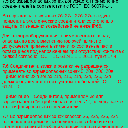
7.5 Во взрывоопасных зонах допускается применение
соединителей в соответствии с ГОСТ IEC 60079-14.
Во взрывоопасных зонах 2б, 22а, 22б, 22в следует
применять электрические соединители со степенью
защиты от внешних воздействий не ниже IP66.
Для электрооборудования, применяемого в зонах,
опасных по воспламенению горючей пыли, не
допускается применять вилки и их составные части,
остающиеся под напряжением при отсутствии контакта с
вилкой согласно ГОСТ IEC 61241-1-1-2011, пункт 17.4.
7.6 Соединители, вилки и розетки не разрешается
применять во взрывоопасных зонах 0, 20а, 20б, 20в.
Применение их в зонах 21а, 21б, 21в, 22а, 22б, 22в
должно осуществляться с учетом требований ГОСТ IEC
61241-0.
Примечание – Соединители, применяемые для
взрывозащиты “искробезопасная цепь “i”, не допускается
классифицировать как соединители.
7.7 Во взрывоопасных зонах классов 2б, 22а, 22б, 22в
разрешается применять соединители в оболочке со
степенью защиты IP5X при условии, что разъединение у