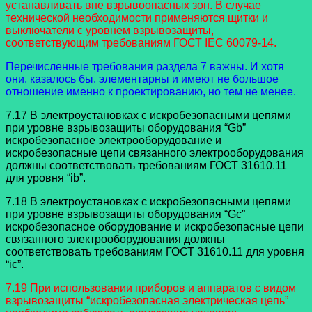
устанавливать вне взрывоопасных зон. В случае
технической необходимости применяются щитки и
выключатели с уровнем взрывозащиты,
соответствующим требованиям ГОСТ IEC 60079-14.
Перечисленные требования раздела 7 важны. И хотя
они, казалось бы, элементарны и имеют не большое
отношение именно к проектированию, но тем не менее.
7.17 В электроустановках с искробезопасными цепями
при уровне взрывозащиты оборудования “Gb”
искробезопасное электрооборудование и
искробезопасные цепи связанного электрооборудования
должны соответствовать требованиям ГОСТ 31610.11
для уровня “ib”.
7.18 В электроустановках с искробезопасными цепями
при уровне взрывозащиты оборудования “Gc”
искробезопасное оборудование и искробезопасные цепи
связанного электрооборудования должны
соответствовать требованиям ГОСТ 31610.11 для уровня
“ic”.
7.19 При использовании приборов и аппаратов с видом
взрывозащиты “искробезопасная электрическая цепь”