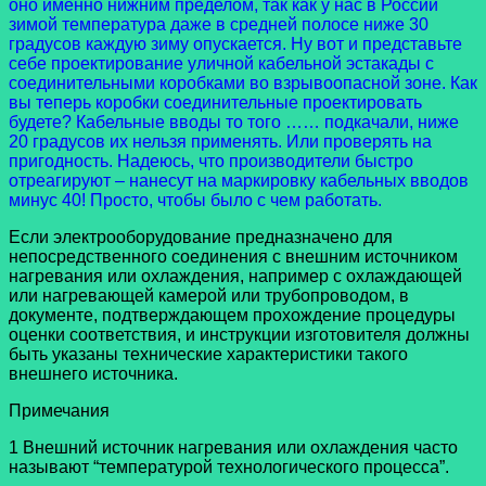
оно именно нижним пределом, так как у нас в России
зимой температура даже в средней полосе ниже 30
градусов каждую зиму опускается. Ну вот и представьте
себе проектирование уличной кабельной эстакады с
соединительными коробками во взрывоопасной зоне. Как
вы теперь коробки соединительные проектировать
будете? Кабельные вводы то того …… подкачали, ниже
20 градусов их нельзя применять. Или проверять на
пригодность. Надеюсь, что производители быстро
отреагируют – нанесут на маркировку кабельных вводов
минус 40! Просто, чтобы было с чем работать.
Если электрооборудование предназначено для
непосредственного соединения с внешним источником
нагревания или охлаждения, например с охлаждающей
или нагревающей камерой или трубопроводом, в
документе, подтверждающем прохождение процедуры
оценки соответствия, и инструкции изготовителя должны
быть указаны технические характеристики такого
внешнего источника.
Примечания
1 Внешний источник нагревания или охлаждения часто
называют “температурой технологического процесса”.