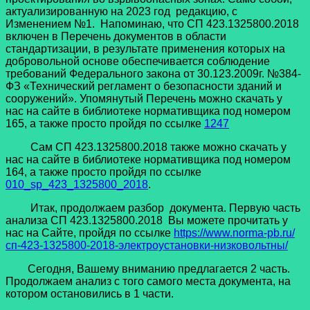
актуализированную на 2023 год редакцию, с
Изменением №1. Напоминаю, что СП 423.1325800.2018
включен в Перечень документов в области
стандартизации, в результате применения которых на
добровольной основе обеспечивается соблюдение
требований Федерального закона от 30.123.2009г. №384-
ФЗ «Технический регламент о безопасности зданий и
сооружений». Упомянутый Перечень можно скачать у
нас на сайте в библиотеке нормативщика под номером
165, а также просто пройдя по ссылке
1247
Сам СП 423.1325800.2018 также можно скачать у
нас на сайте в библиотеке нормативщика под номером
164, а также просто пройдя по ссылке
010_sp_423_1325800_2018
.
Итак, продолжаем разбор документа. Первую часть
анализа СП 423.1325800.2018 Вы можете прочитать у
нас на Сайте, пройдя по ссылке
https://www.norma-pb.ru/
сп-423-1325800-2018-электроустановки-низковольтны/
Сегодня, Вашему вниманию предлагается 2 часть.
Продолжаем анализ с того самого места документа, на
котором остановились в 1 части.