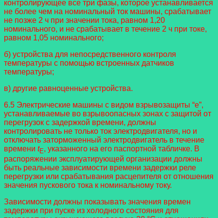
контролирующее все три фазы, которое устанавливается
не более чем на номинальный ток машины, срабатывает
не позже 2 ч при значении тока, равном 1,20
номинального, и не срабатывает в течение 2 ч при токе,
равном 1,05 номинального;
б) устройства для непосредственного контроля
температуры с помощью встроенных датчиков
температуры;
в) другие равноценные устройства.
6.5 Электрические машины с видом взрывозащиты “e”,
устанавливаемые во взрывоопасных зонах с защитой от
перегрузок с задержкой времени, должны
контролировать не только ток электродвигателя, но и
отключать заторможенный электродвигатель в течение
времени
t
, указанного на его паспортной табличке. В
E
распоряжении эксплуатирующей организации должны
быть реальные зависимости времени задержки реле
перегрузки или срабатывания расцепителя от отношения
значения пускового тока к номинальному току.
Зависимости должны показывать значения времен
задержки при пуске из холодного состояния для