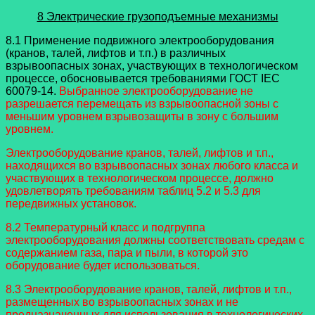
8 Электрические грузоподъемные механизмы
8.1 Применение подвижного электрооборудования
(кранов, талей, лифтов и т.п.) в различных
взрывоопасных зонах, участвующих в технологическом
процессе, обосновывается требованиями ГОСТ IEC
60079-14.
Выбранное электрооборудование не
разрешается перемещать из взрывоопасной зоны с
меньшим уровнем взрывозащиты в зону с большим
уровнем.
Электрооборудование кранов, талей, лифтов и т.п.,
находящихся во взрывоопасных зонах любого класса и
участвующих в технологическом процессе, должно
удовлетворять требованиям таблиц 5.2 и 5.3 для
передвижных установок.
8.2 Температурный класс и подгруппа
электрооборудования должны соответствовать средам с
содержанием газа, пара и пыли, в которой это
оборудование будет использоваться.
8.3 Электрооборудование кранов, талей, лифтов и т.п.,
размещенных во взрывоопасных зонах и не
предназначенных для использования в технологических