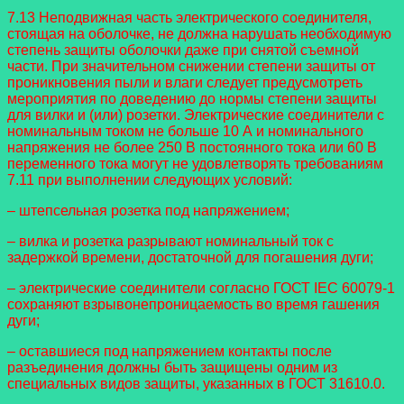
7.13 Неподвижная часть электрического соединителя,
стоящая на оболочке, не должна нарушать необходимую
степень защиты оболочки даже при снятой съемной
части. При значительном снижении степени защиты от
проникновения пыли и влаги следует предусмотреть
мероприятия по доведению до нормы степени защиты
для вилки и (или) розетки. Электрические соединители с
номинальным током не больше 10 А и номинального
напряжения не более 250 В постоянного тока или 60 В
переменного тока могут не удовлетворять требованиям
7.11 при выполнении следующих условий:
– штепсельная розетка под напряжением;
– вилка и розетка разрывают номинальный ток с
задержкой времени, достаточной для погашения дуги;
– электрические соединители согласно ГОСТ IEC 60079-1
сохраняют взрывонепроницаемость во время гашения
дуги;
– оставшиеся под напряжением контакты после
разъединения должны быть защищены одним из
специальных видов защиты, указанных в ГОСТ 31610.0.