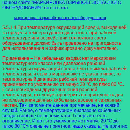
нашем сайте “МАРКИРОВКА ВЗРЫВОБЕЗОПАСНОГО
ОБОРУДОВАНИЯ” вот ссылка
маркировка взрывобезопасного оборудования
5.5.1.4 При температуре окружающей среды, выходящей
за пределы температурного диапазона, при рабочей
температуре или воздействии солнечного света
оборудование должно быть проверено на пригодность
для использования и зафиксировано документально.
Примечание – На кабельных вводах нет маркировки
температурного класса или диапазона рабочей
температуры окружающей среды. Они не имеют рабочей
температуры, и если в маркировке не указано иное, то
температурный диапазон рабочей температуры
принимают по умолчанию от минус 20 °C до плюс 80 °C.
Если необходимы другие значения рабочей
температуры, то следует проверить на пригодность для
использования данных кабельных вводов и связанных
частей.
Так, запомните данное примечание, на всякий
случай. Ранее, о температурном диапазоне кабельных
вводов вообще не вспоминали. Теперь вот есть
ограничение. И вот это умолчание «от минус 20 °C до
плюс 80 °C» очень не приятное, надо сказать. Не приятно