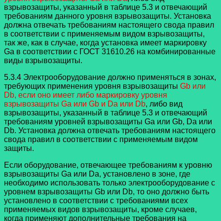
взрывозащиты, указанный в таблице 5.3 и отвечающий
требованиям данного уровня взрывозащиты. Установка
должна отвечать требованиям настоящего свода правил
в соответствии с применяемым видом взрывозащиты,
так же, как в случае, когда установка имеет маркировку
Ga в соответствии с ГОСТ 31610.26 на комбинированные
виды взрывозащиты.
5.3.4 Электрооборудование должно применяться в зонах,
требующих применения уровня взрывозащиты
Gb или
Db, если оно имеет либо маркировку уровня
взрывозащиты Ga или Gb и Da или Db
, либо вид
взрывозащиты, указанный в таблице 5.3 и отвечающий
требованиям уровней взрывозащиты Ga или Gb, Da или
Db. Установка должна отвечать требованиям настоящего
свода правил в соответствии с применяемым видом
защиты.
Если оборудование, отвечающее требованиям к уровню
взрывозащиты Ga или Da, установлено в зоне, где
необходимо использовать только электрооборудование с
уровнем взрывозащиты Gb или Db, то оно должно быть
установлено в соответствии с требованиями всех
применяемых видов взрывозащиты, кроме случаев,
когда применяют дополнительные требования на