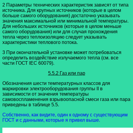
2 Параметры технических характеристик зависят от типа
источника. Для крупных источников (которые в целом
больше самого оборудования) достаточно указывать
значения максимальной или минимальной температуры.
Для небольших источников (которые в целом меньше
самого оборудования) или для случая прохождения
тепла через теплоизоляцию следует указывать
характеристики теплового потока.
3 При окончательной установке может потребоваться
определить воздействие излучаемого тепла (см. все
части ГОСТ IEC 60079).
5.5.2 Газ или пар
Обозначения шести температурных классов для
маркировки электрооборудования группы II в
зависимости от значения температуры
самовоспламенения взрывоопасной смеси газа или пара
приведены в таблице 5.5.
Собственно, как видите, один к одному с существующим
ГОСТ и с данными, которые я привел выше.