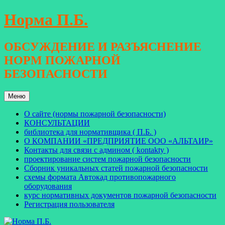
Перейти
Норма П.Б.
к
содержимому
ОБСУЖДЕНИЕ И РАЗЪЯСНЕНИЕ
НОРМ ПОЖАРНОЙ
БЕЗОПАСНОСТИ
Меню
О сайте (нормы пожарной безопасности)
КОНСУЛЬТАЦИИ
библиотека для нормативщика ( П.Б. )
О КОМПАНИИ «ПРЕДПРИЯТИЕ ООО «АЛЬТАИР»
Контакты для связи с админом ( kontakty )
проектирование систем пожарной безопасности
Сборник уникальных статей пожарной безопасности
схемы формата Автокад противопожарного
оборудования
курс нормативных документов пожарной безопасности
Регистрация пользователя