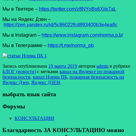
Мы в Твитере –
https://twitter.com/z8NYoBs6Xitx7aL
Мы на Яндекс Дзен –
https://zen.yandex.ru/id/5c86022fcd893400b3e4ea8c
Мы в Instagram –
https://www.instagram.com/norma.p.b/
Мы в Телеграмме –
https://t.me/norma_pb
Запись опубликована
19 марта 2019
автором
admin
в рубрике
БЛОГ (новости)
с метками
канал на Яндексе по пожарной
безопасности
,
канал Норма ПБ
,
пожарная безопасность на
Яндекс Дзен
,
Яндекс ДЗЕН
.
выбрать язык сайта
Форумы
КОНСУЛЬТАЦИИ
Благодарность ЗА КОНСУЛЬТАЦИЮ можно