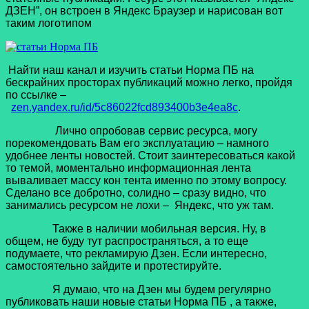
ДЗЕН”, он встроен в Яндекс Браузер и нарисован вот
таким логотипом
Найти наш канал и изучить статьи Норма ПБ на
бескрайних просторах публикаций можно легко, пройдя
по ссылке –
zen.yandex.ru/id/5c86022fcd893400b3e4ea8c
.
Лично опробовав сервис ресурса, могу
порекомендовать Вам его эксплуатацию – намного
удобнее ленты новостей. Стоит заинтересоваться какой
то темой, моментально информационная лента
вываливает массу кон тента именно по этому вопросу.
Сделано все добротно, солидно – сразу видно, что
занимались ресурсом не лохи – Яндекс, что уж там.
Также в наличии мобильная версия. Ну, в
общем, не буду тут распространяться, а то еще
подумаете, что рекламирую Дзен. Если интересно,
самостоятельно зайдите и протестируйте.
Я думаю, что на Дзен мы будем регулярно
публиковать наши новые статьи Норма ПБ , а также,