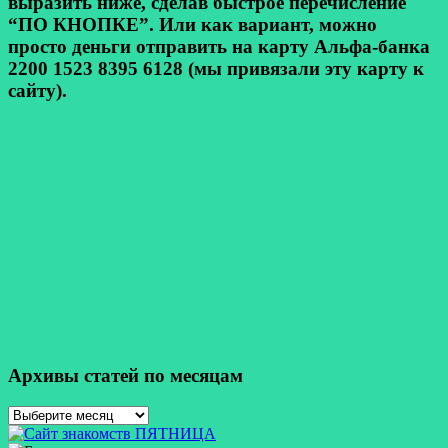
выразить ниже, сделав быстрое перечисление
“ПО КНОПКЕ”. Или как вариант, можно
просто деньги отправить на карту Альфа-банка
2200 1523 8395 6128 (мы привязали эту карту к
сайту).
Архивы статей по месяцам
Архивы
статей