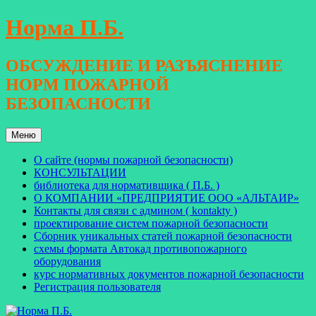
Перейти
Норма П.Б.
к
содержимому
ОБСУЖДЕНИЕ И РАЗЪЯСНЕНИЕ
НОРМ ПОЖАРНОЙ
БЕЗОПАСНОСТИ
Меню
О сайте (нормы пожарной безопасности)
КОНСУЛЬТАЦИИ
библиотека для нормативщика ( П.Б. )
О КОМПАНИИ «ПРЕДПРИЯТИЕ ООО «АЛЬТАИР»
Контакты для связи с админом ( kontakty )
проектирование систем пожарной безопасности
Сборник уникальных статей пожарной безопасности
схемы формата Автокад противопожарного
оборудования
курс нормативных документов пожарной безопасности
Регистрация пользователя