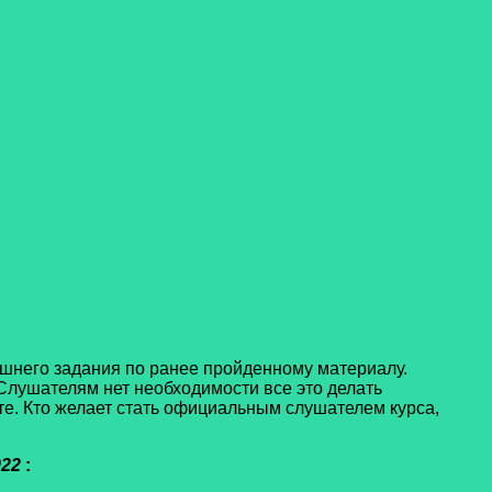
него задания по ранее пройденному материалу.
Слушателям нет необходимости все это делать
е. Кто желает стать официальным слушателем курса,
022
: