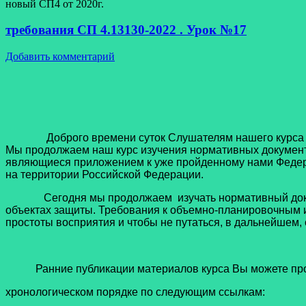
новый СП4 от 2020г.
требования СП 4.13130-2022 . Урок №17
Добавить комментарий
Доброго времени суток Слушателям нашего курса норма
Мы продолжаем наш курс изучения нормативных документо
являющиеся приложением к уже пройденному нами Федер
на территории Российской Федерации.
Сегодня мы продолжаем изучать нормативный докумен
объектах защиты. Требования к объемно-планировочным и
простоты восприятия и чтобы не путаться, в дальнейшем,
Ранние публикации материалов курса Вы можете про
хронологическом порядке по следующим ссылкам: