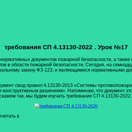
требования СП 4.13130-2022 . Урок №17
тивных документов пожарной безопасности, а также пос
в в области пожарной безопасности. Сегодня, на семнадц
альному закону ФЗ-123, и являющимися нормативными док
т свод правил 4.13130-2013 «Системы противопожарной
 конструктивным решениям». Напоминаю, что документ этот
 скажем так, мы будем изучать требования СП 4.13130-2022
читать в