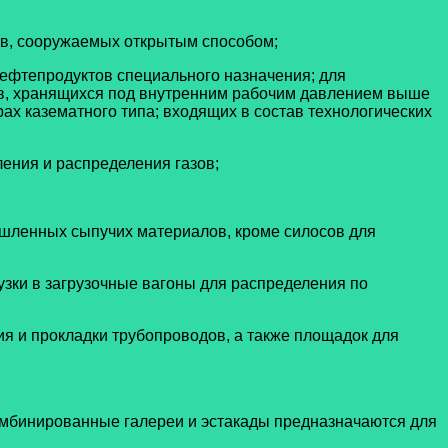
ов, сооружаемых открытым способом;
нефтепродуктов специального назначения; для
ктов, хранящихся под внутренним рабочим давлением выше
рах казематного типа; входящих в состав технологических
ения и распределения газов;
ышленных сыпучих материалов, кроме силосов для
узки в загрузочные вагоны для распределения по
я и прокладки трубопроводов, а также площадок для
омбинированные галереи и эстакады предназначаются для