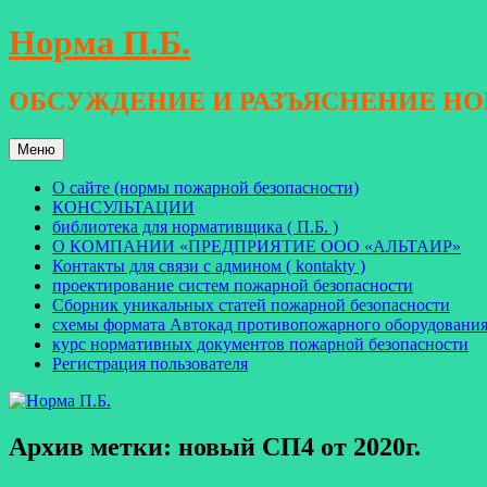
Перейти
Норма П.Б.
к
содержимому
ОБСУЖДЕНИЕ И РАЗЪЯСНЕНИЕ Н
Меню
О сайте (нормы пожарной безопасности)
КОНСУЛЬТАЦИИ
библиотека для нормативщика ( П.Б. )
О КОМПАНИИ «ПРЕДПРИЯТИЕ ООО «АЛЬТАИР»
Контакты для связи с админом ( kontakty )
проектирование систем пожарной безопасности
Сборник уникальных статей пожарной безопасности
схемы формата Автокад противопожарного оборудовани
курс нормативных документов пожарной безопасности
Регистрация пользователя
Архив метки:
новый СП4 от 2020г.