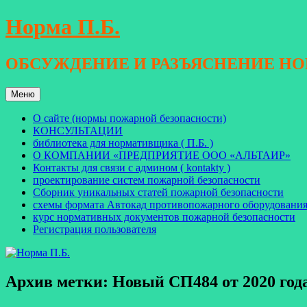
Перейти
Норма П.Б.
к
содержимому
ОБСУЖДЕНИЕ И РАЗЪЯСНЕНИЕ Н
Меню
О сайте (нормы пожарной безопасности)
КОНСУЛЬТАЦИИ
библиотека для нормативщика ( П.Б. )
О КОМПАНИИ «ПРЕДПРИЯТИЕ ООО «АЛЬТАИР»
Контакты для связи с админом ( kontakty )
проектирование систем пожарной безопасности
Сборник уникальных статей пожарной безопасности
схемы формата Автокад противопожарного оборудовани
курс нормативных документов пожарной безопасности
Регистрация пользователя
Архив метки:
Новый СП484 от 2020 год