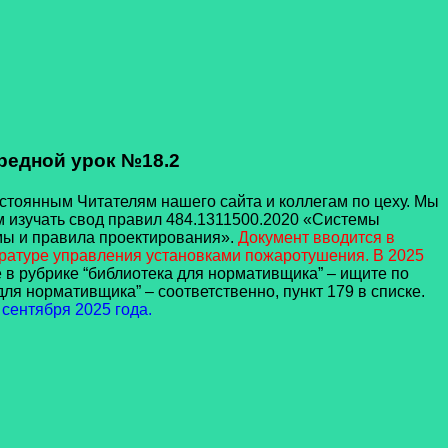
ередной урок №18.2
оянным Читателям нашего сайта и коллегам по цеху. Мы
 изучать свод правил 484.1311500.2020 «Системы
мы и правила проектирования».
Документ вводится в
паратуре управления установками пожаротушения. В 2025
 в рубрике “библиотека для нормативщика” – ищите по
ля нормативщика” – соответственно, пункт 179 в списке.
 сентября 2025 года.