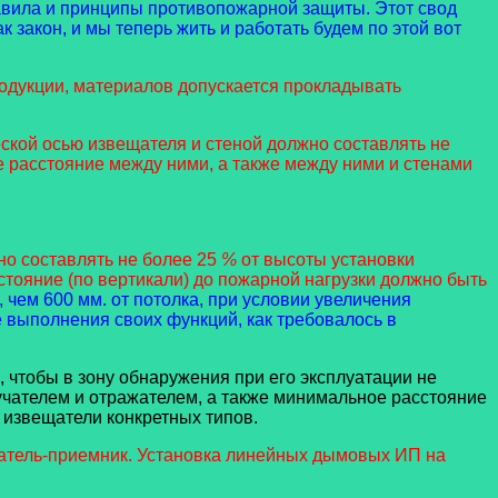
авила и принципы противопожарной защиты. Этот свод
к закон, и мы теперь жить и работать будем по этой вот
одукции, материалов допускается прокладывать
ской осью извещателя и стеной должно составлять не
е расстояние между ними, а также между ними и стенами
но составлять не более 25
%
от высоты установки
тояние (по вертикали) до пожарной нагрузки должно быть
чем 600 мм. от потолка, при условии увеличения
 выполнения своих функций, как требовалось в
 чтобы в зону обнаружения при его эксплуатации не
чателем и отражателем, а также минимальное расстояние
извещатели конкретных типов.
чатель-приемник. Установка линейных дымовых ИП на