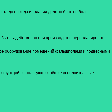
оста до выхода из здания должно быть не боле
.
т быть задействован при производстве перепланировок
ное оборудование помещений фальшполами и подвесными
их функций, использующих общие исполнительные