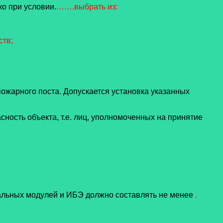
ко при условии.
…….выбрать из:
ств
;
ожарного поста. Допускается установка указанных
сность объекта, т.е. лиц, уполномоченных на принятие
льных модулей и ИБЭ должно составлять не менее
.