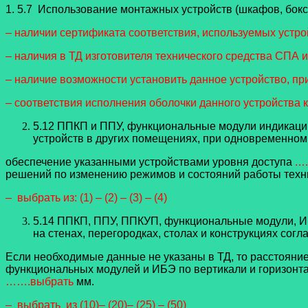
1. 5.7 Использование монтажных устройств (шкафов, боксов
– наличии сертификата соответствия, используемых устройс
–
наличия в ТД изготовителя технического средства СПА
– наличие возможности установить данное устройство, пр
– соответствия исполнения оболочки данного устройства
5.12 ППКП и ППУ, функциональные модули индикации
устройств в других помещениях, при одновременном
обеспечение указанными устройствами уровня доступа
.…
решений по изменению режимов и состояний работы т
– выбрать из: (1) – (2) – (3) – (4)
5.14
ППКП, ППУ, ППКУП, функциональные модули, И
на стенах, перегородках, столах и конструкциях согл
Если
необходимые данные не указаны в ТД, то расстояни
функциональных модулей и ИБЭ по вертикали и горизонта
…….выбрать
мм.
– выбрать из (10)– (20)– (25) – (50)