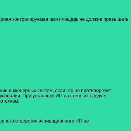
марная контролируемая ими площадь не должна превышать
ании инженерных систем, если это не противоречит
удования.
При установке ИП на стене их следует
потолком.
борного отверстия аспирационного ИП не