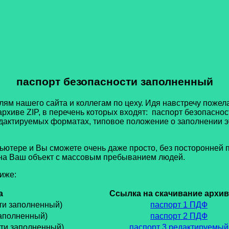
паспорт безопасности заполненный
ям нашего сайта и коллегам по цеху. Идя навстречу пожел
архиве ZIP, в перечень которых входят: паспорт безопасн
редактируемых форматах, типовое положение о заполнении
э
пьютере и Вы сможете очень даже просто, без посторонней 
и на Ваш объект с массовым пребыванием людей.
иже:
а
Ссылка на скачивание архив
ти заполненный)
паспорт 1 ПДФ
заполненный)
паспорт 2 ПДФ
сти заполненный)
паспорт 3 редактируемый