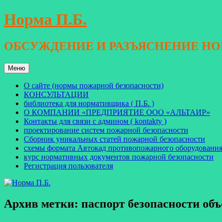
Перейти
Норма П.Б.
к
содержимому
ОБСУЖДЕНИЕ И РАЗЪЯСНЕНИЕ Н
Меню
О сайте (нормы пожарной безопасности)
КОНСУЛЬТАЦИИ
библиотека для нормативщика ( П.Б. )
О КОМПАНИИ «ПРЕДПРИЯТИЕ ООО «АЛЬТАИР»
Контакты для связи с админом ( kontakty )
проектирование систем пожарной безопасности
Сборник уникальных статей пожарной безопасности
схемы формата Автокад противопожарного оборудовани
курс нормативных документов пожарной безопасности
Регистрация пользователя
Архив метки:
паспорт безопасности об