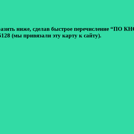
ь ниже, сделав быстрое перечисление “ПО КНОП
128 (мы привязали эту карту к сайту).