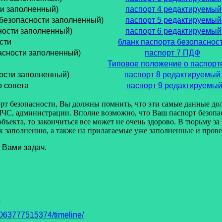
ти заполненный)
паспорт 4 редактируемый
 безопасности заполненный)
паспорт 5 редактируемый
ности заполненный)
паспорт 6 редактируемый
сти
бланк паспорта безопаснос
асности заполненный)
паспорт 7 ПДФ
Типовое положение о паспорт
ости заполненный)
паспорт 8 редактируемый
 совета
паспорт 9 редактируемы
безопасности, Вы должны помнить, что эти самые данные долж
С, администрации. Вполне возможно, что Ваш паспорт безопасн
екта, то закончиться все может не очень здорово. В тюрьму за э
 к заполнению, а также на прилагаемые уже заполненные и про
 Вами задач.
7
63777515374/timeline/