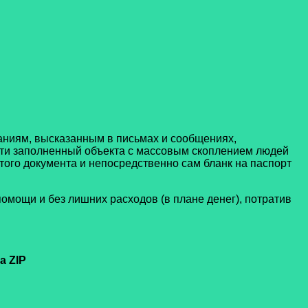
аниям, высказанным в письмах и сообщениях,
ости заполненный
объекта с массовым скоплением людей
того документа и
непосредственно сам бланк на паспорт
помощи и без лишних расходов (в плане денег), потратив
а ZIP