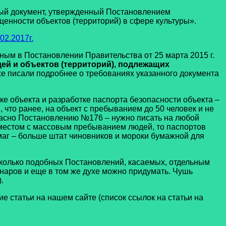
вый документ, утвержденный Постановлением
енности объектов (территорий) в сфере культуры».
02.2017г.
 в Постановлении Правительства от 25 марта 2015 г.
ей и объектов (территорий), подлежащих
же писали подробнее о требованиях указанного документа
 объекта и разработке паспорта безопасности объекта –
что ранее, на объект с пребыванием до 50 человек и не
ласно Постановлению №176 – нужно писать на любой
и местом с массовым пребыванием людей, то паспортов
аг – больше штат чиновников и мороки бумажной для
олько подобных Постановлений, касаемых, отдельным
онаров и еще в том же духе можно придумать. Чушь
.
 статьи на нашем сайте (список ссылок на статьи на