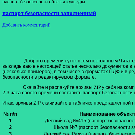
паспорт безопасности объекта культуры
паспорт безопасности заполненный
Добавить комментарий
Доброго времени суток всем постоянным Читател
выкладываю в настоящей статье несколько документов в 
(несколько примеров), в том числе в форматах ПДФ и в 
безопасности в редактируемом формате.
Скачайте и распакуйте архивы
ZIP
у себя на ком
2-3 часа своего времени составить паспорт безопасност
Итак, архивы ZIP скачивайте в табличке представленной н
№ п\п
Наименование объект
1
Детский сад №415
(паспорт безопаснос
2
Школа №7
(паспорт безопасности 
3
Детский сад Радуга
(паспорт безопасно