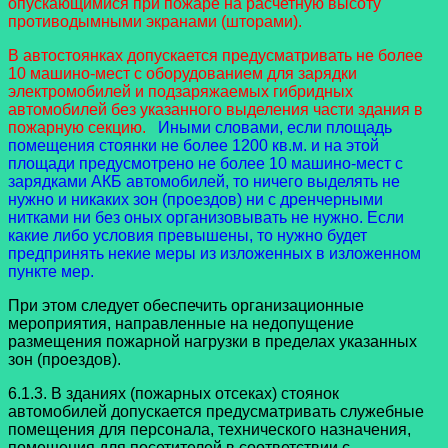
опускающимися при пожаре на расчетную высоту
противодымными экранами (шторами).
В автостоянках допускается предусматривать не более
10 машино-мест с оборудованием для зарядки
электромобилей и подзаряжаемых гибридных
автомобилей без указанного выделения части здания в
пожарную секцию.
Иными словами, если площадь
помещения стоянки не более 1200 кв.м. и на этой
площади предусмотрено не более 10 машино-мест с
зарядками АКБ автомобилей, то ничего выделять не
нужно и никаких зон (проездов) ни с дренчерными
нитками ни без оных организовывать не нужно. Если
какие либо условия превышены, то нужно будет
предпринять некие меры из изложенных в изложенном
пункте мер.
При этом следует обеспечить организационные
мероприятия, направленные на недопущение
размещения пожарной нагрузки в пределах указанных
зон (проездов).
6.1.3. В зданиях (пожарных отсеках) стоянок
автомобилей допускается предусматривать служебные
помещения для персонала, технического назначения,
помещения для посетителей в соответствии с