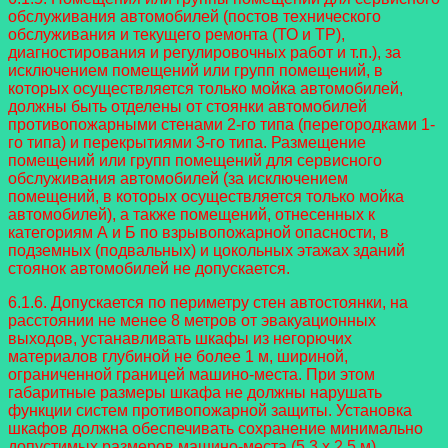
обслуживания автомобилей (постов технического
обслуживания и текущего ремонта (ТО и ТР),
диагностирования и регулировочных работ и т.п.), за
исключением помещений или групп помещений, в
которых осуществляется только мойка автомобилей,
должны быть отделены от стоянки автомобилей
противопожарными стенами 2-го типа (перегородками 1-
го типа) и перекрытиями 3-го типа. Размещение
помещений или групп помещений для сервисного
обслуживания автомобилей (за исключением
помещений, в которых осуществляется только мойка
автомобилей), а также помещений, отнесенных к
категориям А и Б по взрывопожарной опасности, в
подземных (подвальных) и цокольных этажах зданий
стоянок автомобилей не допускается.
6.1.6. Допускается по периметру стен автостоянки, на
расстоянии не менее 8 метров от эвакуационных
выходов, устанавливать шкафы из негорючих
материалов глубиной не более 1 м, шириной,
ограниченной границей машино-места. При этом
габаритные размеры шкафа не должны нарушать
функции систем противопожарной защиты. Установка
шкафов должна обеспечивать сохранение минимально
допустимых размеров машино-места (5,3 x 2,5 м).