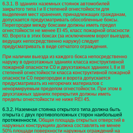
6.3.1. В зданиях наземных стоянок автомобилей
закрытого типа I и II степеней огнестойкости для
выделения мест хранения, принадлежащих гражданам,
допускается предусматривать обособленные боксы.
Перегородки между боксами должны иметь предел
огнестойкости не менее EI 45, класс пожарной опасности
К0. Ворота в этих боксах (за исключением ворот выездов,
ведущих непосредственно наружу) следует
предусматривать в виде сетчатого ограждения.
При наличии выезда из каждого бокса непосредственно
наружу в одноэтажных зданиях класса конструктивной
пожарной опасности С0 и двухэтажных зданиях I, II и III
степеней огнестойкости класса конструктивной пожарной
опасности С0 перегородки и ворота допускается
предусматривать из негорючих материалов с
ненормируемым пределом огнестойкости. При этом в
двухэтажных зданиях перекрытия должны иметь
пределы огнестойкости не ниже REI 45.
6.3.2. Наземная стоянка открытого типа должна быть
открыта с двух противоположных сторон наибольшей
протяженности.
Общая площадь открытых отверстий в
наружных конструкциях должна составлять не менее
50% площади поверхности наружных ограждений на