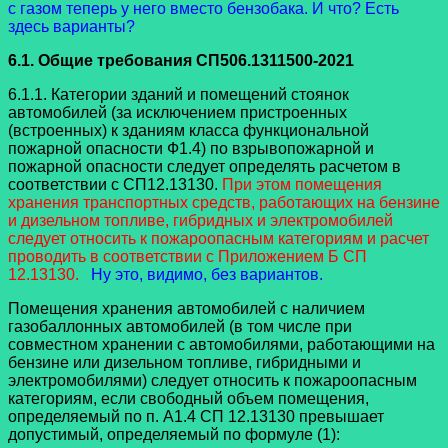
с газом теперь у него вместо бензобака. И что? Есть
здесь варианты?
6.1. Общие требования СП506.1311500-2021
6.1.1. Категории зданий и помещений стоянок
автомобилей (за исключением пристроенных
(встроенных) к зданиям класса функциональной
пожарной опасности Ф1.4) по взрывопожарной и
пожарной опасности следует определять расчетом в
соответствии с СП12.13130.
При этом помещения
хранения транспортных средств, работающих на бензине
и дизельном топливе, гибридных и электромобилей
следует относить к пожароопасным категориям и расчет
проводить в соответствии с Приложением Б СП
12.13130.
Ну это, видимо, без вариантов.
Помещения хранения автомобилей с наличием
газобаллонных автомобилей (в том числе при
совместном хранении с автомобилями, работающими на
бензине или дизельном топливе, гибридными и
электромобилями) следует относить к пожароопасным
категориям, если свободный объем помещения,
определяемый по п. А1.4 СП 12.13130 превышает
допустимый, определяемый по формуле (1):