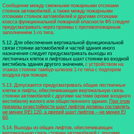
Сообщение между смежными пожарными отсеками
стоянок автомобилей, а также между пожарными
отсеками стоянок автомобилей и другими отсеками
класса функциональной пожарной опасности Ф5 следует
предусматривать через проемы с противопожарным
заполнением 1-го типа.
5.12. Для обеспечения вертикальной функциональной
связи стоянки автомобилей и частей здания иного
назначения следует предусматривать выходы из
лестничных клеток и лифтовых шахт стоянки во входной
вестибюль здания другого значения,
с устройством на
этажах стоянки тамбур-шлюзов 1-го типа с подпором
воздуха при пожаре.
5.13. Допускается предусматривать общие лестничные
клетки и лифты, обеспечивающие вертикальную связь
стоянки автомобилей с другими частями (кроме входного
вестибюля) жилого или общественного здания.
При этом
пределы огнестойкости шахт лифтов должны составлять
не менее REI 120, а дверей шахт лифтов – не менее EI
60
.
5.14. Выходы из общих лифтов, обеспечивающих
вертикальную связь стоянки автомобилей с другими