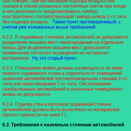
при пожаре. При организации подпора воздуха при
пожаре в объем указанных лестничных клеток при входе
в них допускается предусматривать тамбур,
конструктивно соответствующий тамбур-шлюзу 1-го типа
без подпора воздуха.
Также пункт противоречивый, с
учетом уже изложенных выше требований.
6.2.2. В подземных стоянках автомобилей не допускается
разделение машино-мест перегородками на отдельные
боксы. Для выделения машино-мест допускается
применение сетчатого ограждения из негорючих
материалов.
Ну это старый пункт.
6.2.3. Помещения мойки должны размещаться не ниже
первого подземного этажа и отделяться от помещений
хранения автомобилей противопожарными стенами 2-го
типа или перегородками 1-го типа. Обслуживание
газобаллонных автомобилей в указанных помещениях
мойки не допускается.
6.2.4. Отделка стен и потолков подземной стоянки
автомобилей должна быть выполнена из материалов
группы горючести не ниже Г1.
6.3. Требования к наземным стоянкам автомобилей