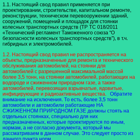
1.1. Настоящий свод правил применяется при
проектировании, строительстве, капитальном ремонте,
реконструкции, техническом перевооружении зданий,
сооружений, помещений и площадок для стоянки
колесных транспортных средств (ТР ТС 018/2011
«Технический регламент Таможенного союза “О
безопасности колесных транспортных средств”), в т.ч.
гибридных и электромобилей.
1.2. Настоящий свод правил не распространяется на
объекты, предназначенные для ремонта и технического
обслуживания автомобилей, на стоянки для
автомобилей с разрешенной максимальной массой
более 3,5 тонн, на стоянки автомобилей, работающих на
водороде и сжиженном природном газе, а также
автомобилей, перевозящих взрывчатые, ядовитые,
инфицирующие и радиоактивные вещества.
Обратите
внимание на исключения. То есть, более 3,5 тонн
автомобили и автомобили работающие НА
СЖИЖЕННОМ ПРИРОДНОМ ГАЗЕ должны стоять на
отдельных стоянках, специально для них
предназначенных, которые проектируются по иным,
нормам, а не согласно документа, который мы
рассматриваем в данном случае. Это следует просто из
данного пункта норм.