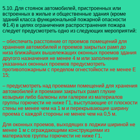
5.10. Для стоянок автомобилей, пристроенных или
встроенных в жилые и общественные здания (кроме
зданий класса функциональной пожарной опасности
Ф1.4) в целях ограничения распространения пожара
следует предусмотреть одно из следующих мероприятий:
– обеспечить расстояние от проемов помещений для
хранения автомобилей и проемов закрытых рамп до
низа ближайших вышележащих оконных проемов здания
другого назначения не менее 4 м или заполнение
указанных оконных проемов предусмотреть
противопожарным с пределом огнестойкости не менее Е
15;
– предусмотреть над проемами помещений для хранения
автомобилей и проемами закрытых рамп глухие
козырьки либо балконы или галереи из материалов
группы горючести не ниже Г1, выступающие от плоскости
стены не менее чем на 1 м и перекрывающие ширину
проема с каждой стороны не менее чем на 0,5 м.
Для оконных проемов, выходящих в лоджии шириной не
менее 1 м с ограждающими конструкциями из
материалов группы горючести не ниже Г1,