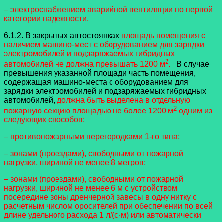
– электроснабжением аварийной вентиляции по первой
категории надежности.
6.1.2. В закрытых автостоянках
площадь помещения с
наличием машино-мест с оборудованием для зарядки
электромобилей и подзаряжаемых гибридных
2
автомобилей не должна превышать 1200 м
.
В случае
превышения указанной площади часть помещения,
содержащая машино-места с оборудованием для
зарядки электромобилей и подзаряжаемых гибридных
автомобилей,
должна быть выделена в отдельную
2
пожарную секцию площадью не более 1200 м
одним из
следующих способов:
– противопожарными перегородками 1-го типа;
– зонами (проездами), свободными от пожарной
нагрузки, шириной не менее 8 метров;
– зонами (проездами), свободными от пожарной
нагрузки, шириной не менее 6 м с устройством
посередине зоны дренчерной завесы в одну нитку с
расчетным числом оросителей при обеспечении по всей
длине удельного расхода 1 л/(с·м) или автоматически