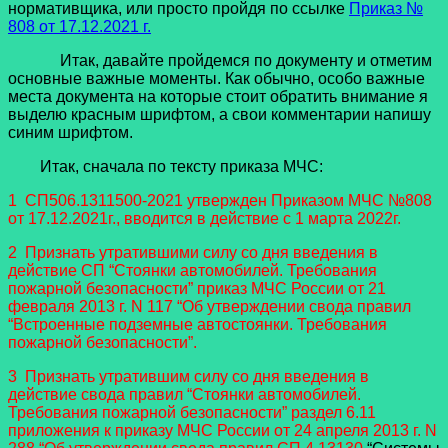
нормативщика, или просто пройдя по ссылке
Приказ №
808 от 17.12.2021 г.
Итак, давайте пройдемся по документу и отметим
основные важные моменты. Как обычно, особо важные
места документа на которые стоит обратить внимание я
выделю красным шрифтом, а свои комментарии напишу
синим шрифтом.
Итак, сначала по тексту приказа МЧС:
1 СП506.1311500-2021 утвержден Приказом МЧС №808
от 17.12.2021г., вводится в действие с 1 марта 2022г.
2 Признать утратившими силу со дня введения в
действие СП “Стоянки автомобилей. Требования
пожарной безопасности” приказ МЧС России от 21
февраля 2013 г. N 117 “Об утверждении свода правил
“Встроенные подземные автостоянки. Требования
пожарной безопасности”.
3 Признать утратившим силу со дня введения в
действие свода правил “Стоянки автомобилей.
Требования пожарной безопасности” раздел 6.11
приложения к приказу МЧС России от 24 апреля 2013 г. N