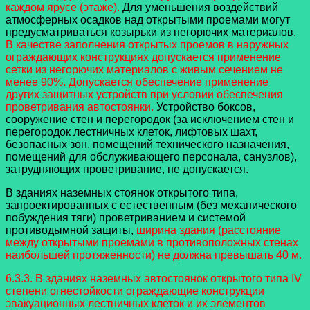
каждом ярусе (этаже).
Для уменьшения воздействий
атмосферных осадков над открытыми проемами могут
предусматриваться козырьки из негорючих материалов.
В качестве заполнения открытых проемов в наружных
ограждающих конструкциях допускается применение
сетки из негорючих материалов с живым сечением не
менее 90%. Допускается обеспечение применение
других защитных устройств при условии обеспечения
проветривания автостоянки.
Устройство боксов,
сооружение стен и перегородок (за исключением стен и
перегородок лестничных клеток, лифтовых шахт,
безопасных зон, помещений технического назначения,
помещений для обслуживающего персонала, санузлов),
затрудняющих проветривание, не допускается.
В зданиях наземных стоянок открытого типа,
запроектированных с естественным (без механического
побуждения тяги) проветриванием и системой
противодымной защиты,
ширина здания (расстояние
между открытыми проемами в противоположных стенах
наибольшей протяженности) не должна превышать 40 м.
6.3.3. В зданиях наземных автостоянок открытого типа IV
степени огнестойкости ограждающие конструкции
эвакуационных лестничных клеток и их элементов