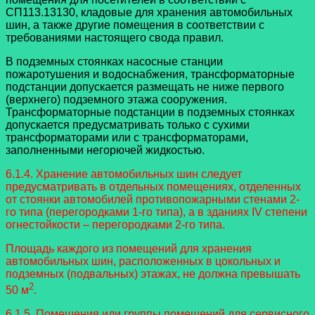
СП113.13130, кладовые для хранения автомобильных
шин, а также другие помещения в соответствии с
требованиями настоящего свода правил.
В подземных стоянках насосные станции
пожаротушения и водоснабжения, трансформаторные
подстанции допускается размещать не ниже первого
(верхнего) подземного этажа сооружения.
Трансформаторные подстанции в подземных стоянках
допускается предусматривать только с сухими
трансформаторами или с трансформаторами,
заполненными негорючей жидкостью.
6.1.4. Хранение автомобильных шин следует
предусматривать в отдельных помещениях, отделенных
от стоянки автомобилей противопожарными стенами 2-
го типа (перегородками 1-го типа), а в зданиях IV степени
огнестойкости – перегородками 2-го типа.
Площадь каждого из помещений для хранения
автомобильных шин, расположенных в цокольных и
подземных (подвальных) этажах, не должна превышать
2
50 м
.
6.1.5. Помещения или группы помещений для сервисного