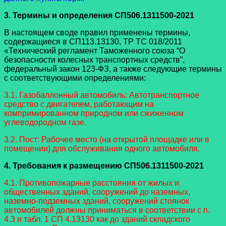
3. Термины и определения СП506.1311500-2021
В настоящем своде правил применены термины,
содержащиеся в СП113.13130, ТР ТС 018/2011
«Технический регламент Таможенного союза “О
безопасности колесных транспортных средств”,
федеральный закон 123-ФЗ, а также следующие термины
с соответствующими определениями:
3.1. Газобаллонный автомобиль: Автотранспортное
средство с двигателем, работающим на
компримированном природном или сжиженном
углеводородном газе.
3.2. Пост: Рабочее место (на открытой площадке или в
помещении) для обслуживания одного автомобиля.
4. Требования к размещению СП506.1311500-2021
4.1. Противопожарные расстояния от жилых и
общественных зданий, сооружений до наземных,
наземно-подземных зданий, сооружений стоянок
автомобилей должны приниматься в соответствии с п.
4.3 и табл. 1 СП 4.13130 как до зданий складского