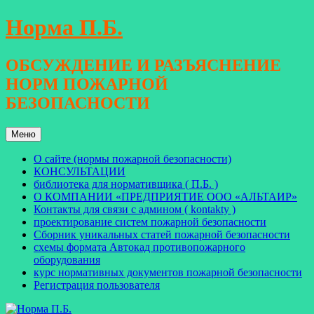
Перейти
Норма П.Б.
к
содержимому
ОБСУЖДЕНИЕ И РАЗЪЯСНЕНИЕ
НОРМ ПОЖАРНОЙ
БЕЗОПАСНОСТИ
Меню
О сайте (нормы пожарной безопасности)
КОНСУЛЬТАЦИИ
библиотека для нормативщика ( П.Б. )
О КОМПАНИИ «ПРЕДПРИЯТИЕ ООО «АЛЬТАИР»
Контакты для связи с админом ( kontakty )
проектирование систем пожарной безопасности
Сборник уникальных статей пожарной безопасности
схемы формата Автокад противопожарного
оборудования
курс нормативных документов пожарной безопасности
Регистрация пользователя