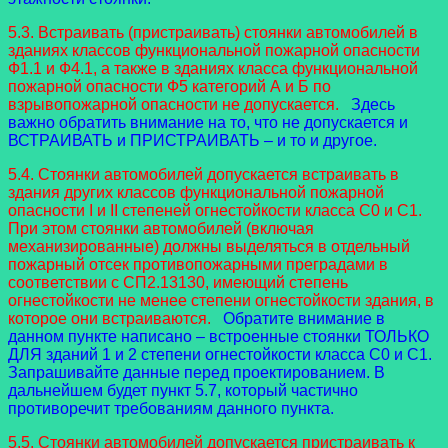
5.3. Встраивать (пристраивать) стоянки автомобилей в
зданиях классов функциональной пожарной опасности
Ф1.1 и Ф4.1, а также в зданиях класса функциональной
пожарной опасности Ф5 категорий А и Б по
взрывопожарной опасности не допускается.
Здесь
важно обратить внимание на то, что не допускается и
ВСТРАИВАТЬ и ПРИСТРАИВАТЬ – и то и другое.
5.4. Стоянки автомобилей допускается встраивать в
здания других классов функциональной пожарной
опасности I и II степеней огнестойкости класса С0 и С1.
При этом стоянки автомобилей (включая
механизированные) должны выделяться в отдельный
пожарный отсек противопожарными преградами в
соответствии с СП2.13130, имеющий степень
огнестойкости не менее степени огнестойкости здания, в
которое они встраиваются.
Обратите внимание в
данном пункте написано – встроенные стоянки ТОЛЬКО
ДЛЯ зданий 1 и 2 степени огнестойкости класса С0 и С1.
Запрашивайте данные перед проектированием. В
дальнейшем будет пункт 5.7, который частично
противоречит требованиям данного пункта.
5.5. Стоянки автомобилей допускается пристраивать к