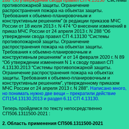
288 “Об утверждении свода правил СП 4.13130
“Системы
противопожарной защиты. Ограничение
распространения пожара на объектах защиты.
Требования к объемно-планировочным и
конструктивным решениям” (в редакции приказов МЧС
России от 18 июля 2013 г. N 474 “О внесении изменений в
приказ МЧС России от 24 апреля 2013 г. N 288 “Об
утверждении свода правил СП 4.13130 “Системы
противопожарной защиты. Ограничение
распространения пожара на объектах защиты.
Требования к объемно-планировочным и
конструктивным решениям” и от 14 февраля 2020 г. N 89
“Об утверждении изменения N 1 к своду правил СП
4.13130.2013 “Системы противопожарной защиты.
Ограничение распространения пожара на объектах
защиты. Требования к объемно-планировочным и
конструктивным решениям”, утвержденному приказом
МЧС России от 24 апреля 2013 г. N 288″.
Написано много,
но понимать нужно две вещи – прекратили действие
СП154.13130.2013 и раздел 6.11 СП 4.13130.
Теперь пройдемся по тексту непосредственно
СП506.1311500-2021 :
2. Область применения СП506.1311500-2021