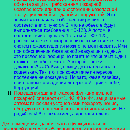
объекта защиты требованиям пожарной
безопасности или при обеспечении безопасной
эвакуации людей из зданий и сооружений.
Это
значит, что сначала собственник решил, в
соответствии с пунктом 2, что на объекте будут
выполняться требования ФЗ-123. А потом, в
соответствии с пунктом 1 статьей 1 ФЗ-123,
рассчитывается пожарный риск, и выясняется, что
систем пожаротушения можно не монтировать. Или
при обеспечении безопасной эвакуации людей. А
это последнее, вообще не понятно что значит. Один
скажет – «я обеспечил». А второй – «чем
докажешь?» «Сейчас, поищу доказательства в
кошельке». Так что, при конфликте интересов
последнее не доказуемо. Но зато, какая лазейка,
при полном совпадении интересов! Привет тебе,
Коррупция!
Помещения зданий классов функциональной
пожарной опасности Ф1, Ф2, Ф3 и Ф4, защищаемые
автоматическими установками пожаротушения,
оборудуются системой пожарной сигнализации.
Не
радуйтесь! Это не взамен, а дополнительно!
Для помещений зданий класса функциональной
пожарной опасности Ф5, защищаемых автоматическими