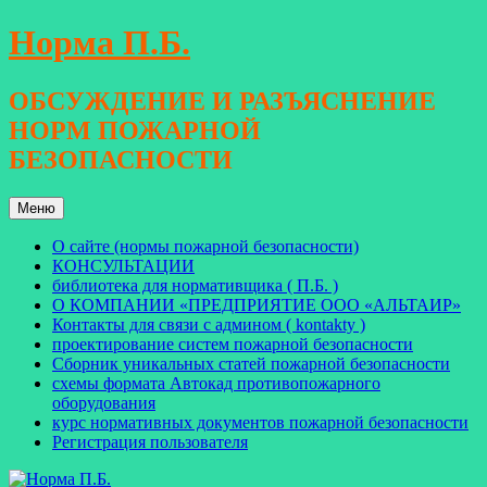
Перейти
Норма П.Б.
к
содержимому
ОБСУЖДЕНИЕ И РАЗЪЯСНЕНИЕ
НОРМ ПОЖАРНОЙ
БЕЗОПАСНОСТИ
Меню
О сайте (нормы пожарной безопасности)
КОНСУЛЬТАЦИИ
библиотека для нормативщика ( П.Б. )
О КОМПАНИИ «ПРЕДПРИЯТИЕ ООО «АЛЬТАИР»
Контакты для связи с админом ( kontakty )
проектирование систем пожарной безопасности
Сборник уникальных статей пожарной безопасности
схемы формата Автокад противопожарного
оборудования
курс нормативных документов пожарной безопасности
Регистрация пользователя