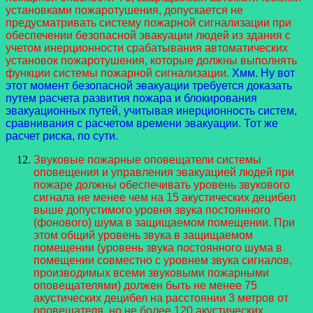
установками пожаротушения, допускается не
предусматривать систему пожарной сигнализации при
обеспечении безопасной эвакуации людей из здания с
учетом инерционности срабатывания автоматических
установок пожаротушения, которые должны выполнять
функции системы пожарной сигнализации.
Хмм. Ну вот
этот момент безопасной эвакуации требуется доказать
путем расчета развития пожара и блокирования
эвакуационных путей, учитывая инерционность систем,
сравнивания с расчетом времени эвакуации. Тот же
расчет риска, по сути.
Звуковые пожарные оповещатели системы
оповещения и управления эвакуацией людей при
пожаре должны обеспечивать уровень звукового
сигнала не менее чем на 15 акустических децибел
выше допустимого уровня звука постоянного
(фонового) шума в защищаемом помещении. При
этом общий уровень звука в защищаемом
помещении (уровень звука постоянного шума в
помещении совместно с уровнем звука сигналов,
производимых всеми звуковыми пожарными
оповещателями) должен быть не менее 75
акустических децибел на расстоянии 3 метров от
оповещателя, но не более 120 акустических