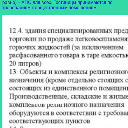
равно) – АПС для всех. Гостиницы принимаются по
требованиям к общественным помещениям.