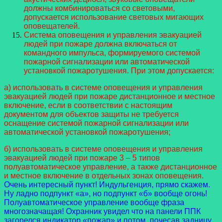
должны комбинироваться со световыми,
допускается использование световых мигающих
оповещателей.
Система оповещения и управления эвакуацией
людей при пожаре должна включаться от
командного импульса, формируемого системой
пожарной сигнализации или автоматической
установкой пожаротушения. При этом допускается:
а) использовать в системе оповещения и управления
эвакуацией людей при пожаре дистанционное и местное
включение, если в соответствии с настоящим
документом для объектов защиты не требуется
оснащение системой пожарной сигнализации или
автоматической установкой пожаротушения;
б) использовать в системе оповещения и управления
эвакуацией людей при пожаре 3 – 5 типов
полуавтоматическое управление, а также дистанционное
и местное включение в отдельных зонах оповещения.
Очень интересный пункт! Индульгенция, прямо скажем.
Ну ладно подпункт «а», но подпункт «б» вообще огонь!
Полуавтоматическое управление вообще фраза
многозначащая! Охранник увидел что на панели ППК
загорелся индикатор «пожар» и потом, почесав задницу,