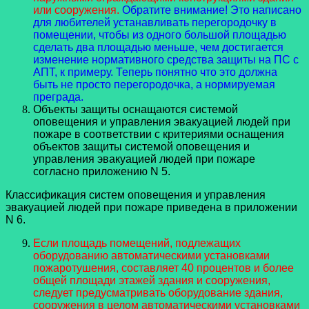
или сооружения.
Обратите внимание! Это написано
для любителей устанавливать перегородочку в
помещении, чтобы из одного большой площадью
сделать два площадью меньше, чем достигается
изменение нормативного средства защиты на ПС с
АПТ, к примеру. Теперь понятно что это должна
быть не просто перегородочка, а нормируемая
преграда.
Объекты защиты оснащаются системой
оповещения и управления эвакуацией людей при
пожаре в соответствии с критериями оснащения
объектов защиты системой оповещения и
управления эвакуацией людей при пожаре
согласно приложению N 5.
Классификация систем оповещения и управления
эвакуацией людей при пожаре приведена в приложении
N 6.
Если площадь помещений, подлежащих
оборудованию автоматическими установками
пожаротушения, составляет 40 процентов и более
общей площади этажей здания и сооружения,
следует предусматривать оборудование здания,
сооружения в целом автоматическими установками