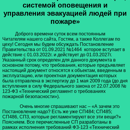
системой оповещения и
управления эвакуацией людей при
пожаре»
Доброго времени суток всем постоянным
Читателям нашего сайта, Гостям, а также Коллегам по
цеху! Сегодня мы будем обсуждать Постановление
Правительства от 01.09.2021 №1464 которое вступает в
действие с 01.03.2022г. и действует до 01.03.2027г.
Указанный срок определен для данного документа в
основном потому, что требования, которые предъявляет
настоящий документ относятся к объектам, введенным в
эксплуатацию, или проектная документация которых
была отправлена в экспертизу до 1 мая 2009 года (до дня
вступления в силу Федерального закона от 22.07.2008 №
123-ФЗ «Технический регламент о требованиях
пожарной безопасности»).
Очень многие спрашивают нас – «А зачем это
Постановление надо? Есть же уже СП484; СП485;
СП486, СП3, которые регламентируют все эти вещи?»
Поясняем. Все перечисленные СП разработаны в
рамках исполнения требований ФЗ-123 «Технический