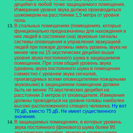
децибел в любой точке защищаемого помещения.
Измерение уровня звука должно производиться
шумомером на расстоянии 1,5 метра от уровня
пола.
В спальных помещениях (помещениях, которые
функционально предназначены для нахождения в
них людей в состоянии сна) звуковые сигналы
системы оповещения и управления эвакуацией
людей при пожаре должны иметь уровень звука не
менее чем на 15 акустических децибел выше
уровня звука постоянного шума в защищаемом
помещении. При этом общий уровень звука
(уровень звука постоянного шума в помещении
совместно с уровнем звука сигналов,
производимых всеми оповещателями пожарными
звуковыми) в защищаемом помещении должен
быть не менее 70 акустических децибел на
расстоянии 3 метров от оповещателя. Измерения
должны проводиться на уровне головы наиболее
высоко расположенного спящего человека.
Ну вот
70 дБ, вместо 75 дБ. Не имеет существенного
значения.
В защищаемых помещениях, в которых уровень
звука постоянного (фонового) шума более 95
акустических децибел, звуковые оповещатели