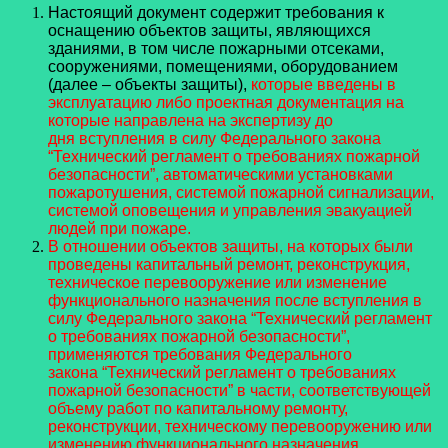
Настоящий документ содержит требования к
оснащению объектов защиты, являющихся
зданиями, в том числе пожарными отсеками,
сооружениями, помещениями, оборудованием
(далее – объекты защиты),
которые введены в
эксплуатацию либо проектная документация на
которые направлена на экспертизу до
дня вступления в силу Федерального закона
“Технический регламент о требованиях пожарной
безопасности”, автоматическими установками
пожаротушения, системой пожарной сигнализации,
системой оповещения и управления эвакуацией
людей при пожаре.
В отношении объектов защиты, на которых были
проведены капитальный ремонт, реконструкция,
техническое перевооружение или изменение
функционального назначения после вступления в
силу Федерального закона “Технический регламент
о требованиях пожарной безопасности”,
применяются требования Федерального
закона “Технический регламент о требованиях
пожарной безопасности” в части, соответствующей
объему работ по капитальному ремонту,
реконструкции, техническому перевооружению или
изменению функционального назначения.