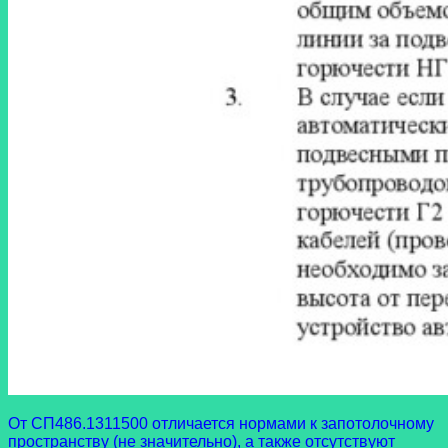
От СП486.1311500 отличается нормами к запотолочному
пространству (не значительно), а также отсутствуют