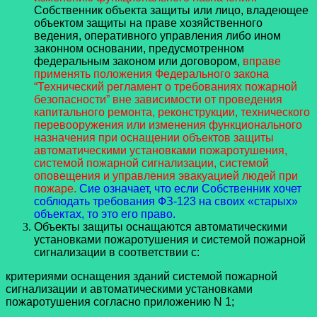
Собственник объекта защиты или лицо, владеющее
объектом защиты на праве хозяйственного
ведения, оперативного управления либо ином
законном основании, предусмотренном
федеральным законом или договором,
вправе
применять положения Федерального закона
“Технический регламент о требованиях пожарной
безопасности” вне зависимости от проведения
капитального ремонта, реконструкции, технического
перевооружения или изменения функционального
назначения при оснащении объектов защиты
автоматическими установками пожаротушения,
системой пожарной сигнализации, системой
оповещения и управления эвакуацией людей при
пожаре.
Сие означает, что если Собственник хочет
соблюдать требования ФЗ-123 на своих «старых»
объектах, то это его право.
Объекты защиты оснащаются автоматическими
установками пожаротушения и системой пожарной
сигнализации в соответствии с:
критериями оснащения зданий системой пожарной
сигнализации и автоматическими установками
пожаротушения согласно приложению N 1;