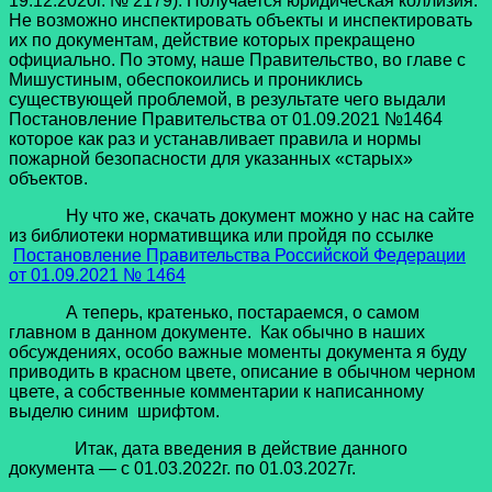
19.12.2020г. № 2179). Получается юридическая коллизия.
Не возможно инспектировать объекты и инспектировать
их по документам, действие которых прекращено
официально. По этому, наше Правительство, во главе с
Мишустиным, обеспокоились и прониклись
существующей проблемой, в результате чего выдали
Постановление Правительства от 01.09.2021 №1464
которое как раз и устанавливает правила и нормы
пожарной безопасности для указанных «старых»
объектов.
Ну что же, скачать документ можно у нас на сайте
из библиотеки нормативщика или пройдя по ссылке
Постановление Правительства Российской Федерации
от 01.09.2021 № 1464
А теперь, кратенько, постараемся, о самом
главном в данном документе. Как обычно в наших
обсуждениях, особо важные моменты документа я буду
приводить в красном цвете, описание в обычном черном
цвете, а собственные комментарии к написанному
выделю синим шрифтом.
Итак, дата введения в действие данного
документа — с 01.03.2022г. по 01.03.2027г.