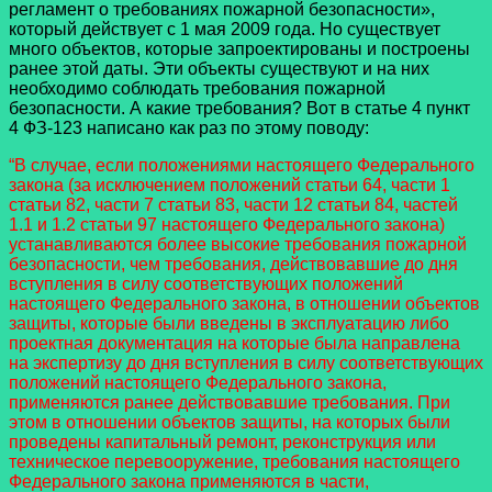
регламент о требованиях пожарной безопасности»,
который действует с 1 мая 2009 года. Но существует
много объектов, которые запроектированы и построены
ранее этой даты. Эти объекты существуют и на них
необходимо соблюдать требования пожарной
безопасности. А какие требования? Вот в статье 4 пункт
4 ФЗ-123 написано как раз по этому поводу:
“В случае, если положениями настоящего Федерального
закона (за исключением положений статьи 64, части 1
статьи 82, части 7 статьи 83, части 12 статьи 84, частей
1.1 и 1.2 статьи 97 настоящего Федерального закона)
устанавливаются более высокие требования пожарной
безопасности, чем требования, действовавшие до дня
вступления в силу соответствующих положений
настоящего Федерального закона, в отношении объектов
защиты, которые были введены в эксплуатацию либо
проектная документация на которые была направлена
на экспертизу до дня вступления в силу соответствующих
положений настоящего Федерального закона,
применяются ранее действовавшие требования. При
этом в отношении объектов защиты, на которых были
проведены капитальный ремонт, реконструкция или
техническое перевооружение, требования настоящего
Федерального закона применяются в части,