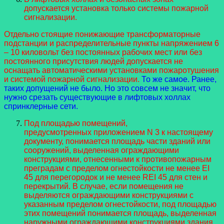
допускается установка только системы пожарной
сигнализации.
Отдельно стоящие понижающие трансформаторные
подстанции и распределительные пункты напряжением 6
– 10 киловольт без постоянных рабочих мест или без
постоянного присутствия людей допускается не
оснащать автоматическими установками пожаротушения
и системой пожарной сигнализации.
То же самое. Ранее,
таких допущений не было. Но это совсем не значит, что
нужно срезать существующие в лифтовых холлах
спринклерные сети.
Под площадью помещений,
предусмотренных приложением N 3 к настоящему
документу, понимается площадь части зданий или
сооружений, выделенная ограждающими
конструкциями, отнесенными к противопожарным
преградам с пределом огнестойкости не менее EI
45 для перегородок и не менее REI 45 для стен и
перекрытий. В случае, если помещения не
выделяются ограждающими конструкциями с
указанным пределом огнестойкости, под площадью
этих помещений понимается площадь, выделенная
наружными ограждающими конструкциями здания