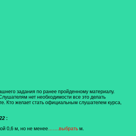
ашнего задания по ранее пройденному материалу.
Слушателям нет необходимости все это делать
е. Кто желает стать официальным слушателем курса,
022
:
й 0,6 м, но не менее
…….выбрать
м.