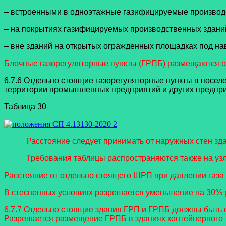
– встроенными в одноэтажные газифицируемые производс
– на покрытиях газифицируемых производственных зданий
– вне зданий на открытых огражденных площадках под н
Блочные газорегуляторные пункты (ГРПБ) размещаются о
6.7.6 Отдельно стоящие газорегуляторные пункты в посел
территории промышленных предприятий и других предприя
Таблица 30
Расстояние следует принимать от наружных стен зд
Требования таблицы распространяются также на узлы уч
Расстояние от отдельно стоящего ШРП при давлении газа 
В стесненных условиях разрешается уменьшение на 30% ра
6.7.7 Отдельно стоящие здания ГРП и ГРПБ должны быть о
Разрешается размещение ГРПБ в зданиях контейнерного 