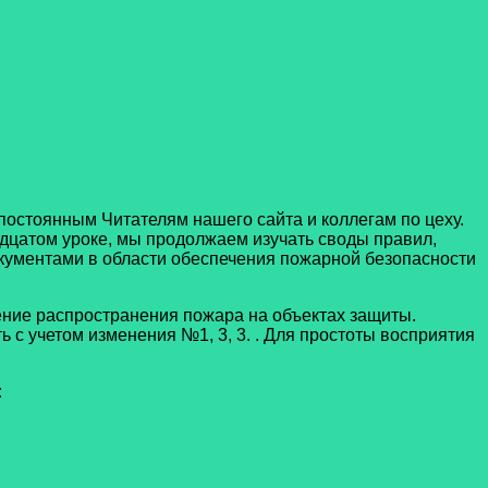
тоянным Читателям нашего сайта и коллегам по цеху.
дцатом уроке, мы продолжаем изучать своды правил,
ументами в области обеспечения пожарной безопасности
е распространения пожара на объектах защиты.
с учетом изменения №1, 3, 3. . Для простоты восприятия
: