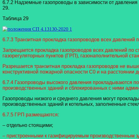
6.7.2 Надземные газопроводы в зависимости от давления 
29.
Таблица 29
6.7.3 Транзитная прокладка газопроводов всех давлений 
Запрещается прокладка газопроводов всех давлений по с
газорегуляторных пунктов (ГРП), газонаполнительной ста
Разрешается транзитная прокладка газопроводов не выше 
конструктивной пожарной опасности С0 и на расстоянии д
6.7.4 Газопроводы высокого давления прокладываются по 
производственных зданий и сблокированных с ними админи
Газопроводы низкого и среднего давления могут проклад
производственных зданий и котельных, заполненные стек
6.7.5 ГРП размещаются:
– отдельно стоящими;
– пристроенными к газифицируемым производственным з