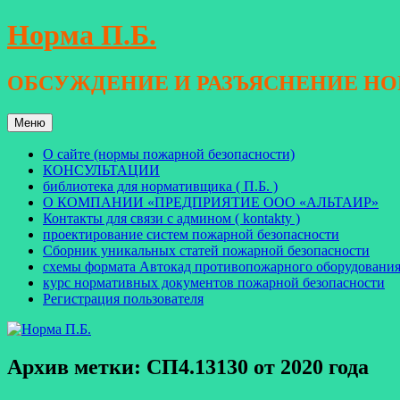
Перейти
Норма П.Б.
к
содержимому
ОБСУЖДЕНИЕ И РАЗЪЯСНЕНИЕ Н
Меню
О сайте (нормы пожарной безопасности)
КОНСУЛЬТАЦИИ
библиотека для нормативщика ( П.Б. )
О КОМПАНИИ «ПРЕДПРИЯТИЕ ООО «АЛЬТАИР»
Контакты для связи с админом ( kontakty )
проектирование систем пожарной безопасности
Сборник уникальных статей пожарной безопасности
схемы формата Автокад противопожарного оборудовани
курс нормативных документов пожарной безопасности
Регистрация пользователя
Архив метки:
СП4.13130 от 2020 года