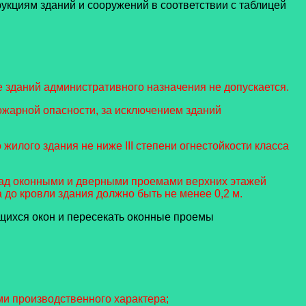
укциям зданий и сооружений в соответствии с таблицей
е зданий административного назначения не допускается.
ожарной опасности, за исключением зданий
илого здания не ниже III степени огнестойкости класса
 над оконными и дверными проемами верхних этажей
до кровли здания должно быть не менее 0,2 м.
ющихся окон и пересекать оконные проемы
и производственного характера;