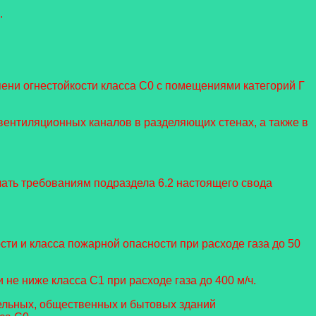
.
пени огнестойкости класса С0 с помещениями категорий Г
ентиляционных каналов в разделяющих стенах, а также в
ать требованиям подраздела 6.2 настоящего свода
ти и класса пожарной опасности при расходе газа до 50
не ниже класса С1 при расходе газа до 400 м/ч.
тельных, общественных и бытовых зданий