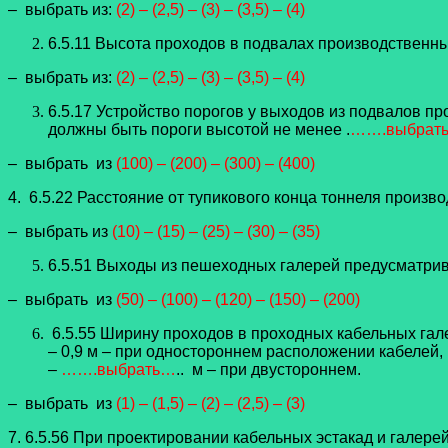
– выбрать из:
(2) – (2,5) – (3) – (3,5) – (4)
6.5.11 Высота проходов в подвалах производственны
– выбрать из:
(2) – (2,5) – (3) – (3,5) – (4)
6.5.17 Устройство порогов у выходов из подвалов п
должны быть пороги высотой не менее .
…….выбрат
– выбрать из
(100) – (200) – (300) – (400)
4. 6.5.22 Расстояние от тупикового конца тоннеля произ
– выбрать из
(10) – (15) – (25) – (30) – (35)
6.5.51 Выходы из пешеходных галерей предусматри
– выбрать из
(50) – (100) – (120) – (150) – (200)
6.5.55 Ширину проходов в проходных кабельных гале
– 0,9 м – при одностороннем расположении кабелей,
–
…….выбрать…
.. м – при двустороннем.
– выбрать из
(1) – (1,5) – (2) – (2,5) – (3)
7. 6.5.56 При проектировании кабельных эстакад и галере