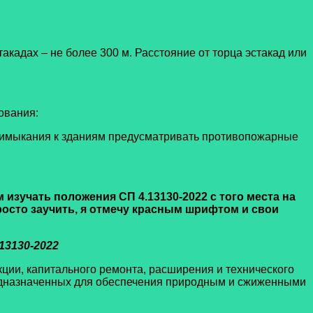
акадах – не более 300 м. Расстояние от торца эстакад или
ования:
примыкания к зданиям предусматривать противопожарные
изучать положения СП 4.13130-2022 с того места на
росто заучить, я отмечу красным шрифтом и свои
13130-2022
кции, капитального ремонта, расширения и технического
редназначенных для обеспечения природным и сжиженными