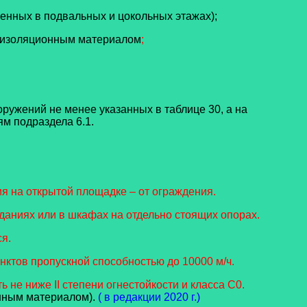
нных в подвальных и цокольных этажах);
плоизоляционным материалом
;
оружений не менее указанных в таблице 30, а на
м подраздела 6.1.
я на открытой площадке – от ограждения.
аниях или в шкафах на отдельно стоящих опорах.
я.
ктов пропускной способностью до 10000 м/ч.
не ниже II степени огнестойкости и класса С0.
нным материалом).
( в редакции 2020 г.)