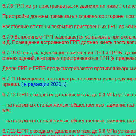
6.7.8 ГРП могут пристраиваться к зданиям не ниже II степ
Пристройки должны примыкать к зданиям со стороны прот
Расстояние от стен и покрытия пристроенных ГРП до ближ
6.7.9 Встроенные ГРП разрешается устраивать при входном
и Д. Помещение встроенного ГРП должно иметь противопо
6.7.10 Стены, разделяющие помещения ГРП и ГРПБ, должн
стенах зданий, к которым пристраиваются ГРП (в предела
Двери ГРП и ГРПБ предусматриваются противопожарным
6.7.11 Помещения, в которых расположены узлы редуциро
правил.
( в редакции 2020 г.)
6.7.12 ШРП с входным давлением газа до 0,3 МПа устана
– на наружных стенах жилых, общественных, администрати
м/ч;
– на наружных стенах жилых, общественных, административ
6.7.13 ШРП с входным давлением газа до 0,6 МПа устана