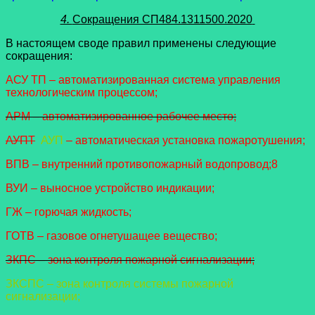
4.
Сокращения СП484.1311500.2020
В настоящем своде правил применены следующие
сокращения:
АСУ ТП – автоматизированная система управления
технологическим процессом;
АРМ – автоматизированное рабочее место;
АУПТ
АУП
– автоматическая установка пожаротушения;
ВПВ – внутренний противопожарный водопровод;8
ВУИ – выносное устройство индикации;
ГЖ – горючая жидкость;
ГОТВ – газовое огнетушащее вещество;
ЗКПС – зона контроля пожарной сигнализации;
ЗКСПС – зона контроля системы пожарной
сигнализации;