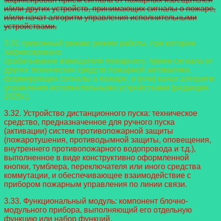
и/или других устройств, принимающих сигналы о пожаре,
и/или начат алгоритм управления исполнительными
устройствами.
3.31 тревожный режим: режим работы, при котором
зафиксировано
срабатывание извещателя пожарного, прием сигнала от
других технических средств
пожарной автоматики,
формирующих сигналы о пожаре, и (или) начат алгоритм
управления исполнительными устройствами (редакция
2025г.).
3.32. Устройство дистанционного пуска: техническое
средство,
предназначенное для ручного пуска
(активации) систем противопожарной защиты
(пожаротушения, противодымной защиты, оповещения,
внутреннего противопожарного водопровода и т.д.),
выполненное в виде конструктивно оформленной
кнопки, тумблера, переключателя или иного средства
коммутации, и обеспечивающее взаимодействие с
прибором пожарным управления по линии связи.
3.33. Функциональный модуль: компонент блочно-
модульного прибора, выполняющий его отдельную
функцию или набор функций.