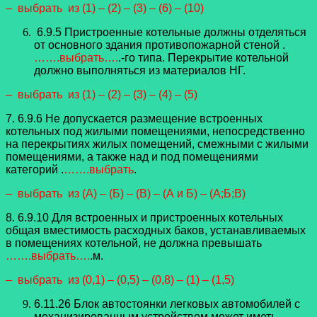
– выбрать из (1) – (2) – (3) – (6) – (10)
6.9.5 Пристроенные котельные должны отделяться
от основного здания противопожарной стеной .
…….выбрать….
.-го типа. Перекрытие котельной
должно выполняться из материалов НГ.
– выбрать из (1) – (2) – (3) – (4) – (5)
7. 6.9.6 Не допускается размещение встроенных
котельных под жилыми помещениями, непосредственно
на перекрытиях жилых помещений, смежными с жилыми
помещениями, а также над и под помещениями
категорий .
…….выбрать
.
– выбрать из (А) – (Б) – (В) – (А и Б) – (А;Б;В)
8. 6.9.10 Для встроенных и пристроенных котельных
общая вместимость расходных баков, устанавливаемых
в помещениях котельной, не должна превышать
…….выбрать….
.м.
– выбрать из (0,1) – (0,5) – (0,8) – (1) – (1,5)
6.11.26 Блок автостоянки легковых автомобилей с
механизированным устройством может иметь