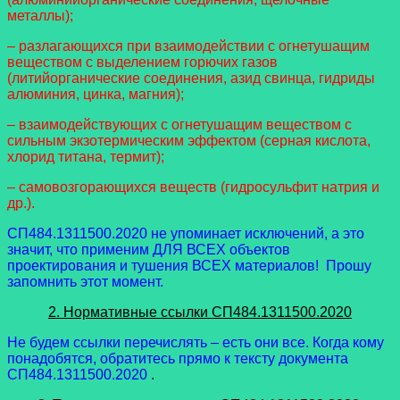
металлы);
– разлагающихся при взаимодействии с огнетушащим
веществом с выделением горючих газов
(литийорганические соединения, азид свинца, гидриды
алюминия, цинка, магния);
– взаимодействующих с огнетушащим веществом с
сильным экзотермическим эффектом (серная кислота,
хлорид титана, термит);
– самовозгорающихся веществ (гидросульфит натрия и
др.).
СП484.1311500.2020 не упоминает исключений, а это
значит, что применим ДЛЯ ВСЕХ объектов
проектирования и тушения ВСЕХ материалов! Прошу
запомнить этот момент.
2. Нормативные ссылки СП484.1311500.2020
Не будем ссылки перечислять – есть они все. Когда кому
понадобятся, обратитесь прямо к тексту документа
СП484.1311500.2020
.