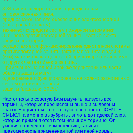
3.34 линия электропитания: проводная или
оптоволоконная линия,
предназначенная для обеспечения электроэнергией
(электроснабжением)
технических средств систем пожарной автоматики.
3.35. зона противопожарной защиты: часть объекта
защиты, в которой
осуществляется функционирование однотипной системы
противопожарной защиты
(активная защита людей и
(или) материальных ценностей при пожаре) независимо
от
других частей объекта защиты.
Примечание: на одной и той же территории или части
объекта защиты могут
одновременно функционировать несколько разнотипных
систем противопожарной
защиты (редакция 2025г.).
Настоятельно советую Вам выучить наизусть все
термины, которые перечислены выше и выделены
красным шрифтом. То есть нужно не просто ПОНЯТЬ
СМЫСЛ, а именно вызубрить , вплоть до падежей слов,
которые применяются в том или ином термине. От
умения определить терминологию, зависит
правомерность применения той или иной нормы.