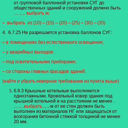
от групповой баллонной установки СУГ до
общественных зданий и сооружений должно быть
…….. выбрать м.
– выбрать из (10) – (15) – (20) – (25) – (30) – (35)
4. 6.7.25 Не разрешается установка баллонов СУГ:
– в помещениях без естественного освещения;
– у аварийных выходов;
– под осветительными приборами;
– со стороны главных фасадов зданий.
(найти и убрать неверное требование из пункта выше)
6.9.3 Крышные котельные выполняются
одноэтажными. Кровельный ковер здания под
крышной котельной и на расстоянии не менее .
…….выбрать….
.-м от ее стен должен быть
выполнен из материалов НГ или защищаться от
возгорания бетонной стяжкой толщиной не менее
20 мм.