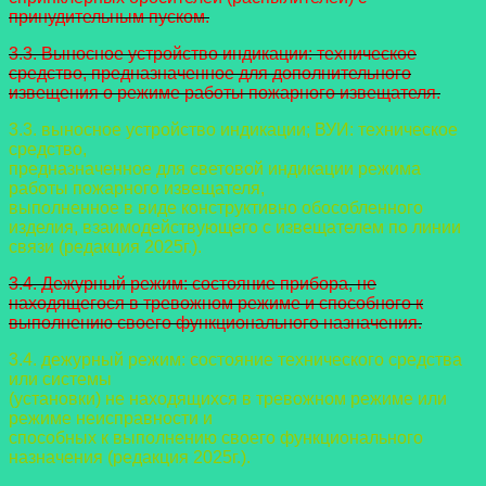
принудительным пуском.
3.3. Выносное устройство индикации: техническое
средство,
предназначенное для дополнительного
извещения о режиме работы пожарного извещателя.
3.3. выносное устройство индикации; ВУИ: техническое
средство,
предназначенное для световой индикации режима
работы пожарного извещателя,
выполненное в виде конструктивно обособленного
изделия, взаимодействующего с
извещателем по линии
связи (редакция 2025г.).
3.4. Дежурный режим: состояние прибора, не
находящегося в тревожном режиме и способного к
выполнению своего функционального назначения.
3.4. дежурный режим: состояние технического средства
или системы
(установки) не находящихся в тревожном режиме или
режиме неисправности и
способных к выполнению своего функционального
назначения (редакция 2025г.).