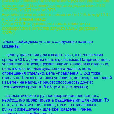
оказывать влияние на возможность ручного управления
однотипной ЗПЗ с помощью
органов управления ППУ
(ППКУП) и УДП этой же ЗПЗ.
Единичная неисправность линий связи СПА между СПС
и СОУЭ, а также между
АУЛ и СОУЭ не должна оказывать влияние на
формирование сигналов запуска СОУЭ (редакция
2025г.).
Здесь необходимо уяснить следующие важные
моменты:
– цепи управления для каждого узла, из технических
средств СПА, должны быть отдельными. Например цепь
управления огнезадерживающими клапанами отдельно,
цепь включения дымоудаления отдельно, цепь
оповещения отдельно, цепь управления СКУД тоже
отдельно. Только при таких условиях, повреждение одной
из цепей не нарушит работоспособность других
технических средств. В общем, все отдельно;
– автоматическое и ручное формирование сигнала
необходимо проектировать раздельными шлейфами. То
есть, автоматические извещатели на отдельном от
ручных извещателей шлейфе (разделе). Ранее,
допускалось комбинировать.