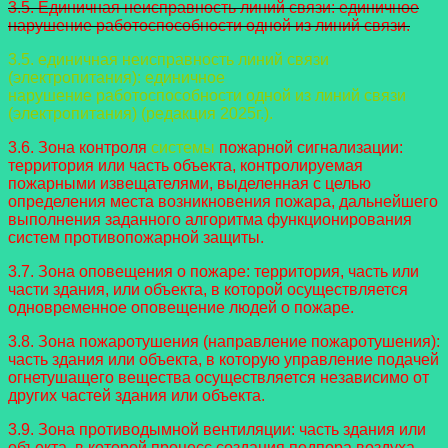
3.5. Единичная неисправность линий связи: единичное
нарушение
работоспособности одной из линий связи.
3.5. единичная неисправность линий связи
(электропитания): единичное
нарушение работоспособности одной из линий связи
(электропитания) (редакция 2025г.).
3.6. Зона контроля
системы
пожарной сигнализации:
территория или часть объекта, контролируемая
пожарными извещателями, выделенная с целью
определения места возникновения пожара, дальнейшего
выполнения заданного алгоритма функционирования
систем противопожарной защиты.
3.7. Зона оповещения о пожаре: территория, часть или
части здания, или объекта, в которой осуществляется
одновременное оповещение людей о пожаре.
3.8. Зона пожаротушения (направление пожаротушения):
часть здания или объекта, в которую управление подачей
огнетушащего вещества осуществляется независимо от
других частей здания или объекта.
3.9. Зона противодымной вентиляции: часть здания или
объекта, в которой процесс создания подпора воздуха