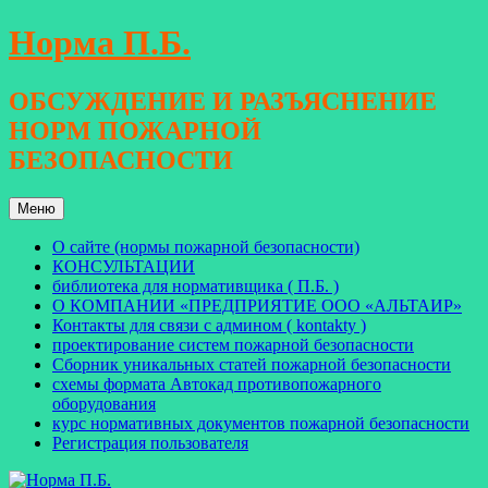
Перейти
Норма П.Б.
к
содержимому
ОБСУЖДЕНИЕ И РАЗЪЯСНЕНИЕ
НОРМ ПОЖАРНОЙ
БЕЗОПАСНОСТИ
Меню
О сайте (нормы пожарной безопасности)
КОНСУЛЬТАЦИИ
библиотека для нормативщика ( П.Б. )
О КОМПАНИИ «ПРЕДПРИЯТИЕ ООО «АЛЬТАИР»
Контакты для связи с админом ( kontakty )
проектирование систем пожарной безопасности
Сборник уникальных статей пожарной безопасности
схемы формата Автокад противопожарного
оборудования
курс нормативных документов пожарной безопасности
Регистрация пользователя