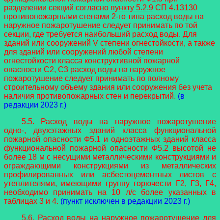
разделении секций согласно
пункту 5.2.9
СП 4.13130
противопожарными стенами 2-го типа расход воды на
наружное пожаротушение следует принимать по той
секции, где требуется наибольший расход воды. Для
зданий или сооружений V степени огнестойкости, а также
для зданий или сооружений любой степени
огнестойкости класса конструктивной пожарной
опасности C2, C3 расход воды на наружное
пожаротушение следует принимать по полному
строительному объему здания или сооружения без учета
наличия противопожарных стен и перекрытий.
(в
редакции 2023 г.)
5.5. Расход воды на наружное пожаротушение
одно-, двухэтажных зданий класса функциональной
пожарной опасности Ф5.1 и одноэтажных зданий класса
функциональной пожарной опасности Ф5.2 высотой не
более 18 м с несущими металлическими конструкциями и
ограждающими конструкциями из металлических
профилированных или асбестоцементных листов с
утеплителями, имеющими группу горючести Г2, Г3, Г4,
необходимо принимать на 10 л/с более указанных в
таблицах 3 и 4.
(пункт исключен в редакции 2023 г.)
5.6. Расход воды на наружное пожаротушение для