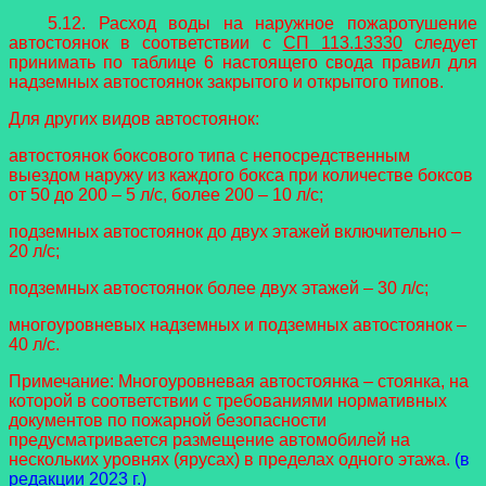
5.12.
Расход воды на наружное пожаротушение
автостоянок в соответствии с
СП 113.13330
следует
принимать по таблице 6 настоящего свода правил для
надземных автостоянок закрытого и открытого типов.
Для других видов автостоянок:
автостоянок боксового типа с непосредственным
выездом наружу из каждого бокса при количестве боксов
от 50 до 200 – 5 л/с, более 200 – 10 л/с;
подземных автостоянок до двух этажей включительно –
20 л/с;
подземных автостоянок более двух этажей – 30 л/с;
многоуровневых надземных и подземных автостоянок –
40 л/с.
Примечание: Многоуровневая автостоянка – стоянка, на
которой в соответствии с требованиями нормативных
документов по пожарной безопасности
предусматривается размещение автомобилей на
нескольких уровнях (ярусах) в пределах одного этажа.
(в
редакции 2023 г.)