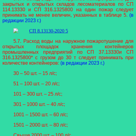
закрытых и открытых складов лесоматериалов по СП
114.13330 и СП 316.1325800 на один пожар следует
принимать не менее величин, указанных в таблице 5.
(в
редакции 2023 г.)
5.7. Расход воды на наружное пожаротушение для
открытых площадок хранения контейнеров
промышленных предприятий по СП 37.13330и СП
316.1325800* с грузом до 30 т следует принимать при
количестве контейнеров:
(в редакции 2023 г.)
30 – 50 шт. – 15 л/с;
51 – 100 шт. – 20 л/с;
101 – 300 шт. – 25 л/с;
301 – 1000 шт. – 40 л/с;
1001 – 1500 шт. – 60 л/с;
1501 – 2000 шт. – 80 л/с;
Свыше 2000 шт. – 100 л/с.