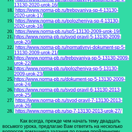
13130-2020-urok-16/
https://www.norma-pb.ru/trebovaniya-sp-4-13130-
2020-urok-17/
https://www.norma-pb.ru/polozheniya-sp-4-13130-
2020-urok-18/
https://www.norma-pb.ru/sp5-13130-2009-urok-19/
https://www.norma-pb.ru/svod-pravil-5-13130-2009-
urok-20/
https://www.norma-pb.ru/normativnyj-dokument-sp-5-
13130-2009-urok-21/
https://www.norma-pb.ru/trebovaniya-sp-5-13130-2009-
urok-22/
https://www.norma-pb.ru/polozheniya-sp-5-13130-
2009-urok-23/
https://www.norma-pb.ru/dokument-sp-5-13130-2009-
urok-24/
https://www.norma-pb.ru/svod-pravil-6-13130-2013-
urok-25/
https://www.norma-pb.ru/svod-pravil-7-13130-2013-
urok-26/
https://www.norma-pb.ru/sp-7-13130-2013-urok-27/
Как всегда, прежде чем начать тему двадцать
восьмого урока, предлагаю Вам ответить на несколько
вопросов домашнего задания по ранее пройденному