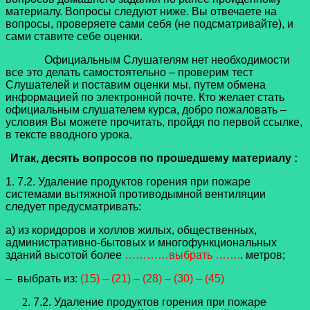
материалу. Вопросы следуют ниже. Вы отвечаете на
вопросы, проверяете сами себя (не подсматривайте), и
сами ставите себе оценки.
Официальным Слушателям нет необходимости
все это делать самостоятельно – проверим тест
Слушателей и поставим оценки мы, путем обмена
информацией по электронной почте. Кто желает стать
официальным слушателем курса, добро пожаловать –
условия Вы можете прочитать, пройдя по первой ссылке,
в тексте вводного урока.
Итак, десять вопросов по прошедшему материалу :
1. 7.2. Удаление продуктов горения при пожаре
системами вытяжной противодымной вентиляции
следует предусматривать:
а) из коридоров и холлов жилых, общественных,
административно-бытовых и многофункциональных
зданий высотой более
…………выбрать …….
. метров;
– выбрать из:
(15) – (21) – (28) – (30) – (45)
7.2. Удаление продуктов горения при пожаре