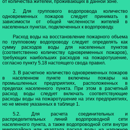
от количества жителей, проживающих в данной зоне.
2. Для группового водопровода количество
одновременных пожаров следует принимать в
зависимости от общей численности жителей в
населенных пунктах, подключенных к водопроводу.
Расход воды на восстановление пожарного объема
по групповому водопроводу следует определять как
сумму расходов воды для населенных пунктов
(соответственно количеству одновременных пожаров),
требующих наибольших расходов на пожаротушение,
согласно пункту 5.18 настоящего свода правил.
3. В расчетное количество одновременных пожаров
в населенном пункте включены пожары на
промышленных предприятиях, расположенных в
пределах населенного пункта. При этом в расчетный
расход воды следует включать соответствующие
расходы воды на пожаротушение на этих предприятиях,
но не менее указанных в таблице 1.
5.2. Для расчета соединительных и
распределительных линий водопроводной сети
населенного пункта, а также водопроводной сети внутри
микрорайона или квартала расход воды на наружное