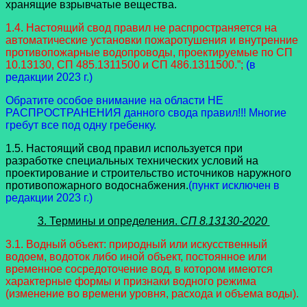
хранящие взрывчатые вещества.
1.4. Настоящий свод правил не распространяется на
автоматические установки пожаротушения и внутренние
противопожарные водопроводы, проектируемые по СП
10.13130, СП 485.1311500 и СП 486.1311500.”;
(в
редакции 2023 г.)
Обратите особое внимание на области НЕ
РАСПРОСТРАНЕНИЯ данного свода правил!!! Многие
гребут все под одну гребенку.
1.5. Настоящий свод правил используется при
разработке специальных технических условий на
проектирование и строительство источников наружного
противопожарного водоснабжения.
(пункт исключен в
редакции 2023 г.)
3. Термины и определения.
СП 8.13130-2020
3.1. Водный объект: природный или искусственный
водоем, водоток либо иной объект, постоянное или
временное сосредоточение вод, в котором имеются
характерные формы и признаки водного режима
(изменение во времени уровня, расхода и объема воды).