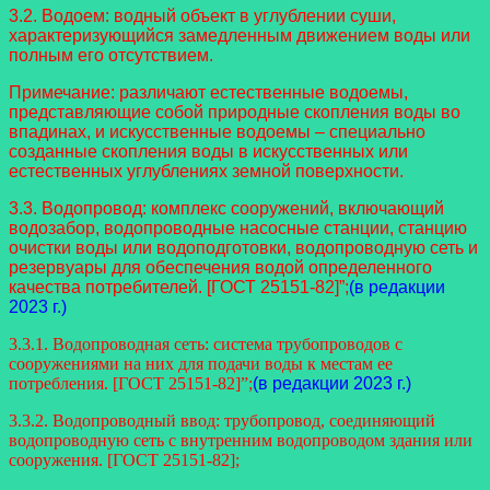
3.2. Водоем: водный объект в углублении суши,
характеризующийся замедленным движением воды или
полным его отсутствием.
Примечание: различают естественные водоемы,
представляющие собой природные скопления воды во
впадинах, и искусственные водоемы – специально
созданные скопления воды в искусственных или
естественных углублениях земной поверхности.
3.3. Водопровод: комплекс сооружений, включающий
водозабор, водопроводные насосные станции, станцию
очистки воды или водоподготовки, водопроводную сеть и
резервуары для обеспечения водой определенного
качества потребителей. [ГОСТ 25151-82]”;
(в редакции
2023 г.)
3.3.1. Водопроводная сеть: система трубопроводов с
сооружениями на них для подачи воды к местам ее
потребления. [ГОСТ 25151-82]”;
(в редакции 2023 г.)
3.3.2. Водопроводный ввод: трубопровод, соединяющий
водопроводную сеть с внутренним водопроводом здания или
сооружения. [ГОСТ 25151-82];