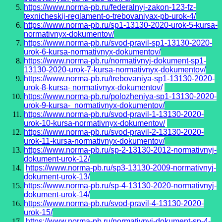
https://www.norma-pb.ru/federalnyj-zakon-123-fz-
texnicheskij-reglament-o-trebovaniyax-pb-urok-4/
https://www.norma-pb.ru/sp1-13130-2020-urok-5-kursa-
normativnyx-dokumentov/
https://www.norma-pb.ru/svod-pravil-sp1-13130-2020-
urok-6-kursa-normativnyx-dokumentov/
https://www.norma-pb.ru/normativnyj-dokument-sp1-
13130-2020-urok-7-kursa-normativnyx-dokumentov/
https://www.norma-pb.ru/trebovaniya-sp1-13130-2020-
urok-8-kursa- normativnyx-dokumentov/
https://www.norma-pb.ru/polozheniya-sp1-13130-2020-
urok-9-kursa- normativnyx-dokumentov/
https://www.norma-pb.ru/svod-pravil-1-13130-2020-
urok-10-kursa-normativnyx-dokumentov/
https://www.norma-pb.ru/svod-pravil-2-13130-2020-
urok-11-kursa-normativnyx-dokumentov/
https://www.norma-pb.ru/sp-2-13130-2012-normativnyj-
dokument-urok-12/
https://www.norma-pb.ru/sp3-13130-2009-normativnyj-
dokument-urok-13/
https://www.norma-pb.ru/sp-4-13130-2020-normativnyj-
dokument-urok-14/
https://www.norma-pb.ru/svod-pravil-4-13130-2020-
urok-15/
https://www.norma-pb.ru/normativnyj-dokument-sp-4-