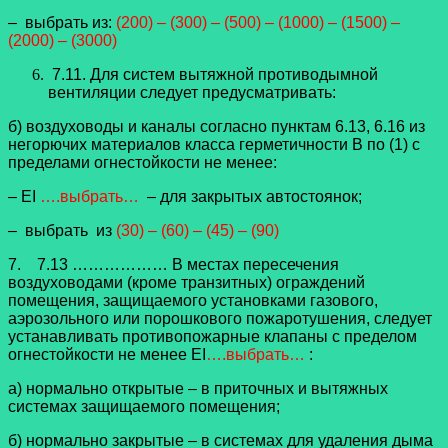
– выбрать из:
(200) – (300) – (500) – (1000) – (1500) –
(2000) – (3000)
7.11. Для систем вытяжной противодымной
вентиляции следует предусматривать:
б) воздуховоды и каналы согласно пунктам 6.13, 6.16 из
негорючих материалов класса герметичности В по (1) с
пределами огнестойкости не менее:
– EI
….выбрать…
– для закрытых автостоянок;
– выбрать из
(30) – (60) – (45) – (90)
7. 7.13 ……………… В местах пересечения
воздуховодами (кроме транзитных) ограждений
помещения, защищаемого установками газового,
аэрозольного или порошкового пожаротушения, следует
устанавливать противопожарные клапаны с пределом
огнестойкости не менее EI
….выбрать…
:
а) нормально открытые – в приточных и вытяжных
системах защищаемого помещения;
б) нормально закрытые – в системах для удаления дыма