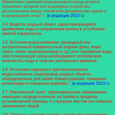
Примечание: границей водопроводного ввода является
ближайшее запорное или водомерное устройство,
расположенное между стеной (или фундаментом) здания и
водопроводной сетью.”;
(в редакции 2023 г.)
3.4. Водоток: водный объект, характеризующийся
движением воды в направлении уклона в углублении
земной поверхности.
3.5. Источник водоснабжения: природный или
антропогенный поверхностный водоем (река, море,
озеро, океан, водохранилище и т.д.) или подземные воды,
обеспечивающие забор необходимого потребителю
количества воды в течение длительного времени.
3.6. Источники наружного противопожарного
водоснабжения: водопровод, водные объекты,
оборудованные для целей пожаротушения, пожарные
резервуары и пожарные водоемы.”;
(в редакции 2023 г.)
3.7. Населенный пункт: территориальное образование,
имеющее сосредоточенную застройку в пределах
установленной границы и служащее местом постоянного
проживания людей.
3.8. Отдельно стоящее здание: здание или сооружение,