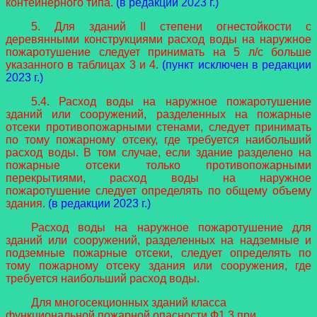
контейнерного типа.
(в редакции 2023 г.)
5. Для зданий II степени огнестойкости с
деревянными конструкциями расход воды на наружное
пожаротушение следует принимать на 5 л/с больше
указанного в таблицах 3 и 4.
(пункт исключен в редакции
2023 г.)
5.4. Расход воды на наружное пожаротушение
зданий или сооружений, разделенных на пожарные
отсеки противопожарными стенами, следует принимать
по тому пожарному отсеку, где требуется наибольший
расход воды. В том случае, если здание разделено на
пожарные отсеки только противопожарными
перекрытиями, расход воды на наружное
пожаротушение следует определять по общему объему
здания.
(в редакции 2023 г.)
Расход воды на наружное пожаротушение для
зданий или сооружений, разделенных на надземные и
подземные пожарные отсеки, следует определять по
тому пожарному отсеку здания или сооружения, где
требуется наибольший расход воды.
Для многосекционных зданий класса
функциональной пожарной опасности Ф1.3 при