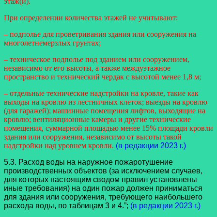
этаж(и).
При определении количества этажей не учитывают:
– подполье для проветривания здания или сооружения на
многолетнемерзлых грунтах;
– техническое подполье под зданием или сооружением,
независимо от его высоты, а также междуэтажное
пространство и технический чердак с высотой менее 1,8 м;
– отдельные технические надстройки на кровле, такие как
выходы на кровлю из лестничных клеток; выезды на кровлю
(для гаражей); машинные помещения лифтов, выходящие на
кровлю; вентиляционные камеры и другие технические
помещения, суммарной площадью менее 15% площади кровли
здания или сооружения, независимо от высоты такой
надстройки над уровнем кровли.
(в редакции 2023 г.)
5.3. Расход воды на наружное пожаротушение
производственных объектов (за исключением случаев,
для которых настоящим сводом правил установлены
иные требования) на один пожар должен приниматься
для здания или сооружения, требующего наибольшего
расхода воды, по таблицам 3 и 4.”;
(в редакции 2023 г.)