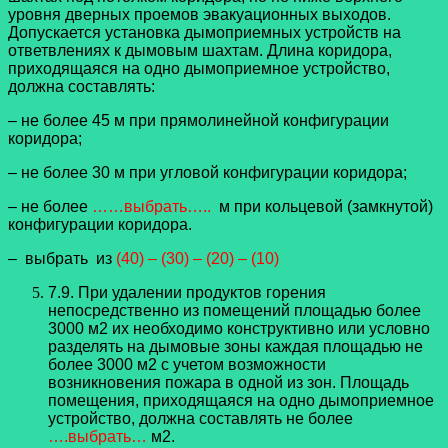
уровня дверных проемов эвакуационных выходов.
Допускается установка дымоприемных устройств на
ответвлениях к дымовым шахтам. Длина коридора,
приходящаяся на одно дымоприемное устройство,
должна составлять:
– не более 45 м при прямолинейной конфигурации
коридора;
– не более 30 м при угловой конфигурации коридора;
– не более
……выбрать…..
м при кольцевой (замкнутой)
конфигурации коридора.
– выбрать из
(40) – (30) – (20) – (10)
7.9. При удалении продуктов горения
непосредственно из помещений площадью более
3000 м2 их необходимо конструктивно или условно
разделять на дымовые зоны каждая площадью не
более 3000 м2 с учетом возможности
возникновения пожара в одной из зон. Площадь
помещения, приходящаяся на одно дымоприемное
устройство, должна составлять не более
….выбрать…
м2.