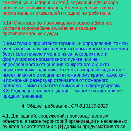
самотечных и напорных сетей, служащий для забора
воды из источников водоснабжения, ее очистки до
нормативных показателей и подачи потребителю.
3.14. Система противопожарного водоснабжения:
система водоснабжения, обеспечивающая
противопожарные нужды.
Внимательно прочитайте термины и определения, так как
очень многие двусмысленности нормативных положений
берут свое начало именно из-за некорректности
формулировок нормативного пункта или не
определенности отношения конкретного объекта
нормативному значению. То есть, пожарный гидрант не
имеет никакого отношения к пожарному крану, также как
и пожарный резервуар отличается от пожарного
водоема. Также обратите внимание на формулировку
3.8. Отдельно стоящего здания – многие путают или не
придают значение.
4. Общие требования.
СП 8.13130-2020
4.1. Для зданий, сооружений, производственных
объектов, а также территорий организаций и населенных
пунктов в соответствии с [1] должны предусматриваться