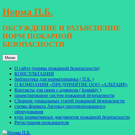
Перейти
Норма П.Б.
к
содержимому
ОБСУЖДЕНИЕ И РАЗЪЯСНЕНИЕ
НОРМ ПОЖАРНОЙ
БЕЗОПАСНОСТИ
Меню
О сайте (нормы пожарной безопасности)
КОНСУЛЬТАЦИИ
библиотека для нормативщика ( П.Б. )
О КОМПАНИИ «ПРЕДПРИЯТИЕ ООО «АЛЬТАИР»
Контакты для связи с админом ( kontakty )
проектирование систем пожарной безопасности
Сборник уникальных статей пожарной безопасности
схемы формата Автокад противопожарного
оборудования
курс нормативных документов пожарной безопасности
Регистрация пользователя